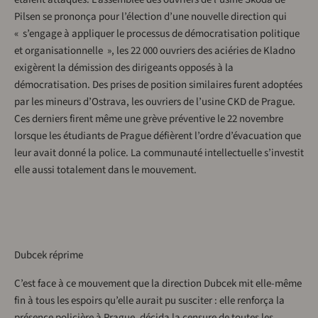
Pilsen se prononça pour l’élection d’une nouvelle direction qui
« s’engage à appliquer le processus de démocratisation politique
et organisationnelle », les 22 000 ouvriers des aciéries de Kladno
exigèrent la démission des dirigeants opposés à la
démocratisation. Des prises de position similaires furent adoptées
par les mineurs d’Ostrava, les ouvriers de l’usine CKD de Prague.
Ces derniers firent même une grève préventive le 22 novembre
lorsque les étudiants de Prague défièrent l’ordre d’évacuation que
leur avait donné la police. La communauté intellectuelle s’investit
elle aussi totalement dans le mouvement.
Dubcek réprime
C’est face à ce mouvement que la direction Dubcek mit elle-même
fin à tous les espoirs qu’elle aurait pu susciter : elle renforça la
présence policière à Prague, décida la censure de toutes les