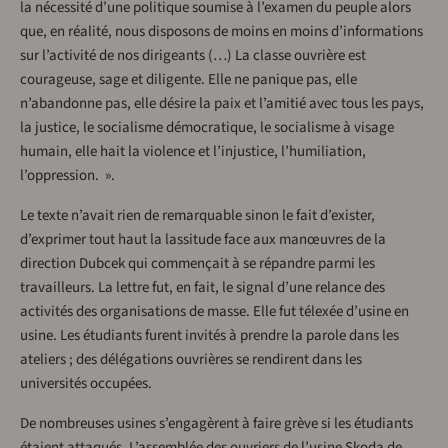
la nécessité d’une politique soumise à l’examen du peuple alors
que, en réalité, nous disposons de moins en moins d’informations
sur l’activité de nos dirigeants (…) La classe ouvrière est
courageuse, sage et diligente. Elle ne panique pas, elle
n’abandonne pas, elle désire la paix et l’amitié avec tous les pays,
la justice, le socialisme démocratique, le socialisme à visage
humain, elle hait la violence et l’injustice, l’humiliation,
l’oppression. ».
Le texte n’avait rien de remarquable sinon le fait d’exister,
d’exprimer tout haut la lassitude face aux manœuvres de la
direction Dubcek qui commençait à se répandre parmi les
travailleurs. La lettre fut, en fait, le signal d’une relance des
activités des organisations de masse. Elle fut télexée d’usine en
usine. Les étudiants furent invités à prendre la parole dans les
ateliers ; des délégations ouvrières se rendirent dans les
universités occupées.
De nombreuses usines s’engagèrent à faire grève si les étudiants
étaient attaqués. L’assemblée des ouvriers de l’usine Skoda de