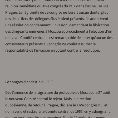
réunion immédiate du XIVe congrès du PCT dans l’usine CKD de
Prague. La légitimité de ce congrès ne faisait aucun doute, plus
des deux-tiers des délégués élus étaient présents. Ils adoptèrent
une résolution condamnant l’invasion, demandant la libération
des dirigeants emmenés à Moscou et procédèrent à l’élection d’un
nouveau Comité central. Il est remarquable de noter qu’aucun des
conservateurs présents au congrès ne voulut assumer la
responsabilité de l’invasion en votant contre la résolution.
Le congrès clandestin du PCT
Dès l’annonce de la signature du protocole de Moscou, le 27 août,
le nouveau Comité central le rejeta. Mais la direction
dubcékienne, de retour à Prague, déclara le XIVe congrès nul et
non avenu et restaura le Comité central de 1966, en y adjoignant
malgré tout, certains des membres élus le 22 août. Mais noyés