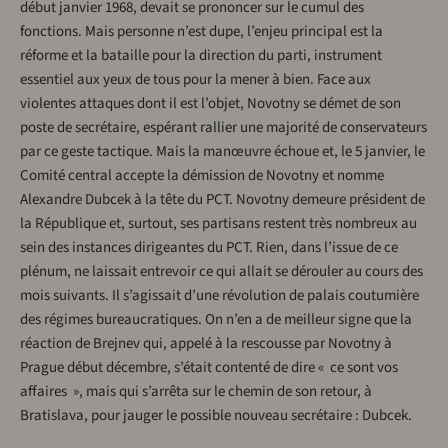
début janvier 1968, devait se prononcer sur le cumul des
fonctions. Mais personne n’est dupe, l’enjeu principal est la
réforme et la bataille pour la direction du parti, instrument
essentiel aux yeux de tous pour la mener à bien. Face aux
violentes attaques dont il est l’objet, Novotny se démet de son
poste de secrétaire, espérant rallier une majorité de conservateurs
par ce geste tactique. Mais la manœuvre échoue et, le 5 janvier, le
Comité central accepte la démission de Novotny et nomme
Alexandre Dubcek à la tête du PCT. Novotny demeure président de
la République et, surtout, ses partisans restent très nombreux au
sein des instances dirigeantes du PCT. Rien, dans l’issue de ce
plénum, ne laissait entrevoir ce qui allait se dérouler au cours des
mois suivants. Il s’agissait d’une révolution de palais coutumière
des régimes bureaucratiques. On n’en a de meilleur signe que la
réaction de Brejnev qui, appelé à la rescousse par Novotny à
Prague début décembre, s’était contenté de dire « ce sont vos
affaires », mais qui s’arrêta sur le chemin de son retour, à
Bratislava, pour jauger le possible nouveau secrétaire : Dubcek.