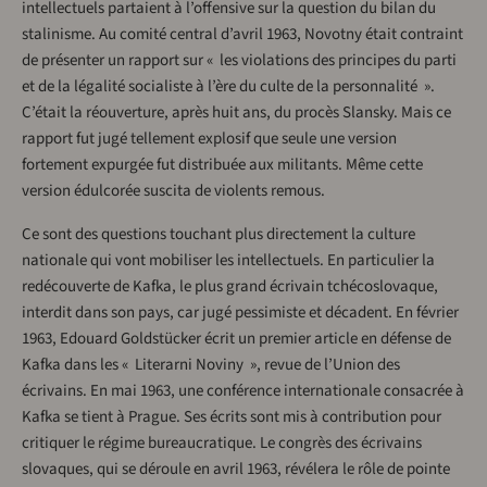
intellectuels partaient à l’offensive sur la question du bilan du
stalinisme. Au comité central d’avril 1963, Novotny était contraint
de présenter un rapport sur « les violations des principes du parti
et de la légalité socialiste à l’ère du culte de la personnalité ».
C’était la réouverture, après huit ans, du procès Slansky. Mais ce
rapport fut jugé tellement explosif que seule une version
fortement expurgée fut distribuée aux militants. Même cette
version édulcorée suscita de violents remous.
Ce sont des questions touchant plus directement la culture
nationale qui vont mobiliser les intellectuels. En particulier la
redécouverte de Kafka, le plus grand écrivain tchécoslovaque,
interdit dans son pays, car jugé pessimiste et décadent. En février
1963, Edouard Goldstücker écrit un premier article en défense de
Kafka dans les « Literarni Noviny », revue de l’Union des
écrivains. En mai 1963, une conférence internationale consacrée à
Kafka se tient à Prague. Ses écrits sont mis à contribution pour
critiquer le régime bureaucratique. Le congrès des écrivains
slovaques, qui se déroule en avril 1963, révélera le rôle de pointe