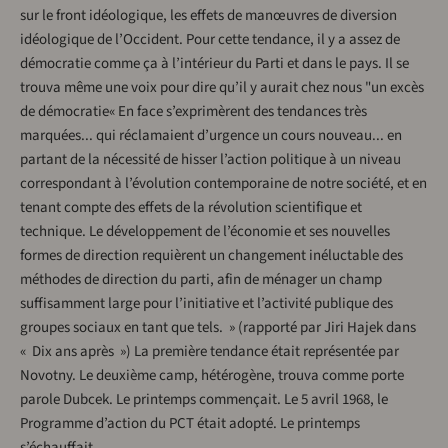
sur le front idéologique, les effets de manœuvres de diversion
idéologique de l’Occident. Pour cette tendance, il y a assez de
démocratie comme ça à l’intérieur du Parti et dans le pays. Il se
trouva même une voix pour dire qu’il y aurait chez nous "un excès
de démocratie« En face s’exprimèrent des tendances très
marquées... qui réclamaient d’urgence un cours nouveau... en
partant de la nécessité de hisser l’action politique à un niveau
correspondant à l’évolution contemporaine de notre société, et en
tenant compte des effets de la révolution scientifique et
technique. Le développement de l’économie et ses nouvelles
formes de direction requièrent un changement inéluctable des
méthodes de direction du parti, afin de ménager un champ
suffisamment large pour l’initiative et l’activité publique des
groupes sociaux en tant que tels. » (rapporté par Jiri Hajek dans
« Dix ans après ») La première tendance était représentée par
Novotny. Le deuxième camp, hétérogène, trouva comme porte
parole Dubcek. Le printemps commençait. Le 5 avril 1968, le
Programme d’action du PCT était adopté. Le printemps
s’échauffait.