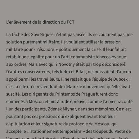
L’enlèvement de la direction du PCT
La tâche des Soviétiques n’était pas aisée. Ils ne voulaient pas une
solution purement militaire. Ils voulaient utiliser la pression
militaire pour « résoudre » politiquement la crise. Il leur fallait
rétablir une légalité pour un Parti communiste tchécoslovaque
aux ordres. Mais avec qui ? Novotny était par trop déconsidéré.
D’autres conservateurs, tels Indra et Bilak, ne jouissaient d’aucun
appui parmi les travailleurs. Il ne restait que l’équipe de Dubcek :
c’est à elle qu’il reviendrait de défaire le mouvement qu’elle avait
suscité. Les dirigeants du Printemps de Prague furent donc
emmenés à Moscou et mis à rude épreuve, comme l’a bien raconté
l’un des participants, Zdenek Mlynar, dans ses mémoires. Ce n’est
pourtant pas ces pressions qui expliquent avant tout leur
capitulation et leur signature du protocole de Moscou, qui
accepte le « stationnement temporaire » des troupes du Pacte de
Varsovie sur le territoire de la République tchécoslovaque. Après