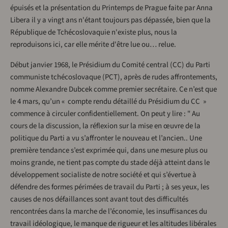
épuisés et la présentation du Printemps de Prague faite par Anna
Libera il y a vingt ans n'étant toujours pas dépassée, bien que la
République de Tchécoslovaquie n'existe plus, nous la
reproduisons ici, car elle mérite d'être lue ou… relue.
Début janvier 1968, le Présidium du Comité central (CC) du Parti
communiste tchécoslovaque (PCT), après de rudes affrontements,
nomme Alexandre Dubcek comme premier secrétaire. Ce n’est que
le 4 mars, qu’un « compte rendu détaillé du Présidium du CC »
commence à circuler confidentiellement. On peut y lire : " Au
cours de la discussion, la réflexion sur la mise en œuvre de la
politique du Parti a vu s’affronter le nouveau et l’ancien.. Une
première tendance s’est exprimée qui, dans une mesure plus ou
moins grande, ne tient pas compte du stade déjà atteint dans le
développement socialiste de notre société et qui s’évertue à
défendre des formes périmées de travail du Parti ; à ses yeux, les
causes de nos défaillances sont avant tout des difficultés
rencontrées dans la marche de l’économie, les insuffisances du
travail idéologique, le manque de rigueur et les altitudes libérales