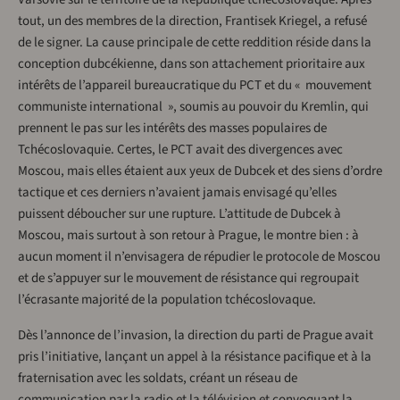
tout, un des membres de la direction, Frantisek Kriegel, a refusé
de le signer. La cause principale de cette reddition réside dans la
conception dubcékienne, dans son attachement prioritaire aux
intérêts de l’appareil bureaucratique du PCT et du « mouvement
communiste international », soumis au pouvoir du Kremlin, qui
prennent le pas sur les intérêts des masses populaires de
Tchécoslovaquie. Certes, le PCT avait des divergences avec
Moscou, mais elles étaient aux yeux de Dubcek et des siens d’ordre
tactique et ces derniers n’avaient jamais envisagé qu’elles
puissent déboucher sur une rupture. L’attitude de Dubcek à
Moscou, mais surtout à son retour à Prague, le montre bien : à
aucun moment il n’envisagera de répudier le protocole de Moscou
et de s’appuyer sur le mouvement de résistance qui regroupait
l’écrasante majorité de la population tchécoslovaque.
Dès l’annonce de l’invasion, la direction du parti de Prague avait
pris l’initiative, lançant un appel à la résistance pacifique et à la
fraternisation avec les soldats, créant un réseau de
communication par la radio et la télévision et convoquant la