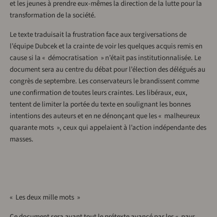
et les jeunes à prendre eux-mêmes la direction de la lutte pour la
transformation de la société.
Le texte traduisait la frustration face aux tergiversations de
l’équipe Dubcek et la crainte de voir les quelques acquis remis en
cause si la « démocratisation » n’était pas institutionnalisée. Le
document sera au centre du débat pour l’élection des délégués au
congrès de septembre. Les conservateurs le brandissent comme
une confirmation de toutes leurs craintes. Les libéraux, eux,
tentent de limiter la portée du texte en soulignant les bonnes
intentions des auteurs et en ne dénonçant que les « malheureux
quarante mots », ceux qui appelaient à l’action indépendante des
masses.
« Les deux mille mots »
Ce document sera avant tout le prétexte avancé par les « pays