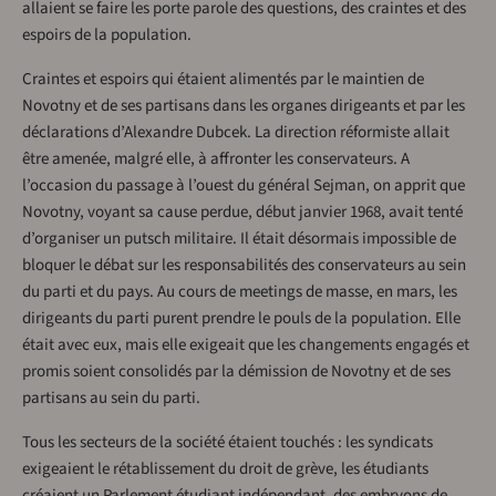
allaient se faire les porte parole des questions, des craintes et des
espoirs de la population.
Craintes et espoirs qui étaient alimentés par le maintien de
Novotny et de ses partisans dans les organes dirigeants et par les
déclarations d’Alexandre Dubcek. La direction réformiste allait
être amenée, malgré elle, à affronter les conservateurs. A
l’occasion du passage à l’ouest du général Sejman, on apprit que
Novotny, voyant sa cause perdue, début janvier 1968, avait tenté
d’organiser un putsch militaire. Il était désormais impossible de
bloquer le débat sur les responsabilités des conservateurs au sein
du parti et du pays. Au cours de meetings de masse, en mars, les
dirigeants du parti purent prendre le pouls de la population. Elle
était avec eux, mais elle exigeait que les changements engagés et
promis soient consolidés par la démission de Novotny et de ses
partisans au sein du parti.
Tous les secteurs de la société étaient touchés : les syndicats
exigeaient le rétablissement du droit de grève, les étudiants
créaient un Parlement étudiant indépendant, des embryons de