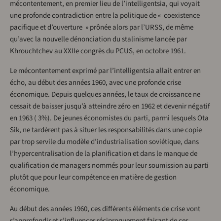
mécontentement, en premier lieu de l’intelligentsia, qui voyait
une profonde contradiction entre la politique de « coexistence
pacifique et d’ouverture » prônée alors par l’URSS, de même
qu’avec la nouvelle dénonciation du stalinisme lancée par
Khrouchtchev au XXIIe congrès du PCUS, en octobre 1961.
Le mécontentement exprimé par l’intelligentsia allait entrer en
écho, au début des années 1960, avec une profonde crise
économique. Depuis quelques années, le taux de croissance ne
cessait de baisser jusqu’à atteindre zéro en 1962 et devenir négatif
en 1963 ( 3%). De jeunes économistes du parti, parmi lesquels Ota
Sik, ne tardèrent pas à situer les responsabilités dans une copie
par trop servile du modèle d’industrialisation soviétique, dans
l’hypercentralisation de la planification et dans le manque de
qualification de managers nommés pour leur soumission au parti
plutôt que pour leur compétence en matière de gestion
économique.
Au début des années 1960, ces différents éléments de crise vont
s’approfondir et s’influencer réciproquement faisant de ces