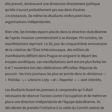
elle prenait, dorénavant une dimension directement politique
qu’elle n’aurait probablement pas eue dans d’autres
circonstances. De même les étudiants renforçaient leurs
organisations indépendantes.
Bien vite, les timides espoirs placés dans la direction dubcékienne
de l’après-invasion commencèrent à se dissiper. Fin octobre, les
manifestations reprirent. Le 28, jour du cinquantième anniversaire
de la création de l’État tchécoslovaque, des milliers de
manifestants défilent dans Prague en exigeant le départ des
troupes soviétiques. Les manifestations sont encore plus fortes les
6 et 7 novembre lors des célébrations officielles. Réponse du
pouvoir : les trois journaux les plus en pointe dans la résistance —
« Politika », « Literarni Listy » et « Reporter » — sont interdits.
Les étudiants furent les premiers à comprendre qu’il était
nécessaire de relancer l’action contre l’occupation et de mettre en
place une direction indépendante de l’équipe dubcékienne. Ils
décidèrent de prendre l’initiative à la veille du Comité central de