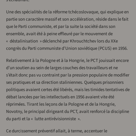
Une des spécialités de la réforme tchécoslovaque, qui explique en
partie son caractère massif et son accélération, réside dans le fait
que le Parti communiste, et par la suite la société dans son
ensemble, avait été à peine effleuré par le mouvement de
« déstalinisation » déclenché par Khrouchtchev lors du XXe
congrès du Parti communiste d’Union soviétique (PCUS) en 1956.
Relativement à la Pologne et à la Hongrie, le PCT jouissait encore
d’un soutien au sein de larges couches des travailleurs et ne
s’était donc pas vu contraint par la pression populaire de modifier
ses pratiques et sa direction staliniennes. Quelques prisonniers
politiques avaient certes été libérés, mais les timides tentatives de
débat lancées par les intellectuels en 1956 avaient vite été
réprimées. Tirant les leçons de la Pologne et de la Hongrie,
Novotny, le principal dirigeant du PCT, avait renforcé la discipline
du parti et la « lutte antirévisionniste ».
Ce durcissement préventif allait, à terme, accentuer le