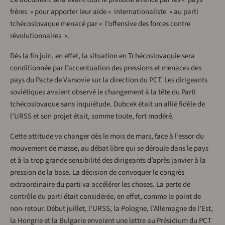
frères » pour apporter leur aide « internationaliste » au parti
tchécoslovaque menacé par « l’offensive des forces contre
révolutionnaires ».
Dès la fin juin, en effet, la situation en Tchécoslovaquie sera
conditionnée par l’accentuation des pressions et menaces des
pays du Pacte de Varsovie sur la direction du PCT. Les dirigeants
soviétiques avaient observé le changement à la tête du Parti
tchécoslovaque sans inquiétude. Dubcek était un allié fidèle de
l’URSS et son projet était, somme toute, fort modéré.
Cette attitude va changer dès le mois de mars, face à l’essor du
mouvement de masse, au débat libre qui se déroule dans le pays
et à la trop grande sensibilité des dirigeants d’après janvier à la
pression de la base. La décision de convoquer le congrès
extraordinaire du parti va accélérer les choses. La perte de
contrôle du parti était considérée, en effet, comme le point de
non-retour. Début juillet, l’URSS, la Pologne, l’Allemagne de l’Est,
la Hongrie et la Bulgarie envoient une lettre au Présidium du PCT