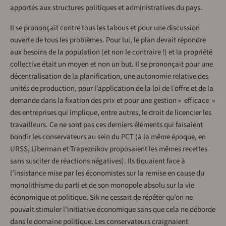
apportés aux structures politiques et administratives du pays.
Il se prononçait contre tous les tabous et pour une discussion
ouverte de tous les problèmes. Pour lui, le plan devait répondre
aux besoins de la population (et non le contraire !) et la propriété
collective était un moyen et non un but. Il se prononçait pour une
décentralisation de la planification, une autonomie relative des
unités de production, pour l’application de la loi de l’offre et de la
demande dans la fixation des prix et pour une gestion « efficace »
des entreprises qui implique, entre autres, le droit de licencier les
travailleurs. Ce ne sont pas ces derniers éléments qui faisaient
bondir les conservateurs au sein du PCT (à la même époque, en
URSS, Liberman et Trapeznikov proposaient les mêmes recettes
sans susciter de réactions négatives). Ils tiquaient face à
l’insistance mise par les économistes sur la remise en cause du
monolithisme du parti et de son monopole absolu sur la vie
économique et politique. Sik ne cessait de répéter qu’on ne
pouvait stimuler l’initiative économique sans que cela ne déborde
dans le domaine politique. Les conservateurs craignaient