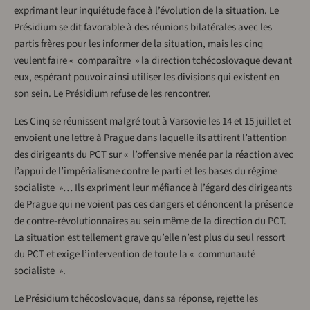
exprimant leur inquiétude face à l’évolution de la situation. Le
Présidium se dit favorable à des réunions bilatérales avec les
partis frères pour les informer de la situation, mais les cinq
veulent faire « comparaître » la direction tchécoslovaque devant
eux, espérant pouvoir ainsi utiliser les divisions qui existent en
son sein. Le Présidium refuse de les rencontrer.
Les Cinq se réunissent malgré tout à Varsovie les 14 et 15 juillet et
envoient une lettre à Prague dans laquelle ils attirent l’attention
des dirigeants du PCT sur « l’offensive menée par la réaction avec
l’appui de l’impérialisme contre le parti et les bases du régime
socialiste »… Ils expriment leur méfiance à l’égard des dirigeants
de Prague qui ne voient pas ces dangers et dénoncent la présence
de contre-révolutionnaires au sein même de la direction du PCT.
La situation est tellement grave qu’elle n’est plus du seul ressort
du PCT et exige l’intervention de toute la « communauté
socialiste ».
Le Présidium tchécoslovaque, dans sa réponse, rejette les