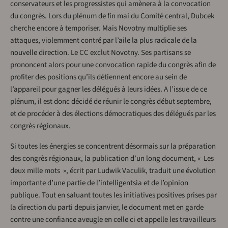
conservateurs et les progressistes qui amènera à la convocation
du congrès. Lors du plénum de fin mai du Comité central, Dubcek
cherche encore à temporiser. Mais Novotny multiplie ses
attaques, violemment contré par l’aile la plus radicale de la
nouvelle direction. Le CC exclut Novotny. Ses partisans se
prononcent alors pour une convocation rapide du congrès afin de
profiter des positions qu’ils détiennent encore au sein de
l’appareil pour gagner les délégués à leurs idées. A l’issue de ce
plénum, il est donc décidé de réunir le congrès début septembre,
et de procéder à des élections démocratiques des délégués par les
congrès régionaux.
Si toutes les énergies se concentrent désormais sur la préparation
des congrès régionaux, la publication d’un long document, « Les
deux mille mots », écrit par Ludwik Vaculik, traduit une évolution
importante d’une partie de l’intelligentsia et de l’opinion
publique. Tout en saluant toutes les initiatives positives prises par
la direction du parti depuis janvier, le document met en garde
contre une confiance aveugle en celle ci et appelle les travailleurs