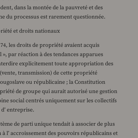
dent, dans la montée de la pauvreté et des
même du processus est rarement questionnée.
opriété et droits nationaux
74, les droits de propriété avaient acquis
l », par réaction à des tendances apparues
interdire explicitement toute appropriation des
n (vente, transmission) de cette propriété
e yougoslave ou républicaine ; la Constitution
opriété de groupe qui aurait autorisé une gestion
oine social centrés uniquement sur les collectifs
 d’ entreprise.
tème de parti unique tendait à associer de plus
n à l’ accroissement des pouvoirs républicains et