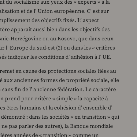
t du socialisme aux yeux des « experts » à la
alisation et de l’ Union européenne. C’ est sur
omplissement des objectifs fixés. L’ aspect
ère apparaît aussi bien dans les objectifs des
osnie-Herzégovine ou au Kosovo, que dans ceux
ur l’ Europe du sud-est (2) ou dans les « critères
s indiquer les conditions d’ adhésion à l’ UE.
 remet en cause des protections sociales liées au
ié aux anciennes formes de propriété sociale, elle
 sans fin de l’ ancienne fédération. Le caractère
 on prend pour critère « simple » la capacité à
des êtres humains et la cohésion d’ ensemble d’
émontré : dans les sociétés « en transition » qui
 ne pas parler des autres), la Banque mondiale
emières années de « transition » comme un