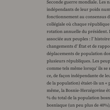
Seconde guerre mondiale. Les na
indépendants de leur poids numé
fonctionnement au consensus da
collégiale où chaque république 
rotation annuelle du président. Il
associée aux peuples : l’ histoire
changements d’ État et de rappor
déplacements de population dont 
plusieurs républiques. Les peup
comme tels même lorsqu’ ils se 
ce, de façon indépendante de leu
de la population) étaiet-ils un «
même, la Bosnie-Herzégovine étai
% du total de la population bos
bosniaque (un peu plus de 40%)