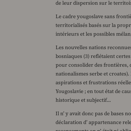
de leur dispersion sur le territo
Le cadre yougoslave sans frontiè
territorialisés basés sur la propr
intérieurs et les possibles mélan
Les nouvelles nations reconnue
bosniaques (3) reflétaient certe
pour consolider des frontières, d
nationalismes serbe et croates).
aspirations et frustrations réel
Yougoslavie ; en tout état de caus
historique et subjectif…
Il n’ y avait donc pas de bases n
déclaration d’ appartenance relev