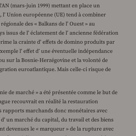
 OTAN (mars-juin 1999) mettant en place un
, l’ Union européenne (UE) tend à combiner
régionale des « Balkans de l’ Ouest » au
s issus de l’ éclatement de l’ ancienne fédération
ime la crainte d’ effets de domino produits par
exemple l’ effet d’ une éventuelle indépendance
ou sur la Bosnie-Herzégovine et la volonté de
gration euroatlantique. Mais celle-ci risque de
mie de marché » a été présentée comme le but de
vague recouvrait en réalité la restauration
des rapports marchands donc monétaires avec
’ un marché du capital, du travail et des biens
sont devenues le « marqueur » de la rupture avec