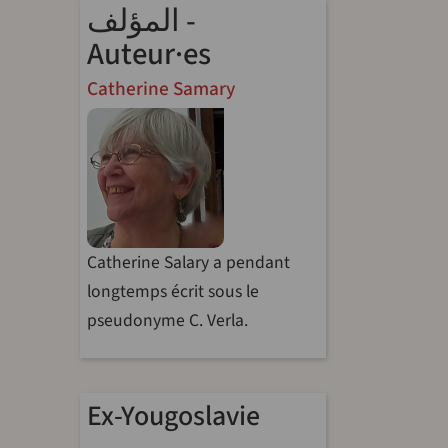
المؤلف -
Auteur·es
Catherine Samary
Catherine Salary a pendant
longtemps écrit sous le
pseudonyme C. Verla.
Ex-Yougoslavie