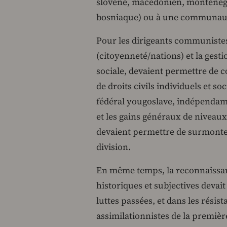
slovène, macédonien, monténégr
bosniaque) ou à une communauté
Pour les dirigeants communiste
(citoyenneté/nations) et la ges
sociale, devaient permettre de c
de droits civils individuels et s
fédéral yougoslave, indépendamme
et les gains généraux de niveaux
devaient permettre de surmonte
division.
En même temps, la reconnaissanc
historiques et subjectives devait
luttes passées, et dans les rési
assimilationnistes de la première