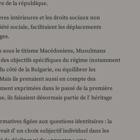
ire de la république.
res intérieures et les droits sociaux non
iété sociale, facilitaient les déplacements
ges.
s sous le titisme Macédoniens, Musulmans
s des objectifs spécifiques du régime (notamment
u côté de la Bulgarie, ou équilibrer les
 Mais ils prenaient aussi en compte des
lement exprimées dans le passé de la première
e, ils faisaient désormais partie de l’ héritage
ormatives figées aux questions identitaires : la
ait d’ un choix subjectif individuel dans les