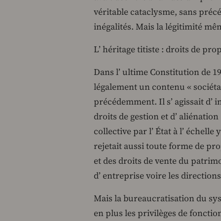
véritable cataclysme, sans précé
inégalités. Mais la légitimité 
L’ héritage titiste : droits de pr
Dans l’ ultime Constitution de 19
légalement un contenu « sociéta
précédemment. Il s’ agissait d’ 
droits de gestion et d’ aliénatio
collective par l’ État à l’ échell
rejetait aussi toute forme de pr
et des droits de vente du patrim
d’ entreprise voire les directions
Mais la bureaucratisation du sys
en plus les privilèges de fonctio