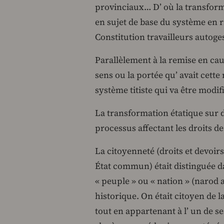
provinciaux… D’ où la transform
en sujet de base du système en ri
Constitution travailleurs autoges
Parallèlement à la remise en caus
sens ou la portée qu’ avait cette
système titiste qui va être modifi
La transformation étatique sur d
processus affectant les droits de
La citoyenneté (droits et devoirs c
État commun) était distinguée da
« peuple » ou « nation » (narod a
historique. On était citoyen de 
tout en appartenant à l’ un de se