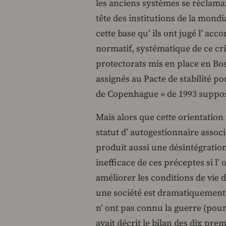
les anciens systèmes se réclaman
tête des institutions de la mondi
cette base qu’ ils ont jugé l’ acc
normatif, systématique de ce crit
protectorats mis en place en B
assignés au Pacte de stabilité po
de Copenhague » de 1993 supposé
Mais alors que cette orientation
statut d’ autogestionnaire assoc
produit aussi une désintégration
inefficace de ces préceptes si l’
améliorer les conditions de vie 
une société est dramatiquement d
n’ ont pas connu la guerre (pour
avait décrit le bilan des dix pr