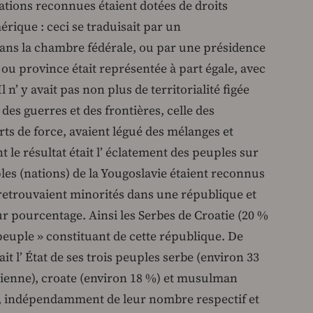
tions reconnues étaient dotées de droits
rique : ceci se traduisait par un
ns la chambre fédérale, ou par une présidence
ou province était représentée à part égale, avec
 n’ y avait pas non plus de territorialité figée
 des guerres et des frontières, celle des
ts de force, avaient légué des mélanges et
le résultat était l’ éclatement des peuples sur
les (nations) de la Yougoslavie étaient reconnus
retrouvaient minorités dans une république et
r pourcentage. Ainsi les Serbes de Croatie (20 %
 peuple » constituant de cette république. De
t l’ État de ses trois peuples serbe (environ 33
nienne), croate (environ 18 %) et musulman
, indépendamment de leur nombre respectif et