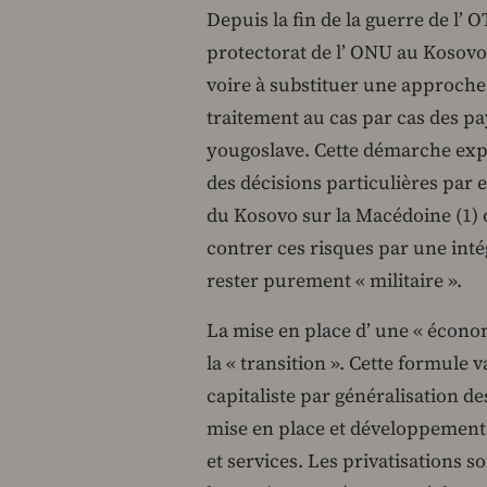
Depuis la fin de la guerre de l’
protectorat de l’ ONU au Kosovo
voire à substituer une approche 
traitement au cas par cas des pay
yougoslave. Cette démarche expr
des décisions particulières par 
du Kosovo sur la Macédoine (1) 
contrer ces risques par une inté
rester purement « militaire ».
La mise en place d’ une « écono
la « transition ». Cette formule 
capitaliste par généralisation 
mise en place et développement d
et services. Les privatisations 