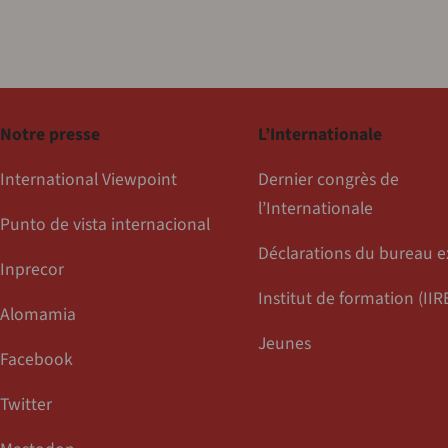
Notre presse
L’Internationale
International Viewpoint
Dernier congrès de
l’Internationale
Punto de vista internacional
Déclarations du bureau e
Inprecor
Institut de formation (IIR
Alomamia
Jeunes
Facebook
Twitter