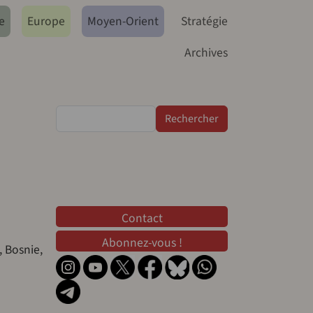
e
Europe
Moyen-Orient
Stratégie
Archives
Rechercher
Contact
Contact
Abonnez-vous !
 Bosnie,