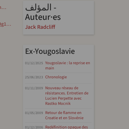
المؤلف -
Dn…
Auteur·es
3Qg1…
Jack Radcliff
Ex-Yougoslavie
Yougoslavie : la reprise en
01/12/2025
main
Chronologie
25/06/2023
Nouveau réseau de
01/11/2009
résistances. Entretien de
Lucien Perpette avec
Rastko Mocnik
Retour de flamme en
01/05/2009
Croatie et en Slovénie
Redéfinition opaque des
01/12/2006