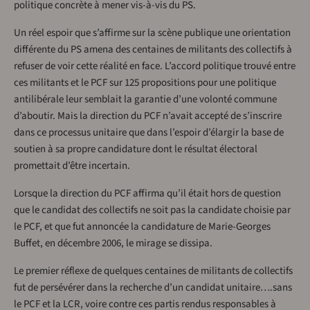
politique concrète à mener vis-à-vis du PS.
Un réel espoir que s’affirme sur la scène publique une orientation
différente du PS amena des centaines de militants des collectifs à
refuser de voir cette réalité en face. L’accord politique trouvé entre
ces militants et le PCF sur 125 propositions pour une politique
antilibérale leur semblait la garantie d’une volonté commune
d’aboutir. Mais la direction du PCF n’avait accepté de s’inscrire
dans ce processus unitaire que dans l’espoir d’élargir la base de
soutien à sa propre candidature dont le résultat électoral
promettait d’être incertain.
Lorsque la direction du PCF affirma qu’il était hors de question
que le candidat des collectifs ne soit pas la candidate choisie par
le PCF, et que fut annoncée la candidature de Marie-Georges
Buffet, en décembre 2006, le mirage se dissipa.
Le premier réflexe de quelques centaines de militants de collectifs
fut de persévérer dans la recherche d’un candidat unitaire….sans
le PCF et la LCR, voire contre ces partis rendus responsables à