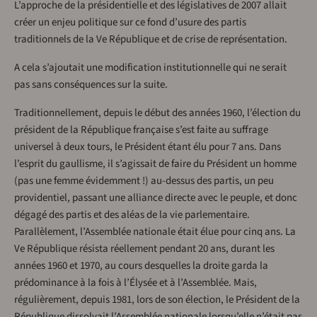
L’approche de la présidentielle et des législatives de 2007 allait
créer un enjeu politique sur ce fond d’usure des partis
traditionnels de la Ve République et de crise de représentation.
A cela s’ajoutait une modification institutionnelle qui ne serait
pas sans conséquences sur la suite.
Traditionnellement, depuis le début des années 1960, l’élection du
président de la République française s’est faite au suffrage
universel à deux tours, le Président étant élu pour 7 ans. Dans
l’esprit du gaullisme, il s’agissait de faire du Président un homme
(pas une femme évidemment !) au-dessus des partis, un peu
providentiel, passant une alliance directe avec le peuple, et donc
dégagé des partis et des aléas de la vie parlementaire.
Parallèlement, l’Assemblée nationale était élue pour cinq ans. La
Ve République résista réellement pendant 20 ans, durant les
années 1960 et 1970, au cours desquelles la droite garda la
prédominance à la fois à l’Élysée et à l’Assemblée. Mais,
régulièrement, depuis 1981, lors de son élection, le Président de la
République dissolvait l’Assemblée nationale lorsqu’elle n’était pas