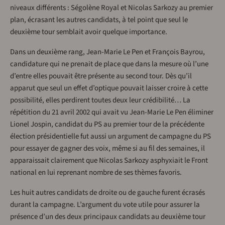
niveaux différents : Ségolène Royal et Nicolas Sarkozy au premier
plan, écrasant les autres candidats, à tel point que seul le
deuxième tour semblait avoir quelque importance.
Dans un deuxième rang, Jean-Marie Le Pen et François Bayrou,
candidature qui ne prenait de place que dans la mesure où l’une
d’entre elles pouvait être présente au second tour. Dès qu’il
apparut que seul un effet d’optique pouvait laisser croire à cette
possibilité, elles perdirent toutes deux leur crédibilité… La
répétition du 21 avril 2002 qui avait vu Jean-Marie Le Pen éliminer
Lionel Jospin, candidat du PS au premier tour de la précédente
élection présidentielle fut aussi un argument de campagne du PS
pour essayer de gagner des voix, même si au fil des semaines, il
apparaissait clairement que Nicolas Sarkozy asphyxiait le Front
national en lui reprenant nombre de ses thèmes favoris.
Les huit autres candidats de droite ou de gauche furent écrasés
durant la campagne. L’argument du vote utile pour assurer la
présence d’un des deux principaux candidats au deuxième tour