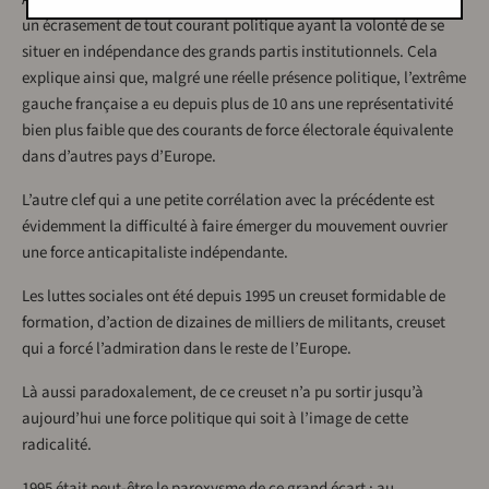
un écrasement de tout courant politique ayant la volonté de se
situer en indépendance des grands partis institutionnels. Cela
explique ainsi que, malgré une réelle présence politique, l’extrême
gauche française a eu depuis plus de 10 ans une représentativité
bien plus faible que des courants de force électorale équivalente
dans d’autres pays d’Europe.
L’autre clef qui a une petite corrélation avec la précédente est
évidemment la difficulté à faire émerger du mouvement ouvrier
une force anticapitaliste indépendante.
Les luttes sociales ont été depuis 1995 un creuset formidable de
formation, d’action de dizaines de milliers de militants, creuset
qui a forcé l’admiration dans le reste de l’Europe.
Là aussi paradoxalement, de ce creuset n’a pu sortir jusqu’à
aujourd’hui une force politique qui soit à l’image de cette
radicalité.
1995 était peut-être le paroxysme de ce grand écart : au