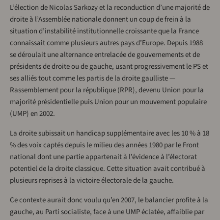
L’élection de Nicolas Sarkozy et la reconduction d’une majorité de
droite à l’Assemblée nationale donnent un coup de frein à la
situation d’instabilité institutionnelle croissante que la France
connaissait comme plusieurs autres pays d’Europe. Depuis 1988
se déroulait une alternance entrelacée de gouvernements et de
présidents de droite ou de gauche, usant progressivement le PS et
ses alliés tout comme les partis de la droite gaulliste —
Rassemblement pour la république (RPR), devenu Union pour la
majorité présidentielle puis Union pour un mouvement populaire
(UMP) en 2002.
La droite subissait un handicap supplémentaire avec les 10 % à 18
% des voix captés depuis le milieu des années 1980 par le Front
national dont une partie appartenait à l’évidence à l’électorat
potentiel de la droite classique. Cette situation avait contribué à
plusieurs reprises à la victoire électorale de la gauche.
Ce contexte aurait donc voulu qu’en 2007, le balancier profite à la
gauche, au Parti socialiste, face à une UMP éclatée, affaiblie par