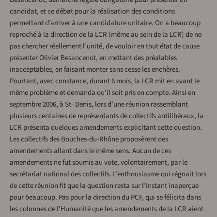
candidat, et ce débat pour la réalisation des conditions
permettant d’arriver à une candidature unitaire. On a beaucoup
reproché à la direction de la LCR (même au sein de la LCR) de ne
pas chercher réellement l’unité, de vouloir en tout état de cause
présenter Olivier Besancenot, en mettant des préalables
inacceptables, en faisant monter sans cesse les enchères.
Pourtant, avec constance, durant 6 mois, la LCR mit en avant le
même problème et demanda qu’il soit pris en compte. Ainsi en
septembre 2006, à St- Denis, lors d’une réunion rassemblant
plusieurs centaines de représentants de collectifs antilibéraux, la
LCR présenta quelques amendements explicitant cette question.
Les collectifs des Bouches-du-Rhône proposèrent des
amendements allant dans le même sens. Aucun de ces
amendements ne fut soumis au vote, volontairement, par le
secrétariat national des collectifs. L’enthousiasme qui régnait lors
de cette réunion fit que la question resta sur l’instant inaperçue
pour beaucoup. Pas pour la direction du PCF, qui se félicita dans
les colonnes de l’Humanité que les amendements de la LCR aient