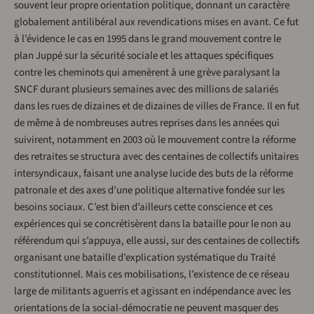
souvent leur propre orientation politique, donnant un caractère
globalement antilibéral aux revendications mises en avant. Ce fut
à l’évidence le cas en 1995 dans le grand mouvement contre le
plan Juppé sur la sécurité sociale et les attaques spécifiques
contre les cheminots qui amenèrent à une grève paralysant la
SNCF durant plusieurs semaines avec des millions de salariés
dans les rues de dizaines et de dizaines de villes de France. Il en fut
de même à de nombreuses autres reprises dans les années qui
suivirent, notamment en 2003 où le mouvement contre la réforme
des retraites se structura avec des centaines de collectifs unitaires
intersyndicaux, faisant une analyse lucide des buts de la réforme
patronale et des axes d’une politique alternative fondée sur les
besoins sociaux. C’est bien d’ailleurs cette conscience et ces
expériences qui se concrétisèrent dans la bataille pour le non au
référendum qui s’appuya, elle aussi, sur des centaines de collectifs
organisant une bataille d’explication systématique du Traité
constitutionnel. Mais ces mobilisations, l’existence de ce réseau
large de militants aguerris et agissant en indépendance avec les
orientations de la social-démocratie ne peuvent masquer des