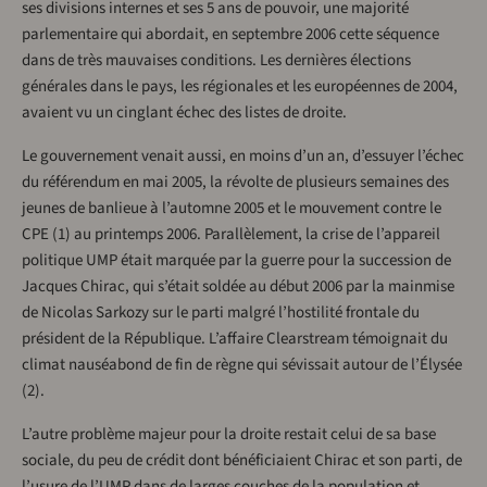
ses divisions internes et ses 5 ans de pouvoir, une majorité
parlementaire qui abordait, en septembre 2006 cette séquence
dans de très mauvaises conditions. Les dernières élections
générales dans le pays, les régionales et les européennes de 2004,
avaient vu un cinglant échec des listes de droite.
Le gouvernement venait aussi, en moins d’un an, d’essuyer l’échec
du référendum en mai 2005, la révolte de plusieurs semaines des
jeunes de banlieue à l’automne 2005 et le mouvement contre le
CPE (1) au printemps 2006. Parallèlement, la crise de l’appareil
politique UMP était marquée par la guerre pour la succession de
Jacques Chirac, qui s’était soldée au début 2006 par la mainmise
de Nicolas Sarkozy sur le parti malgré l’hostilité frontale du
président de la République. L’affaire Clearstream témoignait du
climat nauséabond de fin de règne qui sévissait autour de l’Élysée
(2).
L’autre problème majeur pour la droite restait celui de sa base
sociale, du peu de crédit dont bénéficiaient Chirac et son parti, de
l’usure de l’UMP dans de larges couches de la population et