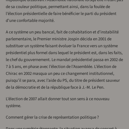
de sa couleur politique, permettant ainsi, dans la foulée de
l’élection présidentielle de faire bénéficier le parti du président
d’une confortable majorité.
A ce système un peu bancal, fait de cohabitation et d’instabilité
parlementaire, le Premier ministre Jospin décida en 2001 de
substituer un système faisant évoluer la France vers un système
présidentiel plus formel dans lequel le président est, dans les faits,
le chef du gouvernement. Le mandat présidentiel passa en 2002 de
7 à 5 ans, en phase avec l’élection de l’Assemblée. L’élection de
Chirac en 2002 masqua un peu ce changement institutionnel,
puisqu’il se para, avec l’aide du PS, du titre de président sauveur
de la démocratie et de la république face à J.-M. Le Pen.
L’élection de 2007 allait donner tout son sens à ce nouveau
système.
Comment gérer la crise de représentation politique ?
Dans une symétrie étonnante, la situation avança de concert à