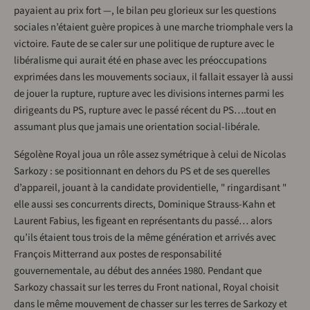
payaient au prix fort —, le bilan peu glorieux sur les questions
sociales n’étaient guère propices à une marche triomphale vers la
victoire. Faute de se caler sur une politique de rupture avec le
libéralisme qui aurait été en phase avec les préoccupations
exprimées dans les mouvements sociaux, il fallait essayer là aussi
de jouer la rupture, rupture avec les divisions internes parmi les
dirigeants du PS, rupture avec le passé récent du PS….tout en
assumant plus que jamais une orientation social-libérale.
Ségolène Royal joua un rôle assez symétrique à celui de Nicolas
Sarkozy : se positionnant en dehors du PS et de ses querelles
d’appareil, jouant à la candidate providentielle, " ringardisant "
elle aussi ses concurrents directs, Dominique Strauss-Kahn et
Laurent Fabius, les figeant en représentants du passé… alors
qu’ils étaient tous trois de la même génération et arrivés avec
François Mitterrand aux postes de responsabilité
gouvernementale, au début des années 1980. Pendant que
Sarkozy chassait sur les terres du Front national, Royal choisit
dans le même mouvement de chasser sur les terres de Sarkozy et