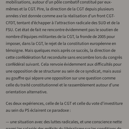
mobilisations, autour d’un pôle combatif constitué par eux-
mêmes et la CGT. Pire, la direction de la CGT depuis plusieurs
années s’est donnée comme axe la réalisation d’un front CGT-
CFDT, tentant d’échapper à l’attraction radicale des SUD et de la
FSU. Cet état de fait ne rencontre évidemment pas le soutien de
nombre d’équipes militantes de la CGT, la fronde de 2005 pour
imposer, dans la CGT, le rejet de la constitution européenne en
témoigne. Mais quelques mois après ce succès, la direction de
cette confédération fut reconduite sans encombre lors du congrès
confédéral suivant. Cela renvoie évidemment aux difficultés pour
une opposition de se structurer au sein de ce syndicat, mais aussi
au gouffre qui sépare une opposition sur une question comme
celle du traité constitutionnel et le rassemblement autour d’une
orientation alternative.
Ces deux expériences, celle de la CGT et celle du vote d’investiture
au sein du PS éclairent ce paradoxe :
— une situation avec des luttes radicales, et une conscience nette
parmi les salariés des méfaits du libéralisme sur les conditions de