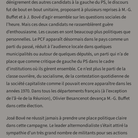
dénigrement des autres candidats à la gauche du PS, le discours
fut de bout en bout unitaire, proposant à plusieurs reprises à M.-G.
Buffet et à J. Bové d’agir ensemble sur les questions sociales de
l’heure. Mais ces deux candidats ne rassemblèrent guère
d’enthousiasme. Les causes en sont beaucoup plus politiques que
personnelles. Le PCF apparaît désormais dans le pays comme un
parti du passé, réduit à l’audience locale dans quelques
municipalités ou autour de quelques députés, un parti qui n’a de
place que comme critique de gauche du PS dans le cadre
d’institutions où ils gèrent ensemble. Ce n’est plus le parti de la
classe ouvrière, du socialisme, de la contestation quotidienne de
la société capitaliste comme il pouvait encore apparaître dans les
années 1970. Dans tous les départements français (à l’exception
de l’â¬le de la Réunion), Olivier Besancenot devança M.-G. Buffet
dans cette élection.
José Bové ne réussit jamais à prendre une place politique claire
dans cette campagne. Le leader altermondialiste s’était attiré la
sympathie d’un très grand nombre de militants pour ses actions