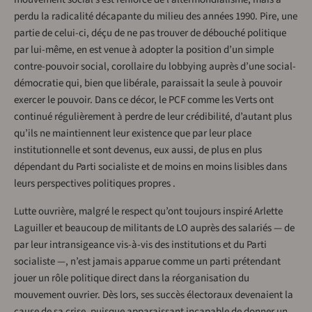
perdu la radicalité décapante du milieu des années 1990. Pire, une
partie de celui-ci, déçu de ne pas trouver de débouché politique
par lui-même, en est venue à adopter la position d’un simple
contre-pouvoir social, corollaire du lobbying auprès d’une social-
démocratie qui, bien que libérale, paraissait la seule à pouvoir
exercer le pouvoir. Dans ce décor, le PCF comme les Verts ont
continué régulièrement à perdre de leur crédibilité, d’autant plus
qu’ils ne maintiennent leur existence que par leur place
institutionnelle et sont devenus, eux aussi, de plus en plus
dépendant du Parti socialiste et de moins en moins lisibles dans
leurs perspectives politiques propres .
Lutte ouvrière, malgré le respect qu’ont toujours inspiré Arlette
Laguiller et beaucoup de militants de LO auprès des salariés — de
par leur intransigeance vis-à-vis des institutions et du Parti
socialiste —, n’est jamais apparue comme un parti prétendant
jouer un rôle politique direct dans la réorganisation du
mouvement ouvrier. Dès lors, ses succès électoraux devenaient la
cause de sa crise, puisque apparaissant incapable de donner un