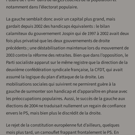
notamment dans l’électorat populaire.
La gauche semblait donc avoir un capital plus grand, mais
gardait depuis 2002 des handicaps équivalents : le bilan
calamiteux du gouvernement Jospin qui de 1997 à 2002 avait deux
fois plus privatisé que les deux gouvernements de droite
précédents ; une déstabilisation maintenue lors du mouvement de
2003 contre la réforme des retraites. Bien que dans l’opposition, le
Parti socialiste apparut sur le même registre que la direction de la
deuxième confédération syndicale française, la CFDT, qui avait
assumé la logique du plan d’attaque de la droite. Les
mobilisations sociales qui suivirent ne permirent guère à la
gauche de surmonter son handicap et d’apparaître en phase avec
les préoccupations populaires. Aussi, le succès de la gauche aux
élections de 2004 ne traduisait nullement un regain de confiance
envers le PS, mais bien plus le discrédit de la droite.
Le rejet de la constitution européenne fut d’ailleurs, quelques
mois plus tard, un camouflet frappant frontalement le PS. En