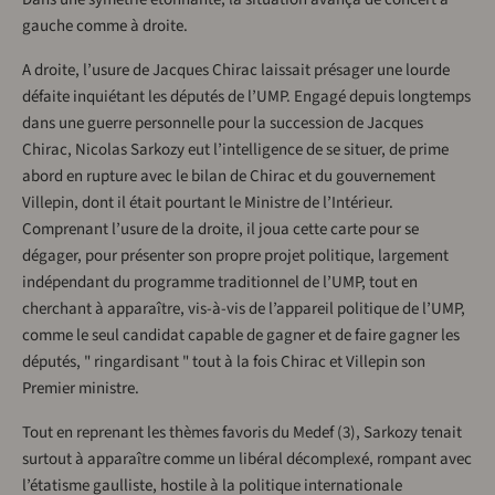
gauche comme à droite.
A droite, l’usure de Jacques Chirac laissait présager une lourde
défaite inquiétant les députés de l’UMP. Engagé depuis longtemps
dans une guerre personnelle pour la succession de Jacques
Chirac, Nicolas Sarkozy eut l’intelligence de se situer, de prime
abord en rupture avec le bilan de Chirac et du gouvernement
Villepin, dont il était pourtant le Ministre de l’Intérieur.
Comprenant l’usure de la droite, il joua cette carte pour se
dégager, pour présenter son propre projet politique, largement
indépendant du programme traditionnel de l’UMP, tout en
cherchant à apparaître, vis-à-vis de l’appareil politique de l’UMP,
comme le seul candidat capable de gagner et de faire gagner les
députés, " ringardisant " tout à la fois Chirac et Villepin son
Premier ministre.
Tout en reprenant les thèmes favoris du Medef (3), Sarkozy tenait
surtout à apparaître comme un libéral décomplexé, rompant avec
l’étatisme gaulliste, hostile à la politique internationale