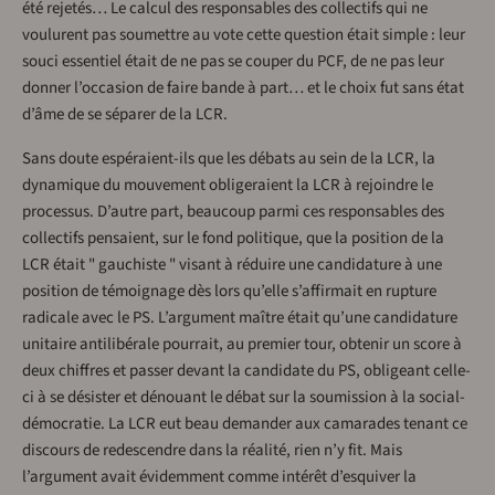
été rejetés… Le calcul des responsables des collectifs qui ne
voulurent pas soumettre au vote cette question était simple : leur
souci essentiel était de ne pas se couper du PCF, de ne pas leur
donner l’occasion de faire bande à part… et le choix fut sans état
d’âme de se séparer de la LCR.
Sans doute espéraient-ils que les débats au sein de la LCR, la
dynamique du mouvement obligeraient la LCR à rejoindre le
processus. D’autre part, beaucoup parmi ces responsables des
collectifs pensaient, sur le fond politique, que la position de la
LCR était " gauchiste " visant à réduire une candidature à une
position de témoignage dès lors qu’elle s’affirmait en rupture
radicale avec le PS. L’argument maître était qu’une candidature
unitaire antilibérale pourrait, au premier tour, obtenir un score à
deux chiffres et passer devant la candidate du PS, obligeant celle-
ci à se désister et dénouant le débat sur la soumission à la social-
démocratie. La LCR eut beau demander aux camarades tenant ce
discours de redescendre dans la réalité, rien n’y fit. Mais
l’argument avait évidemment comme intérêt d’esquiver la