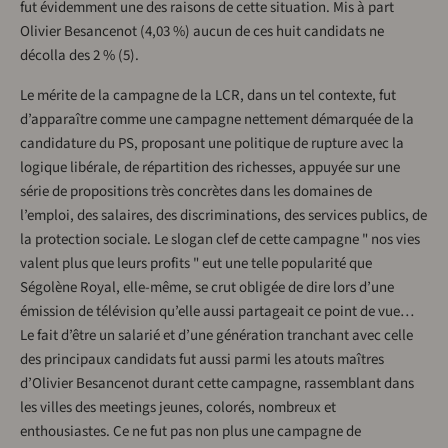
fut évidemment une des raisons de cette situation. Mis à part
Olivier Besancenot (4,03 %) aucun de ces huit candidats ne
décolla des 2 % (5).
Le mérite de la campagne de la LCR, dans un tel contexte, fut
d’apparaître comme une campagne nettement démarquée de la
candidature du PS, proposant une politique de rupture avec la
logique libérale, de répartition des richesses, appuyée sur une
série de propositions très concrètes dans les domaines de
l’emploi, des salaires, des discriminations, des services publics, de
la protection sociale. Le slogan clef de cette campagne " nos vies
valent plus que leurs profits " eut une telle popularité que
Ségolène Royal, elle-même, se crut obligée de dire lors d’une
émission de télévision qu’elle aussi partageait ce point de vue…
Le fait d’être un salarié et d’une génération tranchant avec celle
des principaux candidats fut aussi parmi les atouts maîtres
d’Olivier Besancenot durant cette campagne, rassemblant dans
les villes des meetings jeunes, colorés, nombreux et
enthousiastes. Ce ne fut pas non plus une campagne de