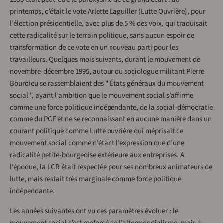
printemps, c’était le vote Arlette Laguiller (Lutte Ouvrière), pour
l’élection présidentielle, avec plus de 5 % des voix, qui traduisait
cette radicalité sur le terrain politique, sans aucun espoir de
transformation de ce vote en un nouveau parti pour les
travailleurs. Quelques mois suivants, durant le mouvement de
novembre-décembre 1995, autour du sociologue militant Pierre
Bourdieu se rassemblaient des " États généraux du mouvement
social ", ayant l’ambition que le mouvement social s’affirme
comme une force politique indépendante, de la social-démocratie
comme du PCF et ne se reconnaissant en aucune manière dans un
courant politique comme Lutte ouvrière qui méprisait ce
mouvement social comme n’étant l’expression que d’une
radicalité petite-bourgeoise extérieure aux entreprises. A
l’époque, la LCR était respectée pour ses nombreux animateurs de
lutte, mais restait très marginale comme force politique
indépendante.
Les années suivantes ont vu ces paramètres évoluer : le
mouvement social s’est renforcé de l’altermondialisme, mais a