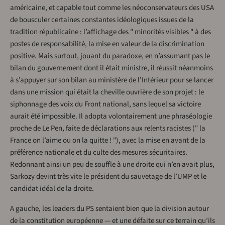
américaine, et capable tout comme les néoconservateurs des USA
de bousculer certaines constantes idéologiques issues de la
tradition républicaine : l’affichage des " minorités visibles " à des
postes de responsabilité, la mise en valeur de la discrimination
positive. Mais surtout, jouant du paradoxe, en n’assumant pas le
bilan du gouvernement dont il était ministre, il réussit néanmoins
à s’appuyer sur son bilan au ministère de l’Intérieur pour se lancer
dans une mission qui était la cheville ouvrière de son projet : le
siphonnage des voix du Front national, sans lequel sa victoire
aurait été impossible. Il adopta volontairement une phraséologie
proche de Le Pen, faite de déclarations aux relents racistes (" la
France on l’aime ou on la quitte ! "), avec la mise en avant de la
préférence nationale et du culte des mesures sécuritaires.
Redonnant ainsi un peu de souffle à une droite qui n’en avait plus,
Sarkozy devint très vite le président du sauvetage de l’UMP et le
candidat idéal de la droite.
A gauche, les leaders du PS sentaient bien que la division autour
de la constitution européenne — et une défaite sur ce terrain qu’ils