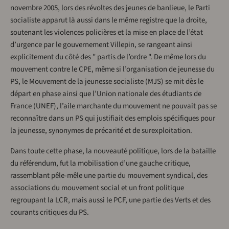
novembre 2005, lors des révoltes des jeunes de banlieue, le Parti
socialiste apparut là aussi dans le même registre que la droite,
soutenant les violences policières et la mise en place de l’état
d’urgence par le gouvernement Villepin, se rangeant ainsi
explicitement du côté des " partis de l’ordre ". De même lors du
mouvement contre le CPE, même si l’organisation de jeunesse du
PS, le Mouvement de la jeunesse socialiste (MJS) se mit dès le
départ en phase ainsi que l’Union nationale des étudiants de
France (UNEF), l’aile marchante du mouvement ne pouvait pas se
reconnaître dans un PS qui justifiait des emplois spécifiques pour
la jeunesse, synonymes de précarité et de surexploitation.
Dans toute cette phase, la nouveauté politique, lors de la bataille
du référendum, fut la mobilisation d’une gauche critique,
rassemblant pêle-mêle une partie du mouvement syndical, des
associations du mouvement social et un front politique
regroupant la LCR, mais aussi le PCF, une partie des Verts et des
courants critiques du PS.