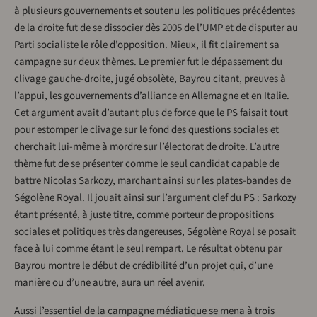
à plusieurs gouvernements et soutenu les politiques précédentes
de la droite fut de se dissocier dès 2005 de l’UMP et de disputer au
Parti socialiste le rôle d’opposition. Mieux, il fit clairement sa
campagne sur deux thèmes. Le premier fut le dépassement du
clivage gauche-droite, jugé obsolète, Bayrou citant, preuves à
l’appui, les gouvernements d’alliance en Allemagne et en Italie.
Cet argument avait d’autant plus de force que le PS faisait tout
pour estomper le clivage sur le fond des questions sociales et
cherchait lui-même à mordre sur l’électorat de droite. L’autre
thème fut de se présenter comme le seul candidat capable de
battre Nicolas Sarkozy, marchant ainsi sur les plates-bandes de
Ségolène Royal. Il jouait ainsi sur l’argument clef du PS : Sarkozy
étant présenté, à juste titre, comme porteur de propositions
sociales et politiques très dangereuses, Ségolène Royal se posait
face à lui comme étant le seul rempart. Le résultat obtenu par
Bayrou montre le début de crédibilité d’un projet qui, d’une
manière ou d’une autre, aura un réel avenir.
Aussi l’essentiel de la campagne médiatique se mena à trois