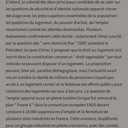
D’abord, la volonté des deux principaux candidats de se caler sur
les questions de sécurité et d’identité nationale apparut vite en
décalage avec les préoccupations essentielles de la population :
les questions du logement, du pouvoir d’achat, de l’emploi
ressortaient comme les attentes dominantes. Plusieurs
événements confirmèrent cette réalité : notamment l’émoi suscité
par la question des " sans domicile fixe " (SDF) amenant le
Président Jacques Chirac à proposer que le droit au logement soit
inscrit dans la constitution comme un " droit opposable " par tout
individu ne pouvant disposer d’un logement. La proposition
pouvait, bien sûr, paraître démagogique, mais l’actualité avait
mis en lumière la réalité de millions de personnes n’ayant pas
accès à un logement correct et la faiblesse des efforts publics pour
construire des logements sociaux à bas prix. La question de
l’emploi apparut aussi en pleine lumière lorsque fut annoncé le
plan " Power 8 " dans le consortium européen EADS devant
conduire à 10 000 suppressions d’emploi et la fermeture de
plusieurs sites industriels en France. Cette annonce, stupéfiante
pour un groupe industriel en pleine croissance, avec des carnets