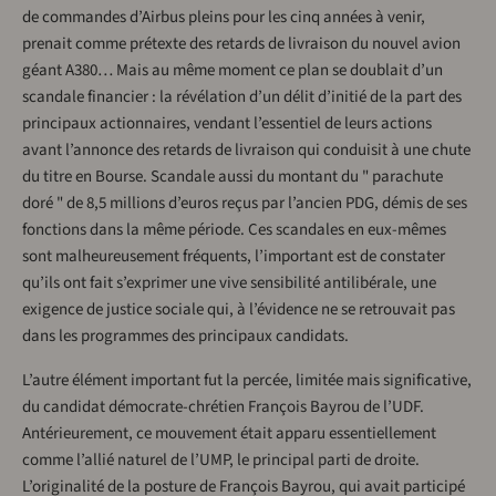
de commandes d’Airbus pleins pour les cinq années à venir,
prenait comme prétexte des retards de livraison du nouvel avion
géant A380… Mais au même moment ce plan se doublait d’un
scandale financier : la révélation d’un délit d’initié de la part des
principaux actionnaires, vendant l’essentiel de leurs actions
avant l’annonce des retards de livraison qui conduisit à une chute
du titre en Bourse. Scandale aussi du montant du " parachute
doré " de 8,5 millions d’euros reçus par l’ancien PDG, démis de ses
fonctions dans la même période. Ces scandales en eux-mêmes
sont malheureusement fréquents, l’important est de constater
qu’ils ont fait s’exprimer une vive sensibilité antilibérale, une
exigence de justice sociale qui, à l’évidence ne se retrouvait pas
dans les programmes des principaux candidats.
L’autre élément important fut la percée, limitée mais significative,
du candidat démocrate-chrétien François Bayrou de l’UDF.
Antérieurement, ce mouvement était apparu essentiellement
comme l’allié naturel de l’UMP, le principal parti de droite.
L’originalité de la posture de François Bayrou, qui avait participé