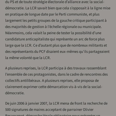
du PS et de toute stratégie électorale d’alliance avec la social-
démocratie. La LCR savait bien que cela s’opposait à la ligne mise
en pratique de longue date par le Parti communiste, et plus
largement les petits groupes de la gauche critique participant à
des majorités de gestion à l’échelle régionale ou municipale.
Néanmoins, cela valait la peine de tester la possibilité d’une
candidature anticapitaliste qui représente un arc de force plus
large que la LCR. Ce d’autant plus que de nombreux militants et
des représentants du PCF disaient eux-mêmes qu’ils partageaient
la même volonté que la LCR.
A plusieurs reprises, la LCR participa à des travaux rassemblant
l’ensemble de ces protagonistes, dans le cadre de rencontres des
collectifs antilibéraux. A plusieurs reprises, elle proposa de
clairement exprimer cette démarcation vis-à-vis de la social-
démocratie.
De juin 2006 à janvier 2007, la LCR mena de front la recherche de
500 signatures de maires acceptant de parrainer Olivier
Besancenot, démarche légale obligatoire pour présenter un