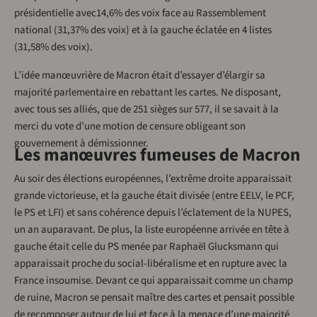
présidentielle avec14,6% des voix face au Rassemblement
national (31,37% des voix) et à la gauche éclatée en 4 listes
(31,58% des voix).
L’idée manœuvrière de Macron était d’essayer d’élargir sa
majorité parlementaire en rebattant les cartes. Ne disposant,
avec tous ses alliés, que de 251 sièges sur 577, il se savait à la
merci du vote d’une motion de censure obligeant son
gouvernement à démissionner.
Les manœuvres fumeuses de Macron
Au soir des élections européennes, l’extrême droite apparaissait
grande victorieuse, et la gauche était divisée (entre EELV, le PCF,
le PS et LFI) et sans cohérence depuis l’éclatement de la NUPES,
un an auparavant. De plus, la liste européenne arrivée en tête à
gauche était celle du PS menée par Raphaël Glucksmann qui
apparaissait proche du social-libéralisme et en rupture avec la
France insoumise. Devant ce qui apparaissait comme un champ
de ruine, Macron se pensait maître des cartes et pensait possible
de recomposer autour de lui et face à la menace d’une majorité