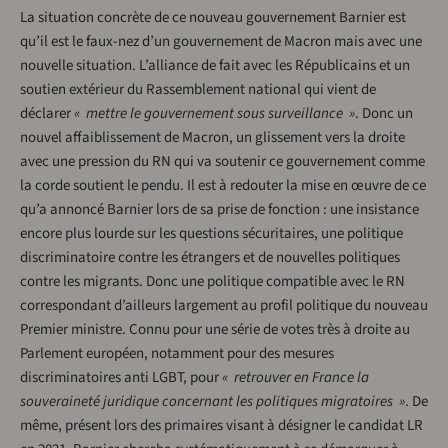
La situation concrète de ce nouveau gouvernement Barnier est
qu’il est le faux-nez d’un gouvernement de Macron mais avec une
nouvelle situation. L’alliance de fait avec les Républicains et un
soutien extérieur du Rassemblement national qui vient de
déclarer
« mettre le gouvernement sous surveillance »
. Donc un
nouvel affaiblissement de Macron, un glissement vers la droite
avec une pression du RN qui va soutenir ce gouvernement comme
la corde soutient le pendu. Il est à redouter la mise en œuvre de ce
qu’a annoncé Barnier lors de sa prise de fonction : une insistance
encore plus lourde sur les questions sécuritaires, une politique
discriminatoire contre les étrangers et de nouvelles politiques
contre les migrants. Donc une politique compatible avec le RN
correspondant d’ailleurs largement au profil politique du nouveau
Premier ministre. Connu pour une série de votes très à droite au
Parlement européen, notamment pour des mesures
discriminatoires anti LGBT, pour
« retrouver en France la
souveraineté juridique concernant les politiques migratoires »
. De
même, présent lors des primaires visant à désigner le candidat LR