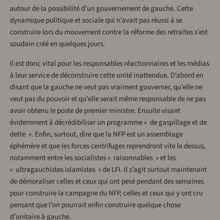
autour de la possibilité d’un gouvernement de gauche. Cette
dynamique politique et sociale qui n’avait pas réussi à se
construire lors du mouvement contre la réforme des retraites s’est
soudain créé en quelques jours.
Il est donc vital pour les responsables réactionnaires et les médias
à leur service de déconstruire cette unité inattendue. D’abord en
disant que la gauche ne veut pas vraiment gouverner, qu’elle ne
veut pas du pouvoir et qu’elle serait même responsable de ne pas
avoir obtenu le poste de premier ministre. Ensuite visant
évidemment à décrédibiliser un programme « de gaspillage et de
dette ». Enfin, surtout, dire que la NFP est un assemblage
éphémère et que les forces centrifuges reprendront vite le dessus,
notamment entre les socialistes « raisonnables » et les
« ultragauchistes islamistes » de LFI. Il s’agit surtout maintenant
de démoraliser celles et ceux qui ont pesé pendant des semaines
pour construire la campagne du NFP, celles et ceux qui y ont cru
pensant que l’on pourrait enfin construire quelque chose
d’unitaire à gauche.