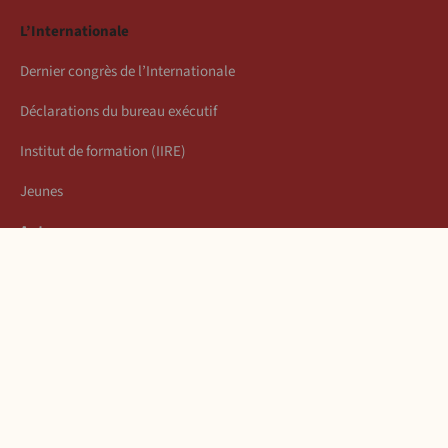
L’Internationale
Dernier congrès de l’Internationale
Déclarations du bureau exécutif
Institut de formation (IIRE)
Jeunes
Auteurs
Économie
Connexion
Les articles de la semaine
À propos
Mentions légales