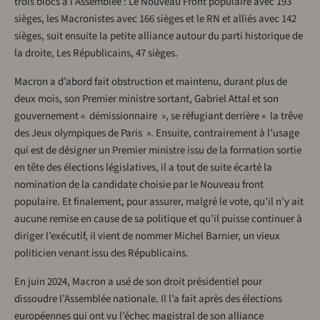
trois blocs à l’Assemblée : Le Nouveau Front populaire avec 193
sièges, les Macronistes avec 166 sièges et le RN et alliés avec 142
sièges, suit ensuite la petite alliance autour du parti historique de
la droite, Les Républicains, 47 sièges.
Macron a d’abord fait obstruction et maintenu, durant plus de
deux mois, son Premier ministre sortant, Gabriel Attal et son
gouvernement « démissionnaire », se réfugiant derrière « la trêve
des Jeux olympiques de Paris ». Ensuite, contrairement à l’usage
qui est de désigner un Premier ministre issu de la formation sortie
en tête des élections législatives, il a tout de suite écarté la
nomination de la candidate choisie par le Nouveau front
populaire. Et finalement, pour assurer, malgré le vote, qu’il n’y ait
aucune remise en cause de sa politique et qu’il puisse continuer à
diriger l’exécutif, il vient de nommer Michel Barnier, un vieux
politicien venant issu des Républicains.
En juin 2024, Macron a usé de son droit présidentiel pour
dissoudre l’Assemblée nationale. Il l’a fait après des élections
européennes qui ont vu l’échec magistral de son alliance