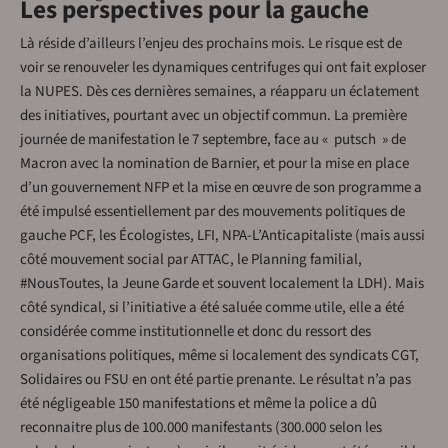
Les perspectives pour la gauche
Là réside d’ailleurs l’enjeu des prochains mois. Le risque est de
voir se renouveler les dynamiques centrifuges qui ont fait exploser
la NUPES. Dès ces dernières semaines, a réapparu un éclatement
des initiatives, pourtant avec un objectif commun. La première
journée de manifestation le 7 septembre, face au « putsch » de
Macron avec la nomination de Barnier, et pour la mise en place
d’un gouvernement NFP et la mise en œuvre de son programme a
été impulsé essentiellement par des mouvements politiques de
gauche PCF, les Écologistes, LFI, NPA-L’Anticapitaliste (mais aussi
côté mouvement social par ATTAC, le Planning familial,
#NousToutes, la Jeune Garde et souvent localement la LDH). Mais
côté syndical, si l’initiative a été saluée comme utile, elle a été
considérée comme institutionnelle et donc du ressort des
organisations politiques, même si localement des syndicats CGT,
Solidaires ou FSU en ont été partie prenante. Le résultat n’a pas
été négligeable 150 manifestations et même la police a dû
reconnaitre plus de 100.000 manifestants (300.000 selon les