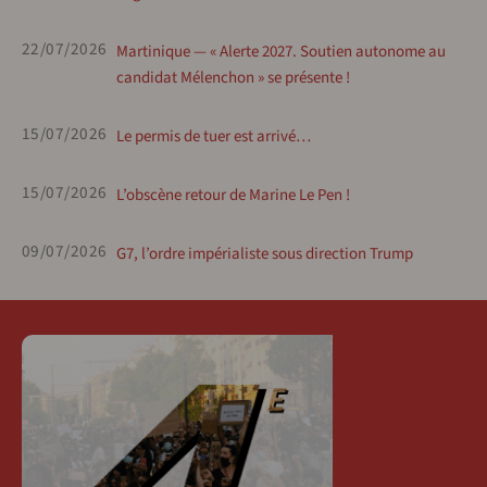
22/07/2026
Martinique — « Alerte 2027. Soutien autonome au
candidat Mélenchon » se présente !
15/07/2026
Le permis de tuer est arrivé…
15/07/2026
L’obscène retour de Marine Le Pen !
09/07/2026
G7, l’ordre impérialiste sous direction Trump