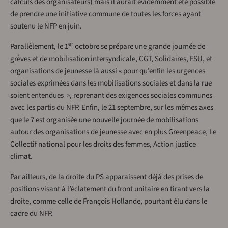
calculs des organisateurs) mais il aurait évidemment été possible
de prendre une initiative commune de toutes les forces ayant
soutenu le NFP en juin.
er
Parallèlement, le 1
octobre se prépare une grande journée de
grèves et de mobilisation intersyndicale, CGT, Solidaires, FSU, et
organisations de jeunesse là aussi « pour qu’enfin les urgences
sociales exprimées dans les mobilisations sociales et dans la rue
soient entendues », reprenant des exigences sociales communes
avec les partis du NFP. Enfin, le 21 septembre, sur les mêmes axes
que le 7 est organisée une nouvelle journée de mobilisations
autour des organisations de jeunesse avec en plus Greenpeace, Le
Collectif national pour les droits des femmes, Action justice
climat.
Par ailleurs, de la droite du PS apparaissent déjà des prises de
positions visant à l’éclatement du front unitaire en tirant vers la
droite, comme celle de François Hollande, pourtant élu dans le
cadre du NFP.