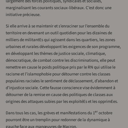
largement des forces politiques, syndicales et sociales,
marginalisant les courants sociaux-libéraux. C’est donc une
initiative précieuse.
Si elle arrive à se maintenir et s’enraciner sur l’ensemble du
territoire en devenant un outil quotidien pour les dizaines de
milliers de militantEs qui agissent dans les quartiers, les zones
urbaines et rurales développant les exigences de son programme,
en développant les thèmes de justice sociale, climatique,
démocratique, de combat contre les discriminations, elle peut
remettre en cause le poids politique pris par le RN qui utilise le
racisme et l’islamophobie pour détourner contre les classes
populaires racisées le sentiment de déclassement, d’abandon et
d’injustice sociale. Cette fausse conscience vise évidemment à
détourner de la remise en cause des politiques de classes aux
origines des attaques subies par les exploitéEs et les opprimEes.
er
Dans tous les cas, les grèves et manifestations du 1
octobre
pourront être un tremplin pour redonner de la dynamique à
gauche face aux manœuvres de Macron.