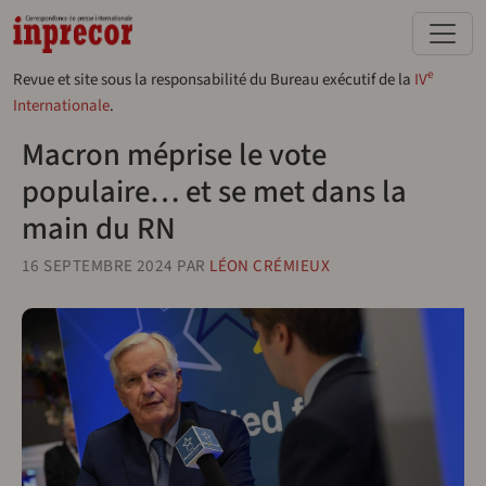
Aller au contenu principal
e
Revue et site sous la responsabilité du Bureau exécutif de la
IV
Internationale
.
Macron méprise le vote
populaire… et se met dans la
main du RN
16 SEPTEMBRE 2024
PAR
LÉON CRÉMIEUX