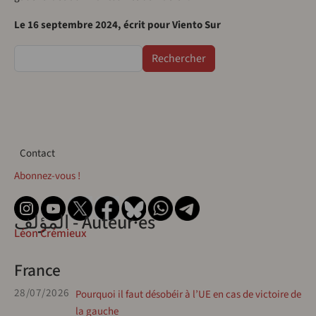
Le 16 septembre 2024, écrit pour Viento Sur
Rechercher
Contact
Contact
Abonnez-vous !
المؤلف - Auteur·es
Léon Crémieux
France
28/07/2026
Pourquoi il faut désobéir à l’UE en cas de victoire de
la gauche