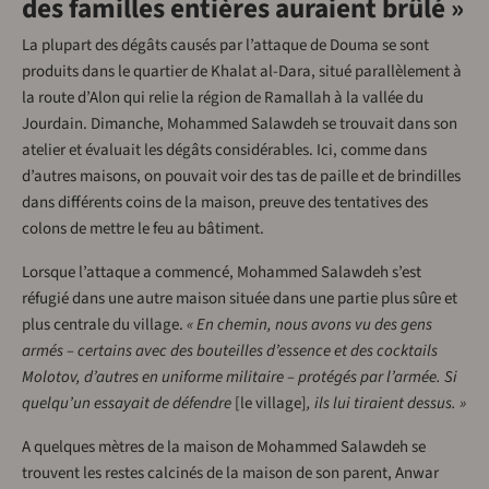
des familles entières auraient brûlé »
La plupart des dégâts causés par l’attaque de Douma se sont
produits dans le quartier de Khalat al-Dara, situé parallèlement à
la route d’Alon qui relie la région de Ramallah à la vallée du
Jourdain. Dimanche, Mohammed Salawdeh se trouvait dans son
atelier et évaluait les dégâts considérables. Ici, comme dans
d’autres maisons, on pouvait voir des tas de paille et de brindilles
dans différents coins de la maison, preuve des tentatives des
colons de mettre le feu au bâtiment.
Lorsque l’attaque a commencé, Mohammed Salawdeh s’est
réfugié dans une autre maison située dans une partie plus sûre et
plus centrale du village.
« En chemin, nous avons vu des gens
armés – certains avec des bouteilles d’essence et des cocktails
Molotov, d’autres en uniforme militaire – protégés par l’armée. Si
quelqu’un essayait de défendre
[le village]
, ils lui tiraient dessus. »
A quelques mètres de la maison de Mohammed Salawdeh se
trouvent les restes calcinés de la maison de son parent, Anwar