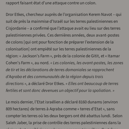
rapport faisant état d’une attaque contre un colon.
Dror Etkes, chercheur auprès de l’organisation Kerem Navot – qui
suit de près la mainmise d’Israël sur les terres palestiniennes en
Cisjordanie – a confirmé que l’attaque avait eu lieu sur des terres
palestiniennes privées. Ces dernières années, deux avant-postes
de colons [qui ont pour fonction de préparer l’extension de la
colonisation] ont empiété sur les terres palestiniennes de la
région: « Jackson’s Farm », près de la colonie de Gitit, et « Itamar
Cohen’s Farm », au nord.
« Les colonies, les avant-postes, les zones
de tir et les déclarations de terres domaniales se rapprochent
d’Aqraba et des communautés de la région depuis trois
directions »
, a déclaré Dror Etkes.
« Elles ont beaucoup de terres
fertiles et sont donc devenues un objectif pour la spoliation. »
Le mois dernier, l’Etat israélien a déclaré 8160 dunams (environ
809 hectares) de terres à Aqraba comme « terres d’Etat », sans
compter les terres où les deux bergers ont été abattus lundi. Selon
Saleh Jaber, la prise de contrôle des terres palestiniennes dans la