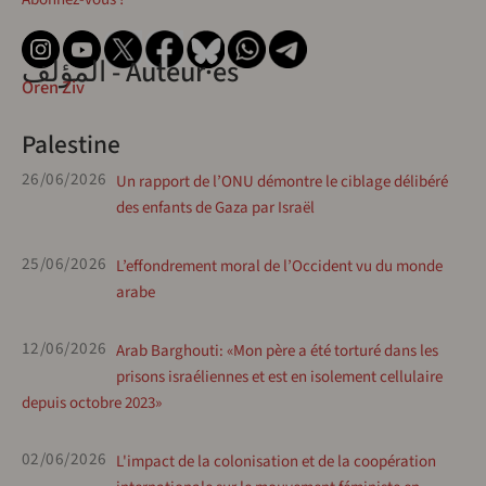
المؤلف - Auteur·es
Oren Ziv
Palestine
26/06/2026
Un rapport de l’ONU démontre le ciblage délibéré
des enfants de Gaza par Israël
25/06/2026
L’effondrement moral de l’Occident vu du monde
arabe
12/06/2026
Arab Barghouti: «Mon père a été torturé dans les
prisons israéliennes et est en isolement cellulaire
depuis octobre 2023»
02/06/2026
L'impact de la colonisation et de la coopération