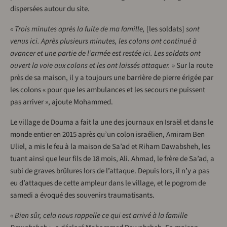
dispersées autour du site.
« Trois minutes après la fuite de ma famille,
[les soldats]
sont
venus ici. Après plusieurs minutes, les colons ont continué à
avancer et une partie de l’armée est restée ici. Les soldats ont
ouvert la voie aux colons et les ont laissés attaquer. »
Sur la route
près de sa maison, il y a toujours une barrière de pierre érigée par
les colons « pour que les ambulances et les secours ne puissent
pas arriver », ajoute Mohammed.
Le village de Douma a fait la une des journaux en Israël et dans le
monde entier en 2015 après qu’un colon israélien, Amiram Ben
Uliel, a mis le feu à la maison de Sa’ad et Riham Dawabsheh, les
tuant ainsi que leur fils de 18 mois, Ali. Ahmad, le frère de Sa’ad, a
subi de graves brûlures lors de l’attaque. Depuis lors, il n’y a pas
eu d’attaques de cette ampleur dans le village, et le pogrom de
samedi a évoqué des souvenirs traumatisants.
« Bien sûr, cela nous rappelle ce qui est arrivé à la famille