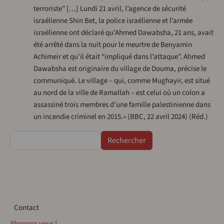
terroriste” […] Lundi 21 avril, l’agence de sécurité
israélienne Shin Bet, la police israélienne et l’armée
israélienne ont déclaré qu’Ahmed Dawabsha, 21 ans, avait
été arrêté dans la nuit pour le meurtre de Benyamin
Achimeir et qu’il était “impliqué dans l’attaque”. Ahmed
Dawabsha est originaire du village de Douma, précise le
communiqué. Le village – qui, comme Mughayir, est situé
au nord de la ville de Ramallah – est celui où un colon a
assassiné trois membres d’une famille palestinienne dans
un incendie criminel en 2015.» (BBC, 22 avril 2024) (Réd.)
Rechercher
Contact
Contact
Abonnez-vous !