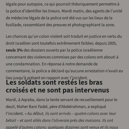
légale pour autopsie, ce qui pourrait théoriquement permettre à
la police d’identifier les tireurs. Mardi matin, des agents de l’unité
de médecine légale de la police ont été vus sur les lieux de la
fusillade, rassemblant des preuves et photographiant la zone.
Les chances qu’un colon violent soit traduit en justice en vertu du
droit israélien sont toutefois extrêmement faibles: depuis 2005,
seuls 3%
des dossiers ouverts par la police israélienne
concernant des violences commises par des colons ont abouti à
une condamnation. En réponse à notre demande de
commentaire, la police a déclaré qu’aucune arrestation n’avait eu
lieu jusqu’à présent en rapport avec l’incident.
Les soldats sont restés les bras
croisés et ne sont pas intervenus
Mardi, à Aqraba, dans la tente servant de recueillement pour le
deuil, Maher Bani Fadel, père d’Abdelrahman, a expliqué
l’incident.
« Au début, ils sont arrivés – quatre colons avec leur
bétail – et sont allés dans l’oliveraie près des maisons. Ils ont
appelé d’autres colons: quelques dizaines sont venus et ils nous