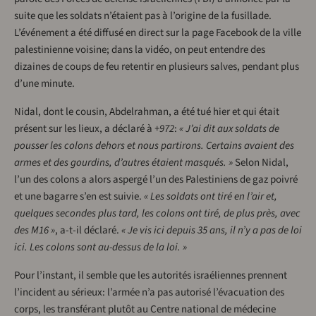
suite que les soldats n’étaient pas à l’origine de la fusillade.
L’événement a été diffusé en direct sur la page Facebook de la ville
palestinienne voisine; dans la vidéo, on peut entendre des
dizaines de coups de feu retentir en plusieurs salves, pendant plus
d’une minute.
Nidal, dont le cousin, Abdelrahman, a été tué hier et qui était
présent sur les lieux, a déclaré à
+972
:
« J’ai dit aux soldats de
pousser les colons dehors et nous partirons. Certains avaient des
armes et des gourdins, d’autres étaient masqués. »
Selon Nidal,
l’un des colons a alors aspergé l’un des Palestiniens de gaz poivré
et une bagarre s’en est suivie.
« Les soldats ont tiré en l’air et,
quelques secondes plus tard, les colons ont tiré, de plus près, avec
des M16 »
, a-t-il déclaré.
« Je vis ici depuis 35 ans, il n’y a pas de loi
ici. Les colons sont au-dessus de la loi. »
Pour l’instant, il semble que les autorités israéliennes prennent
l’incident au sérieux: l’armée n’a pas autorisé l’évacuation des
corps, les transférant plutôt au Centre national de médecine