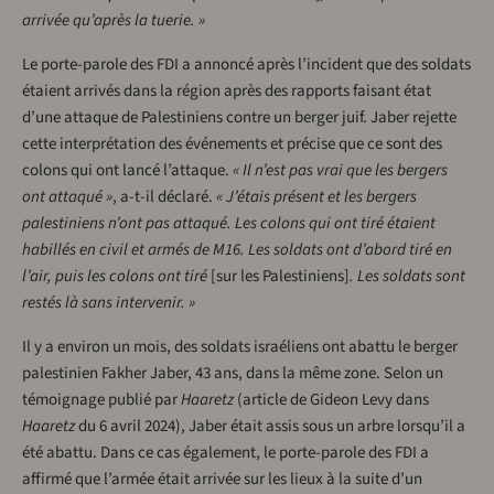
arrivée qu’après la tuerie. »
Le porte-parole des FDI a annoncé après l’incident que des soldats
étaient arrivés dans la région après des rapports faisant état
d’une attaque de Palestiniens contre un berger juif. Jaber rejette
cette interprétation des événements et précise que ce sont des
colons qui ont lancé l’attaque.
« Il n’est pas vrai que les bergers
ont attaqué »
, a-t-il déclaré.
« J’étais présent et les bergers
palestiniens n’ont pas attaqué. Les colons qui ont tiré étaient
habillés en civil et armés de M16. Les soldats ont d’abord tiré en
l’air, puis les colons ont tiré
[sur les Palestiniens]
. Les soldats sont
restés là sans intervenir. »
Il y a environ un mois, des soldats israéliens ont abattu le berger
palestinien Fakher Jaber, 43 ans, dans la même zone. Selon un
témoignage publié par
Haaretz
(article de Gideon Levy dans
Haaretz
du 6 avril 2024), Jaber était assis sous un arbre lorsqu’il a
été abattu. Dans ce cas également, le porte-parole des FDI a
affirmé que l’armée était arrivée sur les lieux à la suite d’un