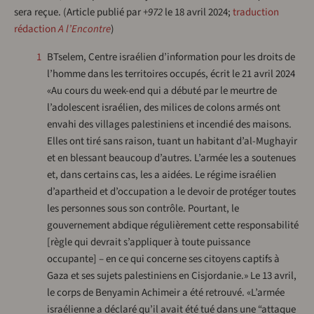
sera reçue. (Article publié par
+972
le 18 avril 2024;
traduction
rédaction
A l’Encontre
)
1
BTselem, Centre israélien d’information pour les droits de
l’homme dans les territoires occupés, écrit le 21 avril 2024
«Au cours du week-end qui a débuté par le meurtre de
l’adolescent israélien, des milices de colons armés ont
envahi des villages palestiniens et incendié des maisons.
Elles ont tiré sans raison, tuant un habitant d’al-Mughayir
et en blessant beaucoup d’autres. L’armée les a soutenues
et, dans certains cas, les a aidées. Le régime israélien
d’apartheid et d’occupation a le devoir de protéger toutes
les personnes sous son contrôle. Pourtant, le
gouvernement abdique régulièrement cette responsabilité
[règle qui devrait s’appliquer à toute puissance
occupante] – en ce qui concerne ses citoyens captifs à
Gaza et ses sujets palestiniens en Cisjordanie.» Le 13 avril,
le corps de Benyamin Achimeir a été retrouvé. «L’armée
israélienne a déclaré qu’il avait été tué dans une “attaque