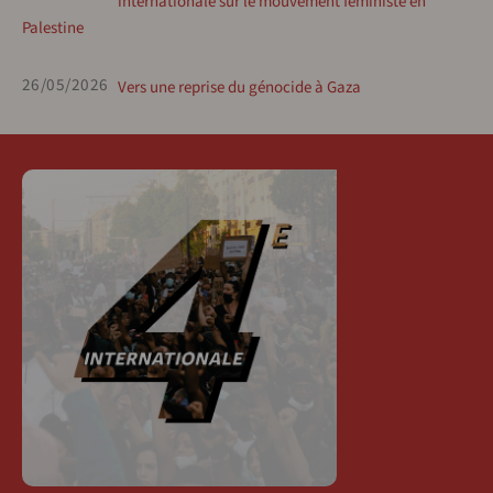
internationale sur le mouvement féministe en
Palestine
26/05/2026
Vers une reprise du génocide à Gaza