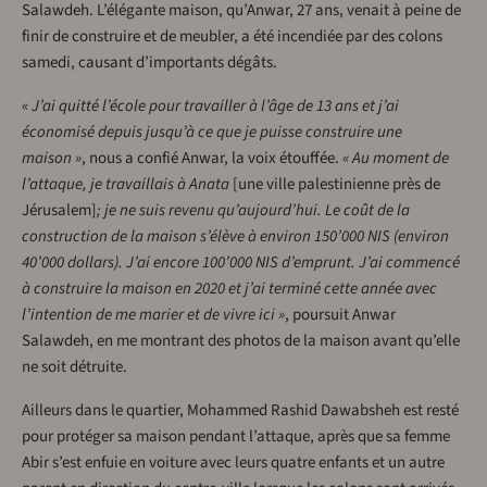
Salawdeh. L’élégante maison, qu’Anwar, 27 ans, venait à peine de
finir de construire et de meubler, a été incendiée par des colons
samedi, causant d’importants dégâts.
« J’ai quitté l’école pour travailler à l’âge de 13 ans et j’ai
économisé depuis jusqu’à ce que je puisse construire une
maison »
, nous a confié Anwar, la voix étouffée.
« Au moment de
l’attaque, je travaillais à Anata
[une ville palestinienne près de
Jérusalem]
; je ne suis revenu qu’aujourd’hui. Le coût de la
construction de la maison s’élève à environ 150’000 NIS (environ
40’000 dollars). J’ai encore 100’000 NIS d’emprunt. J’ai commencé
à construire la maison en 2020 et j’ai terminé cette année avec
l’intention de me marier et de vivre ici »
, poursuit Anwar
Salawdeh, en me montrant des photos de la maison avant qu’elle
ne soit détruite.
Ailleurs dans le quartier, Mohammed Rashid Dawabsheh est resté
pour protéger sa maison pendant l’attaque, après que sa femme
Abir s’est enfuie en voiture avec leurs quatre enfants et un autre