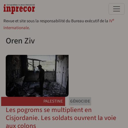
Aller au contenu principal
e
Revue et site sous la responsabilité du Bureau exécutif de la
IV
Internationale
.
Oren Ziv
PALESTINE
GÉNOCIDE
Les pogroms se multiplient en
Cisjordanie. Les soldats ouvrent la voie
aux colons