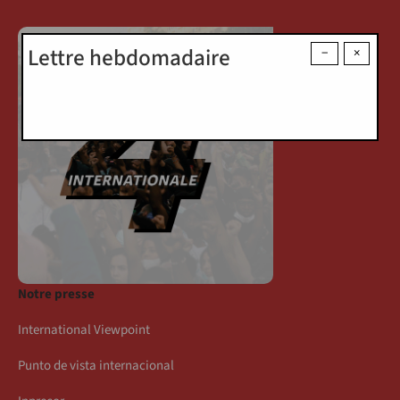
Lettre hebdomadaire
−
×
Notre presse
International Viewpoint
Punto de vista internacional