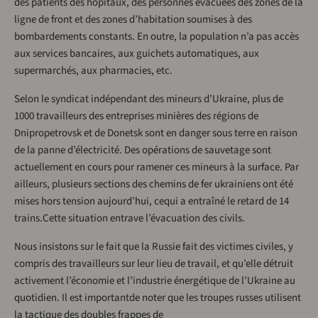
des patients des hôpitaux, des personnes évacuées des zones de la
ligne de front et des zones d’habitation soumises à des
bombardements constants. En outre, la population n’a pas accès
aux services bancaires, aux guichets automatiques, aux
supermarchés, aux pharmacies, etc.
Selon le syndicat indépendant des mineurs d’Ukraine, plus de
1000 travailleurs des entreprises minières des régions de
Dnipropetrovsk et de Donetsk sont en danger sous terre en raison
de la panne d’électricité. Des opérations de sauvetage sont
actuellement en cours pour ramener ces mineurs à la surface. Par
ailleurs, plusieurs sections des chemins de fer ukrainiens ont été
mises hors tension aujourd’hui, cequi a entraîné le retard de 14
trains.Cette situation entrave l’évacuation des civils.
Nous insistons sur le fait que la Russie fait des victimes civiles, y
compris des travailleurs sur leur lieu de travail, et qu’elle détruit
activement l’économie et l’industrie énergétique de l’Ukraine au
quotidien. Il est importantde noter que les troupes russes utilisent
la tactique des doubles frappes de