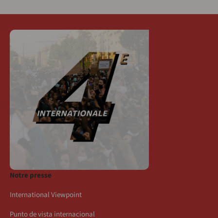
Notre presse
International Viewpoint
Punto de vista internacional