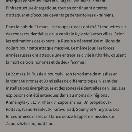
attaques contre les villes et villages ukrainiens, ciblant
l’infrastructure énergétique, tout en continuant à tenter
d’attaquer et d’occuper davantage de territoires ukrainiens.
Dans la nuit du 21 mars, les troupes russes ont tiré 31 roquettes sur
des zones résidentielles de la capitale Kyiv etd’autres villes. Selon
les estimations des experts, la Russie a dépensé 390 millions de
dollars pour cette attaque massive. Le même jour, les forces
armées russes ont attaqué une entreprise civile à Kharkiv, causant
la mort de trois hommes et de deux femmes.
Le 22 mars, la Russie a poursuivi son terrorisme de missiles en
lançant 60 drones et 90 missiles de différents types, visant des
installations énergétiques et des zones résidentielles de villes. Des
explosions ont été entendues dans au moins dix régions :
Khmelnytskyi, Lviv, Kharkiv, Zaporizhzhia, Dnipropetrovsk,
Poltava, Ivano-Frankivsk, Kirovohrad, Soumy et Vinnytsia. Les
forces armées russes ont lancé douze frappes de missiles sur
Zaporizhzhia aujourd’hui.