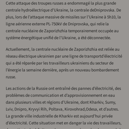
Cette attaque des troupes russes a endommagé la plus grande
centrale hydroélectrique d’Ukraine, la centrale deDniprovska. De
plus, lors de l’attaque massive de missiles sur l’Ukraine à 5h10, la
ligne aérienne externe PL-750kV de Dniprovska, qui relie la
centrale nucléaire de Zaporizhzhia temporairement occupée au
système énergétique unifié de l’Ukraine, a été déconnectée.
Actuellement, la centrale nucléaire de Zaporizhzhia est reliée au
réseau électrique ukrainien par une ligne de transportd’électricité
qui a été réparée par les travailleurs ukrainiens du secteur de
l’énergie la semaine dernière, après un nouveau bombardement
russe.
Les actions de la Russie ont entraîné des pannes d’électricité, des
problèmes de communication et d’approvisionnement en eau
dans plusieurs villes et régions d’Ukraine, dont Kharkiv, Sumy,
Lviv, Dnipro, Kryvyi Rih, Poltava, Kirovohrad,Odesa, et d’autres.
La grande ville industrielle de Kharkiv est aujourd’hui privée
d’électricité. Cette situation met en danger la vie des travailleurs,