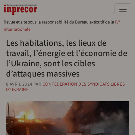
Aller au contenu principal
e
Revue et site sous la responsabilité du Bureau exécutif de la
IV
Internationale
.
Les habitations, les lieux de
travail, l’énergie et l’économie de
l’Ukraine, sont les cibles
d’attaques massives
8 AVRIL 2024
PAR
CONFÉDÉRATION DES SYNDICATS LIBRES
D'UKRAINE