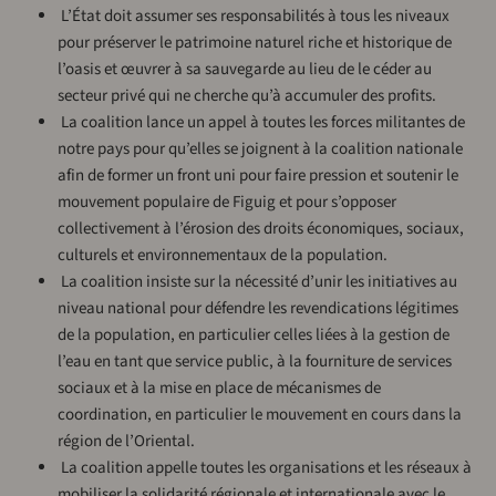
­ L’État doit assumer ses responsabilités à tous les niveaux
pour préserver le patrimoine naturel riche et historique de
l’oasis et œuvrer à sa sauvegarde au lieu de le céder au
secteur privé qui ne cherche qu’à accumuler des profits.
­ La coalition lance un appel à toutes les forces militantes de
notre pays pour qu’elles se joignent à la coalition nationale
afin de former un front uni pour faire pression et soutenir le
mouvement populaire de Figuig et pour s’opposer
collectivement à l’érosion des droits économiques, sociaux,
culturels et environnementaux de la population.
­ La coalition insiste sur la nécessité d’unir les initiatives au
niveau national pour défendre les revendications légitimes
de la population, en particulier celles liées à la gestion de
l’eau en tant que service public, à la fourniture de services
sociaux et à la mise en place de mécanismes de
coordination, en particulier le mouvement en cours dans la
région de l’Oriental.
­ La coalition appelle toutes les organisations et les réseaux à
mobiliser la solidarité régionale et internationale avec le