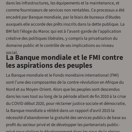
dans les infrastructures, les équipements et la maintenance, et
comme fournisseurs de services non rentables. Ce processus a été
encadré par Banque mondiale, par le biais de bureaux d’études
auxquels elle accorde des prêts inscrits dans la dette publique. La
BM fait l’éloge du Maroc qui est à l’avant-garde de l’application
créative des politiques libérales, y compris la privatisation du
domaine public et le contrôle de ses implications au niveau
social.
La Banque mondiale et le FMI contre
les aspirations des peuples
La Banque mondiale et le Fonds monétaire international (FMI)
sont l’une des composantes de la contre-révolution en Afrique du
Nord et au Moyen-Orient. Alors que les peuples sont descendus
dans les rues tout au long de la période allant de fin 2010 à la crise
du COVID début 2020, pour réclamer justice sociale et démocratie,
la Banque mondiale a réitéré dans un rapport d’avril 2015 la
nécessité d’abandonner la gratuité des services publics de base au
profit du secteur privé et de développer les partenariats public-
privé pour réaliser le développement dans les pays de la région.