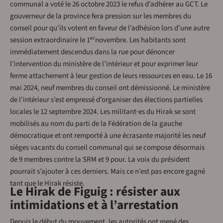
communal a voté le 26 octobre 2023 le refus d’adhérer au GCT. Le
gouverneur de la province fera pression sur les membres du
conseil pour qu’ils votent en faveur de l’adhésion lors d’une autre
er
session extraordinaire le 1
novembre. Les habitants sont
immédiatement descendus dans la rue pour dénoncer
l’intervention du ministère de l’intérieur et pour exprimer leur
ferme attachement à leur gestion de leurs ressources en eau. Le 16
mai 2024, neuf membres du conseil ont démissionné. Le ministère
de l’intérieur s’est empressé d’organiser des élections partielles
locales le 12 septembre 2024. Les militant·es du Hirak se sont
mobilisés au nom du parti de la Fédération de la gauche
démocratique et ont remporté à une écrasante majorité les neuf
sièges vacants du conseil communal qui se compose désormais
de 9 membres contre la SRM et 9 pour. La voix du président
pourrait s’ajouter à ces derniers. Mais ce n’est pas encore gagné
tant que le Hirak résiste.
Le Hirak de Figuig : résister aux
intimidations et à l’arrestation
Depuis le début du mouvement, les autorités ont mené des