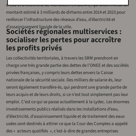
d’eau et d’électricité de Marrakech (RADEMA), qui avait investi un
montant estimé à 3 milliards de dirhams entre 2014 et 2023 pour
renforcer l’infrastructure des réseaux d’eau, d’électricité et
d’assainissement liquide de la ville.
Sociétés régionales multiservices :
socialiser les pertes pour accroître
les profits privés
Les collectivités territoriales, à travers les SRM prendront en
charge une très grande partie des dettes de l’ONEE et des sociétés
privées françaises, y compris leurs dettes envers la Caisse
nationale de la sécurité sociale. Des milliers de salarie·és, leur
seront également transfére·és, qui perdront une grande partie de
leurs acquis et de leurs droits, si ce n’est tout simplement pas leur
emploi. C’est ce qui se passe actuellement à la Lydec. Les énormes
investissements publics réalisés dans les installations d’eau,
d’électricité, d’assainissement liquide et de traitement des eaux
usées sont destinés à attirer ce que la Cour des Comptes a appelé
des « acteurs qualifiés », c’est-à-dire de grandes entreprises