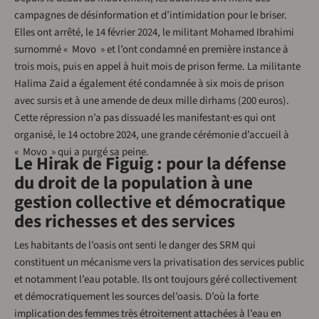
campagnes de désinformation et d’intimidation pour le briser.
Elles ont arrêté, le 14 février 2024, le militant Mohamed Ibrahimi
surnommé « Movo » et l’ont condamné en première instance à
trois mois, puis en appel à huit mois de prison ferme. La militante
Halima Zaid a également été condamnée à six mois de prison
avec sursis et à une amende de deux mille dirhams (200 euros).
Cette répression n’a pas dissuadé les manifestant·es qui ont
organisé, le 14 octobre 2024, une grande cérémonie d’accueil à
« Movo » qui a purgé sa peine.
Le Hirak de Figuig : pour la défense
du droit de la population à une
gestion collective et démocratique
des richesses et des services
Les habitants de l’oasis ont senti le danger des SRM qui
constituent un mécanisme vers la privatisation des services public
et notamment l’eau potable. Ils ont toujours géré collectivement
et démocratiquement les sources del’oasis. D’où la forte
implication des femmes très étroitement attachées à l’eau en