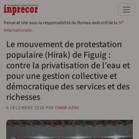
Aller au contenu principal
e
Revue et site sous la responsabilité du Bureau exécutif de la
IV
Internationale
.
Le mouvement de protestation
populaire (Hirak) de Figuig :
contre la privatisation de l’eau et
pour une gestion collective et
démocratique des services et des
richesses
6 DÉCEMBRE 2024
PAR
OMAR AZIKI