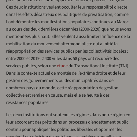
Ces deux institutions veulent occulter leur responsabilité directe
dans les effets désastreux des politiques de privatisation, comme
l’ont démontré les manifestations populaires continues au Maroc
au cours des deux dernières décennies (2000-2020) que nous avons
mentionnées plus haut. Elles veulent aussi limiter l’influence de la
mobilisation du mouvement altermondialiste qui a initié la
réappropriation des services publics par les collectivités locales :
entre 2000 et 2019, 2 400 villes dans 58 pays ont récupéré des
services publics, selon une
étude
du Transnational Institute (TNI).
Dans le contexte actuel de montée de l’extrême droite et de leur
gestion des gouvernements ou des municipalités dans de
nombreux pays du monde, cette réappropriation de gestion
collective est remise en cause, mais elle se heurte à des
résistances populaires.
Les deux institutions ont soutenu les régimes dans notre région en
leur accordant des prêts dans un processus d’endettement public
continu pour appliquer les politiques libérales et opprimer les
peuples. Leur décision de tenir leurs assemblées annuelles au