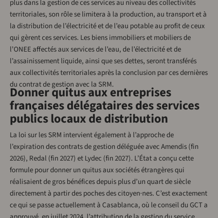
plus dans la gestion de ces services au niveau des collectivités
territoriales, son rôle se limitera à la production, au transport et à
la distribution de l’électricité et de l’eau potable au profit de ceux
qui gèrent ces services. Les biens immobiliers et mobiliers de
l’ONEE affectés aux services de l’eau, de l’électricité et de
l’assainissement liquide, ainsi que ses dettes, seront transférés
aux collectivités territoriales après la conclusion par ces dernières
du contrat de gestion avec la SRM.
Donner quitus aux entreprises
françaises délégataires des services
publics locaux de distribution
La loi sur les SRM intervient également à l’approche de
l’expiration des contrats de gestion déléguée avec Amendis (fin
2026), Redal (fin 2027) et Lydec (fin 2027). L’État a conçu cette
formule pour donner un quitus aux sociétés étrangères qui
réalisaient de gros bénéfices depuis plus d’un quart de siècle
directement à partir des poches des citoyen·nes. C’est exactement
ce qui se passe actuellement à Casablanca, où le conseil du GCT a
approuvé, en juillet 2024, l’attribution de la gestion du service