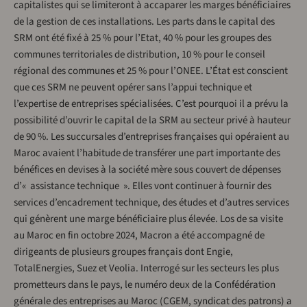
capitalistes qui se limiteront à accaparer les marges bénéficiaires
de la gestion de ces installations. Les parts dans le capital des
SRM ont été fixé à 25 % pour l’Etat, 40 % pour les groupes des
communes territoriales de distribution, 10 % pour le conseil
régional des communes et 25 % pour l’ONEE. L’État est conscient
que ces SRM ne peuvent opérer sans l’appui technique et
l’expertise de entreprises spécialisées. C’est pourquoi il a prévu la
possibilité d’ouvrir le capital de la SRM au secteur privé à hauteur
de 90 %. Les succursales d’entreprises françaises qui opéraient au
Maroc avaient l’habitude de transférer une part importante des
bénéfices en devises à la société mère sous couvert de dépenses
d’« assistance technique ». Elles vont continuer à fournir des
services d’encadrement technique, des études et d’autres services
qui génèrent une marge bénéficiaire plus élevée. Los de sa visite
au Maroc en fin octobre 2024, Macron a été accompagné de
dirigeants de plusieurs groupes français dont Engie,
TotalEnergies, Suez et Veolia. Interrogé sur les secteurs les plus
prometteurs dans le pays, le numéro deux de la Confédération
générale des entreprises au Maroc (CGEM, syndicat des patrons) a