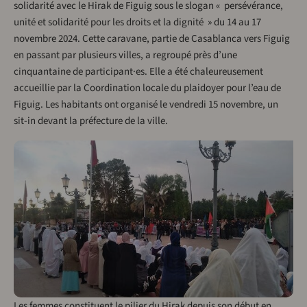
solidarité avec le Hirak de Figuig sous le slogan « persévérance,
unité et solidarité pour les droits et la dignité » du 14 au 17
novembre 2024. Cette caravane, partie de Casablanca vers Figuig
en passant par plusieurs villes, a regroupé près d’une
cinquantaine de participant·es. Elle a été chaleureusement
accueillie par la Coordination locale du plaidoyer pour l’eau de
Figuig. Les habitants ont organisé le vendredi 15 novembre, un
sit-in devant la préfecture de la ville.
Les femmes constituent le pilier du Hirak depuis son début en