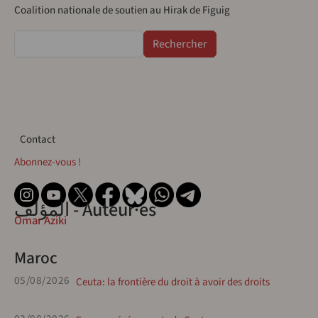
Coalition nationale de soutien au Hirak de Figuig
Rechercher
Contact
Contact
Abonnez-vous !
المؤلف - Auteur·es
Omar Aziki
Maroc
05/08/2026
Ceuta: la frontière du droit à avoir des droits