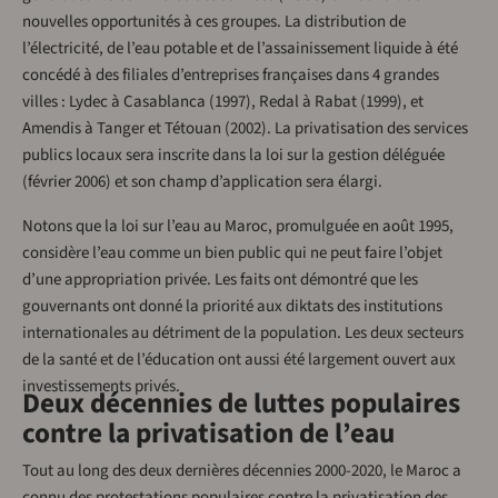
nouvelles opportunités à ces groupes. La distribution de
l’électricité, de l’eau potable et de l’assainissement liquide à été
concédé à des filiales d’entreprises françaises dans 4 grandes
villes : Lydec à Casablanca (1997), Redal à Rabat (1999), et
Amendis à Tanger et Tétouan (2002). La privatisation des services
publics locaux sera inscrite dans la loi sur la gestion déléguée
(février 2006) et son champ d’application sera élargi.
Notons que la loi sur l’eau au Maroc, promulguée en août 1995,
considère l’eau comme un bien public qui ne peut faire l’objet
d’une appropriation privée. Les faits ont démontré que les
gouvernants ont donné la priorité aux diktats des institutions
internationales au détriment de la population. Les deux secteurs
de la santé et de l’éducation ont aussi été largement ouvert aux
investissements privés.
Deux décennies de luttes populaires
contre la privatisation de l’eau
Tout au long des deux dernières décennies 2000-2020, le Maroc a
connu des protestations populaires contre la privatisation des