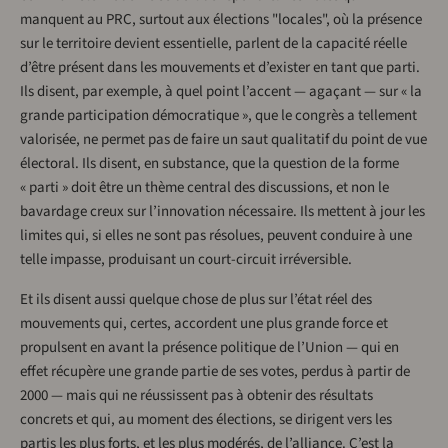
manquent au PRC, surtout aux élections "locales", où la présence
sur le territoire devient essentielle, parlent de la capacité réelle
d’être présent dans les mouvements et d’exister en tant que parti.
Ils disent, par exemple, à quel point l’accent — agaçant — sur « la
grande participation démocratique », que le congrès a tellement
valorisée, ne permet pas de faire un saut qualitatif du point de vue
électoral. Ils disent, en substance, que la question de la forme
« parti » doit être un thème central des discussions, et non le
bavardage creux sur l’innovation nécessaire. Ils mettent à jour les
limites qui, si elles ne sont pas résolues, peuvent conduire à une
telle impasse, produisant un court-circuit irréversible.
Et ils disent aussi quelque chose de plus sur l’état réel des
mouvements qui, certes, accordent une plus grande force et
propulsent en avant la présence politique de l’Union — qui en
effet récupère une grande partie de ses votes, perdus à partir de
2000 — mais qui ne réussissent pas à obtenir des résultats
concrets et qui, au moment des élections, se dirigent vers les
partis les plus forts, et les plus modérés, de l’alliance. C’est la