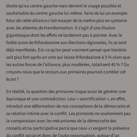
droite qu’au centre-gauche mais devient le visage possible et
souhaitable du centre-gauche lui-même. Faire de lui un exemple
futur de cette alliance c’est essayer de la mettre plus en syntonie
avec les attentes de transformation. Il s’agit d’une illusion
gigantesque dont les effets ne tarderont pas à pointer. Avec le
faible score de Rifondazione aux élections régionales, ils se sont
déjà manifestés. Est-ce qu’on peut vraiment penser que Vendola
soit plus fort après un vote qui laisse Rifondazione à 5 % alors que
les autres forces de l’alliance, plus modérées, totalisent 45 % ? Ou
croyons-nous que le recours aux primaires pourrait combler cet
écart ?
En réalité, la question des primaires risque aussi de générer une
équivoque et une contradiction. Leur « sanctification », en effet,
introduit une déformation de nos conceptions de la démocratie et
sa relation intime avec le conflit. Les primaires ne soutiennent pas
la comparaison avec les mécanismes de la démocratie des
conseils et/ou participative parce que ceux-ci exigent la présence
du conflit social et donc de l’auto-organisation, autour d’un