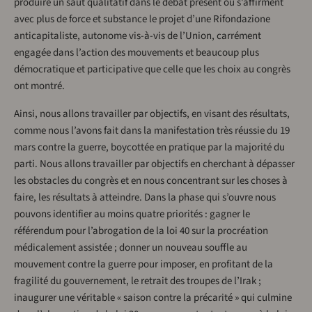
produire un saut qualitatif dans le débat présent où s’affirment
avec plus de force et substance le projet d’une Rifondazione
anticapitaliste, autonome vis-à-vis de l’Union, carrément
engagée dans l’action des mouvements et beaucoup plus
démocratique et participative que celle que les choix au congrès
ont montré.
Ainsi, nous allons travailler par objectifs, en visant des résultats,
comme nous l’avons fait dans la manifestation très réussie du 19
mars contre la guerre, boycottée en pratique par la majorité du
parti. Nous allons travailler par objectifs en cherchant à dépasser
les obstacles du congrès et en nous concentrant sur les choses à
faire, les résultats à atteindre. Dans la phase qui s’ouvre nous
pouvons identifier au moins quatre priorités : gagner le
référendum pour l’abrogation de la loi 40 sur la procréation
médicalement assistée ; donner un nouveau souffle au
mouvement contre la guerre pour imposer, en profitant de la
fragilité du gouvernement, le retrait des troupes de l’Irak ;
inaugurer une véritable « saison contre la précarité » qui culmine