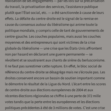
réalisation de ses engagements — par les lois sur la précarisation
du travail, la privatisation des services, l’assistance publique
plutôt que l’État social, etc. — a été sanctionnée à cause de leurs
effets. La défaite du centre-droite est le signal de la remise en
cause du consensus autour du libéralisme qui anime toute la
politique mondiale, y compris celle de tant de gouvernements de
centre-gauche. Les couches populaires, mais aussi les couches
moyennes et des entrepreneurs qui sont victimes de la crise
globale du libéralisme — une crise que les États-Unis affrontent
non par hasard en déclarant une guerre permanente — se
révoltent et se soustraient aux chants de sirène du berlusconisme.
Il ne faut pas surestimer cette rupture. En effet, le bloc social de
référence du centre-droite se désagrège mais ne s’écroule pas. Les
droites conservent encore un bassin de soutien important comme
le démontre le résultat de la Ligue du Nord. L’écart entre les scores
de centre-droite aux élections européennes de 2004 et aux
récentes élections régionales se chiffre à une perte de 372 mille
votes tandis que la perte entre les européennes et les élections
politiques précédentes à été de 3 millions de votes. C’est une crise