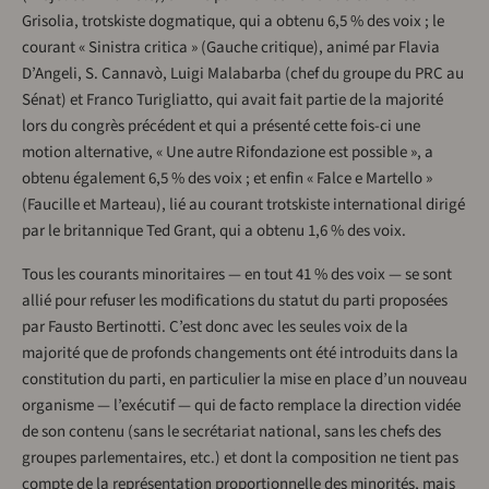
Grisolia, trotskiste dogmatique, qui a obtenu 6,5 % des voix ; le
courant « Sinistra critica » (Gauche critique), animé par Flavia
D’Angeli, S. Cannavò, Luigi Malabarba (chef du groupe du PRC au
Sénat) et Franco Turigliatto, qui avait fait partie de la majorité
lors du congrès précédent et qui a présenté cette fois-ci une
motion alternative, « Une autre Rifondazione est possible », a
obtenu également 6,5 % des voix ; et enfin « Falce e Martello »
(Faucille et Marteau), lié au courant trotskiste international dirigé
par le britannique Ted Grant, qui a obtenu 1,6 % des voix.
Tous les courants minoritaires — en tout 41 % des voix — se sont
allié pour refuser les modifications du statut du parti proposées
par Fausto Bertinotti. C’est donc avec les seules voix de la
majorité que de profonds changements ont été introduits dans la
constitution du parti, en particulier la mise en place d’un nouveau
organisme — l’exécutif — qui de facto remplace la direction vidée
de son contenu (sans le secrétariat national, sans les chefs des
groupes parlementaires, etc.) et dont la composition ne tient pas
compte de la représentation proportionnelle des minorités, mais