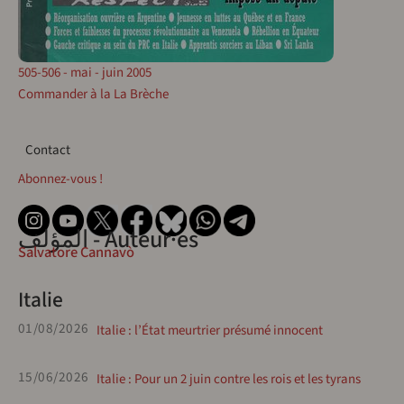
505-506 - mai - juin 2005
Commander à la La Brèche
Contact
Contact
Abonnez-vous !
المؤلف - Auteur·es
Salvatore Cannavò
Italie
01/08/2026
Italie : l’État meurtrier présumé innocent
15/06/2026
Italie : Pour un 2 juin contre les rois et les tyrans