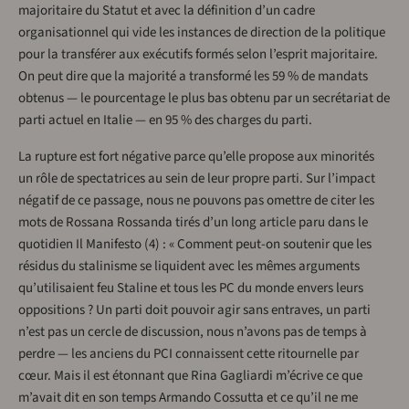
majoritaire du Statut et avec la définition d’un cadre
organisationnel qui vide les instances de direction de la politique
pour la transférer aux exécutifs formés selon l’esprit majoritaire.
On peut dire que la majorité a transformé les 59 % de mandats
obtenus — le pourcentage le plus bas obtenu par un secrétariat de
parti actuel en Italie — en 95 % des charges du parti.
La rupture est fort négative parce qu’elle propose aux minorités
un rôle de spectatrices au sein de leur propre parti. Sur l’impact
négatif de ce passage, nous ne pouvons pas omettre de citer les
mots de Rossana Rossanda tirés d’un long article paru dans le
quotidien Il Manifesto (4) : « Comment peut-on soutenir que les
résidus du stalinisme se liquident avec les mêmes arguments
qu’utilisaient feu Staline et tous les PC du monde envers leurs
oppositions ? Un parti doit pouvoir agir sans entraves, un parti
n’est pas un cercle de discussion, nous n’avons pas de temps à
perdre — les anciens du PCI connaissent cette ritournelle par
cœur. Mais il est étonnant que Rina Gagliardi m’écrive ce que
m’avait dit en son temps Armando Cossutta et ce qu’il ne me