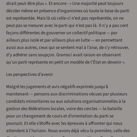
dirait peut-être plus ». Et encore : « Une majorité peut toujours
décider même en présence d’organismes où toute la base du parti
est représentée. Mais là où celle-ci n’est pas représentée, on ne
peut pas se mesurer avec le parti qui n’est pas là. Il n’y a pas cent
façons différentes de gouverner un collectif politique — par
ailleurs plus isolé et par ailleurs plus en lutte — en permettant
aussi aux autres, ceux qui se sentent mal à l’aise, de s’y retrouver,
d’y adhérer sans soupçon. Gramsci avait raison en observant
qu’un parti représente en petit un modèle de l’État en devenir ».
Les perspectives d’avenir
Malgré les jugements et avis négatifs exprimés jusqu’à
maintenant — pensons aux discriminations vécues par plusieurs
candidats minoritaires ou aux solutions organisationnelles à la
gestion des fédérations locales, voire des cercles — la bataille
pour un changement de cours et d’orientation du parti se
poursuit. Et elle s’étoffe avec les épreuves à affronter qui nous
attendent à l’horizon. Nous avons déjà vécu la première, celle des