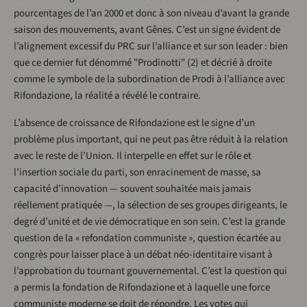
pourcentages de l’an 2000 et donc à son niveau d’avant la grande
saison des mouvements, avant Gênes. C’est un signe évident de
l’alignement excessif du PRC sur l’alliance et sur son leader : bien
que ce dernier fut dénommé "Prodinotti" (2) et décrié à droite
comme le symbole de la subordination de Prodi à l’alliance avec
Rifondazione, la réalité a révélé le contraire.
L’absence de croissance de Rifondazione est le signe d’un
problème plus important, qui ne peut pas être réduit à la relation
avec le reste de l’Union. Il interpelle en effet sur le rôle et
l’insertion sociale du parti, son enracinement de masse, sa
capacité d’innovation — souvent souhaitée mais jamais
réellement pratiquée —, la sélection de ses groupes dirigeants, le
degré d’unité et de vie démocratique en son sein. C’est la grande
question de la « refondation communiste », question écartée au
congrès pour laisser place à un débat néo-identitaire visant à
l’approbation du tournant gouvernemental. C’est la question qui
a permis la fondation de Rifondazione et à laquelle une force
communiste moderne se doit de répondre. Les votes qui