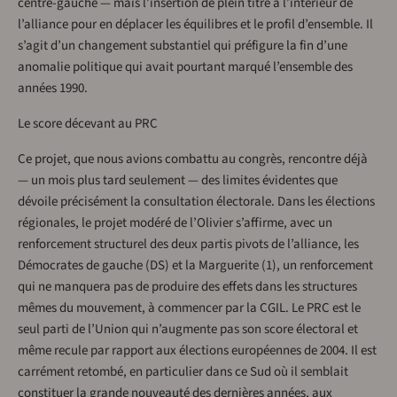
centre-gauche — mais l’insertion de plein titre à l’intérieur de
l’alliance pour en déplacer les équilibres et le profil d’ensemble. Il
s’agit d’un changement substantiel qui préfigure la fin d’une
anomalie politique qui avait pourtant marqué l’ensemble des
années 1990.
Le score décevant au PRC
Ce projet, que nous avions combattu au congrès, rencontre déjà
— un mois plus tard seulement — des limites évidentes que
dévoile précisément la consultation électorale. Dans les élections
régionales, le projet modéré de l’Olivier s’affirme, avec un
renforcement structurel des deux partis pivots de l’alliance, les
Démocrates de gauche (DS) et la Marguerite (1), un renforcement
qui ne manquera pas de produire des effets dans les structures
mêmes du mouvement, à commencer par la CGIL. Le PRC est le
seul parti de l’Union qui n’augmente pas son score électoral et
même recule par rapport aux élections européennes de 2004. Il est
carrément retombé, en particulier dans ce Sud où il semblait
constituer la grande nouveauté des dernières années, aux