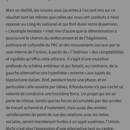
Mais en réalité, les raisons sous-jacentes à l’accent mis sur ce
résultat sont les mêmes que celles qui nous ont conduits à nous
opposer au congrès national et qui font durer notre dissension.
« L’exemple Vendola » n’est rien d’autre que la détermination à
poursuivre le chemin du renforcement et de l’hégémonie,
politique et culturelle du PRC et des mouvements sociaux par la
voie interne de l’Union, à partir de « l’intérieur » des comptabilités
et rigidités qu’offre cette alliance. Il s’agit d’une mutation
profonde du schéma antérieur et qui faisait, au contraire, de la
gauche alternative une hypothèse « externe » aux sujets du
bipolarisme italien. Bref, pendant toute une phase, et en
particulier celle ouverte par Gênes, Rifondazione n’a pas caché sa
volonté de construire une troisième force. Un projet qui est en
perte de vitesse, tandis que les forces accumulées par des années
de travail acharné et d’isolement, mais aussi des années
satisfaisantes du point de vue des relations avec les luttes
sociales, seront maintenant livrées à un sujet supérieur, l’Union.
Nichi n’est plus l’expression d’une alternative tant au centre-