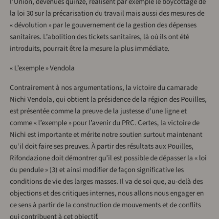
l’Union, devenues quinze, réalisent par exemple le boycottage de
la loi 30 sur la précarisation du travail mais aussi des mesures de
« dévolution » par le gouvernement de la gestion des dépenses
sanitaires. L’abolition des tickets sanitaires, là où ils ont été
introduits, pourrait être la mesure la plus immédiate.
« L’exemple » Vendola
Contrairement à nos argumentations, la victoire du camarade
Nichi Vendola, qui obtient la présidence de la région des Pouilles,
est présentée comme la preuve de la justesse d’une ligne et
comme « l’exemple » pour l’avenir du PRC. Certes, la victoire de
Nichi est importante et mérite notre soutien surtout maintenant
qu’il doit faire ses preuves. À partir des résultats aux Pouilles,
Rifondazione doit démontrer qu’il est possible de dépasser la « loi
du pendule » (3) et ainsi modifier de façon significative les
conditions de vie des larges masses. Il va de soi que, au-delà des
objections et des critiques internes, nous allons nous engager en
ce sens à partir de la construction de mouvements et de conflits
qui contribuent à cet objectif.