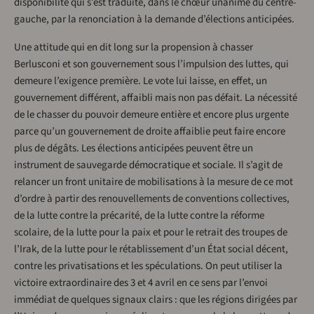
disponibilité qui s’est traduite, dans le chœur unanime du centre-
gauche, par la renonciation à la demande d’élections anticipées.
Une attitude qui en dit long sur la propension à chasser
Berlusconi et son gouvernement sous l’impulsion des luttes, qui
demeure l’exigence première. Le vote lui laisse, en effet, un
gouvernement différent, affaibli mais non pas défait. La nécessité
de le chasser du pouvoir demeure entière et encore plus urgente
parce qu’un gouvernement de droite affaiblie peut faire encore
plus de dégâts. Les élections anticipées peuvent être un
instrument de sauvegarde démocratique et sociale. Il s’agit de
relancer un front unitaire de mobilisations à la mesure de ce mot
d’ordre à partir des renouvellements de conventions collectives,
de la lutte contre la précarité, de la lutte contre la réforme
scolaire, de la lutte pour la paix et pour le retrait des troupes de
l’Irak, de la lutte pour le rétablissement d’un État social décent,
contre les privatisations et les spéculations. On peut utiliser la
victoire extraordinaire des 3 et 4 avril en ce sens par l’envoi
immédiat de quelques signaux clairs : que les régions dirigées par