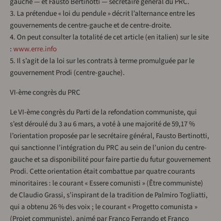
gauche — et Fausto Bertinotti — secrétaire général du PRC.
3. La prétendue « loi du pendule » décrit l’alternance entre les
gouvernements de centre-gauche et de centre-droite.
4. On peut consulter la totalité de cet article (en italien) sur le site
:
www.erre.info
5. Il s’agit de la loi sur les contrats à terme promulguée par le
gouvernement Prodi (centre-gauche).
VI-ème congrès du PRC
Le VI-ème congrès du Parti de la refondation communiste, qui
s’est déroulé du 3 au 6 mars, a voté à une majorité de 59,17 %
l’orientation proposée par le secrétaire général, Fausto Bertinotti,
qui sanctionne l’intégration du PRC au sein de l’union du centre-
gauche et sa disponibilité pour faire partie du futur gouvernement
Prodi. Cette orientation était combattue par quatre courants
minoritaires : le courant « Essere comunisti » (Être communiste)
de Claudio Grassi, s’inspirant de la tradition de Palmiro Togliatti,
qui a obtenu 26 % des voix ; le courant « Progetto comunista »
(Projet communiste), animé par Franco Ferrando et Franco