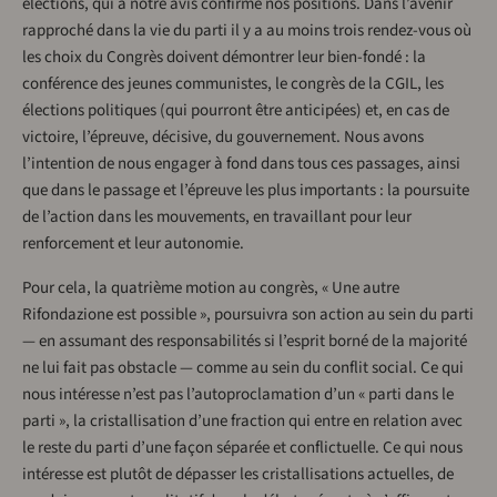
élections, qui à notre avis confirme nos positions. Dans l’avenir
rapproché dans la vie du parti il y a au moins trois rendez-vous où
les choix du Congrès doivent démontrer leur bien-fondé : la
conférence des jeunes communistes, le congrès de la CGIL, les
élections politiques (qui pourront être anticipées) et, en cas de
victoire, l’épreuve, décisive, du gouvernement. Nous avons
l’intention de nous engager à fond dans tous ces passages, ainsi
que dans le passage et l’épreuve les plus importants : la poursuite
de l’action dans les mouvements, en travaillant pour leur
renforcement et leur autonomie.
Pour cela, la quatrième motion au congrès, « Une autre
Rifondazione est possible », poursuivra son action au sein du parti
— en assumant des responsabilités si l’esprit borné de la majorité
ne lui fait pas obstacle — comme au sein du conflit social. Ce qui
nous intéresse n’est pas l’autoproclamation d’un « parti dans le
parti », la cristallisation d’une fraction qui entre en relation avec
le reste du parti d’une façon séparée et conflictuelle. Ce qui nous
intéresse est plutôt de dépasser les cristallisations actuelles, de