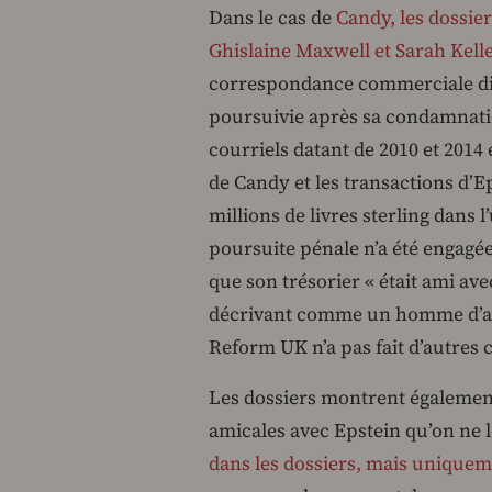
Dans le cas de
Candy, les dossie
Ghislaine Maxwell et Sarah Kell
correspondance commerciale dist
poursuivie après sa condamnati
courriels datant de 2010 et 2014 
de Candy et les transactions d
millions de livres sterling dan
poursuite pénale n’a été engagé
que son trésorier « était ami av
décrivant comme un homme d’aff
Reform UK n’a pas fait d’autres
Les dossiers montrent également
amicales avec Epstein qu’on ne 
dans les dossiers, mais uniquem