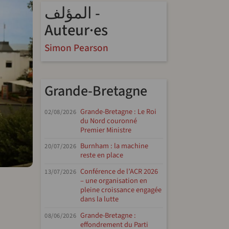
المؤلف -
Auteur·es
Simon Pearson
Grande-Bretagne
Grande-Bretagne : Le Roi
02/08/2026
du Nord couronné
Premier Ministre
Burnham : la machine
20/07/2026
reste en place
Conférence de l’ACR 2026
13/07/2026
riendly
re
– une organisation en
pleine croissance engagée
dans la lutte
Grande-Bretagne :
08/06/2026
effondrement du Parti