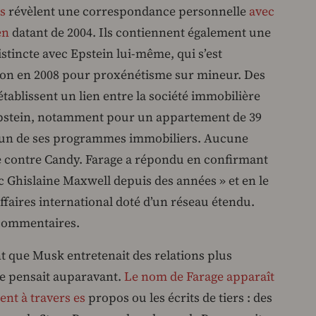
rs
révèlent une correspondance personnelle
avec
en
datant de 2004. Ils contiennent également une
incte avec Epstein lui-même, qui s’est
on en 2008 pour proxénétisme sur mineur. Des
établissent un lien entre la société immobilière
’Epstein, notamment pour un appartement de 39
s l’un de ses programmes immobiliers. Aucune
e contre Candy. Farage a répondu en confirmant
ec Ghislaine Maxwell depuis des années » et en le
aires international doté d’un réseau étendu.
 commentaires.
 que Musk entretenait des relations plus
le pensait auparavant.
Le nom de Farage apparaît
ent à travers es
propos ou les écrits de tiers : des