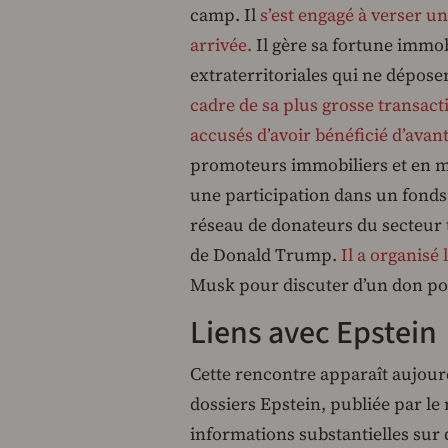
camp. Il
s’est engagé à verser u
arrivée.
Il gère sa fortune immob
extraterritoriales qui ne dépo
cadre de sa plus grosse transact
accusés d’avoir bénéficié d’avan
promoteurs immobiliers et en mai
une participation dans un fonds d
réseau de donateurs du secteur 
de Donald Trump.
Il a organisé
Musk pour discuter d’un don pote
Liens avec Epstein
Cette rencontre apparaît aujourd
dossiers Epstein, publiée par le 
informations substantielles sur