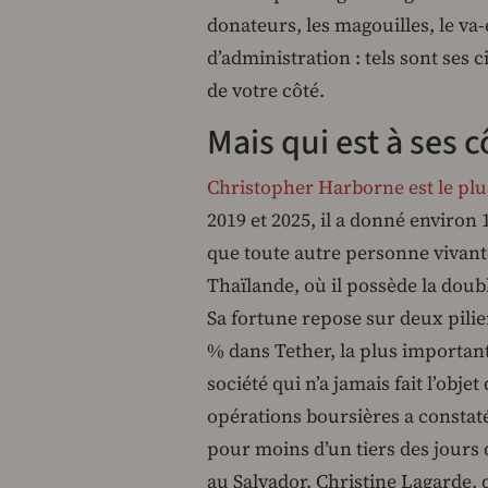
donateurs, les magouilles, le va-
d’administration : tels sont ses cib
de votre côté.
Mais qui est à ses c
Christopher Harborne est le plu
2019 et 2025, il a donné environ 1
que toute autre personne vivante 
Thaïlande, où il possède la doub
Sa fortune repose sur deux pilie
% dans Tether, la plus importan
société qui n’a jamais fait l’obj
opérations boursières a constaté
pour moins d’un tiers des jours d
au Salvador. Christine Lagarde, 