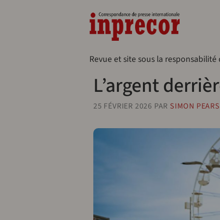
Aller au contenu principal
Naveg
Revue et site sous la responsabilité
L’argent derriè
25 FÉVRIER 2026
PAR
SIMON PEAR