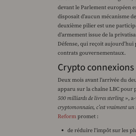
devant le Parlement européen en 
disposait d’aucun mécanisme de 
deuxième pilier est une partici
d’armement issue de la privatisa
Défense, qui reçoit aujourd’hui p
contrats gouvernementaux.
Crypto connexions
Deux mois avant l’arrivée du d
apparu sur la chaîne LBC pour
500 milliards de livres sterling »
, a
cryptomonnaies, c’est vraiment u
Reform
promet :
de réduire l’impôt sur les 