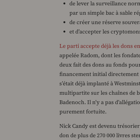
de lever la surveillance no
par un simple bac à sable r
de créer une réserve souvera
et d’accepter les cryptomon
Le parti accepte déjà les dons 
appelée Radom, dont les fondate
deux fait des dons au fonds pou
financement initial directemen
s’était déjà implanté à Westmin
multipartite sur les chaînes de bl
Badenoch. Il n’y a pas d’allégati
purement fortuite.
Nick Candy est devenu trésorier
don de plus de 270 000 livres st