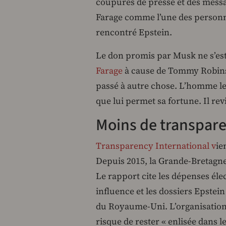
coupures de presse et des messa
Farage comme l’une des personnes
rencontré Epstein.
Le don promis par Musk ne s’est
Farage
à cause de Tommy Robin
passé à autre chose. L’homme le
que lui permet sa fortune. Il re
Moins de transparen
Transparency International v
ie
Depuis 2015, la Grande-Bretagne 
Le rapport cite les dépenses éle
influence et les dossiers Epstei
du Royaume-Uni. L’organisation 
risque de rester « enlisée dans l