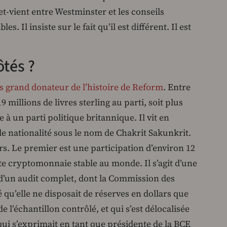
et-vient entre Westminster et les conseils
les. Il insiste sur le fait qu’il est différent. Il est
ôtés ?
s grand donateur de l’histoire de Reform
. Entre
9 millions de livres sterling au parti, soit plus
à un parti politique britannique. Il vit en
le nationalité sous le nom de Chakrit Sakunkrit.
rs. Le premier est une participation d’environ 12
te cryptomonnaie stable au monde. Il s’agit d’une
et d’un audit complet, dont la Commission des
 qu’elle ne disposait de réserves en dollars que
e l’échantillon contrôlé, et qui s’est délocalisée
qui s’exprimait en tant que présidente de la BCE