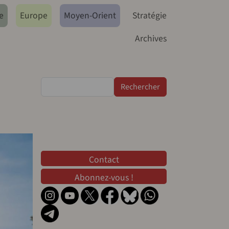
e
Europe
Moyen-Orient
Stratégie
Archives
Rechercher
Contact
Contact
Abonnez-vous !