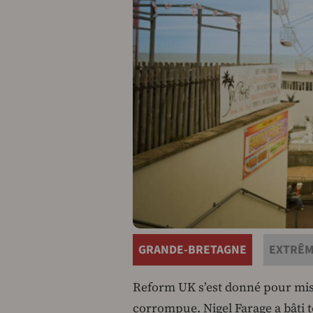
GRANDE-BRETAGNE
EXTRÊM
Reform UK s’est donné pour miss
corrompue. Nigel Farage a bâti t