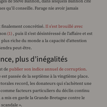
ges de Steve Bannon, dans lesquels Bannon cite
 qu’il conseille. Farage nie avoir jamais
 finalement concrétisé.
Il s’est brouillé avec
son
1
, puis il s’est désintéressé de l’affaire et est
 plus riche du monde a la capacité d’attention
viendra peut-être.
ce, plus d’inégalités
nt de
publier son indice annuel de corruption.
est passée de la septième à la vingtième place.
ctorales record, les donateurs qui s’achètent une
n comme facteurs particuliers du déclin continu
a mis en garde la Grande-Bretagne contre le
e scandale ».