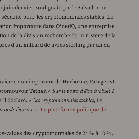
juin dernier, soulignait que le Salvador ne
sécurité pour les cryptomonnaies stables. Le
pation importante dans QinetiQ, une entreprise
tion de la division recherche du ministère de la
rès d’un milliard de livres sterling par an en
euxième don important de Harborne, Farage est
 promouvoir Tether.
« Sur le point d’être évaluée à
-t-il déclaré.
« Les cryptomonnaies stables, les
n monde énorme. »
La plateforme politique de
plus-values des cryptomonnaies de 24 % à 10 %,