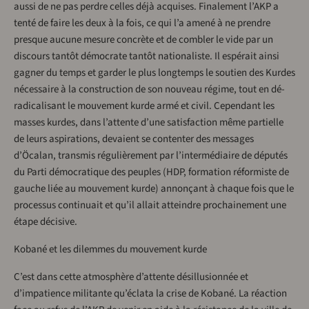
aussi de ne pas perdre celles déjà acquises. Finalement l’AKP a
tenté de faire les deux à la fois, ce qui l’a amené à ne prendre
presque aucune mesure concrète et de combler le vide par un
discours tantôt démocrate tantôt nationaliste. Il espérait ainsi
gagner du temps et garder le plus longtemps le soutien des Kurdes
nécessaire à la construction de son nouveau régime, tout en dé-
radicalisant le mouvement kurde armé et civil. Cependant les
masses kurdes, dans l’attente d’une satisfaction même partielle
de leurs aspirations, devaient se contenter des messages
d’Öcalan, transmis régulièrement par l’intermédiaire de députés
du Parti démocratique des peuples (HDP, formation réformiste de
gauche liée au mouvement kurde) annonçant à chaque fois que le
processus continuait et qu’il allait atteindre prochainement une
étape décisive.
Kobané et les dilemmes du mouvement kurde
C’est dans cette atmosphère d’attente désillusionnée et
d’impatience militante qu’éclata la crise de Kobané. La réaction