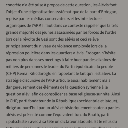
concrète n’a été prise à propos de cette question, les Alévis font
l’objet d’une stigmatisation systématique de la part d’Erdogan,
reprise par les médias conservateurs et les intellectuels
organiques de l’AKP. Il faut dans ce contexte rappeler que la très
grande majorité des jeunes assassinées par les forces de l’ordre
lors de la révolte de Gezi sont des alévis et ceci relève
principalement du niveau de violence employée lors de la
répression policière dans les quartiers alévis. Erdogan n’hésite
pas non plus dans ses meetings à faire huer par des dizaines de
milliers de personnes le leader du Parti républicain du peuple
(CHP) Kemal Kilicdaroglu en rappelant le fait qu’il est alévi. La
stratégie discursive de l’AKP articule aussi habilement mais
dangereusement des éléments de la question syrienne à la
question alévi afin de consolider sa base religieuse-sunnite. Ainsi
le CHP, parti fondateur de la République (occidentale et laïque),
dirigé aujourd’hui par un alévi et historiquement soutenu par les
alévis est présenté comme l’équivalent turc du Baath, parti
« putschiste » avec à sa tête un dictateur alaouite. Et le refus du