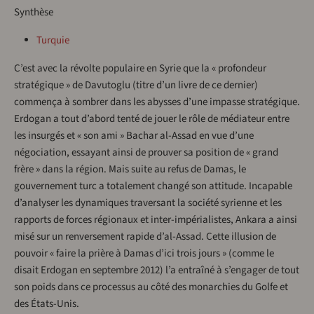
Synthèse
Turquie
C’est avec la révolte populaire en Syrie que la « profondeur
stratégique » de Davutoglu (titre d’un livre de ce dernier)
commença à sombrer dans les abysses d’une impasse stratégique.
Erdogan a tout d’abord tenté de jouer le rôle de médiateur entre
les insurgés et « son ami » Bachar al-Assad en vue d’une
négociation, essayant ainsi de prouver sa position de « grand
frère » dans la région. Mais suite au refus de Damas, le
gouvernement turc a totalement changé son attitude. Incapable
d’analyser les dynamiques traversant la société syrienne et les
rapports de forces régionaux et inter-impérialistes, Ankara a ainsi
misé sur un renversement rapide d’al-Assad. Cette illusion de
pouvoir « faire la prière à Damas d’ici trois jours » (comme le
disait Erdogan en septembre 2012) l’a entraîné à s’engager de tout
son poids dans ce processus au côté des monarchies du Golfe et
des États-Unis.