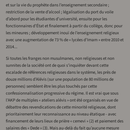
et sur la vie du prophète dans l’enseignement secondaire ;
restriction de la vente d’alcool ; légalisation du port du voile
d’abord pour les étudiantes d’université, ensuite pour les
fonctionnaires d’État et finalement à partir du collège, donc pour
les mineures ; développement inouï de l’enseignement religieux
avec une augmentation de 73 % de « lycées d’Imam » entre 2010 et
2014...
Si toutes les franges non musulmanes, non religieuses et non
sunnites de la société ont de quoi s’inquiéter devant cette
escalade de références religieuses dans le système, les près de
douze millions d’Alévis (sur une population de 80 millions de
personnes) semblent être les plus touchés par cette
confessionnalisation progressive du régime. Il est vrai que sous
l’AKP de multiples « ateliers alévis » ont été organisés en vue de
débattre des revendications de cette minorité religieuse, dont
prioritairement leur reconnaissance au niveau étatique - avec
financement de leurs lieux de prière « cemevi » (2) et paiement des
salaires des « Dede » (3). Mais au-delà du fait qu’aucune mesure