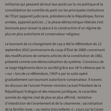
militaires qui pesaient de tout leur poids sur la vie politique et la
consolidation du contrôle du parti sur les principales institutions
de l’État (appareil judiciaire, présidence de la République, forces
armées, appareil policier...) la phase démocratique-libérale s’est
évanouie pour laisser la place à la construction d’un régime de
plus en plus autoritaire et conservateur-religieux.
Le tournant de ce changement de cap a été le référendum du 12
septembre 2010 (anniversaire du coup d’État de 1980) concernant
des modifications de certains articles de la constitution de 1982,
présenté comme une démocratisation du système. Convaincu de
sa large hégémonie dans la société grâce aux 58 % obtenus par le
« oui » lors de ce référendum, l’AKP a par la suite opéré
graduellement son tournant autoritaire-conservateur. À travers
les discours de l’ancien Premier ministre (actuel Président de la
République) Erdogan et des mesures juridiques, le caractère
sunnite du régime s’est de plus en plus affirmé : tentative
d’interdiction de l’avortement et de la césarienne ; sacralisation
de la famille (avec « au moins trois enfants ») ; cours sur le Coran