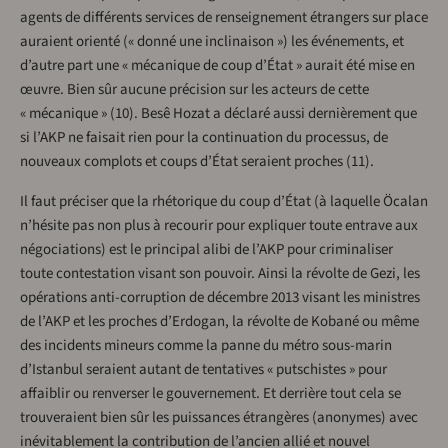
agents de différents services de renseignement étrangers sur place
auraient orienté (« donné une inclinaison ») les événements, et
d’autre part une « mécanique de coup d’État » aurait été mise en
œuvre. Bien sûr aucune précision sur les acteurs de cette
« mécanique » (10). Besê Hozat a déclaré aussi dernièrement que
si l’AKP ne faisait rien pour la continuation du processus, de
nouveaux complots et coups d’État seraient proches (11).
Il faut préciser que la rhétorique du coup d’État (à laquelle Öcalan
n’hésite pas non plus à recourir pour expliquer toute entrave aux
négociations) est le principal alibi de l’AKP pour criminaliser
toute contestation visant son pouvoir. Ainsi la révolte de Gezi, les
opérations anti-corruption de décembre 2013 visant les ministres
de l’AKP et les proches d’Erdogan, la révolte de Kobané ou même
des incidents mineurs comme la panne du métro sous-marin
d’Istanbul seraient autant de tentatives « putschistes » pour
affaiblir ou renverser le gouvernement. Et derrière tout cela se
trouveraient bien sûr les puissances étrangères (anonymes) avec
inévitablement la contribution de l’ancien allié et nouvel