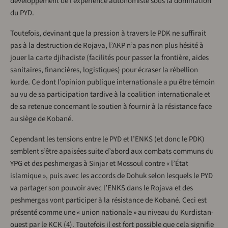
développement de l’expérience autonomiste sous la domination
du PYD.
Toutefois, devinant que la pression à travers le PDK ne suffirait
pas à la destruction de Rojava, l’AKP n’a pas non plus hésité à
jouer la carte djihadiste (facilités pour passer la frontière, aides
sanitaires, financières, logistiques) pour écraser la rébellion
kurde. Ce dont l’opinion publique internationale a pu être témoin
au vu de sa participation tardive à la coalition internationale et
de sa retenue concernant le soutien à fournir à la résistance face
au siège de Kobané.
Cependant les tensions entre le PYD et l’ENKS (et donc le PDK)
semblent s’être apaisées suite d’abord aux combats communs du
YPG et des peshmergas à Sinjar et Mossoul contre « l’État
islamique », puis avec les accords de Dohuk selon lesquels le PYD
va partager son pouvoir avec l’ENKS dans le Rojava et des
peshmergas vont participer à la résistance de Kobané. Ceci est
présenté comme une « union nationale » au niveau du Kurdistan-
ouest par le KCK (4). Toutefois il est fort possible que cela signifie