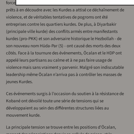
forces de l’ordre) des hordes de nationalistes et islamistes turcs
prêts à en découdre avec les Kurdes a attisé ce déchaînement de
violence, et de véritables tentatives de pogroms ont été
entreprises contre les quartiers kurdes. De plus, à Diyarbakir
(principale ville kurde) des conflits armés entre manifestants
kurdes (pro-PKK) et son adversaire historique le Hezbollah - de
son nouveau nom Hüda-Par (5) - ont causé des morts des deux
côtés. Face à la tournure des événements, Öcalan et le HDP ont
appelé leurs partisans au calme et à ne pas faire usage de
violence mais sans vraiment y parvenir. Malgré son indiscutable
leadership même Öcalan n’arriva pas à contrôler les masses de
jeunes Kurdes.
Ces événements surgis à l’occasion du soutien à la résistance de
Kobané ont dévoilé toute une série de tensions qui se
développaient au sein des différentes structures liées au
mouvement kurde.
La principale tension se trouve entre les positions d’Öcalan,