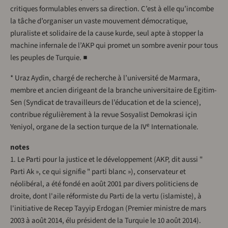
critiques formulables envers sa direction. C’est à elle qu’incombe
la tâche d’organiser un vaste mouvement démocratique,
pluraliste et solidaire de la cause kurde, seul apte à stopper la
machine infernale de l’AKP qui promet un sombre avenir pour tous
les peuples de Turquie. ■
* Uraz Aydin, chargé de recherche à l’université de Marmara,
membre et ancien dirigeant de la branche universitaire de Egitim-
Sen (Syndicat de travailleurs de l’éducation et de la science),
contribue régulièrement à la revue Sosyalist Demokrasi için
e
Yeniyol, organe de la section turque de la IV
Internationale.
notes
1. Le Parti pour la justice et le développement (AKP, dit aussi "
Parti Ak », ce qui signifie " parti blanc »), conservateur et
néolibéral, a été fondé en août 2001 par divers politiciens de
droite, dont l'aile réformiste du Parti de la vertu (islamiste), à
l'initiative de Recep Tayyip Erdogan (Premier ministre de mars
2003 à août 2014, élu président de la Turquie le 10 août 2014).