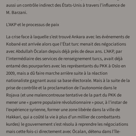
aussi un contrôle indirect des États-Unis à travers l’influence de
M. Barzani.
L’AKP et le processus de paix
La crise face à laquelle s’est trouvé Ankara avec les événements de
Kobané est arrivée alors que l’État turc menait des négociations
avec Abdullah Öcalan depuis déjà près de deux ans. L’AKP, par
l’intermédiaire des services de renseignement turcs, avait déjà
entamé des pourparlers avec les représentants du PKK à Oslo en
2009, mais a dû faire marche arrière suite à la réaction
nationaliste gagnant aussi sa base électorale. Mais à la suite de la
prise de contrôle et la proclamation de l’autonomie dans le
Rojava (et une malencontreuse tentative de la part du PKK de
mener une « guerre populaire révolutionnaire » pour, à l’instar de
l’expérience syrienne, former une zone libérée dans la ville de
Hakkari, qui a coûté la vie à plus d’un millier de combattants
kurdes) le gouvernement s’est résolu à reprendre les négociations
mais cette fois-ci directement avec Öcalan, détenu dans l’île-