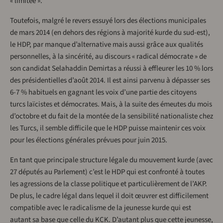
« limitée ».
Toutefois, malgré le revers essuyé lors des élections municipales
de mars 2014 (en dehors des régions à majorité kurde du sud-est),
le HDP, par manque d’alternative mais aussi grâce aux qualités
personnelles, à la sincérité, au discours « radical démocrate » de
son candidat Selahaddin Demirtas a réussi à effleurer les 10 % lors
des présidentielles d’août 2014. Il est ainsi parvenu à dépasser ses
6-7 % habituels en gagnant les voix d’une partie des citoyens
turcs laïcistes et démocrates. Mais, à la suite des émeutes du mois
d’octobre et du fait de la montée de la sensibilité nationaliste chez
les Turcs, il semble difficile que le HDP puisse maintenir ces voix
pour les élections générales prévues pour juin 2015.
En tant que principale structure légale du mouvement kurde (avec
27 députés au Parlement) c’est le HDP qui est confronté à toutes
les agressions de la classe politique et particulièrement de l’AKP.
De plus, le cadre légal dans lequel il doit œuvrer est difficilement
compatible avec le radicalisme de la jeunesse kurde qui est
autant sa base que celle du KCK. D’autant plus que cette jeunesse,