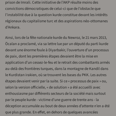
prison de Imrali. Cette initiative de l’AKP résulte moins des
convictions démocratiques de celui-ci que de l’obstacle que
l’instabilité due à la question kurde constitue devant les intérêts
régionaux du capitalisme turc et des aspirations néo-ottomanes
d’Ankara.
Ainsi, lors de la fête nationale kurde du Newroz, le 21 mars 2013,
Öcalan a proclamé, via sa lettre lue par un député du parti kurde
devant une énorme foule à Diyarbakir, l’ouverture d’un processus
de paix, dont les premières étapes devaient être la mise en
application d’un cessez-le-feu et le retrait des combattants armés
au-delà des frontières turques, dans la montagne de Kandil dans
le Kurdistan irakien, où se trouvent les bases du PKK. Les autres
étapes devaient venir par la suite. Si ce « processus de paix » ou,
selon la version officielle, « de solution » a été accueilli avec
enthousiasme par différents secteurs de la société mais surtout
par le peuple kurde - victime d’une guerre de trente ans - la
déception accumulée au bout de deux années d’attente n’en a été
que plus grande. En effet, en dehors de quelques avancées