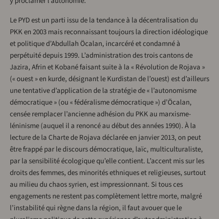
y proclamer l’autonomie.
Le PYD est un parti issu de la tendance à la décentralisation du
PKK en 2003 mais reconnaissant toujours la direction idéologique
et politique d’Abdullah Öcalan, incarcéré et condamné à
perpétuité depuis 1999. L’administration des trois cantons de
Jazira, Afrin et Kobané faisant suite à la « Révolution de Rojava »
(« ouest » en kurde, désignant le Kurdistan de l’ouest) est d’ailleurs
une tentative d’application de la stratégie de « l’autonomisme
démocratique » (ou « fédéralisme démocratique ») d’Öcalan,
censée remplacer l’ancienne adhésion du PKK au marxisme-
léninisme (auquel il a renoncé au début des années 1990). À la
lecture de la Charte de Rojava déclarée en janvier 2013, on peut
être frappé par le discours démocratique, laïc, multiculturaliste,
par la sensibilité écologique qu’elle contient. L’accent mis sur les
droits des femmes, des minorités ethniques et religieuses, surtout
au milieu du chaos syrien, est impressionnant. Si tous ces
engagements ne restent pas complètement lettre morte, malgré
l’instabilité qui règne dans la région, il faut avouer que le