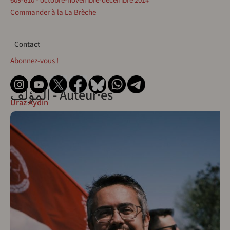
609-610 - octobre-novembre-décembre 2014
Commander à la La Brèche
Contact
Contact
Abonnez-vous !
المؤلف - Auteur·es
Uraz Aydin