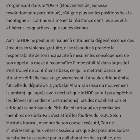
s’organisant dans le YDG-H (Mouvement de jeunesse
révolutionnaire patriotique), s’aligne plus sur les positions de « la
montagne » - continuer à mener la résistance dans les rues et à
« libérer » les quartiers - que sur les siennes.
Ainsi le HDP ne peut ni se risquer à critiquer la dégénérescence des
émeutes en violence gratuite, ni se résoudre à prendre la
responsabilité de son incapacité à mesurer les conséquences de
son appel à la rue et à reconnaître l’impossibilité dans laquelle il
s’est trouvé de contrôler sa base, ce qui le mettrait dans une
situation difficile face au gouvernement. La seule critique émise
fut celle du député de Diyarbakir Altan Tan (issu du mouvement
islamiste), qui après avoir déclaré que le HDP aurait pu empêcher
les dérives (incendies et destructions) lors des mobilisations et
critiqué les partisans du PKK d’avoir attaqué en premier les
membres de Hüda-Par, s’est attiré les foudres du KCK. Selon
Mustafa Karasu, membre de son conseil exécutif, Tan ne
s’intéressait qu’aux vitres cassées alors que des patriotes kurdes
se faisaient assassiner par la collaboration de la police, des