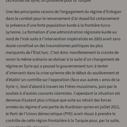
Les Kurdes de Syrie, un problème pour la Turquie
Une des principales raisons de l’engagement du régime d’Erdogan
dans le combat pour le renversement d’al-Assad fut certainement
la présence d’une forte population kurde à la frontière turco-
syrienne. La formation d’une administration régionale kurde au
nord de l’Irak suite à l’intervention impérialiste en 2003 avait sans
doute constitué un des traumatismes politiques les plus
marquants de l’État turc. C’est donc manifestement la crainte de
revoir le même scénario se réaliser à la suite d’un changement de
régime en Syrie qui a poussé le gouvernement turc à tenter
d’intervenir dans la crise syrienne dès le début du soulèvement et
d’établir un contrôle sur l’opposition (face aux autres « amis de la
Syrie »), tout d’abord à travers les Frères musulmans, puis par le
soutien à d’autres courants islamistes. Cependant la situation est
devenue d’autant plus critique que suite au retrait des forces
armées du régime d’une partie du Kurdistan syrien en juillet 2012,
le Parti de l’Union démocratique (PYD) avait réussi à prendre le
contrôle de cette région frontalière à la Turquie pour, par la suite,