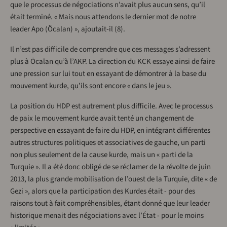
que le processus de négociations n’avait plus aucun sens, qu’il
était terminé. « Mais nous attendons le dernier mot de notre
leader Apo (Öcalan) », ajoutait-il (8).
Il n’est pas difficile de comprendre que ces messages s’adressent
plus à Öcalan qu’à l’AKP. La direction du KCK essaye ainsi de faire
une pression sur lui tout en essayant de démontrer à la base du
mouvement kurde, qu’ils sont encore « dans le jeu ».
La position du HDP est autrement plus difficile. Avec le processus
de paix le mouvement kurde avait tenté un changement de
perspective en essayant de faire du HDP, en intégrant différentes
autres structures politiques et associatives de gauche, un parti
non plus seulement de la cause kurde, mais un « parti de la
Turquie ». Il a été donc obligé de se réclamer de la révolte de juin
2013, la plus grande mobilisation de l’ouest de la Turquie, dite « de
Gezi », alors que la participation des Kurdes était - pour des
raisons tout à fait compréhensibles, étant donné que leur leader
historique menait des négociations avec l’État - pour le moins