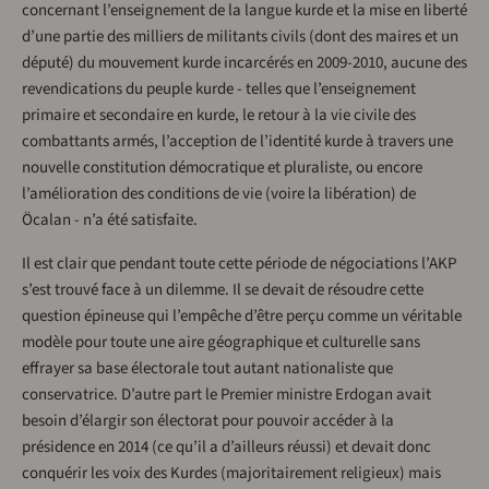
concernant l’enseignement de la langue kurde et la mise en liberté
d’une partie des milliers de militants civils (dont des maires et un
député) du mouvement kurde incarcérés en 2009-2010, aucune des
revendications du peuple kurde - telles que l’enseignement
primaire et secondaire en kurde, le retour à la vie civile des
combattants armés, l’acception de l’identité kurde à travers une
nouvelle constitution démocratique et pluraliste, ou encore
l’amélioration des conditions de vie (voire la libération) de
Öcalan - n’a été satisfaite.
Il est clair que pendant toute cette période de négociations l’AKP
s’est trouvé face à un dilemme. Il se devait de résoudre cette
question épineuse qui l’empêche d’être perçu comme un véritable
modèle pour toute une aire géographique et culturelle sans
effrayer sa base électorale tout autant nationaliste que
conservatrice. D’autre part le Premier ministre Erdogan avait
besoin d’élargir son électorat pour pouvoir accéder à la
présidence en 2014 (ce qu’il a d’ailleurs réussi) et devait donc
conquérir les voix des Kurdes (majoritairement religieux) mais