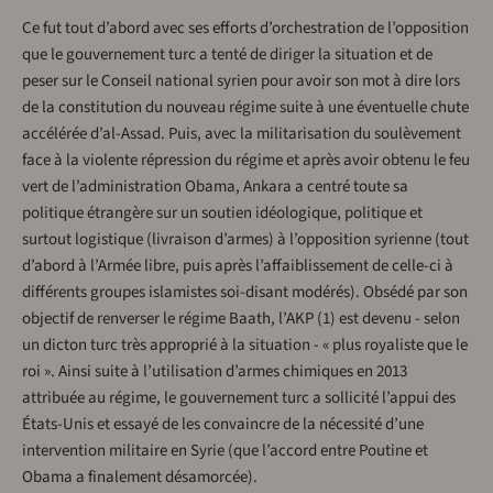
Ce fut tout d’abord avec ses efforts d’orchestration de l’opposition
que le gouvernement turc a tenté de diriger la situation et de
peser sur le Conseil national syrien pour avoir son mot à dire lors
de la constitution du nouveau régime suite à une éventuelle chute
accélérée d’al-Assad. Puis, avec la militarisation du soulèvement
face à la violente répression du régime et après avoir obtenu le feu
vert de l’administration Obama, Ankara a centré toute sa
politique étrangère sur un soutien idéologique, politique et
surtout logistique (livraison d’armes) à l’opposition syrienne (tout
d’abord à l’Armée libre, puis après l’affaiblissement de celle-ci à
différents groupes islamistes soi-disant modérés). Obsédé par son
objectif de renverser le régime Baath, l’AKP (1) est devenu - selon
un dicton turc très approprié à la situation - « plus royaliste que le
roi ». Ainsi suite à l’utilisation d’armes chimiques en 2013
attribuée au régime, le gouvernement turc a sollicité l’appui des
États-Unis et essayé de les convaincre de la nécessité d’une
intervention militaire en Syrie (que l’accord entre Poutine et
Obama a finalement désamorcée).