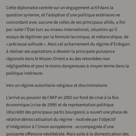
Cette diplomatie centrée sur un engagement actif dans la
question syrienne, et l’adoption d’une politique extérieure ne
concordant avec aucune de celles de ses principaux alliés, a fini
par isoler l’État turc au niveau international, situation qu’il
essaya de légitimer par la formule laconique, et mélancolique, de
« précieuse solitude ». Mais cet acharnement du régime d’Erdogan
à réaliser ses aspirations à devenir la principale puissance
régionale dans le Moyen-Orient a eu des retombées non
négligeables et pour le moins dangereuses à moyen terme dans la
politique intérieure.
Vers un régime autoritaire-religieux et discriminatoire
L’arrivé au pouvoir de l’AKP en 2002 sur fond de crise à la fois
économique (crise de 1999) et de représentation politique
(discrédit des principaux partis bourgeois) a ouvert une phase de
relative démocratisation du régime - motivée par l’objectif
d’intégration à l’Union européenne - accompagnée d’une
puissante offensive néolibérale. Mais suite à la domestication des