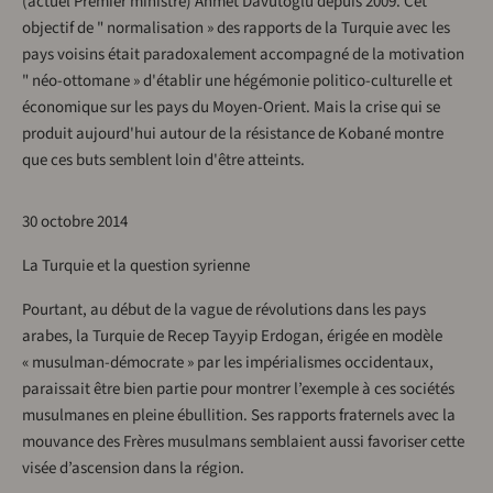
(actuel Premier ministre) Ahmet Davutoglu depuis 2009. Cet
objectif de " normalisation » des rapports de la Turquie avec les
pays voisins était paradoxalement accompagné de la motivation
" néo-ottomane » d'établir une hégémonie politico-culturelle et
économique sur les pays du Moyen-Orient. Mais la crise qui se
produit aujourd'hui autour de la résistance de Kobané montre
que ces buts semblent loin d'être atteints.
30 octobre 2014
La Turquie et la question syrienne
Pourtant, au début de la vague de révolutions dans les pays
arabes, la Turquie de Recep Tayyip Erdogan, érigée en modèle
« musulman-démocrate » par les impérialismes occidentaux,
paraissait être bien partie pour montrer l’exemple à ces sociétés
musulmanes en pleine ébullition. Ses rapports fraternels avec la
mouvance des Frères musulmans semblaient aussi favoriser cette
visée d’ascension dans la région.