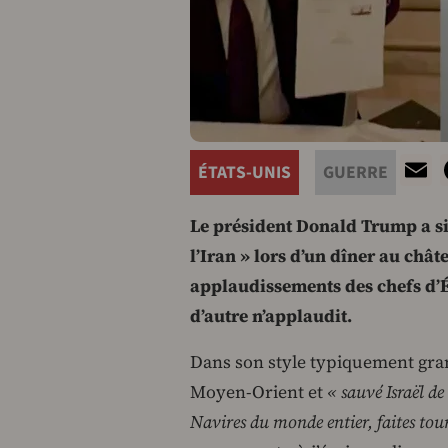
E
ÉTATS-UNIS
GUERRE
Le président Donald Trump a sig
l’Iran » lors d’un dîner au châte
applaudissements des chefs d’Ét
d’autre n’applaudit.
Dans son style typiquement gra
Moyen-Orient et
« sauvé Israël d
Navires du monde entier, faites tour