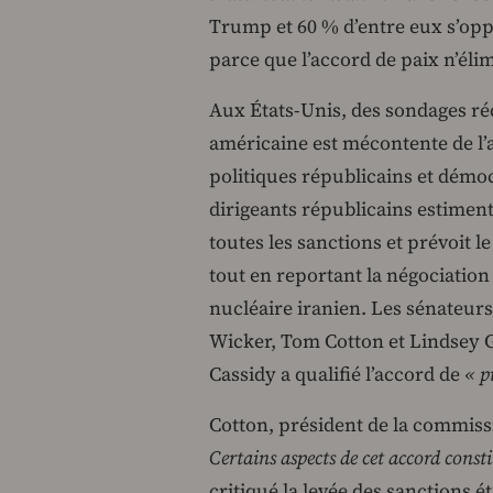
Trump et 60 % d’entre eux s’op
parce que l’accord de paix n’éli
Aux États-Unis, des sondages ré
américaine est mécontente de l
politiques républicains et démoc
dirigeants républicains estiment 
toutes les sanctions et prévoit le
tout en reportant la négociatio
nucléaire iranien. Les sénateurs
Wicker, Tom Cotton et Lindsey G
Cassidy a qualifié l’accord de
« p
Cotton, président de la commiss
Certains aspects de cet accord cons
critiqué la levée des sanctions 