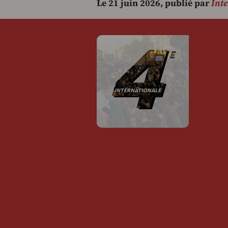
Le 21 juin 2026, publié par
Int