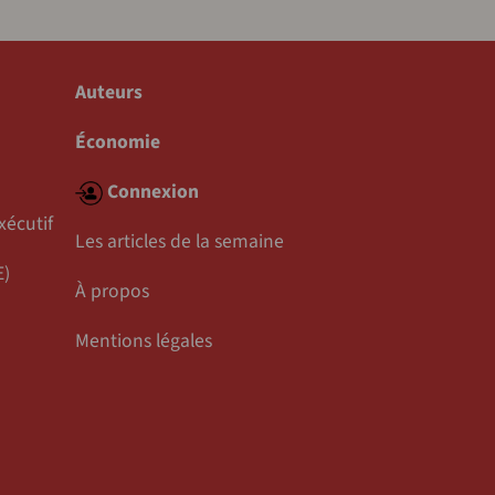
Auteurs
Économie
Connexion
xécutif
Les articles de la semaine
E)
À propos
Mentions légales