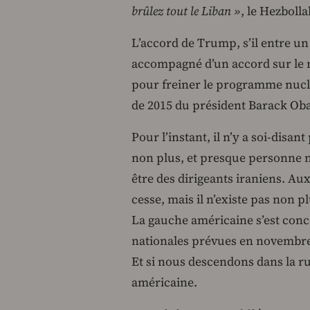
brûlez tout le Liban »
, le Hezbolla
L’accord de Trump, s’il entre un 
accompagné d’un accord sur le 
pour freiner le programme nucléa
de 2015 du président Barack Ob
Pour l’instant, il n’y a soi-disant
non plus, et presque personne n’e
être des dirigeants iraniens. Au
cesse, mais il n’existe pas non 
La gauche américaine s’est conce
nationales prévues en novembre,
Et si nous descendons dans la ru
américaine.