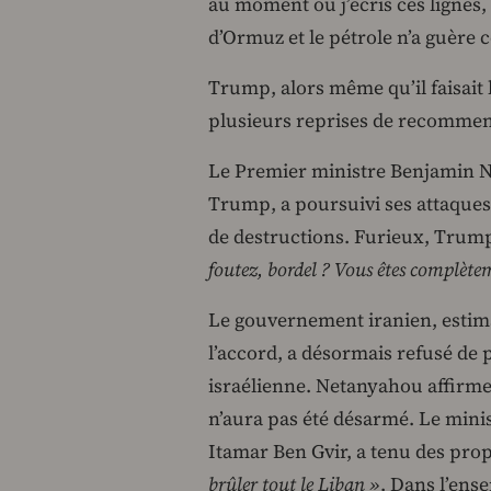
au moment où j’écris ces lignes, 
d’Ormuz et le pétrole n’a guère c
Trump, alors même qu’il faisait
plusieurs reprises de recommen
Le Premier ministre Benjamin N
Trump, a poursuivi ses attaques
de destructions. Furieux, Trum
foutez, bordel ? Vous êtes complète
Le gouvernement iranien, estiman
l’accord, a désormais refusé de 
israélienne. Netanyahou affirme 
n’aura pas été désarmé. Le minist
Itamar Ben Gvir, a tenu des prop
brûler tout le Liban »
. Dans l’ense