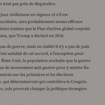
h n’est pas près de disparaître.
jour réellement en vigueur et s’il est
nucléaire, sera probablement moins efficace
ire iranien que le Plan d’action global conjoint
ama, que Trump a déchiré en 2018.
 pas de guerre, mais en réalité il n’y a pas de paix
st satisfait de cet accord, à l’exception peut-
x États-Unis, la population souhaite que la guerre
plus de mouvement anti-guerre pour y mettre fin.
ntrée sur les primaires et les élections
 qui détermineront qui contrôlera le Congrès.
e, cela pourrait changer la politique étrangère