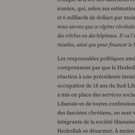
iranien, qui, selon ses estimati
et 6 milliards de dollars par moi
nous savons que ce régime révolutio
des crèches ou des hôpitaux. Il va l’
missiles, ainsi que pour financer l
Les responsables politiques amé
comprennent pas que le Hezbollah
réaction à une précédente invasi
occupation de 18 ans du Sud-Lib
a mis en place des services soci
Libanais·es de toutes confession
des fascistes chrétiens, en sont
intégrante de la société libanai
Hezbollah se désarmer. À moins 