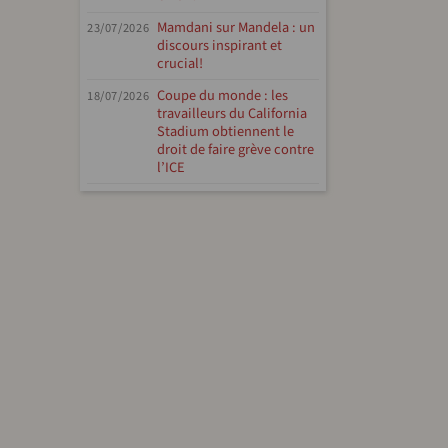
Mamdani sur Mandela : un
23/07/2026
discours inspirant et
crucial!
Coupe du monde : les
18/07/2026
travailleurs du California
Stadium obtiennent le
droit de faire grève contre
l’ICE