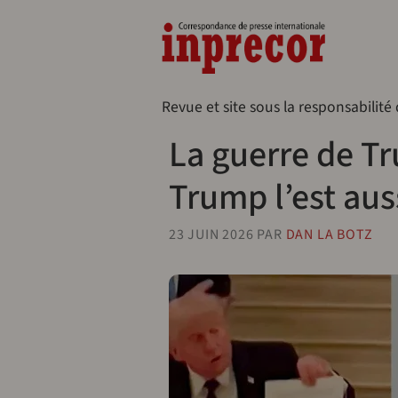
Aller au contenu principal
Naveg
Revue et site sous la responsabilité
La guerre de Tr
Trump l’est aus
23 JUIN 2026
PAR
DAN LA BOTZ