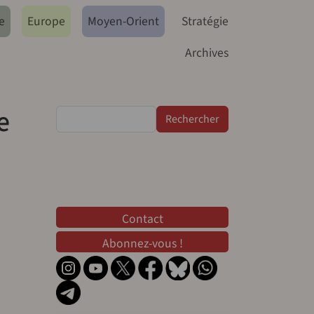
e
Europe
Moyen-Orient
Stratégie
Archives
e
Rechercher
Contact
Contact
Abonnez-vous !