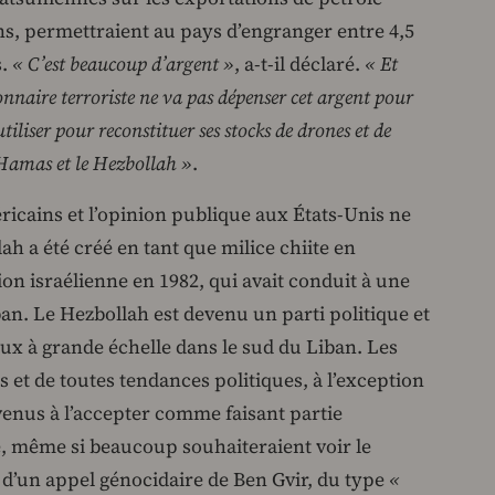
ons, permettraient au pays d’engranger entre 4,5
s.
« C’est beaucoup d’argent »
, a-t-il déclaré.
« Et
nnaire terroriste ne va pas dépenser cet argent pour
utiliser pour reconstituer ses stocks de drones et de
e Hamas et le Hezbollah »
.
ricains et l’opinion publique aux États-Unis ne
 a été créé en tant que milice chiite en
on israélienne en 1982, qui avait conduit à une
an. Le Hezbollah est devenu un parti politique et
aux à grande échelle dans le sud du Liban. Les
s et de toutes tendances politiques, à l’exception
 venus à l’accepter comme faisant partie
se, même si beaucoup souhaiteraient voir le
d’un appel génocidaire de Ben Gvir, du type
«