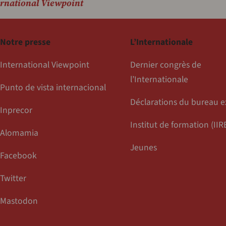
ernational Viewpoint
Notre presse
L’Internationale
International Viewpoint
Dernier congrès de
l’Internationale
Punto de vista internacional
Déclarations du bureau e
Inprecor
Institut de formation (IIR
Alomamia
Jeunes
Facebook
Twitter
Mastodon