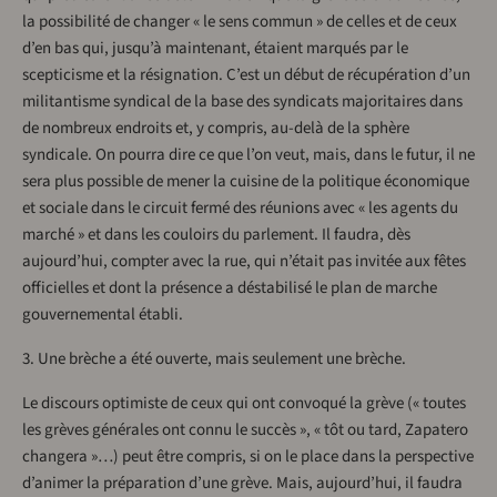
la possibilité de changer « le sens commun » de celles et de ceux
d’en bas qui, jusqu’à maintenant, étaient marqués par le
scepticisme et la résignation. C’est un début de récupération d’un
militantisme syndical de la base des syndicats majoritaires dans
de nombreux endroits et, y compris, au-delà de la sphère
syndicale. On pourra dire ce que l’on veut, mais, dans le futur, il ne
sera plus possible de mener la cuisine de la politique économique
et sociale dans le circuit fermé des réunions avec « les agents du
marché » et dans les couloirs du parlement. Il faudra, dès
aujourd’hui, compter avec la rue, qui n’était pas invitée aux fêtes
officielles et dont la présence a déstabilisé le plan de marche
gouvernemental établi.
3. Une brèche a été ouverte, mais seulement une brèche.
Le discours optimiste de ceux qui ont convoqué la grève (« toutes
les grèves générales ont connu le succès », « tôt ou tard, Zapatero
changera »…) peut être compris, si on le place dans la perspective
d’animer la préparation d’une grève. Mais, aujourd’hui, il faudra