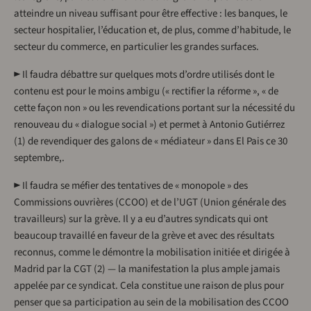
atteindre un niveau suffisant pour être effective : les banques, le
secteur hospitalier, l’éducation et, de plus, comme d’habitude, le
secteur du commerce, en particulier les grandes surfaces.
► Il faudra débattre sur quelques mots d’ordre utilisés dont le
contenu est pour le moins ambigu (« rectifier la réforme », « de
cette façon non » ou les revendications portant sur la nécessité du
renouveau du « dialogue social ») et permet à Antonio Gutiérrez
(1) de revendiquer des galons de « médiateur » dans El Pais ce 30
septembre,.
► Il faudra se méfier des tentatives de « monopole » des
Commissions ouvrières (CCOO) et de l’UGT (Union générale des
travailleurs) sur la grève. Il y a eu d’autres syndicats qui ont
beaucoup travaillé en faveur de la grève et avec des résultats
reconnus, comme le démontre la mobilisation initiée et dirigée à
Madrid par la CGT (2) — la manifestation la plus ample jamais
appelée par ce syndicat. Cela constitue une raison de plus pour
penser que sa participation au sein de la mobilisation des CCOO