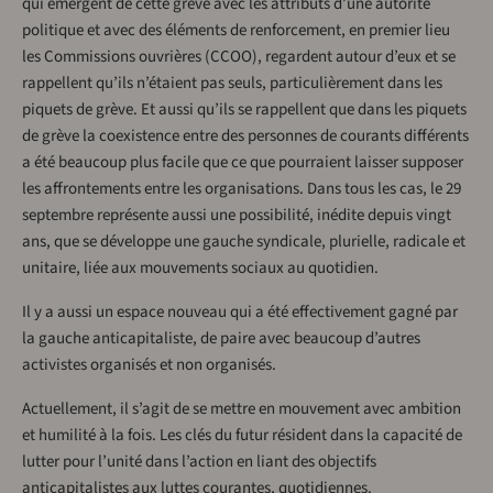
qui émergent de cette grève avec les attributs d’une autorité
politique et avec des éléments de renforcement, en premier lieu
les Commissions ouvrières (CCOO), regardent autour d’eux et se
rappellent qu’ils n’étaient pas seuls, particulièrement dans les
piquets de grève. Et aussi qu’ils se rappellent que dans les piquets
de grève la coexistence entre des personnes de courants différents
a été beaucoup plus facile que ce que pourraient laisser supposer
les affrontements entre les organisations. Dans tous les cas, le 29
septembre représente aussi une possibilité, inédite depuis vingt
ans, que se développe une gauche syndicale, plurielle, radicale et
unitaire, liée aux mouvements sociaux au quotidien.
Il y a aussi un espace nouveau qui a été effectivement gagné par
la gauche anticapitaliste, de paire avec beaucoup d’autres
activistes organisés et non organisés.
Actuellement, il s’agit de se mettre en mouvement avec ambition
et humilité à la fois. Les clés du futur résident dans la capacité de
lutter pour l’unité dans l’action en liant des objectifs
anticapitalistes aux luttes courantes, quotidiennes.