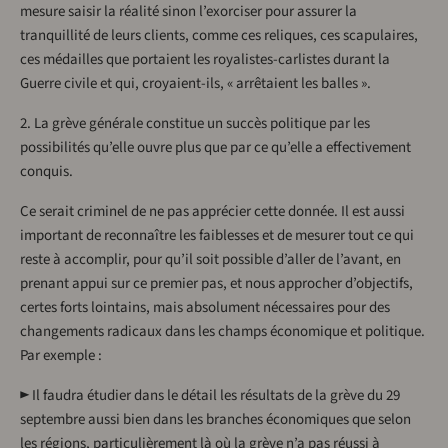
mesure saisir la réalité sinon l’exorciser pour assurer la
tranquillité de leurs clients, comme ces reliques, ces scapulaires,
ces médailles que portaient les royalistes-carlistes durant la
Guerre civile et qui, croyaient-ils, « arrêtaient les balles ».
2. La grève générale constitue un succès politique par les
possibilités qu’elle ouvre plus que par ce qu’elle a effectivement
conquis.
Ce serait criminel de ne pas apprécier cette donnée. Il est aussi
important de reconnaître les faiblesses et de mesurer tout ce qui
reste à accomplir, pour qu’il soit possible d’aller de l’avant, en
prenant appui sur ce premier pas, et nous approcher d’objectifs,
certes forts lointains, mais absolument nécessaires pour des
changements radicaux dans les champs économique et politique.
Par exemple :
► Il faudra étudier dans le détail les résultats de la grève du 29
septembre aussi bien dans les branches économiques que selon
les régions, particulièrement là où la grève n’a pas réussi à