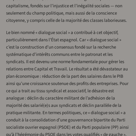
capitalisme, fondés sur l’injustice et l’inégalité sociales — non
seulement du champ politique, mais aussi de la conscience
citoyenne, y compris celle de la majorité des classes laborieuses.
Le bien nommé « dialogue social » a contribué à cet objectif,
particulièrement dans l’État espagnol. Car « dialogue social »
c’est la construction d’un consensus fondé sur la recherche
systématique d’intérêts communs entre le patronat et les
syndicats. Il est devenu une norme fondamentale pour gérer les
relations entre Capital et Travail. Le résultat a été dévastateur au
plan économique : réduction de la part des salaires dans le PIB
ainsi qu’une croissance soutenue des profits des entreprises. Pour
ce qui a trait au tissu syndical et associatif, le désastre est
analogue : déclin du caractère militant de l’adhésion de la
majorité des salarié(e)s aux syndicats et déclin parallèle de la
pratique militante. En termes politiques, ce « dialogue social » a
conduit à la consolidation d’une gouvernance bipartite du Parti
socialiste ouvrier espagnol (PSOE) et du Parti populaire (PP) ainsi
qu’à l’hégémonie du PSOE dans les votes qualifiés « de gauche ».