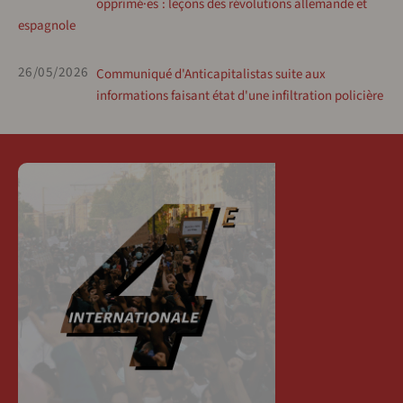
opprimé·es : leçons des révolutions allemande et
espagnole
26/05/2026
Communiqué d'Anticapitalistas suite aux
informations faisant état d'une infiltration policière