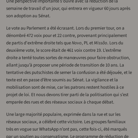
Une perspective importante s'ouvre avec la réduction de la
semaine de travail d'un jour, qui entrera en vigueur 60 jours après
son adoption au Sénat.
Le vote au Parlement a été écrasant. Lors du premier tour, on a
dénombré 472 voix pour et 22 contre, provenant principalement
de partis d'extrême droite tels que
Novo
, PL et
Missão
. Lors du
deuxième vote, le score était de 461 voix contre 19. L’extrême
droite a tenté toutes sortes de manœuvres pour faire obstruction,
allant jusqu’à proposer une période de transition de 10 ans. La
tentative des putschistes de semer la confusion a été déjouée, et le
texte est en passe d’être soumis au Sénat. La vigilance et la
mobilisation sont de mise, car les patrons restent hostiles à ce
projet de loi. Et nous devons tirer parti de la politisation qui s’est
emparée des rues et des réseaux sociaux à chaque débat.
Une large majorité populaire, exprimée dans la rue et sur les
réseaux sociaux, a célébré cette victoire. Les groupes familiaux
très en vogue sur WhatsApp n’ont pas, cette fois-ci, été marqués
par un soutien au conservatisme. Le programme de réduction de