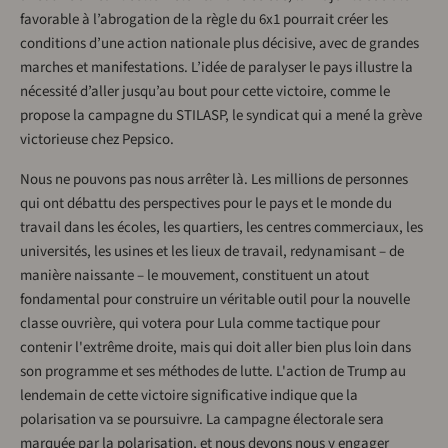
favorable à l’abrogation de la règle du 6x1 pourrait créer les
conditions d’une action nationale plus décisive, avec de grandes
marches et manifestations. L’idée de paralyser le pays illustre la
nécessité d’aller jusqu’au bout pour cette victoire, comme le
propose la campagne du STILASP, le syndicat qui a mené la grève
victorieuse chez Pepsico.
Nous ne pouvons pas nous arrêter là. Les millions de personnes
qui ont débattu des perspectives pour le pays et le monde du
travail dans les écoles, les quartiers, les centres commerciaux, les
universités, les usines et les lieux de travail, redynamisant – de
manière naissante – le mouvement, constituent un atout
fondamental pour construire un véritable outil pour la nouvelle
classe ouvrière, qui votera pour Lula comme tactique pour
contenir l'extrême droite, mais qui doit aller bien plus loin dans
son programme et ses méthodes de lutte. L'action de Trump au
lendemain de cette victoire significative indique que la
polarisation va se poursuivre. La campagne électorale sera
marquée par la polarisation, et nous devons nous y engager