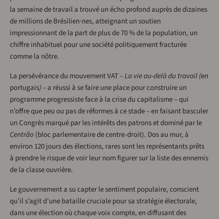
la semaine de travail a trouvé un écho profond auprès de dizaines
de millions de Brésilien·nes, atteignant un soutien
impressionnant de la part de plus de 70 % de la population, un
chiffre inhabituel pour une société politiquement fracturée
comme la nôtre.
La persévérance du mouvement VAT –
La vie au-delà du travail (
en
portugais
)
– a réussi à se faire une place pour construire un
programme progressiste face à la crise du capitalisme – qui
n’offre que peu ou pas de réformes à ce stade – en faisant basculer
un Congrès marqué par les intérêts des patrons et dominé par le
Centrão
(bloc parlementaire de centre-droit). Dos au mur, à
environ 120 jours des élections, rares sont les représentants prêts
à prendre le risque de voir leur nom figurer sur la liste des ennemis
de la classe ouvrière.
Le gouvernement a su capter le sentiment populaire, conscient
qu’il s’agit d’une bataille cruciale pour sa stratégie électorale,
dans une élection où chaque voix compte, en diffusant des