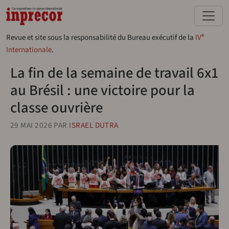
Aller au contenu principal
e
Revue et site sous la responsabilité du Bureau exécutif de la
IV
Internationale
.
La fin de la semaine de travail 6x1
au Brésil : une victoire pour la
classe ouvrière
29 MAI 2026
PAR
ISRAEL DUTRA