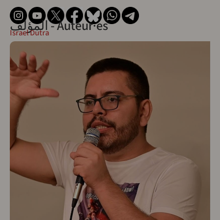
المؤلف - Auteur·es
Israel Dutra