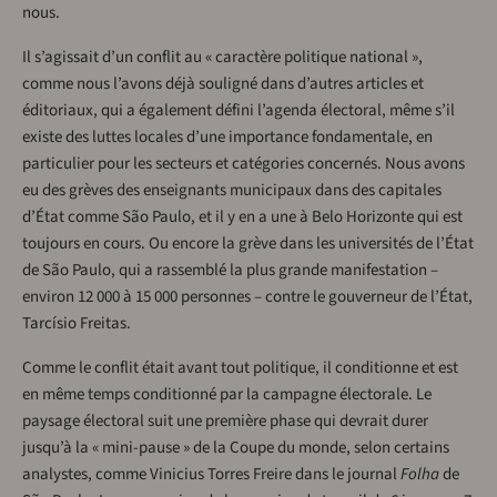
nous.
Il s’agissait d’un conflit au « caractère politique national »,
comme nous l’avons déjà souligné dans d’autres articles et
éditoriaux, qui a également défini l’agenda électoral, même s’il
existe des luttes locales d’une importance fondamentale, en
particulier pour les secteurs et catégories concernés. Nous avons
eu des grèves des enseignants municipaux dans des capitales
d’État comme São Paulo, et il y en a une à Belo Horizonte qui est
toujours en cours. Ou encore la grève dans les universités de l’État
de São Paulo, qui a rassemblé la plus grande manifestation –
environ 12 000 à 15 000 personnes – contre le gouverneur de l’État,
Tarcísio Freitas.
Comme le conflit était avant tout politique, il conditionne et est
en même temps conditionné par la campagne électorale. Le
paysage électoral suit une première phase qui devrait durer
jusqu’à la « mini-pause » de la Coupe du monde, selon certains
analystes, comme Vinicius Torres Freire dans le journal
Folha
de