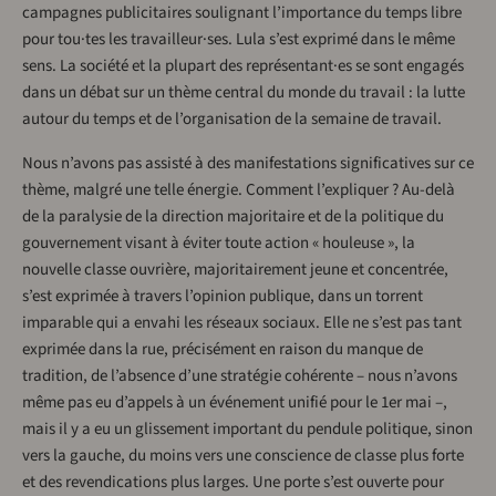
campagnes publicitaires soulignant l’importance du temps libre
pour tou·tes les travailleur·ses. Lula s’est exprimé dans le même
sens. La société et la plupart des représentant·es se sont engagés
dans un débat sur un thème central du monde du travail : la lutte
autour du temps et de l’organisation de la semaine de travail.
Nous n’avons pas assisté à des manifestations significatives sur ce
thème, malgré une telle énergie. Comment l’expliquer ? Au-delà
de la paralysie de la direction majoritaire et de la politique du
gouvernement visant à éviter toute action « houleuse », la
nouvelle classe ouvrière, majoritairement jeune et concentrée,
s’est exprimée à travers l’opinion publique, dans un torrent
imparable qui a envahi les réseaux sociaux. Elle ne s’est pas tant
exprimée dans la rue, précisément en raison du manque de
tradition, de l’absence d’une stratégie cohérente – nous n’avons
même pas eu d’appels à un événement unifié pour le 1er mai –,
mais il y a eu un glissement important du pendule politique, sinon
vers la gauche, du moins vers une conscience de classe plus forte
et des revendications plus larges. Une porte s’est ouverte pour