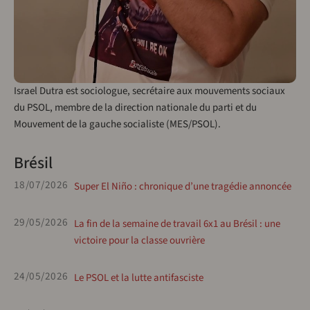
Israel Dutra est sociologue, secrétaire aux mouvements sociaux
du PSOL, membre de la direction nationale du parti et du
Mouvement de la gauche socialiste (MES/PSOL).
Brésil
18/07/2026
Super El Niño : chronique d’une tragédie annoncée
29/05/2026
La fin de la semaine de travail 6x1 au Brésil : une
victoire pour la classe ouvrière
24/05/2026
Le PSOL et la lutte antifasciste