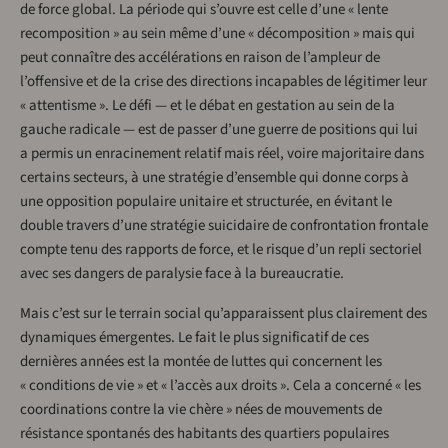
de force global. La période qui s’ouvre est celle d’une « lente
recomposition » au sein même d’une « décomposition » mais qui
peut connaître des accélérations en raison de l’ampleur de
l’offensive et de la crise des directions incapables de légitimer leur
« attentisme ». Le défi — et le débat en gestation au sein de la
gauche radicale — est de passer d’une guerre de positions qui lui
a permis un enracinement relatif mais réel, voire majoritaire dans
certains secteurs, à une stratégie d’ensemble qui donne corps à
une opposition populaire unitaire et structurée, en évitant le
double travers d’une stratégie suicidaire de confrontation frontale
compte tenu des rapports de force, et le risque d’un repli sectoriel
avec ses dangers de paralysie face à la bureaucratie.
Mais c’est sur le terrain social qu’apparaissent plus clairement des
dynamiques émergentes. Le fait le plus significatif de ces
dernières années est la montée de luttes qui concernent les
« conditions de vie » et « l’accès aux droits ». Cela a concerné « les
coordinations contre la vie chère » nées de mouvements de
résistance spontanés des habitants des quartiers populaires