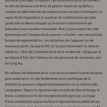
sociale et politique, ce rapport s’est effondré à partir du moment
où elle est devenue une force de gestion loyale du système, y
compris au détriment de ses propres bases sociales historiques. La
capacité de l’opposition à canaliser les mobilisations sociales,
syndicales et démocratiques sur le terrain institutionnel est
entamée d’une manière irréversible. Mais l’autre aspect de cette
dynamique est l’incapacité du pouvoir « à huiler » ses mécanismes
formels de représentation. Les tentatives de s’appuyer sur de
nouveaux partis, tel que le PJD (2) ou plus récemment la mise en
orbite du « Parti de l’authenticité et de la modernité » dirigé par le
secrétaire d’État de l’intérieur et ami personnel du souverain, ont
fait long feu.
Par ailleurs les éléments de la crise se nourrissent d’autres facteurs
plus souterrains. Un des fondements socio-politiques de la
stabilité du pouvoir a reposé historiquement sur la maîtrise des
campagnes. Depuis la signature des accords de libre échange, le
Maroc a entériné la fin de l’exceptionnalité agricole. Le risque
d’une contestation paysanne face à l’épuisement accéléré de ses