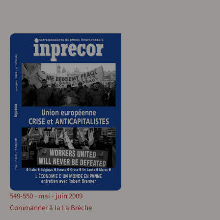
549-550 - mai - juin 2009
Commander à la La Brèche