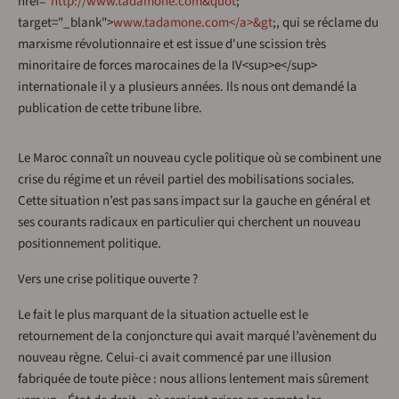
href="
http://www.tadamone.com&quot
;
target="_blank">
www.tadamone.com</a>&gt
;, qui se réclame du
marxisme révolutionnaire et est issue d'une scission très
minoritaire de forces marocaines de la IV<sup>e</sup>
internationale il y a plusieurs années. Ils nous ont demandé la
publication de cette tribune libre.
Le Maroc connaît un nouveau cycle politique où se combinent une
crise du régime et un réveil partiel des mobilisations sociales.
Cette situation n’est pas sans impact sur la gauche en général et
ses courants radicaux en particulier qui cherchent un nouveau
positionnement politique.
Vers une crise politique ouverte ?
Le fait le plus marquant de la situation actuelle est le
retournement de la conjoncture qui avait marqué l’avènement du
nouveau règne. Celui-ci avait commencé par une illusion
fabriquée de toute pièce : nous allions lentement mais sûrement