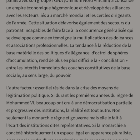
palais avec son groupe l’ONA (Omnium Nord Africain) a consolidé
un empire économique hégémonique et développé des alliances
avec les secteurs liés au marché mondial et les cercles dirigeants
de l’armée. Cette situation défavorise également des secteurs du
patronat incapables de faire face à la concurrence généralisée qui
se développe comme en témoigne la multiplication des doléances
et associations professionnelles. La tendance à la réduction de la
base matérielle des politiques d’allégeance, d’octroi de sphères
d’accumulation, rend de plus en plus difficile la « conciliation »
entre les intérêts immédiats des couches constitutives de la base
sociale, au sens large, du pouvoir.
L’autre facteur essentiel réside dans la crise des moyens de
légitimation politique. Si durant les premières années du règne de
Mohammed VI, beaucoup ont cru à une démocratisation partielle
et progressive des institutions, la réalité est tout autre. Non
seulement la monarchie règne et gouverne mais elle le fait à
l’écart des institutions dites représentatives. Si la monarchie a
concédé historiquement un espace légal en apparence pluraliste,