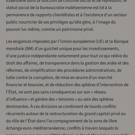
Essentielle dans la fonction de contrôle social et de répression, le
statut social de la bureaucratie makhzenienne est lié à la
permanence de rapports clientélistes et à l’existence d’un secteur
public nourricier de ses privilèges qu’elle gère, à l’image du
pouvoir lui-même, comme un patrimoine privé.
Les exigences imposées par l’Union européenne (UE) et la Banque
mondiale (BM) d’un guichet unique pour les investissements,
d’une justice indépendante notamment pour tout ce qui relève du
droit des affaires, de transparence dans la gestion des aides et des
réformes, de simplification des procédures administratives, de
lutte contre la corruption, de mise en œuvre d’un marché
financier et boursier, et de réduction des sphères d’intervention de
l’État, ne sont pas sans conséquences sur son « réseau
d’influence » et génère des « tensions » au sein des sphères
dominantes. À ces divisions se combinent de lourds conflits
récurrents autour de la restructuration du grand capital privé ou
du rôle de l’État dans l’accompagnement de la zone de libre
échange euro-méditerranéenne, conflits à travers lesquels le