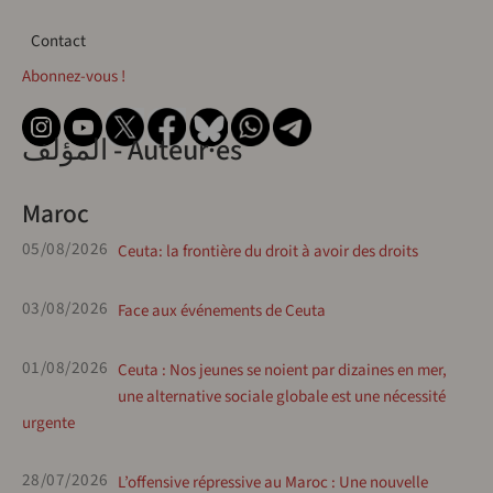
Contact
Contact
Abonnez-vous !
المؤلف - Auteur·es
Maroc
05/08/2026
Ceuta: la frontière du droit à avoir des droits
03/08/2026
Face aux événements de Ceuta
01/08/2026
Ceuta : Nos jeunes se noient par dizaines en mer,
une alternative sociale globale est une nécessité
urgente
28/07/2026
L’offensive répressive au Maroc : Une nouvelle