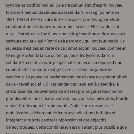
syndicales traditionnelles. Cela traduit un état d’esprit nouveau
loin des émeutes classiques écrasées dans le sang (comme en
1981, 1984 et 1990) ou des luttes dévoyées par des appareils de
collaboration de classes aujourd’hui en crise. Elles traduisent
aussi l’entrée en scène d’une nouvelle génération et de nouveaux
secteurs sociaux qui n’ont rien à perdre ou qui ont tout perdu. La
jeunesse n’est pas en reste de ce climat social nouveau comme en
témoigne le fer de lance qu’ont pu jouer les lycéens dans la
solidarité récente avec le peuple palestinien ou la reprise d’une
combativité étudiante malgré la crise de leur organisation
syndicale. Le pouvoir a parfaitement conscience des potentialités
de ce « réveil social ». Si ces tendances venaient à s’étendre, à
cristalliser des mouvements de masses prolongés et toucher les
grandes villes, une crise ouverte du pouvoir sera inévitable, lourde
d’incertitudes pour les dominants. A plus forte raison si ces
mobilisations débordent de leurs revendications initiales et
intègrent une lutte contre la répression et des objectifs
démocratiques. Cette combinaison est d’autant plus possible que