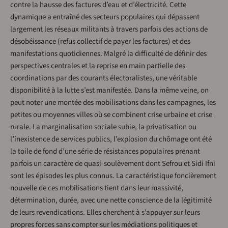
contre la hausse des factures d’eau et d’électricité. Cette
dynamique a entraîné des secteurs populaires qui dépassent
largement les réseaux militants à travers parfois des actions de
désobéissance (refus collectif de payer les factures) et des
manifestations quotidiennes. Malgré la difficulté de définir des
perspectives centrales et la reprise en main partielle des
coordinations par des courants électoralistes, une véritable
disponibilité à la lutte s’est manifestée. Dans la même veine, on
peut noter une montée des mobilisations dans les campagnes, les
petites ou moyennes villes où se combinent crise urbaine et crise
rurale. La marginalisation sociale subie, la privatisation ou
l’inexistence de services publics, l’explosion du chômage ont été
la toile de fond d’une série de résistances populaires prenant
parfois un caractère de quasi-soulèvement dont Sefrou et Sidi Ifni
sont les épisodes les plus connus. La caractéristique foncièrement
nouvelle de ces mobilisations tient dans leur massivité,
détermination, durée, avec une nette conscience de la légitimité
de leurs revendications. Elles cherchent à s’appuyer sur leurs
propres forces sans compter sur les médiations politiques et