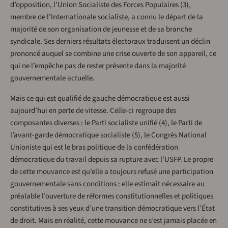
d’opposition, l’Union Socialiste des Forces Populaires (3),
membre de l’Internationale socialiste, a connu le départ de la
majorité de son organisation de jeunesse et de sa branche
syndicale. Ses derniers résultats électoraux traduisent un déclin
prononcé auquel se combine une crise ouverte de son appareil, ce
qui ne l’empêche pas de rester présente dans la majorité
gouvernementale actuelle.
Mais ce qui est qualifié de gauche démocratique est aussi
aujourd’hui en perte de vitesse. Celle-ci regroupe des
composantes diverses : le Parti socialiste unifié (4), le Parti de
l’avant-garde démocratique socialiste (5), le Congrès National
Unioniste qui est le bras politique de la confédération
démocratique du travail depuis sa rupture avec l’USFP. Le propre
de cette mouvance est qu’elle a toujours refusé une participation
gouvernementale sans conditions : elle estimait nécessaire au
préalable l’ouverture de réformes constitutionnelles et politiques
constitutives à ses yeux d’une transition démocratique vers l’État
de droit. Mais en réalité, cette mouvance ne s’est jamais placée en