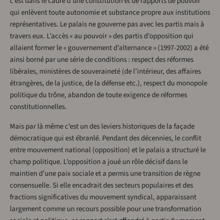
c’est dans le cadre d’une constitution et de rapports de pouvoir
qui enlèvent toute autonomie et substance propre aux institutions
représentatives. Le palais ne gouverne pas avec les partis mais à
travers eux. L’accès « au pouvoir » des partis d’opposition qui
allaient former le « gouvernement d’alternance » (1997-2002) a été
ainsi borné par une série de conditions : respect des réformes
libérales, ministères de souveraineté (de l’intérieur, des affaires
étrangères, de la justice, de la défense etc.), respect du monopole
politique du trône, abandon de toute exigence de réformes
constitutionnelles.
Mais par là même c’est un des leviers historiques de la façade
démocratique qui est ébranlé. Pendant des décennies, le conflit
entre mouvement national (opposition) et le palais a structuré le
champ politique. L’opposition a joué un rôle décisif dans le
maintien d’une paix sociale et a permis une transition de règne
consensuelle. Si elle encadrait des secteurs populaires et des
fractions significatives du mouvement syndical, apparaissant
largement comme un recours possible pour une transformation