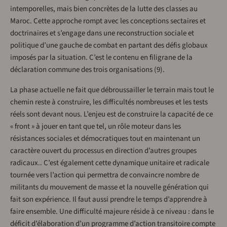
intemporelles, mais bien concrètes de la lutte des classes au
Maroc. Cette approche rompt avec les conceptions sectaires et
doctrinaires et s’engage dans une reconstruction sociale et
politique d’une gauche de combat en partant des défis globaux
imposés par la situation. C’est le contenu en filigrane de la
déclaration commune des trois organisations (9).
La phase actuelle ne fait que débroussailler le terrain mais tout le
chemin reste à construire, les difficultés nombreuses et les tests
réels sont devant nous. L’enjeu est de construire la capacité de ce
« front » à jouer en tant que tel, un rôle moteur dans les
résistances sociales et démocratiques tout en maintenant un
caractère ouvert du processus en direction d’autres groupes
radicaux.. C’est également cette dynamique unitaire et radicale
tournée vers l’action qui permettra de convaincre nombre de
militants du mouvement de masse et la nouvelle génération qui
fait son expérience. Il faut aussi prendre le temps d’apprendre à
faire ensemble. Une difficulté majeure réside à ce niveau : dans le
déficit d’élaboration d’un programme d’action transitoire compte