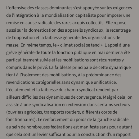
L’offensive des classes dominantes s’est appuyée sur les exigences
de l’intégration à la mondialisation capitaliste pour imposer une
remise en cause radicale des rares acquis collectifs. Elle repose
aussi sur la domestication des appareils syndicaux, le recentrage
de l’opposition et la faiblesse générale des organisations de
masse. En même temps, le « climat social se tend ». L’appel à une
grève générale de toute la fonction publique en mai dernier a été
particulièrement suivie et les mobilisations sont récurrentes y
compris dans le privé. La faiblesse principale de cette dynamique
tient à l’isolement des mobilisations, à la prédominance des
revendications catégorielles sans dynamique unificatrice.
L’éclatement et la faiblesse du champ syndical rendent par
ailleurs difficiles des dynamiques de convergence. Malgré cela, on
assiste à une syndicalisation en extension dans certains secteurs
(ouvriers agricoles, transports routiers, différents corps de
fonctionnaires). Le renforcement du poids de la gauche radicale
au sein de nombreuses fédérations est manifeste sans pour autant
que cela soit un levier suffisant pour la construction d’un rapport