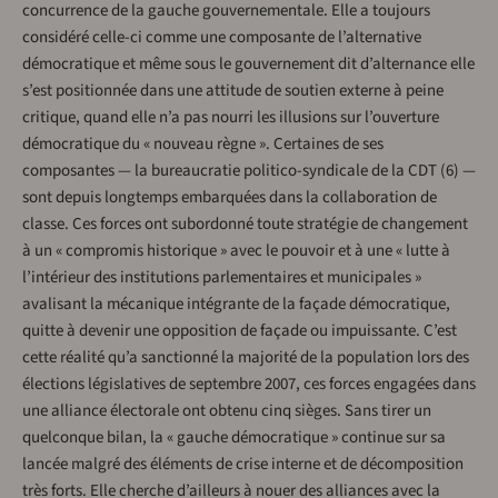
concurrence de la gauche gouvernementale. Elle a toujours
considéré celle-ci comme une composante de l’alternative
démocratique et même sous le gouvernement dit d’alternance elle
s’est positionnée dans une attitude de soutien externe à peine
critique, quand elle n’a pas nourri les illusions sur l’ouverture
démocratique du « nouveau règne ». Certaines de ses
composantes — la bureaucratie politico-syndicale de la CDT (6) —
sont depuis longtemps embarquées dans la collaboration de
classe. Ces forces ont subordonné toute stratégie de changement
à un « compromis historique » avec le pouvoir et à une « lutte à
l’intérieur des institutions parlementaires et municipales »
avalisant la mécanique intégrante de la façade démocratique,
quitte à devenir une opposition de façade ou impuissante. C’est
cette réalité qu’a sanctionné la majorité de la population lors des
élections législatives de septembre 2007, ces forces engagées dans
une alliance électorale ont obtenu cinq sièges. Sans tirer un
quelconque bilan, la « gauche démocratique » continue sur sa
lancée malgré des éléments de crise interne et de décomposition
très forts. Elle cherche d’ailleurs à nouer des alliances avec la