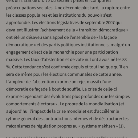
vers un « État de droit » où seraient prises en compte les
préoccupations sociales. Une décennie plus tard, la rupture entre
les classes populaires et les institutions du pouvoir s’est
approfondie. Les élections législatives de septembre 2007 qui
devaient illustrer l’achèvement de la « transition démocratique »
ont été un désaveu sans appel de l’ensemble de « la façade
démocratique » et des partis politiques institutionnels, malgré un
engagement direct de la monarchie pour une participation
massive. Les taux d’abstention et de vote nul ont avoisiné les 83
%. Cette tendance s’est confirmée depuis et tout indique qu’il en
sera de même pour les élections communales de cette année.
L’ampleur de l’abstention exprime un rejet massif d’une
démocratie de façade à bout de souffle. La crise de celle-ci
exprime cependant des évolutions plus profondes que les simples
comportements électoraux. Le propre de la mondialisation (et
aujourd’hui l’impact de la crise mondiale) est d’accélérer le
rythme général des contradictions internes et de déstructurer les
mécanismes de régulation propres au « système makhzen » (1).