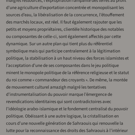
maigres ressources, l’expropriation rampante des terres au profit
d’une agriculture d’exportation concentrée et monopolisant les
sources d’eau, la libéralisation de la concurrence, l’étouffement
des marchés locaux, est réel. Il faut également rajouter que les
petits et moyens propriétaires, clientèle historique des notables
ou composantes de celle-ci, sont également affectés par cette
dynamique. Sur un autre plan qui tient plus du référentiel
symbolique mais qui participe centralement à la légitimation
politique, la stabilisation à un haut niveau des forces islamistes et
l’acceptation d’une de ses composantes dans le jeu politique
minent le monopole politique de la référence religieuse et le statut
du roi comme « commandeur des croyants ». De même, la montée
de mouvement culturel amazigh malgré les tentatives
d’instrumentalisation du pouvoir marque l’émergence de
revendications identitaires qui sont contradictoires avec
l’idéologie arabo-islamique et le fondement centralisé du pouvoir
politique. Obéissant à une autre logique, la cristallisation en
cours d’une nouvelle génération de Sahraouis qui renouvelle la
lutte pour la reconnaissance des droits des Sahraouis à l’intérieur