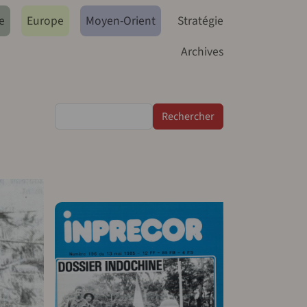
e
Europe
Moyen-Orient
Stratégie
Archives
Rechercher