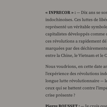
« INPRECOR » :
— Dix ans se son
indochinoises. Ces luttes de li
représenté un véritable symbole
capitalistes développés comme d
ces révolutions a rapidement dé
marquées par des déchirements in
entre la Chine, le Vietnam et le
Nous voudrions, en cette date an
l’expérience des révolutions i
longue lutte révolutionnaire — 
ceux qui se battent contre l’impé
crise présente ?
Pierre ROUSSET :
— Je crois que