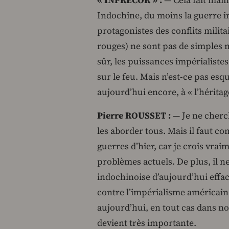
« INPRECOR » :
— Cela fait main
Indochine, du moins la guerre im
protagonistes des conflits milit
rouges) ne sont pas de simples
sûr, les puissances impérialistes t
sur le feu. Mais n’est-ce pas es
aujourd’hui encore, à « l’héritag
Pierre ROUSSET :
— Je ne cherch
les aborder tous. Mais il faut co
guerres d’hier, car je crois vra
problèmes actuels. De plus, il ne 
indochinoise d’aujourd’hui efface
contre l’impérialisme américain
aujourd’hui, en tout cas dans n
devient très importante.