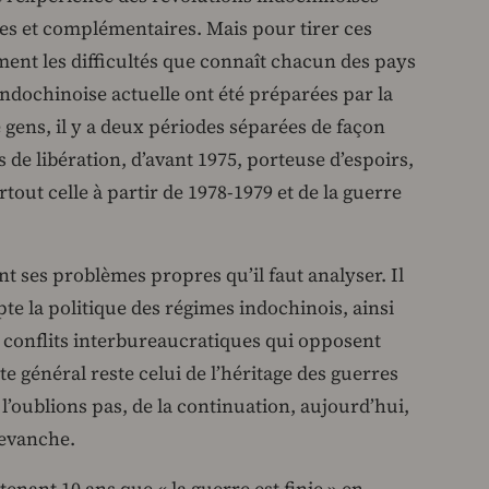
s et complémentaires. Mais pour tirer ces
ent les difficultés que connaît chacun des pays
ndochinoise actuelle ont été préparées par la
gens, il y a deux périodes séparées de façon
s de libération, d’avant 1975, porteuse d’espoirs,
rtout celle à partir de 1978-1979 et de la guerre
ses problèmes propres qu’il faut analyser. Il
e la politique des régimes indochinois, ainsi
s conflits interbureaucratiques qui opposent
te général reste celui de l’héritage des guerres
e l’oublions pas, de la continuation, aujourd’hui,
revanche.