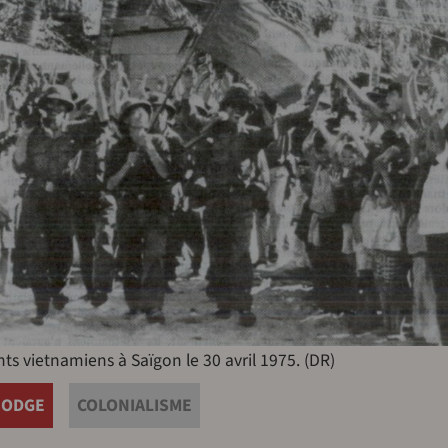
s vietnamiens à Saïgon le 30 avril 1975. (DR)
BODGE
COLONIALISME