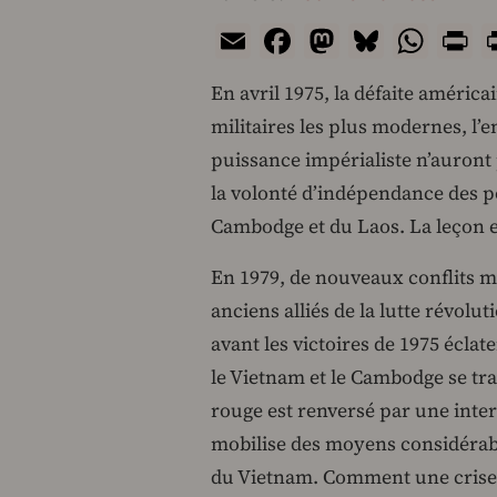
Email
Facebook
Mastodon
Bluesk
Wha
P
En avril 1975, la défaite améri
militaires les plus modernes, l’
puissance impérialiste n’auront
la volonté d’indépendance des 
Cambodge et du Laos. La leçon e
En 1979, de nouveaux conflits mil
anciens alliés de la lutte révolu
avant les victoires de 1975 éclat
le Vietnam et le Cambodge se tr
rouge est renversé par une int
mobilise des moyens considérab
du Vietnam. Comment une crise si