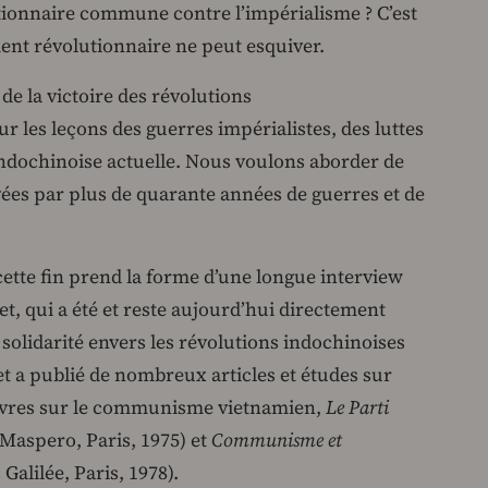
utionnaire commune contre l’impérialisme ? C’est
t révolutionnaire ne peut esquiver.
de la victoire des révolutions
ur les leçons des guerres impérialistes, des luttes
o-indochinoise actuelle. Nous voulons aborder de
vées par plus de quarante années de guerres et de
ette fin prend la forme d’une longue interview
, qui a été et reste aujourd’hui directement
olidarité envers les révolutions indochinoises
set a publié de nombreux articles et études sur
x livres sur le communisme vietnamien,
Le Parti
Maspero, Paris, 1975) et
Communisme et
Galilée, Paris, 1978).