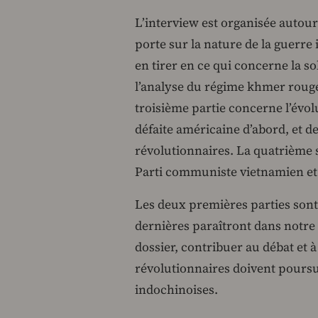
L’interview est organisée autou
porte sur la nature de la guerre
en tirer en ce qui concerne la s
l’analyse du régime khmer rouge 
troisième partie concerne l’évolu
défaite américaine d’abord, et de
révolutionnaires. La quatrième s’
Parti communiste vietnamien et 
Les deux premières parties sont
dernières paraîtront dans notr
dossier, contribuer au débat et 
révolutionnaires doivent poursu
indochinoises.