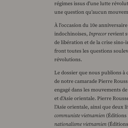
régimes issus d’une lutte révol
une question qu’aucun mouvemen
À l’occasion du 10e anniversaire 
indochinoises,
Inprecor
revient s
de libération et de la crise sin
front toutes les questions soule
révolutions.
Le dossier que nous publions à c
de notre camarade Pierre Rousset
engagé dans les mouvements de s
et d’Asie orientale. Pierre Rous
l’Asie orientale, ainsi que deu
communiste vietnamien
(Éditions 
nationalisme vietnamien
(Éditions 