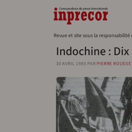
Aller au contenu principal
Naveg
Revue et site sous la responsabilité
Indochine : Dix 
30 AVRIL 1985
PAR
PIERRE ROUSSE