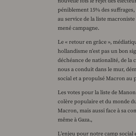
nouvelle fois le rejet des électeu
péniblement 15% des suffrages, a
au service de la liste macroniste
mené campagne.
Le « retour en grâce », médiatiqu
hollandisme n’est pas un bon sign
déchéance de nationalité, de la
nous a conduit dans le mur, dém
social et a propulsé Macron au
Les votes pour la liste de Manon
colère populaire et du monde du t
Macron, mais aussi face à sa co
même à Gaza.,
L’enjeu pour notre camp social 