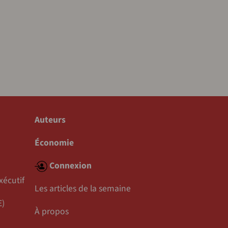
Auteurs
Économie
Connexion
xécutif
Les articles de la semaine
E)
À propos