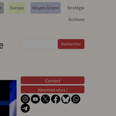
e
Europe
Moyen-Orient
Stratégie
Archives
e
Rechercher
Contact
Contact
Abonnez-vous !