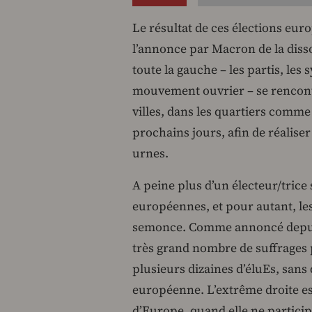
Le résultat de ces élections eu
l’annonce par Macron de la dissol
toute la gauche – les partis, les 
mouvement ouvrier – se rencont
villes, dans les quartiers comme
prochains jours, afin de réaliser 
urnes.
A peine plus d’un électeur/trice 
européennes, et pour autant, le
semonce. Comme annoncé depuis
très grand nombre de suffrages 
plusieurs dizaines d’éluEs, sans
européenne. L’extrême droite es
d’Europe, quand elle ne particip