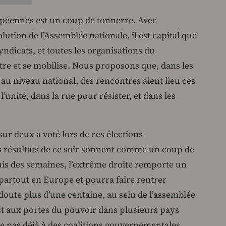
ropéennes est un coup de tonnerre. Avec
ution de l’Assemblée nationale, il est capital que
syndicats, et toutes les organisations du
re et se mobilise. Nous proposons que, dans les
 au niveau national, des rencontres aient lieu ces
l’unité, dans la rue pour résister, et dans les
sur deux a voté lors de ces élections
s résultats de ce soir sonnent comme un coup de
 des semaines, l’extrême droite remporte un
partout en Europe et pourra faire rentrer
 doute plus d’une centaine, au sein de l’assemblée
t aux portes du pouvoir dans plusieurs pays
e pas déjà à des coalitions gouvernementales.