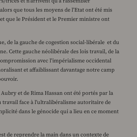
rs/trices et n’arrivent qu’à rassembler
lors que tous les moyens de l’Etat ont été mis
 et que le Président et le Premier ministre ont
e, de la gauche de cogestion social-libérale et du
e. Cette gauche néolibérale des lois travail, de la
 compromission avec l’impérialisme occidental
oralisant et affaiblissant davantage notre camp
 pouvoir.
 Aubry et de Rima Hassan ont été portés par la
ravail face à l’ultralibéralisme autoritaire de
mplicité dans le génocide qui a lieu en ce moment
est de reprendre la main dans un contexte de