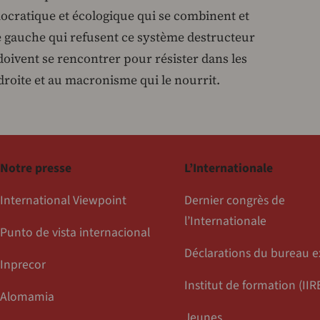
ocratique et écologique qui se combinent et
de gauche qui refusent ce système destructeur
oivent se rencontrer pour résister dans les
 droite et au macronisme qui le nourrit.
Notre presse
L’Internationale
International Viewpoint
Dernier congrès de
l’Internationale
Punto de vista internacional
Déclarations du bureau e
Inprecor
Institut de formation (IIR
Alomamia
Jeunes