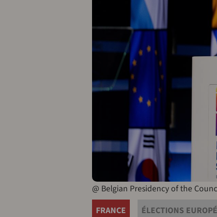
@ Belgian Presidency of the Counc
FRANCE
ÉLECTIONS EUROP