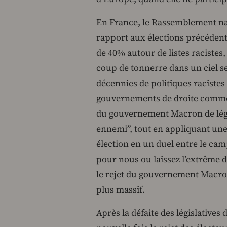
En France, le Rassemblement na
rapport aux élections précédente
de 40% autour de listes racistes
coup de tonnerre dans un ciel ser
décennies de politiques racistes
gouvernements de droite comme d
du gouvernement Macron de légi
ennemi”, tout en appliquant une
élection en un duel entre le cam
pour nous ou laissez l’extrême 
le rejet du gouvernement Macron, 
plus massif.
Après la défaite des législative