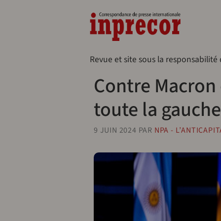
Aller au contenu principal
Naveg
Revue et site sous la responsabilité
Contre Macron e
toute la gauche
9 JUIN 2024
PAR
NPA - L’ANTICAPI