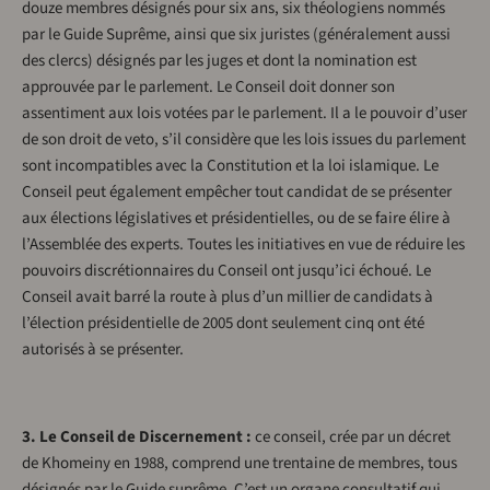
douze membres désignés pour six ans, six théologiens nommés
par le Guide Suprême, ainsi que six juristes (généralement aussi
des clercs) désignés par les juges et dont la nomination est
approuvée par le parlement. Le Conseil doit donner son
assentiment aux lois votées par le parlement. Il a le pouvoir d’user
de son droit de veto, s’il considère que les lois issues du parlement
sont incompatibles avec la Constitution et la loi islamique. Le
Conseil peut également empêcher tout candidat de se présenter
aux élections législatives et présidentielles, ou de se faire élire à
l’Assemblée des experts. Toutes les initiatives en vue de réduire les
pouvoirs discrétionnaires du Conseil ont jusqu’ici échoué. Le
Conseil avait barré la route à plus d’un millier de candidats à
l’élection présidentielle de 2005 dont seulement cinq ont été
autorisés à se présenter.
3. Le Conseil de Discernement :
ce conseil, crée par un décret
de Khomeiny en 1988, comprend une trentaine de membres, tous
désignés par le Guide suprême. C’est un organe consultatif qui