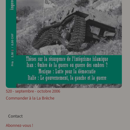
520 - septembre - octobre 2006
Commander à la La Brèche
Contact
Contact
Abonnez-vous !