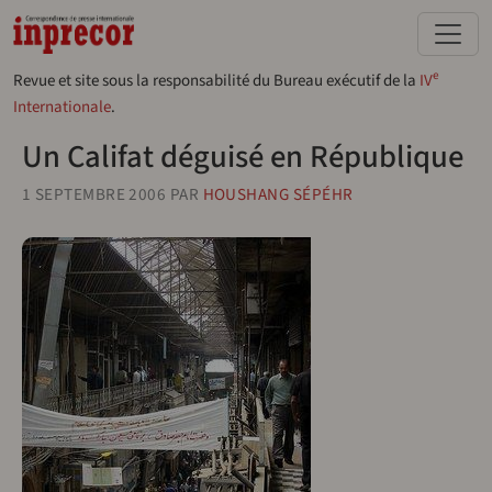
Aller au contenu principal
e
Revue et site sous la responsabilité du Bureau exécutif de la
IV
Internationale
.
Un Califat déguisé en République
1 SEPTEMBRE 2006
PAR
HOUSHANG SÉPÉHR