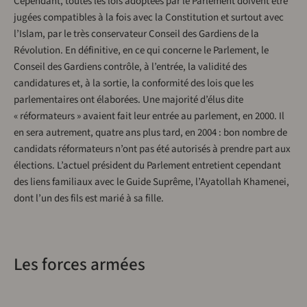
Cependant, toutes les lois adoptées par le Parlement doivent être
jugées compatibles à la fois avec la Constitution et surtout avec
l’Islam, par le très conservateur Conseil des Gardiens de la
Révolution. En définitive, en ce qui concerne le Parlement, le
Conseil des Gardiens contrôle, à l’entrée, la validité des
candidatures et, à la sortie, la conformité des lois que les
parlementaires ont élaborées. Une majorité d’élus dite
« réformateurs » avaient fait leur entrée au parlement, en 2000. Il
en sera autrement, quatre ans plus tard, en 2004 : bon nombre de
candidats réformateurs n’ont pas été autorisés à prendre part aux
élections. L’actuel président du Parlement entretient cependant
des liens familiaux avec le Guide Suprême, l’Ayatollah Khamenei,
dont l’un des fils est marié à sa fille.
Les forces armées