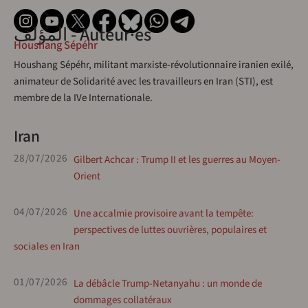
المؤلف - Auteur·es
Houshang Sépéhr
Houshang Sépéhr, militant marxiste-révolutionnaire iranien exilé,
animateur de Solidarité avec les travailleurs en Iran (STI), est
membre de la IVe Internationale.
Iran
28/07/2026
Gilbert Achcar : Trump II et les guerres au Moyen-
Orient
04/07/2026
Une accalmie provisoire avant la tempête:
perspectives de luttes ouvrières, populaires et
sociales en Iran
01/07/2026
La débâcle Trump-Netanyahu : un monde de
dommages collatéraux