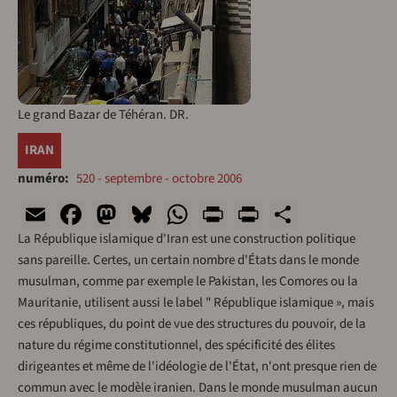
Le grand Bazar de Téhéran. DR.
IRAN
numéro
520 - septembre - octobre 2006
Email
Facebook
Mastodon
Bluesky
WhatsApp
Print
PrintFriend
Share
La République islamique d'Iran est une construction politique
sans pareille. Certes, un certain nombre d'États dans le monde
musulman, comme par exemple le Pakistan, les Comores ou la
Mauritanie, utilisent aussi le label " République islamique », mais
ces républiques, du point de vue des structures du pouvoir, de la
nature du régime constitutionnel, des spécificité des élites
dirigeantes et même de l'idéologie de l'État, n'ont presque rien de
commun avec le modèle iranien. Dans le monde musulman aucun