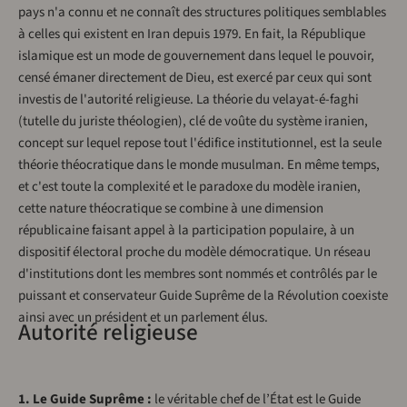
pays n'a connu et ne connaît des structures politiques semblables
à celles qui existent en Iran depuis 1979. En fait, la République
islamique est un mode de gouvernement dans lequel le pouvoir,
censé émaner directement de Dieu, est exercé par ceux qui sont
investis de l'autorité religieuse. La théorie du velayat-é-faghi
(tutelle du juriste théologien), clé de voûte du système iranien,
concept sur lequel repose tout l'édifice institutionnel, est la seule
théorie théocratique dans le monde musulman. En même temps,
et c'est toute la complexité et le paradoxe du modèle iranien,
cette nature théocratique se combine à une dimension
républicaine faisant appel à la participation populaire, à un
dispositif électoral proche du modèle démocratique. Un réseau
d'institutions dont les membres sont nommés et contrôlés par le
puissant et conservateur Guide Suprême de la Révolution coexiste
ainsi avec un président et un parlement élus.
Autorité religieuse
1. Le Guide Suprême :
le véritable chef de l’État est le Guide