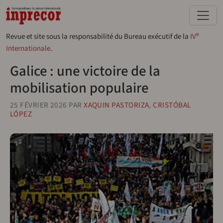
Aller au contenu principal
e
Revue et site sous la responsabilité du Bureau exécutif de la
IV
Internationale
.
Galice : une victoire de la
mobilisation populaire
25 FÉVRIER 2026
PAR
XAQUIN PASTORIZA
,
CRISTÓBAL
LÓPEZ