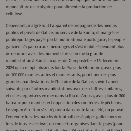
monoculture d’eucalyptus pour alimenter la production de
cellulose.
Cependant, malgré tout l’appareil de propagande des médias
publics et privés de Galice, au service de la Xunta, et malgré les
publireportages payés par la multinationale portugaise, le peuple
galicien n’a pas cru aux mensonges et s’est mobilisé pendant plus
de deux ans avec des moments forts comme la grande
manifestation à Saint-Jacques-de-Compostelle le 15 décembre
2024 qui a rempli plusieurs fois la Praza do Obradoiro, avec plus
de 100 000 manifestantes et manifestants, pour l’une des plus
grandes manifestations de l’histoire de la Galice, suivie l’année
suivante par d’autres manifestations avec des chiffres similaires,
et celles organisées en mer dans la Ría de Arousa, avec plus de 300
bateaux pour manifester l’opposition des confréries de pêcheurs.
Le slogan Altri Non s’est répandu dans toute la société, on pouvait
l’entendre lors des matchs de football des équipes galiciennes ou
lors de tous les festivals ou concerts organisés dans le pays (pour
demander un rappel, il fallait crier « Otra sí, Altri No »), et il s’est