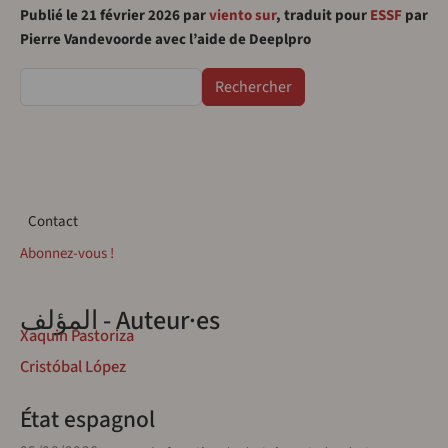
Publié le 21 février 2026 par
viento sur
, traduit pour
ESSF
par
Pierre Vandevoorde avec l’aide de Deeplpro
Rechercher
Contact
Contact
Abonnez-vous !
المؤلف - Auteur·es
Xaquin Pastoriza
Cristóbal López
État espagnol