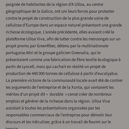
poignée de habitantes de la région d’A Ulloa, au centre
géographique de la Galice, ont uni leurs forces pour protester
contre le projet de construction de la plus grande usine de
cellulose d’Europe dans un espace naturel présentant une grande
richesse écologique. L’année précédente, elles avaient créé la
plateforme Ulloa Viva, afin de lutter contre les mensonges sur un
projet promu par Greenfiber, détenu par la multinationale
portugaise Altri et le groupe galicien Greenalia, qui le
présentaient comme une fabrication de fibre textile écologique à
partir de Lyocell, mais qui cachait en réalité un projet de
production de 440 000 tonnes de cellulose à partir d’eucalyptus.
La première victoire de la communauté locale avait été de contrer
les arguments de l’entreprise et de la Xunta, qui vantaient les
mérites d’un projet dit « durable » censé créer de nombreux
emplois et générer de la richesse dans la région. Ulloa Viva
assistait à toutes les présentations organisées par les
responsables commerciaux de l’entreprise pour démolir leur
discours et les ridiculiser, grâce à un travail de fourmi sur le
terrain.