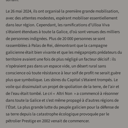
Le 26 mai 2024, ils ont organisé la première grande mobilisation,
avec des attentes modestes, espérant mobiliser essentiellement
dans leur région. Cependant, les ramifications d’Ulloa Viva
s’étaient étendues à toute la Galice, d’où sont venues des milliers
de personnes indignées. Plus de 20 000 personnes se sont
rassemblées à Palas de Rei, démontrant que la campagne
galicienne était bien vivante et que les mégaprojets prédateurs du
territoire avaient une fois de plus négligé un facteur décisif : ils
n’opéraient pas dans un espace vide, un désert rural sans
conscience où toute résistance à leur soif de profit ne serait guère
plus que symbolique. Les sbires du Capital s’étaient trompés. Le
voile qui dissimulait un projet de spoliation de la terre, de l’air et
de l’eau était tombé. Le cri « Altri Non » a commencé à résonner
dans toute la Galice et s’est même propagé à d’autres régions de
l’État. La plus grande lutte du peuple galicien pour la défense de
sa terre depuis la catastrophe écologique provoquée par le
pétrolier Prestige en 2002 venait de commencer.