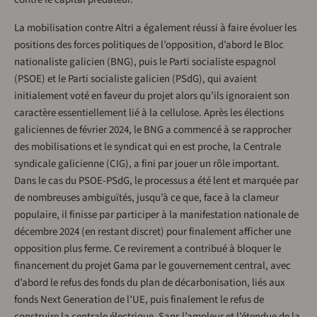
La mobilisation contre Altri a également réussi à faire évoluer les
positions des forces politiques de l’opposition, d’abord le Bloc
nationaliste galicien (BNG), puis le Parti socialiste espagnol
(PSOE) et le Parti socialiste galicien (PSdG), qui avaient
initialement voté en faveur du projet alors qu’ils ignoraient son
caractère essentiellement lié à la cellulose. Après les élections
galiciennes de février 2024, le BNG a commencé à se rapprocher
des mobilisations et le syndicat qui en est proche, la Centrale
syndicale galicienne (CIG), a fini par jouer un rôle important.
Dans le cas du PSOE-PSdG, le processus a été lent et marquée par
de nombreuses ambiguïtés, jusqu’à ce que, face à la clameur
populaire, il finisse par participer à la manifestation nationale de
décembre 2024 (en restant discret) pour finalement afficher une
opposition plus ferme. Ce revirement a contribué à bloquer le
financement du projet Gama par le gouvernement central, avec
d’abord le refus des fonds du plan de décarbonisation, liés aux
fonds Next Generation de l’UE, puis finalement le refus de
construire la centrale électrique. Sans l’ampleur et l’étendue de la