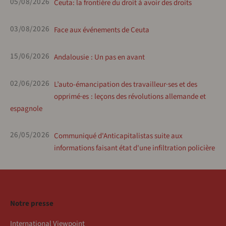
05/08/2026
Ceuta: la frontière du droit à avoir des droits
03/08/2026
Face aux événements de Ceuta
15/06/2026
Andalousie : Un pas en avant
02/06/2026
L’auto-émancipation des travailleur·ses et des
opprimé·es : leçons des révolutions allemande et
espagnole
26/05/2026
Communiqué d'Anticapitalistas suite aux
informations faisant état d'une infiltration policière
Notre presse
International Viewpoint