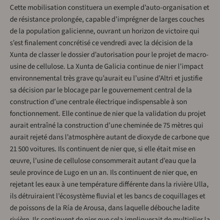
Cette mobilisation constituera un exemple d’auto-organisation et
de résistance prolongée, capable d’imprégner de larges couches
de la population galicienne, ouvrant un horizon de victoire qui
s’est finalement concrétisé ce vendredi avec la décision de la
Xunta de classer le dossier d’autorisation pour le projet de macro-
usine de cellulose. La Xunta de Galicia continue de nier l’impact
environnemental très grave qu’aurait eu l’usine d’Altri et justifie
sa décision par le blocage par le gouvernement central de la
construction d’une centrale électrique indispensable à son
fonctionnement. Elle continue de nier que la validation du projet
aurait entraîné la construction d’une cheminée de 75 mètres qui
aurait rejeté dans l’atmosphère autant de dioxyde de carbone que
21 500 voitures. Ils continuent de nier que, si elle était mise en
œuvre, l’usine de cellulose consommerait autant d’eau que la
seule province de Lugo en un an. Ils continuent de nier que, en
rejetant les eaux à une température différente dans la rivière Ulla,
ils détruiraient l’écosystème fluvial et les bancs de coquillages et
de poissons de la Ría de Arousa, dans laquelle débouche ladite
rivière. Ils continuent de nier que cela impliquerait de multiplier la