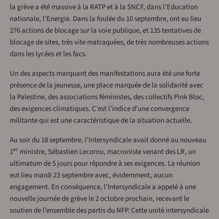
la grève a été massive à la RATP et à la SNCF, dans l’Education
nationale, l’Energie. Dans la foulée du 10 septembre, ont eu lieu
276 actions de blocage sur la voie publique, et 135 tentatives de
blocage de sites, très vite matraquées, de très nombreuses actions
dans les lycées et les facs.
Un des aspects marquant des manifestations aura été une forte
présence de la jeunesse, une place marquée de la solidarité avec
la Palestine, des associations féministes, des collectifs Pink Bloc,
des exigences climatiques. C’est l’indice d’une convergence
militante qui est une caractéristique de la situation actuelle.
Au soir du 18 septembre, l’Intersyndicale avait donné au nouveau
er
1
ministre, Sébastien Lecornu, macroniste venant des LR, un
ultimatum de 5 jours pour répondre à ses exigences. La réunion
eut lieu mardi 23 septembre avec, évidemment, aucun
engagement. En conséquence, l’Intersyndicale a appelé à une
nouvelle journée de grève le 2 octobre prochain, recevant le
soutien de l’ensemble des partis du NFP. Cette unité intersyndicale