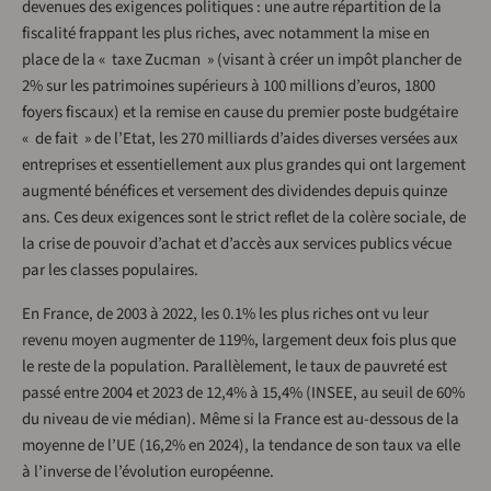
devenues des exigences politiques : une autre répartition de la
fiscalité frappant les plus riches, avec notamment la mise en
place de la « taxe Zucman » (visant à créer un impôt plancher de
2% sur les patrimoines supérieurs à 100 millions d’euros, 1800
foyers fiscaux) et la remise en cause du premier poste budgétaire
« de fait » de l’Etat, les 270 milliards d’aides diverses versées aux
entreprises et essentiellement aux plus grandes qui ont largement
augmenté bénéfices et versement des dividendes depuis quinze
ans. Ces deux exigences sont le strict reflet de la colère sociale, de
la crise de pouvoir d’achat et d’accès aux services publics vécue
par les classes populaires.
En France, de 2003 à 2022, les 0.1% les plus riches ont vu leur
revenu moyen augmenter de 119%, largement deux fois plus que
le reste de la population. Parallèlement, le taux de pauvreté est
passé entre 2004 et 2023 de 12,4% à 15,4% (INSEE, au seuil de 60%
du niveau de vie médian). Même si la France est au-dessous de la
moyenne de l’UE (16,2% en 2024), la tendance de son taux va elle
à l’inverse de l’évolution européenne.