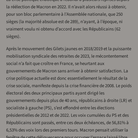
la réélection de Macron en 2022. Il n’avait alors réussi à obtenir,
pour son bloc parlementaire à l’Assemblée nationale, que 250
sièges (la majorité absolue est de 289), n’ayant, à l’époque, ni
vraiment voulu ni obtenu d’accord avec les Républicains (62
sièges).
Après le mouvement des Gilets jaunes en 2018/2019 et la puissante
mobilisation syndicale des retraites de 2023, le mécontentement
social n’a fait que croître en France, se heurtant aux
gouvernements de Macron sans arriver à obtenir satisfaction. La
crise politique actuelle est donc essentiellement le résultat de la
crise sociale, manifeste depuis la crise financière de 2008. Le poids
électoral des deux principaux partis ayant dirigé les
gouvernements depuis plus de 40 ans, républicains à droite (LR) et
socialiste à gauche (PS), s’est effondré entre les élections
présidentielles de 2012 et de 2022. Les voix cumulées du PS et des
Républicains sont passés, entre ces deux échéances, de 56,81% à
6,53% des voix lors des premiers tours. Macron pensait utiliser la
fenêtre de cette déliquescence pour occuper l’espace laissé libre,