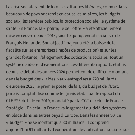
La crise sociale vient de loin. Les attaques libérales, comme dans
beaucoup de pays ont remis en cause les salaires, les budgets
sociaux, les services publics, la protection sociale, le système de
santé. En France, la « politique de l’offre » a été officiellement
mise en œuvre depuis 2014, sous le quinquennat socialiste de
François Hollande. Son objectif majeur a été la baisse de la
fiscalité sur les entreprises (impôts de production) et sur les
grandes fortunes, l’allégement des cotisations sociales, tout un
système d’aides et d’exonérations. Les différents rapports établis
depuis le début des années 2020 permettent de chiffrer le montant
dans le budget des « aides » aux entreprises à 270 milliards
d’euros en 2025, le premier poste, de fait, du budget de l’Etat,
jamais comptabilisé comme tel (mais établi par le rapport du
CLERSE de Lille en 2019, mandaté par la CGT et celui de France
Stratégie). En cela, la France va largement au-delà des systèmes
en place dans les autres pays d’Europe. Dans les années 90, ce
« budget » ne se montait qu’à 30 milliards. Il comprend
aujourd’hui 91 milliards d’exonération des cotisations sociales sur