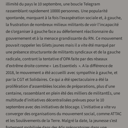
illimité du pays le 10 septembre, une boucle Telegram
rassemblant rapidement 10000 personnes. Une popularité
spontanée, marquant à la fois l’exaspération sociale et, à gauche,
la frustration de nombreux milieux militants de voir l’incapacité
de s’organiser à gauche face au déferlement réactionnaire du
gouvernement et à la menace grandissante du RN. Ce mouvement
pouvait rappeler les Gilets jaunes mais il a vite été marqué par
une présence structurante de militants syndicaux et de la gauche
radicale, contrant la tentative d’OPA faite par des réseaux
d’extrême droite comme « Les Essentiels ». A la différence de
2018, le mouvement a été accueilli avec sympathie à gauche, et
par la CGT et Solidaires. Ce qui a été spectaculaire a été la
prolifération d’assemblées locales de préparations, plus d’une
centaine, rassemblant en plein été des milliers de militantEs, une
multitude d’initiatives décentralisées prévues pour le 10
septembre avec des initiatives de blocage. L’initiative a vite vu
converger des organisations du mouvement social, comme ATTAC
et les Soulèvements de la Terre. Malgré la date, la jeunesse s’est
fortement mobilisée dans des AGs préparatoires dans une