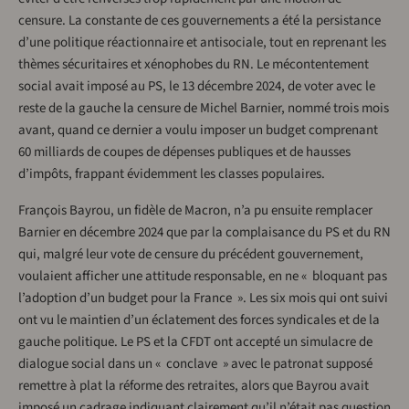
censure. La constante de ces gouvernements a été la persistance
d’une politique réactionnaire et antisociale, tout en reprenant les
thèmes sécuritaires et xénophobes du RN. Le mécontentement
social avait imposé au PS, le 13 décembre 2024, de voter avec le
reste de la gauche la censure de Michel Barnier, nommé trois mois
avant, quand ce dernier a voulu imposer un budget comprenant
60 milliards de coupes de dépenses publiques et de hausses
d’impôts, frappant évidemment les classes populaires.
François Bayrou, un fidèle de Macron, n’a pu ensuite remplacer
Barnier en décembre 2024 que par la complaisance du PS et du RN
qui, malgré leur vote de censure du précédent gouvernement,
voulaient afficher une attitude responsable, en ne « bloquant pas
l’adoption d’un budget pour la France ». Les six mois qui ont suivi
ont vu le maintien d’un éclatement des forces syndicales et de la
gauche politique. Le PS et la CFDT ont accepté un simulacre de
dialogue social dans un « conclave » avec le patronat supposé
remettre à plat la réforme des retraites, alors que Bayrou avait
imposé un cadrage indiquant clairement qu’il n’était pas question