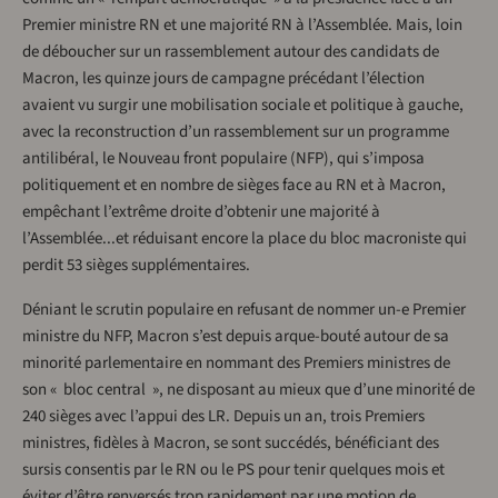
Premier ministre RN et une majorité RN à l’Assemblée. Mais, loin
de déboucher sur un rassemblement autour des candidats de
Macron, les quinze jours de campagne précédant l’élection
avaient vu surgir une mobilisation sociale et politique à gauche,
avec la reconstruction d’un rassemblement sur un programme
antilibéral, le Nouveau front populaire (NFP), qui s’imposa
politiquement et en nombre de sièges face au RN et à Macron,
empêchant l’extrême droite d’obtenir une majorité à
l’Assemblée...et réduisant encore la place du bloc macroniste qui
perdit 53 sièges supplémentaires.
Déniant le scrutin populaire en refusant de nommer un-e Premier
ministre du NFP, Macron s’est depuis arque-bouté autour de sa
minorité parlementaire en nommant des Premiers ministres de
son « bloc central », ne disposant au mieux que d’une minorité de
240 sièges avec l’appui des LR. Depuis un an, trois Premiers
ministres, fidèles à Macron, se sont succédés, bénéficiant des
sursis consentis par le RN ou le PS pour tenir quelques mois et
éviter d’être renversés trop rapidement par une motion de