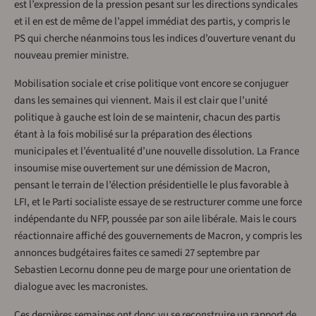
est l’expression de la pression pesant sur les directions syndicales
et il en est de même de l’appel immédiat des partis, y compris le
PS qui cherche néanmoins tous les indices d’ouverture venant du
nouveau premier ministre.
Mobilisation sociale et crise politique vont encore se conjuguer
dans les semaines qui viennent. Mais il est clair que l’unité
politique à gauche est loin de se maintenir, chacun des partis
étant à la fois mobilisé sur la préparation des élections
municipales et l’éventualité d’une nouvelle dissolution. La France
insoumise mise ouvertement sur une démission de Macron,
pensant le terrain de l’élection présidentielle le plus favorable à
LFI, et le Parti socialiste essaye de se restructurer comme une force
indépendante du NFP, poussée par son aile libérale. Mais le cours
réactionnaire affiché des gouvernements de Macron, y compris les
annonces budgétaires faites ce samedi 27 septembre par
Sebastien Lecornu donne peu de marge pour une orientation de
dialogue avec les macronistes.
Ces dernières semaines ont donc vu se reconstruire un rapport de