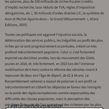
les salaires, plus de 100 milliards de niches fiscales (crédits
d’impôts recherche, taux réduits de TVA, règles d’imposition
dérogatoires, etc ), 50 milliards d’aides directes (cf., la synthèse de
Aron et Michel-Aguirre dans « le Grand Détournement », Allary
Editions, 2025)
Toutes ces politiques ont aggravé l’injustice sociale, la
détérioration des services publics, les inégalités au profit des plus
riches qui se sont progressivement accentuées, créant un très
profond mécontentement populaire. Celui-ci s’est fortement
exprimé ces dernières années, lors du mouvement des Gilets
jaunes en 2018, et, très fortement, en 2023 lors de l’immense
mobilisation de 6 mois contre la réforme des retraites visant à
repousser de deux ans l’âge de départ, de 62 à 64 ans. Le
Rassemblement national a essayé de polariser à son profit ce
mécontentement en ciblant les dépenses en faveur des immigrés
ou le poids des règles européennes comme responsables des
difficultés des classes populaires, mais la perception des
Lettre hebdomadaire
privilèges fiscaux et de l’accaparement des richesses par les plus