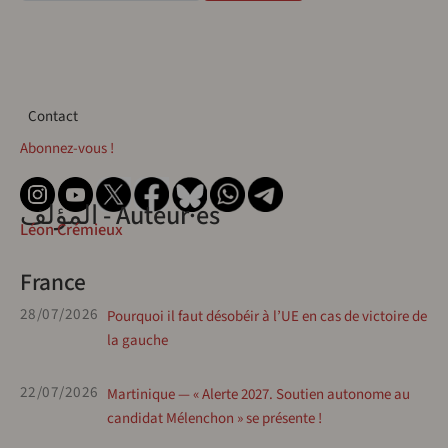
Contact
Contact
Abonnez-vous !
المؤلف - Auteur·es
Léon Crémieux
France
28/07/2026
Pourquoi il faut désobéir à l’UE en cas de victoire de
la gauche
22/07/2026
Martinique — « Alerte 2027. Soutien autonome au
candidat Mélenchon » se présente !