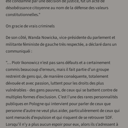
été condamné par une décision de justice, fut un acte de
désobéissance citoyenne au nom de la défense des valeurs
constitutionnelles."
On gracie de vrais criminels
De son côté, Wanda Nowicka, vice-présidente du parlement et
militante féministe de gauche très respectée, a déclaré dans un
communiquéi :
"… Piotr Ikonowicz n’est pas sans défauts et a certainement
commis beaucoup d’erreurs, mais il fait partie d’un groupe
restreint de gens qui, de manière conséquente, totalement
dévouée et avec passion, luttent pour les droits des plus
vulnérables - des gens pauvres, de ceux qui se battent contre de
multiples formes d’exclusion. C’est l’une des rares personnalités
publiques en Pologne qui intervient pour parler de ceux que
personne d’autre ne veut plus aider, particulièrement de ceux qui
sont menacés d’expulsion et qui risquent de se retrouver SDF.
Lorsqu’il n’y a plus aucun espoir pour eux, alors ils s’adressent à