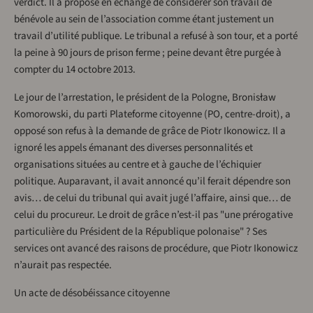
verdict. Il a proposé en échange de considérer son travail de
bénévole au sein de l’association comme étant justement un
travail d’utilité publique. Le tribunal a refusé à son tour, et a porté
la peine à 90 jours de prison ferme ; peine devant être purgée à
compter du 14 octobre 2013.
Le jour de l’arrestation, le président de la Pologne, Bronisław
Komorowski, du parti Plateforme citoyenne (PO, centre-droit), a
opposé son refus à la demande de grâce de Piotr Ikonowicz. Il a
ignoré les appels émanant des diverses personnalités et
organisations situées au centre et à gauche de l’échiquier
politique. Auparavant, il avait annoncé qu’il ferait dépendre son
avis… de celui du tribunal qui avait jugé l’affaire, ainsi que… de
celui du procureur. Le droit de grâce n’est-il pas "une prérogative
particulière du Président de la République polonaise" ? Ses
services ont avancé des raisons de procédure, que Piotr Ikonowicz
n’aurait pas respectée.
Un acte de désobéissance citoyenne