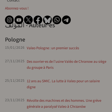
Contact
Abonnez-vous !
المؤلف - Auteur·es
Pologne
15/01/2026
Valeo Pologne : un premier succès
27/11/2025
Des ouvrier·es de l’usine Valéo de Chranow au siège
du groupe à Paris
25/11/2025
12 ans au SMIC. La lutte à Valeo pour un salaire
digne
23/11/2025
Révolte des machines et des hommes. Une grève
générale a paralysé Valeo à Chrzanów