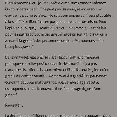
Piotr Ikonowicz, qui jouit auprès d’eux d’une grande confiance.
On considère que si lui ne peut pas les aider, alors personne
d’autre ne pourra le faire… Je suis convaincue qu’il sera plus utile
à la société en liberté qu’en purgeant une peine de prison. Pour
l’opinion publique, il serait injuste qu’un homme qui a tant fait
pour les autres soit puni par une peine de prison, tandis qu’on a
accordé la grâce à des personnes condamnées pour des délits
bien plus graves."
Dans un tweet, elle précise : "L’antipathie et les différences
politiques ont-elles pesé dans cette décision ? Il n’y a pas
d’arguments rationnels pour enfermer Piotr Ikonowicz, lorsqu’on
gracie de vrais criminels… Komorowski a gracié 219 personnes
condamnées pour maltraitance, vol, cambriolage, recel et
escroqueries ; mais Ikonowicz, il ne l’a pas jugé digne d’une
grâce!"
Pauvreté…
La décision du président polonais est encore plus choquante dans