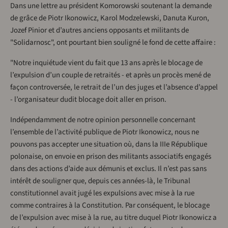
Dans une lettre au président Komorowski soutenant la demande
de grâce de Piotr Ikonowicz, Karol Modzelewski, Danuta Kuron,
Jozef Pinior et d’autres anciens opposants et militants de
"Solidarnosc", ont pourtant bien souligné le fond de cette affaire :
"Notre inquiétude vient du fait que 13 ans après le blocage de
l’expulsion d’un couple de retraités - et après un procès mené de
façon controversée, le retrait de l’un des juges et l’absence d’appel
- l’organisateur dudit blocage doit aller en prison.
Indépendamment de notre opinion personnelle concernant
l’ensemble de l’activité publique de Piotr Ikonowicz, nous ne
pouvons pas accepter une situation où, dans la IIIe République
polonaise, on envoie en prison des militants associatifs engagés
dans des actions d’aide aux démunis et exclus. Il n’est pas sans
intérêt de souligner que, depuis ces années-là, le Tribunal
constitutionnel avait jugé les expulsions avec mise à la rue
comme contraires à la Constitution. Par conséquent, le blocage
de l’expulsion avec mise à la rue, au titre duquel Piotr Ikonowicz a