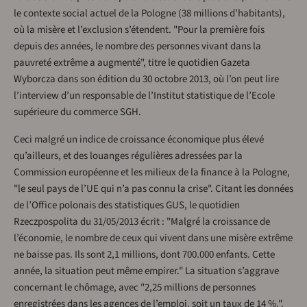
le contexte social actuel de la Pologne (38 millions d’habitants),
où la misère et l’exclusion s’étendent. "Pour la première fois
depuis des années, le nombre des personnes vivant dans la
pauvreté extrême a augmenté", titre le quotidien Gazeta
Wyborcza dans son édition du 30 octobre 2013, où l’on peut lire
l’interview d’un responsable de l’Institut statistique de l’Ecole
supérieure du commerce SGH.
Ceci malgré un indice de croissance économique plus élevé
qu’ailleurs, et des louanges régulières adressées par la
Commission européenne et les milieux de la finance à la Pologne,
"le seul pays de l’UE qui n’a pas connu la crise". Citant les données
de l’Office polonais des statistiques GUS, le quotidien
Rzeczpospolita du 31/05/2013 écrit : "Malgré la croissance de
l’économie, le nombre de ceux qui vivent dans une misère extrême
ne baisse pas. Ils sont 2,1 millions, dont 700.000 enfants. Cette
année, la situation peut même empirer." La situation s’aggrave
concernant le chômage, avec "2,25 millions de personnes
enregistrées dans les agences de l’emploi, soit un taux de 14 %.".