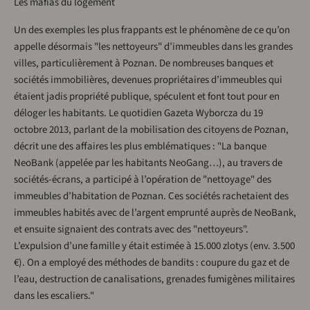
Les mafias du logement
Un des exemples les plus frappants est le phénomène de ce qu’on
appelle désormais "les nettoyeurs" d’immeubles dans les grandes
villes, particulièrement à Poznan. De nombreuses banques et
sociétés immobilières, devenues propriétaires d’immeubles qui
étaient jadis propriété publique, spéculent et font tout pour en
déloger les habitants. Le quotidien Gazeta Wyborcza du 19
octobre 2013, parlant de la mobilisation des citoyens de Poznan,
décrit une des affaires les plus emblématiques : "La banque
NeoBank (appelée par les habitants NeoGang…), au travers de
sociétés-écrans, a participé à l’opération de "nettoyage" des
immeubles d’habitation de Poznan. Ces sociétés rachetaient des
immeubles habités avec de l’argent emprunté auprès de NeoBank,
et ensuite signaient des contrats avec des "nettoyeurs".
L’expulsion d’une famille y était estimée à 15.000 zlotys (env. 3.500
€). On a employé des méthodes de bandits : coupure du gaz et de
l’eau, destruction de canalisations, grenades fumigènes militaires
dans les escaliers."