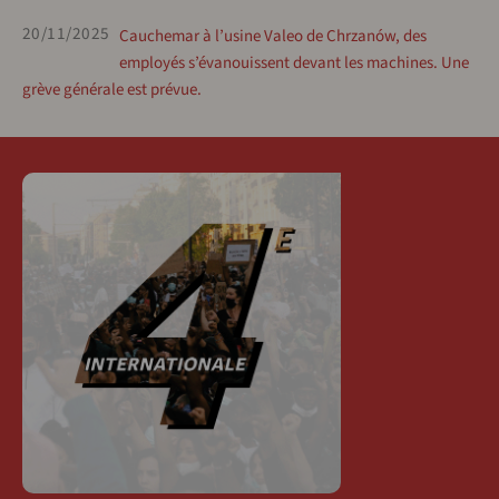
20/11/2025
Cauchemar à l’usine Valeo de Chrzanów, des
employés s’évanouissent devant les machines. Une
grève générale est prévue.