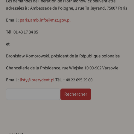
Les demandes de libération de Piotr Ikonowicz peuvent être
adressées à : Ambassade de Pologne, 1 rue Talleyrand, 75007 Paris
Email :
paris.amb.info@msz.gov.pl
Tél. 01 43 17 34 05
et
Bronisław Komorowski, président de la République polonaise
Chancellerie de la Présidence, rue Wiejska 10 00-902 Varsovie
Email :
listy@prezydent.pl
Tél. + 48 22 695 29 00
Rechercher
Contact