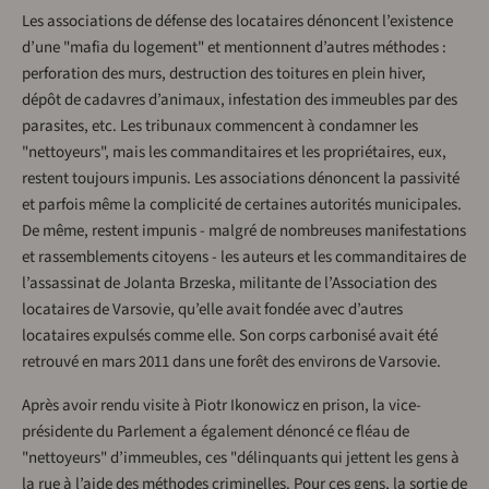
Les associations de défense des locataires dénoncent l’existence
d’une "mafia du logement" et mentionnent d’autres méthodes :
perforation des murs, destruction des toitures en plein hiver,
dépôt de cadavres d’animaux, infestation des immeubles par des
parasites, etc. Les tribunaux commencent à condamner les
"nettoyeurs", mais les commanditaires et les propriétaires, eux,
restent toujours impunis. Les associations dénoncent la passivité
et parfois même la complicité de certaines autorités municipales.
De même, restent impunis - malgré de nombreuses manifestations
et rassemblements citoyens - les auteurs et les commanditaires de
l’assassinat de Jolanta Brzeska, militante de l’Association des
locataires de Varsovie, qu’elle avait fondée avec d’autres
locataires expulsés comme elle. Son corps carbonisé avait été
retrouvé en mars 2011 dans une forêt des environs de Varsovie.
Après avoir rendu visite à Piotr Ikonowicz en prison, la vice-
présidente du Parlement a également dénoncé ce fléau de
"nettoyeurs" d’immeubles, ces "délinquants qui jettent les gens à
la rue à l’aide des méthodes criminelles. Pour ces gens, la sortie de