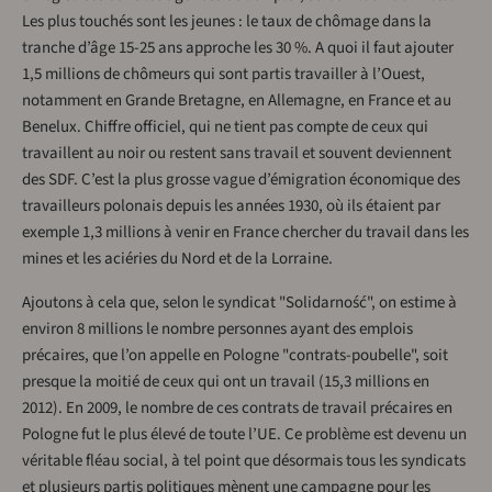
Les plus touchés sont les jeunes : le taux de chômage dans la
tranche d’âge 15-25 ans approche les 30 %. A quoi il faut ajouter
1,5 millions de chômeurs qui sont partis travailler à l’Ouest,
notamment en Grande Bretagne, en Allemagne, en France et au
Benelux. Chiffre officiel, qui ne tient pas compte de ceux qui
travaillent au noir ou restent sans travail et souvent deviennent
des SDF. C’est la plus grosse vague d’émigration économique des
travailleurs polonais depuis les années 1930, où ils étaient par
exemple 1,3 millions à venir en France chercher du travail dans les
mines et les aciéries du Nord et de la Lorraine.
Ajoutons à cela que, selon le syndicat "Solidarność", on estime à
environ 8 millions le nombre personnes ayant des emplois
précaires, que l’on appelle en Pologne "contrats-poubelle", soit
presque la moitié de ceux qui ont un travail (15,3 millions en
2012). En 2009, le nombre de ces contrats de travail précaires en
Pologne fut le plus élevé de toute l’UE. Ce problème est devenu un
véritable fléau social, à tel point que désormais tous les syndicats
et plusieurs partis politiques mènent une campagne pour les