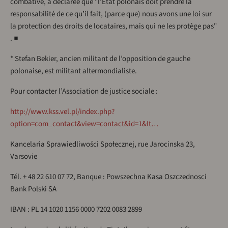
combative, a déclarée que "l’Etat polonais doit prendre la
responsabilité de ce qu’il fait, (parce que) nous avons une loi sur
la protection des droits de locataires, mais qui ne les protège pas"
. ■
* Stefan Bekier, ancien militant de l’opposition de gauche
polonaise, est militant altermondialiste.
Pour contacter l’Association de justice sociale :
http://www.kss.vel.pl/index.php?
option=com_contact&view=contact&id=1&It…
Kancelaria Sprawiedliwości Społecznej, rue Jarocinska 23,
Varsovie
Tél. + 48 22 610 07 72, Banque : Powszechna Kasa Oszczednosci
Bank Polski SA
IBAN : PL 14 1020 1156 0000 7202 0083 2899