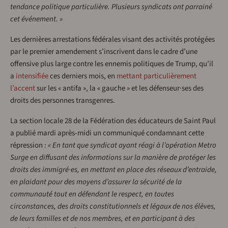
tendance politique particulière. Plusieurs syndicats ont parrainé
cet événement. »
Les dernières arrestations fédérales visant des activités protégées
par le premier amendement s’inscrivent dans le cadre d’une
offensive plus large contre les ennemis politiques de Trump, qu’il
a
intensifiée
ces derniers mois, en
mettant particulièrement
l’accent
sur les « antifa », la « gauche » et les défenseur·ses des
droits des personnes transgenres.
La section locale 28 de la Fédération des éducateurs de Saint Paul
a publié mardi après-midi un communiqué condamnant cette
répression :
« En tant que syndicat ayant réagi à l’opération Metro
Surge en diffusant des informations sur la manière de protéger les
droits des immigré·es, en mettant en place des réseaux d’entraide,
en plaidant pour des moyens d’assurer la sécurité de la
communauté tout en défendant le respect, en toutes
circonstances, des droits constitutionnels et légaux de nos élèves,
de leurs familles et de nos membres, et en participant à des