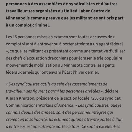
personnes à des assemblées de syndicalistes et d’autres
travailleur·ses organisées au United Labor Centre de
Minneapolis comme preuve que les militant·es ont pris part
à un complot criminel.
Les 15 personnes mises en examen sont toutes accusées de «
complot visant à entraver ou à porter atteinte à un agent fédéral
», ce que les militant·es présentent comme une tentative d’utiliser
des chefs d’accusation draconiens pour écraser le très populaire
mouvement de mobilisation au Minnesota contre les agents
fédéraux armés qui ont envahi l’État l’hiver dernier.
« Des syndicalistes actifs au sein des rassemblements de
travailleur·ses figurent parmi les personnes arrêtées »
, déclare
Kieran Knutson, président de la section locale 7250 du syndicat
Communications Workers of America.
« Les syndicalistes, que je
connais depuis des années, sont des personnes intègres qui
croient en la solidarité. Ils estiment qu’une atteinte portée à l’un
d’entre eux est une atteinte portée à tous. Ce sont d’excellent·es