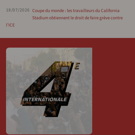
18/07/2026
Coupe du monde : les travailleurs du California
Stadium obtiennent le droit de faire grève contre
l’ICE