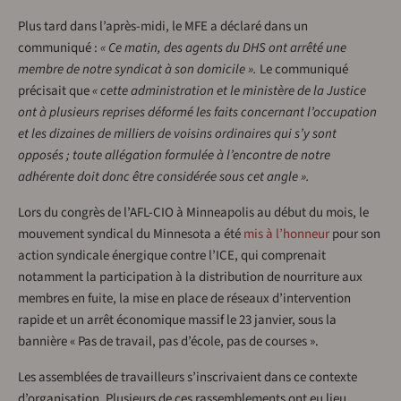
Plus tard dans l’après-midi, le MFE a déclaré dans un
communiqué :
« Ce matin, des agents du DHS ont arrêté une
membre de notre syndicat à son domicile ».
Le communiqué
précisait que
« cette administration et le ministère de la Justice
ont à plusieurs reprises déformé les faits concernant l’occupation
et les dizaines de milliers de voisins ordinaires qui s’y sont
opposés ; toute allégation formulée à l’encontre de notre
adhérente doit donc être considérée sous cet angle ».
Lors du congrès de l’AFL-CIO à Minneapolis au début du mois, le
mouvement syndical du Minnesota a été
mis à l’honneur
pour son
action syndicale énergique contre l’ICE, qui comprenait
notamment la participation à la distribution de nourriture aux
membres en fuite, la mise en place de réseaux d’intervention
rapide et un arrêt économique massif le 23 janvier, sous la
bannière « Pas de travail, pas d’école, pas de courses ».
Les assemblées de travailleurs s’inscrivaient dans ce contexte
d’organisation. Plusieurs de ces rassemblements ont eu lieu