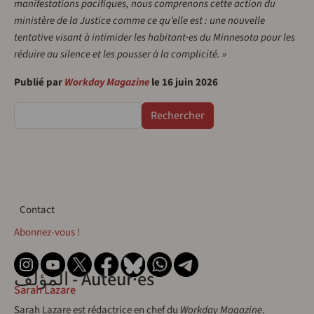
manifestations pacifiques, nous comprenons cette action du
ministère de la Justice comme ce qu’elle est : une nouvelle
tentative visant à intimider les habitant·es du Minnesota pour les
réduire au silence et les pousser à la complicité. »
Publié par
Workday Magazine
le
16 juin 2026
Rechercher
Contact
Contact
Abonnez-vous !
المؤلف - Auteur·es
Sarah Lazare
Sarah Lazare est rédactrice en chef du
Workday Magazine
.