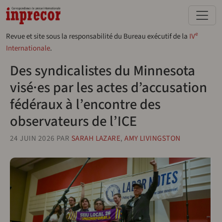
Aller au contenu principal
e
Revue et site sous la responsabilité du Bureau exécutif de la
IV
Internationale
.
Des syndicalistes du Minnesota
visé·es par les actes d’accusation
fédéraux à l’encontre des
observateurs de l’ICE
24 JUIN 2026
PAR
SARAH LAZARE
,
AMY LIVINGSTON