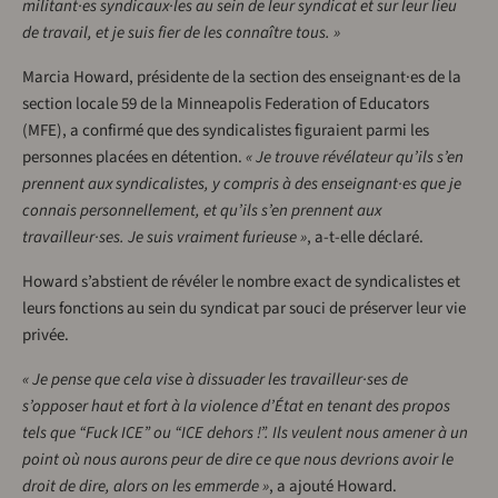
militant·es syndicaux·les au sein de leur syndicat et sur leur lieu
de travail, et je suis fier de les connaître tous. »
Marcia Howard, présidente de la section des enseignant·es de la
section locale 59 de la Minneapolis Federation of Educators
(MFE), a confirmé que des syndicalistes figuraient parmi les
personnes placées en détention.
« Je trouve révélateur qu’ils s’en
prennent aux syndicalistes, y compris à des enseignant·es que je
connais personnellement, et qu’ils s’en prennent aux
travailleur·ses. Je suis vraiment furieuse »
, a-t-elle déclaré.
Howard s’abstient de révéler le nombre exact de syndicalistes et
leurs fonctions au sein du syndicat par souci de préserver leur vie
privée.
« Je pense que cela vise à dissuader les travailleur·ses de
s’opposer haut et fort à la violence d’État en tenant des propos
tels que “Fuck ICE” ou “ICE dehors !”. Ils veulent nous amener à un
point où nous aurons peur de dire ce que nous devrions avoir le
droit de dire, alors on les emmerde »
, a ajouté Howard.