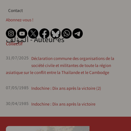
Contact
Contact
Abonnez-vous !
المؤلف - Auteur·es
Collectif
31/07/2025
Déclaration commune des organisations de la
société civile et militantes de toute la région
asiatique sur le conflit entre la Thaïlande et le Cambodge
07/05/1985
Indochine : Dix ans après la victoire (2)
30/04/1985
Indochine : Dix ans après la victoire