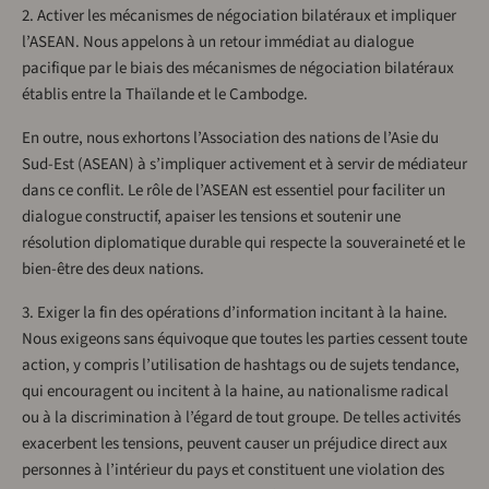
2. Activer les mécanismes de négociation bilatéraux et impliquer
l’ASEAN. Nous appelons à un retour immédiat au dialogue
pacifique par le biais des mécanismes de négociation bilatéraux
établis entre la Thaïlande et le Cambodge.
En outre, nous exhortons l’Association des nations de l’Asie du
Sud-Est (ASEAN) à s’impliquer activement et à servir de médiateur
dans ce conflit. Le rôle de l’ASEAN est essentiel pour faciliter un
dialogue constructif, apaiser les tensions et soutenir une
résolution diplomatique durable qui respecte la souveraineté et le
bien-être des deux nations.
3. Exiger la fin des opérations d’information incitant à la haine.
Nous exigeons sans équivoque que toutes les parties cessent toute
action, y compris l’utilisation de hashtags ou de sujets tendance,
qui encouragent ou incitent à la haine, au nationalisme radical
ou à la discrimination à l’égard de tout groupe. De telles activités
exacerbent les tensions, peuvent causer un préjudice direct aux
personnes à l’intérieur du pays et constituent une violation des