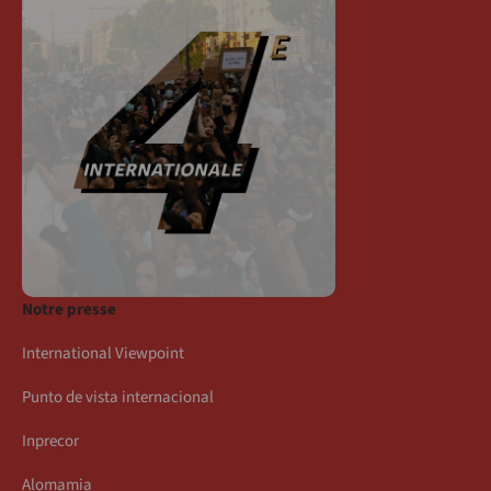
Notre presse
International Viewpoint
Punto de vista internacional
Inprecor
Alomamia