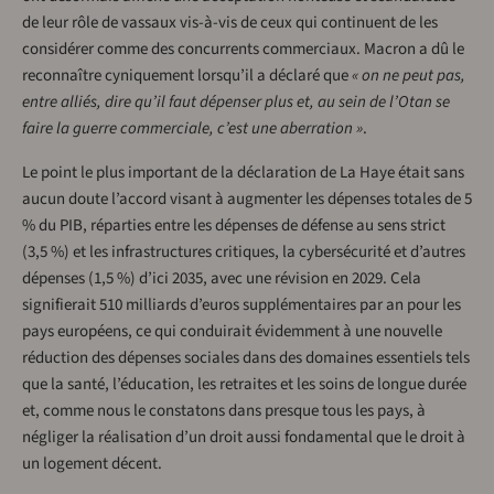
de leur rôle de vassaux vis-à-vis de ceux qui continuent de les
considérer comme des concurrents commerciaux. Macron a dû le
reconnaître cyniquement lorsqu’il a déclaré que
« on ne peut pas,
entre alliés, dire qu’il faut dépenser plus et, au sein de l’Otan se
faire la guerre commerciale, c’est une aberration »
.
Le point le plus important de la déclaration de La Haye était sans
aucun doute l’accord visant à augmenter les dépenses totales de 5
% du PIB, réparties entre les dépenses de défense au sens strict
(3,5 %) et les infrastructures critiques, la cybersécurité et d’autres
dépenses (1,5 %) d’ici 2035, avec une révision en 2029. Cela
signifierait 510 milliards d’euros supplémentaires par an pour les
pays européens, ce qui conduirait évidemment à une nouvelle
réduction des dépenses sociales dans des domaines essentiels tels
que la santé, l’éducation, les retraites et les soins de longue durée
et, comme nous le constatons dans presque tous les pays, à
négliger la réalisation d’un droit aussi fondamental que le droit à
un logement décent.