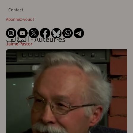
Contact
Contact
Abonnez-vous !
المؤلف - Auteur·es
Jaime Pastor