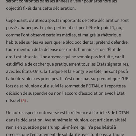
seront confrontés dans les années à venir pour atteindre les
objectifs fixés dans cette déclaration.
Cependant, d’autres aspects importants de cette déclaration sont
passés inaperçus. Le plus pertinent est peut-être le point 1, où,
comme l’ont observé certains médias, et malgré la rhétorique
habituelle sur les valeurs que le bloc occidental prétend défendre,
toute mention de la défense des droits humains et de l’État de
droit est absente. Une absence qui ne semble pas fortuite, car il
est difficile de cacher que pratiquement tous les États signataires,
avec les États-Unis, la Turquie et la Hongrie en tête, ne sont pas à
l’abri de violer ces principes. Il n’est donc pas surprenant que l’UE,
lors de sa réunion qui a suivi le sommet de l’OTAN, ait reporté sa
décision de suspendre ou non l’accord d’association avec l’État
d’Israël
5
.
Un autre aspect controversé est la référence à l’article 5 de l’OTAN
dans la déclaration. Avant même la réunion, cet article avait été
remis en question par Trump lui-même, qui n’a pas hésité à
préciser que l’engagement de solidarité avec tout pays attaqué