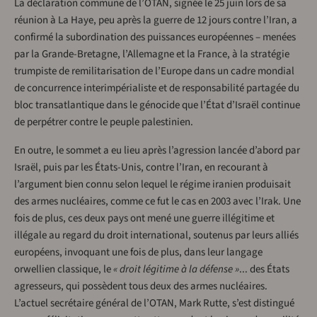
La déclaration commune de l’OTAN, signée le 25 juin lors de sa
réunion à La Haye, peu après la guerre de 12 jours contre l’Iran, a
confirmé la subordination des puissances européennes – menées
par la Grande-Bretagne, l’Allemagne et la France, à la stratégie
trumpiste de remilitarisation de l’Europe dans un cadre mondial
de concurrence interimpérialiste et de responsabilité partagée du
bloc transatlantique dans le génocide que l’État d’Israël continue
de perpétrer contre le peuple palestinien.
En outre, le sommet a eu lieu après l’agression lancée d’abord par
Israël, puis par les États-Unis, contre l’Iran, en recourant à
l’argument bien connu selon lequel le régime iranien produisait
des armes nucléaires, comme ce fut le cas en 2003 avec l’Irak. Une
fois de plus, ces deux pays ont mené une guerre illégitime et
illégale au regard du droit international, soutenus par leurs alliés
européens, invoquant une fois de plus, dans leur langage
orwellien classique, le
« droit légitime à la défense »
... des États
agresseurs, qui possèdent tous deux des armes nucléaires.
L’actuel secrétaire général de l’OTAN, Mark Rutte, s’est distingué