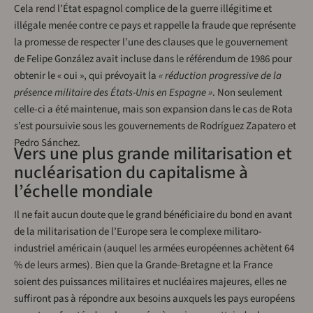
Cela rend l’État espagnol complice de la guerre illégitime et
illégale menée contre ce pays et rappelle la fraude que représente
la promesse de respecter l’une des clauses que le gouvernement
de Felipe González avait incluse dans le référendum de 1986 pour
obtenir le « oui », qui prévoyait la
« réduction progressive de la
présence militaire des États-Unis en Espagne »
. Non seulement
celle-ci a été maintenue, mais son expansion dans le cas de Rota
s’est poursuivie sous les gouvernements de Rodríguez Zapatero et
Pedro Sánchez.
Vers une plus grande militarisation et
nucléarisation du capitalisme à
l’échelle mondiale
Il ne fait aucun doute que le grand bénéficiaire du bond en avant
de la militarisation de l’Europe sera le complexe militaro-
industriel américain (auquel les armées européennes achètent 64
% de leurs armes). Bien que la Grande-Bretagne et la France
soient des puissances militaires et nucléaires majeures, elles ne
suffiront pas à répondre aux besoins auxquels les pays européens