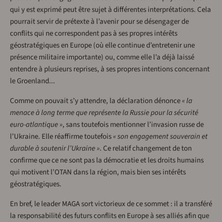
qui y est exprimé peut être sujet à différentes interprétations. Cela
pourrait servir de prétexte à l’avenir pour se désengager de
conflits qui ne correspondent pas à ses propres intérêts
géostratégiques en Europe (où elle continue d’entretenir une
présence militaire importante) ou, comme elle l’a déjà laissé
entendre à plusieurs reprises, à ses propres intentions concernant
le Groenland...
Comme on pouvait s’y attendre, la déclaration dénonce
« la
menace à long terme que représente la Russie pour la sécurité
euro-atlantique »
, sans toutefois mentionner l’invasion russe de
l’Ukraine. Elle réaffirme toutefois
« son engagement souverain et
durable à soutenir l’Ukraine »
. Ce relatif changement de ton
confirme que ce ne sont pas la démocratie et les droits humains
qui motivent l’OTAN dans la région, mais bien ses intérêts
géostratégiques.
En bref, le leader MAGA sort victorieux de ce sommet : il a transféré
la responsabilité des futurs conflits en Europe à ses alliés afin que