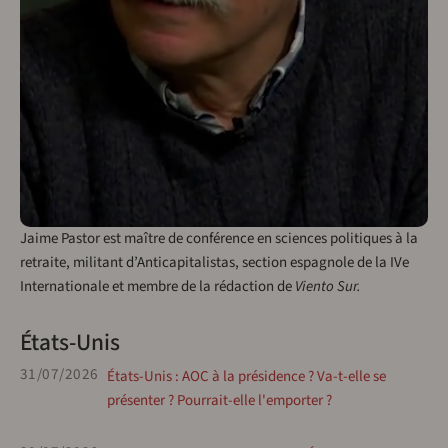
Jaime Pastor est maître de conférence en sciences politiques à la
retraite, militant d’Anticapitalistas, section espagnole de la IVe
Internationale et membre de la rédaction de
Viento Sur.
États-Unis
31/07/2026
États-Unis : AOC à la présidence ? Va-t-elle se
présenter ? Pourrait-elle l'emporter ?