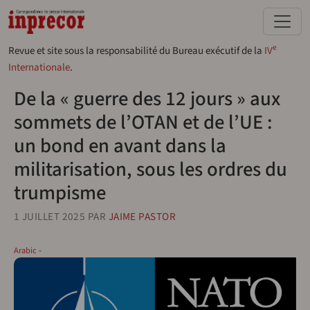
Aller au contenu principal
e
Revue et site sous la responsabilité du Bureau exécutif de la
IV
Internationale
.
De la « guerre des 12 jours » aux
sommets de l’OTAN et de l’UE :
un bond en avant dans la
militarisation, sous les ordres du
trumpisme
1 JUILLET 2025
PAR
JAIME PASTOR
Arabic