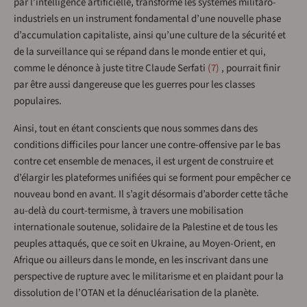
par l’intelligence artificielle, transforme les systèmes militaro-
industriels en un instrument fondamental d’une nouvelle phase
d’accumulation capitaliste, ainsi qu’une culture de la sécurité et
de la surveillance qui se répand dans le monde entier et qui,
comme le dénonce à juste titre Claude Serfati
7
, pourrait finir
par être aussi dangereuse que les guerres pour les classes
populaires.
Ainsi, tout en étant conscients que nous sommes dans des
conditions difficiles pour lancer une contre-offensive par le bas
contre cet ensemble de menaces, il est urgent de construire et
d’élargir les plateformes unifiées qui se forment pour empêcher ce
nouveau bond en avant. Il s’agit désormais d’aborder cette tâche
au-delà du court-termisme, à travers une mobilisation
internationale soutenue, solidaire de la Palestine et de tous les
peuples attaqués, que ce soit en Ukraine, au Moyen-Orient, en
Afrique ou ailleurs dans le monde, en les inscrivant dans une
perspective de rupture avec le militarisme et en plaidant pour la
dissolution de l’OTAN et la dénucléarisation de la planète.