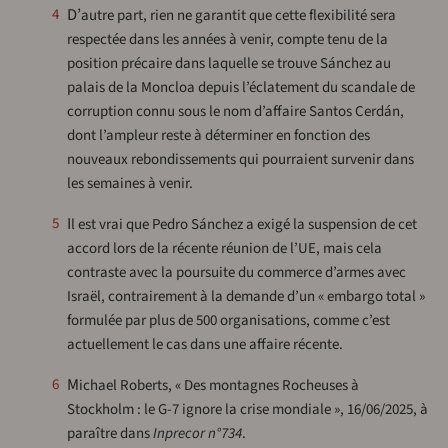
D’autre part, rien ne garantit que cette flexibilité sera
4
respectée dans les années à venir, compte tenu de la
position précaire dans laquelle se trouve Sánchez au
palais de la Moncloa depuis l’éclatement du scandale de
corruption connu sous le nom d’affaire Santos Cerdán,
dont l’ampleur reste à déterminer en fonction des
nouveaux rebondissements qui pourraient survenir dans
les semaines à venir.
Il est vrai que Pedro Sánchez a exigé la suspension de cet
5
accord lors de la récente réunion de l’UE, mais cela
contraste avec la poursuite du commerce d’armes avec
Israël, contrairement à la demande d’un « embargo total »
formulée par plus de 500 organisations, comme c’est
actuellement le cas dans une affaire récente.
Michael Roberts, « Des montagnes Rocheuses à
6
Stockholm : le G-7 ignore la crise mondiale », 16/06/2025, à
paraître dans
Inprecor n°734
.