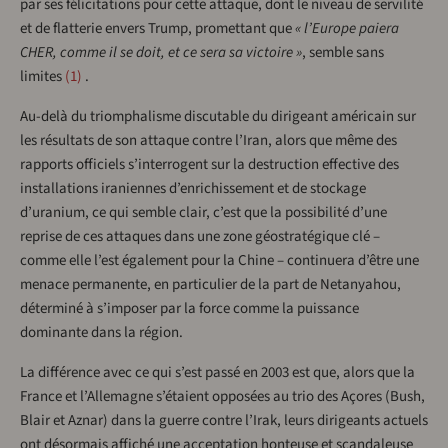
par ses félicitations pour cette attaque, dont le niveau de servilité
et de flatterie envers Trump, promettant que
« l’Europe paiera
CHER, comme il se doit, et ce sera sa victoire »
, semble sans
limites
1
.
Au-delà du triomphalisme discutable du dirigeant américain sur
les résultats de son attaque contre l’Iran, alors que même des
rapports officiels s’interrogent sur la destruction effective des
installations iraniennes d’enrichissement et de stockage
d’uranium, ce qui semble clair, c’est que la possibilité d’une
reprise de ces attaques dans une zone géostratégique clé –
comme elle l’est également pour la Chine – continuera d’être une
menace permanente, en particulier de la part de Netanyahou,
déterminé à s’imposer par la force comme la puissance
dominante dans la région.
La différence avec ce qui s’est passé en 2003 est que, alors que la
France et l’Allemagne s’étaient opposées au trio des Açores (Bush,
Blair et Aznar) dans la guerre contre l’Irak, leurs dirigeants actuels
ont désormais affiché une acceptation honteuse et scandaleuse