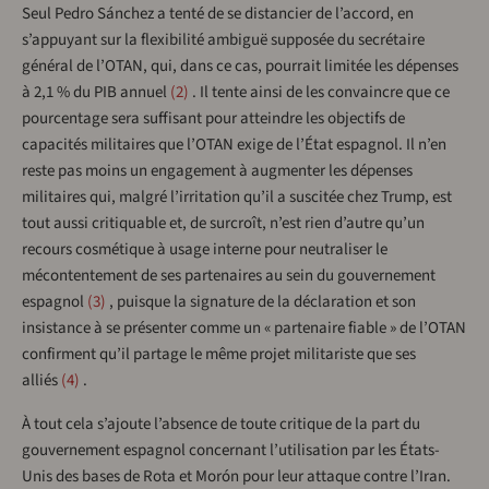
Seul Pedro Sánchez a tenté de se distancier de l’accord, en
s’appuyant sur la flexibilité ambiguë supposée du secrétaire
général de l’OTAN, qui, dans ce cas, pourrait limitée les dépenses
à 2,1 % du PIB annuel
2
.
Il tente ainsi de les convaincre que ce
pourcentage sera suffisant pour atteindre les objectifs de
capacités militaires que l’OTAN exige de l’État espagnol. Il n’en
reste pas moins un engagement à augmenter les dépenses
militaires qui, malgré l’irritation qu’il a suscitée chez Trump, est
tout aussi critiquable et, de surcroît, n’est rien d’autre qu’un
recours cosmétique à usage interne pour neutraliser le
mécontentement de ses partenaires au sein du gouvernement
espagnol
3
, puisque la signature de la déclaration et son
insistance à se présenter comme un « partenaire fiable » de l’OTAN
confirment qu’il partage le même projet militariste que ses
alliés
4
.
À tout cela s’ajoute l’absence de toute critique de la part du
gouvernement espagnol concernant l’utilisation par les États-
Unis des bases de Rota et Morón pour leur attaque contre l’Iran.