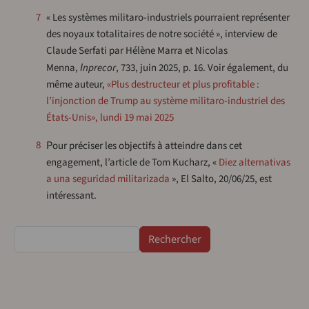
7
« Les systèmes militaro-industriels pourraient représenter
des noyaux totalitaires de notre société », interview de
Claude Serfati par Hélène Marra et Nicolas
Menna,
Inprecor
, 733, juin 2025, p. 16. Voir également, du
même auteur,
«Plus destructeur et plus profitable :
l’injonction de Trump au système militaro-industriel des
États-Unis», lundi 19 mai 2025
Pour préciser les objectifs à atteindre dans cet
8
engagement, l’article de Tom Kucharz, «
Diez alternativas
a una seguridad militarizada
», El Salto, 20/06/25, est
intéressant.
Rechercher