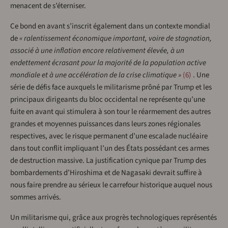
menacent de s’éterniser.
Ce bond en avant s’inscrit également dans un contexte mondial
de
« ralentissement économique important, voire de stagnation,
associé à une inflation encore relativement élevée, à un
endettement écrasant pour la majorité de la population active
mondiale et à une accélération de la crise climatique »
6
. Une
série de défis face auxquels le militarisme prôné par Trump et les
principaux dirigeants du bloc occidental ne représente qu’une
fuite en avant qui stimulera à son tour le réarmement des autres
grandes et moyennes puissances dans leurs zones régionales
respectives, avec le risque permanent d’une escalade nucléaire
dans tout conflit impliquant l’un des États possédant ces armes
de destruction massive. La justification cynique par Trump des
bombardements d’Hiroshima et de Nagasaki devrait suffire à
nous faire prendre au sérieux le carrefour historique auquel nous
sommes arrivés.
Un militarisme qui, grâce aux progrès technologiques représentés