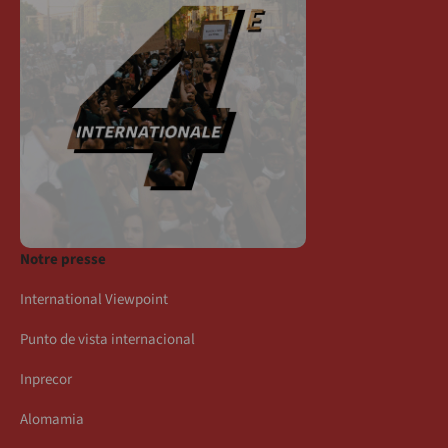
Notre presse
International Viewpoint
Punto de vista internacional
Inprecor
Alomamia