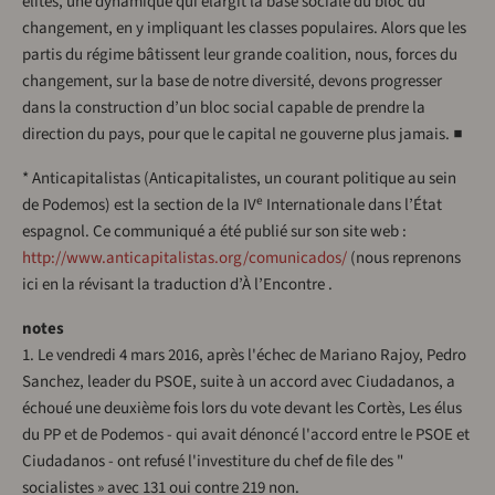
élites, une dynamique qui élargit la base sociale du bloc du
changement, en y impliquant les classes populaires. Alors que les
partis du régime bâtissent leur grande coalition, nous, forces du
changement, sur la base de notre diversité, devons progresser
dans la construction d’un bloc social capable de prendre la
direction du pays, pour que le capital ne gouverne plus jamais. ■
* Anticapitalistas (Anticapitalistes, un courant politique au sein
e
de Podemos) est la section de la IV
Internationale dans l’État
espagnol. Ce communiqué a été publié sur son site web :
http://www.anticapitalistas.org/comunicados/
(nous reprenons
ici en la révisant la traduction d’À l’Encontre .
notes
1. Le vendredi 4 mars 2016, après l'échec de Mariano Rajoy, Pedro
Sanchez, leader du PSOE, suite à un accord avec Ciudadanos, a
échoué une deuxième fois lors du vote devant les Cortès, Les élus
du PP et de Podemos - qui avait dénoncé l'accord entre le PSOE et
Ciudadanos - ont refusé l'investiture du chef de file des "
socialistes » avec 131 oui contre 219 non.