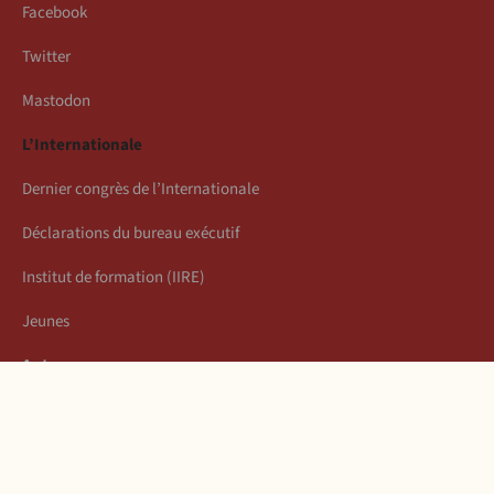
Facebook
Twitter
Mastodon
L’Internationale
Dernier congrès de l’Internationale
Déclarations du bureau exécutif
Institut de formation (IIRE)
Jeunes
Auteurs
Économie
Connexion