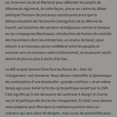
sur le terrain social et électoral pour déborder les projets de
réforme du régime et, de cette façon, placer au centre du débat
politique l’horizon de processus constituants ainsi que la
démocratisation de l’économie (abrogation de la réforme du
travail, socialisation des secteurs stratégiques comme la banque
ou les compagnies électriques, introduction de formes de contrôle
des travailleurs dans les entreprises, un revenu de base), pour
aboutir à un nouveau pacte confédéral entre les peuples et
avancer vers un nouveau cadre institutionnel, où le pouvoir serait
exercé de plus en plus à partir d’en bas.
Le défi auquel doivent faire face les forces du « bloc du
changement » est immense. Nous devons intensifier la dynamique
de contestation d’une éventuelle « grande coalition », et en même
temps agir pour éviter la fin du cycle politique ouvert par le 15M.
Cela signifie qu’il est nécessaire de continuer à élargir le champ
social et politique des forces du changement. En bref, nous devons
nous préparer pour être dans la meilleure position dans un
scénario qui sera plein de dangers, mais aussi de possibilités pour