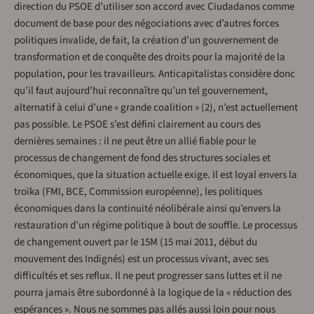
direction du PSOE d’utiliser son accord avec Ciudadanos comme
document de base pour des négociations avec d’autres forces
politiques invalide, de fait, la création d’un gouvernement de
transformation et de conquête des droits pour la majorité de la
population, pour les travailleurs. Anticapitalistas considère donc
qu’il faut aujourd’hui reconnaître qu’un tel gouvernement,
alternatif à celui d’une « grande coalition » (2), n’est actuellement
pas possible. Le PSOE s’est défini clairement au cours des
dernières semaines : il ne peut être un allié fiable pour le
processus de changement de fond des structures sociales et
économiques, que la situation actuelle exige. Il est loyal envers la
troïka (FMI, BCE, Commission européenne), les politiques
économiques dans la continuité néolibérale ainsi qu’envers la
restauration d’un régime politique à bout de souffle. Le processus
de changement ouvert par le 15M (15 mai 2011, début du
mouvement des Indignés) est un processus vivant, avec ses
difficultés et ses reflux. Il ne peut progresser sans luttes et il ne
pourra jamais être subordonné à la logique de la « réduction des
espérances ». Nous ne sommes pas allés aussi loin pour nous