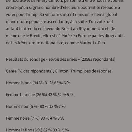
démocrate et de Hilary Clinton, personne d'entre nous ne voulait
croire qu'un si grand nombre d'électeurs pourrait se résoudre à
voter pour Trump. Sa victoire s'inscrit dans un schéma global
d'une droite populiste ascendante, à la suite d'un vote tout
autant inattendu en faveur du Brexit au Royaume-Uni et, de
même que le Brexit, elle est célébrée en Europe par les dirigeants
de l'extrême droite nationaliste, comme Marine Le Pen.
Résultats du sondage « sortie des urnes » (23583 répondants)
Genre (% des répondants), Clinton, Trump, pas de réponse
Homme blanc (34 %) 31 % 63 % 6 %
Femme blanche (36 %) 43 % 52 % 5 %
Homme noir (5 %) 80 % 13 % 7 %
Femme noire (7 %) 93 % 4 % 3 %
Homme latino (5 %) 62 % 33 % 5 %