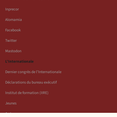
Inprecor
Alomamia
Facebook
Twitter
Mastodon
L’Internationale
Dernier congrès de l’Internationale
Déclarations du bureau exécutif
Institut de formation (IIRE)
Jeunes
Auteurs