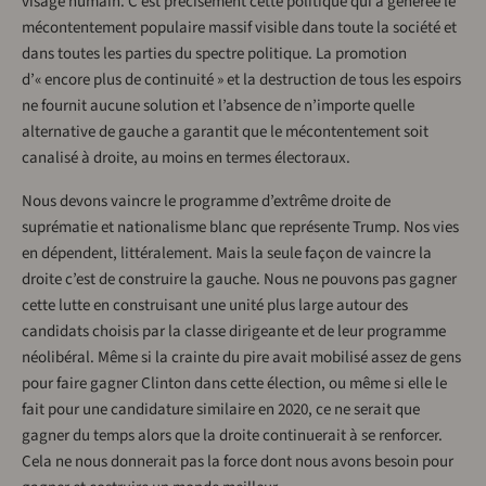
visage humain. C’est précisément cette politique qui a générée le
mécontentement populaire massif visible dans toute la société et
dans toutes les parties du spectre politique. La promotion
d’« encore plus de continuité » et la destruction de tous les espoirs
ne fournit aucune solution et l’absence de n’importe quelle
alternative de gauche a garantit que le mécontentement soit
canalisé à droite, au moins en termes électoraux.
Nous devons vaincre le programme d’extrême droite de
suprématie et nationalisme blanc que représente Trump. Nos vies
en dépendent, littéralement. Mais la seule façon de vaincre la
droite c’est de construire la gauche. Nous ne pouvons pas gagner
cette lutte en construisant une unité plus large autour des
candidats choisis par la classe dirigeante et de leur programme
néolibéral. Même si la crainte du pire avait mobilisé assez de gens
pour faire gagner Clinton dans cette élection, ou même si elle le
fait pour une candidature similaire en 2020, ce ne serait que
gagner du temps alors que la droite continuerait à se renforcer.
Cela ne nous donnerait pas la force dont nous avons besoin pour