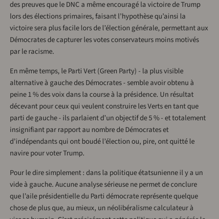
des preuves que le DNC a même encouragé la victoire de Trump
lors des élections primaires, faisant l’hypothèse qu’ainsi la
victoire sera plus facile lors de l’élection générale, permettant aux
Démocrates de capturer les votes conservateurs moins motivés
par le racisme.
En même temps, le Parti Vert (Green Party) - la plus visible
alternative à gauche des Démocrates - semble avoir obtenu à
peine 1 % des voix dans la course à la présidence. Un résultat
décevant pour ceux qui veulent construire les Verts en tant que
parti de gauche - ils parlaient d’un objectif de 5 % - et totalement
insignifiant par rapport au nombre de Démocrates et
d’indépendants qui ont boudé l’élection ou, pire, ont quitté le
navire pour voter Trump.
Pour le dire simplement : dans la politique étatsunienne il y a un
vide à gauche. Aucune analyse sérieuse ne permet de conclure
que l’aile présidentielle du Parti démocrate représente quelque
chose de plus que, au mieux, un néolibéralisme calculateur à