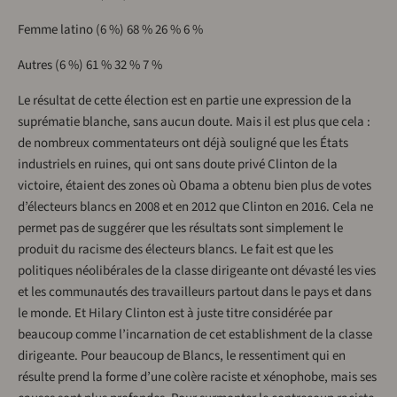
Femme latino (6 %) 68 % 26 % 6 %
Autres (6 %) 61 % 32 % 7 %
Le résultat de cette élection est en partie une expression de la
suprématie blanche, sans aucun doute. Mais il est plus que cela :
de nombreux commentateurs ont déjà souligné que les États
industriels en ruines, qui ont sans doute privé Clinton de la
victoire, étaient des zones où Obama a obtenu bien plus de votes
d’électeurs blancs en 2008 et en 2012 que Clinton en 2016. Cela ne
permet pas de suggérer que les résultats sont simplement le
produit du racisme des électeurs blancs. Le fait est que les
politiques néolibérales de la classe dirigeante ont dévasté les vies
et les communautés des travailleurs partout dans le pays et dans
le monde. Et Hilary Clinton est à juste titre considérée par
beaucoup comme l’incarnation de cet establishment de la classe
dirigeante. Pour beaucoup de Blancs, le ressentiment qui en
résulte prend la forme d’une colère raciste et xénophobe, mais ses