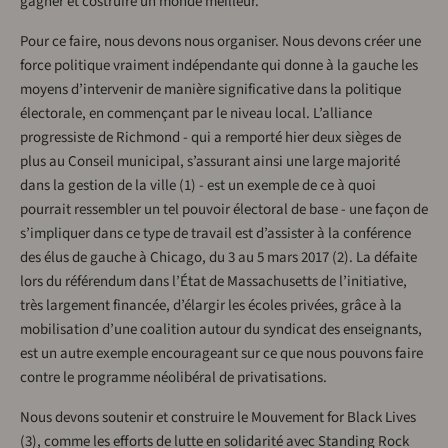
gagner et costruire un monde meilleur.
Pour ce faire, nous devons nous organiser. Nous devons créer une
force politique vraiment indépendante qui donne à la gauche les
moyens d’intervenir de manière significative dans la politique
électorale, en commençant par le niveau local. L’alliance
progressiste de Richmond - qui a remporté hier deux sièges de
plus au Conseil municipal, s’assurant ainsi une large majorité
dans la gestion de la ville (1) - est un exemple de ce à quoi
pourrait ressembler un tel pouvoir électoral de base - une façon de
s’impliquer dans ce type de travail est d’assister à la conférence
des élus de gauche à Chicago, du 3 au 5 mars 2017 (2). La défaite
lors du référendum dans l’État de Massachusetts de l’initiative,
très largement financée, d’élargir les écoles privées, grâce à la
mobilisation d’une coalition autour du syndicat des enseignants,
est un autre exemple encourageant sur ce que nous pouvons faire
contre le programme néolibéral de privatisations.
Nous devons soutenir et construire le Mouvement for Black Lives
(3), comme les efforts de lutte en solidarité avec Standing Rock