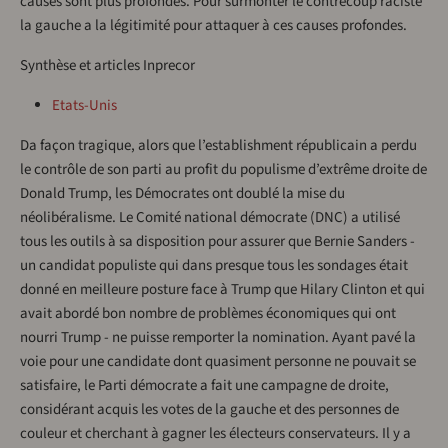
causes sont plus profondes. Pour surmonter le contrecoup raciste
la gauche a la légitimité pour attaquer à ces causes profondes.
Synthèse et articles Inprecor
Etats-Unis
Da façon tragique, alors que l’establishment républicain a perdu
le contrôle de son parti au profit du populisme d’extrême droite de
Donald Trump, les Démocrates ont doublé la mise du
néolibéralisme. Le Comité national démocrate (DNC) a utilisé
tous les outils à sa disposition pour assurer que Bernie Sanders -
un candidat populiste qui dans presque tous les sondages était
donné en meilleure posture face à Trump que Hilary Clinton et qui
avait abordé bon nombre de problèmes économiques qui ont
nourri Trump - ne puisse remporter la nomination. Ayant pavé la
voie pour une candidate dont quasiment personne ne pouvait se
satisfaire, le Parti démocrate a fait une campagne de droite,
considérant acquis les votes de la gauche et des personnes de
couleur et cherchant à gagner les électeurs conservateurs. Il y a