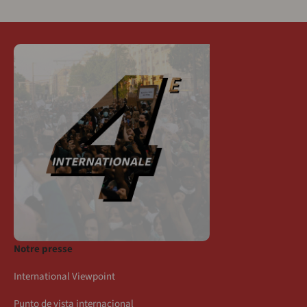
Notre presse
International Viewpoint
Punto de vista internacional