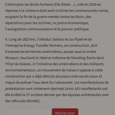
Centre pour les droits humains Ella Baker…), créé en 2016 en
réponse à la violence dont sont victimes les communautés noires,
exigeant la fin de la guerre menée contre les Noirs, des
réparations pour les victimes, la justice économique,
l'autogestion communautaire et le pouvoir politique.
4. Long de 1825 km, l'oléoduc Dakota Acces Pipeline de
l'entreprise Energy Transfer Partners, en construction, doit
traverses les territoires amérindiens, passer sous la rivière
Missouri, touchant la réserve indienne de Standing Rocks dans
l'État de Dakota. A l'initiative des amérindiens et des militants
environnementaux, un mouvement de masse s'oppose à cette
construction qui a déjà détruits plusieurs sites sacrés sioux et
risque de polluer l'eau dont ils s'abreuvent. Les manifestations de
protestation sont violement réprimés (ainsi 141 manifestants ont
été arrêtés le 27 octobre dernier par des équipes antiémeutes avec
des véhicules blindés).
Rechercher