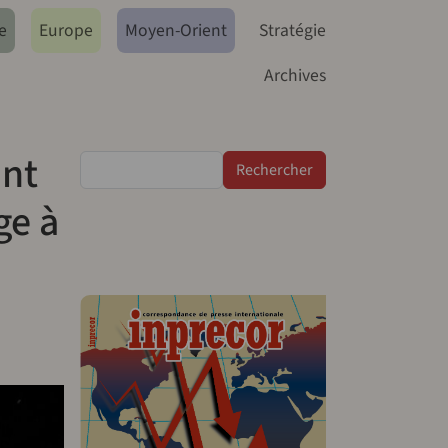
e
Europe
Moyen-Orient
Stratégie
Archives
ant
Rechercher
ge à