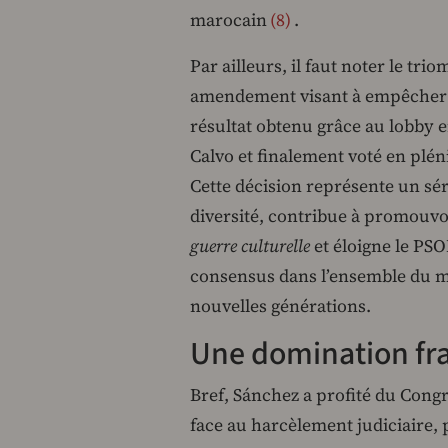
marocain
8
.
Par ailleurs, il faut noter le tr
amendement visant à empêcher l
résultat obtenu grâce au lobby
Calvo et finalement voté en plén
Cette décision représente un sér
diversité, contribue à promouvoi
guerre culturelle
et éloigne le PSO
consensus dans l’ensemble du 
nouvelles générations.
Une domination fra
Bref, Sánchez a profité du Congrè
face au harcèlement judiciaire, p