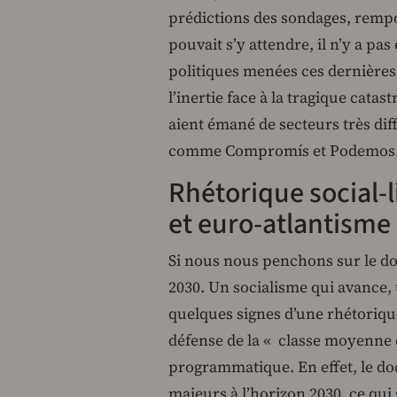
prédictions des sondages, remp
pouvait s’y attendre, il n’y a pa
politiques menées ces dernières
l’inertie face à la tragique cata
aient émané de secteurs très dif
comme Compromís et Podemos
Rhétorique social-l
et euro-atlantisme
Si nous nous penchons sur le d
2030. Un socialisme qui avance, 
quelques signes d’une rhétorique
défense de la « classe moyenne 
programmatique. En effet, le 
majeurs à l’horizon 2030, ce qui