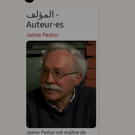
المؤلف -
Auteur·es
Jaime Pastor
Jaime Pastor est maître de