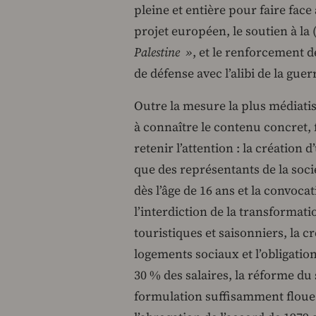
pleine et entière pour faire face
projet européen, le soutien à la 
Palestine »
, et le renforcement de
de défense avec l’alibi de la gue
Outre la mesure la plus médiatis
à connaître le contenu concret,
retenir l’attention : la création
que des représentants de la sociét
dès l’âge de 16 ans et la convoc
l’interdiction de la transformat
touristiques et saisonniers, la c
logements sociaux et l’obligatio
30 % des salaires, la réforme d
formulation suffisamment floue 