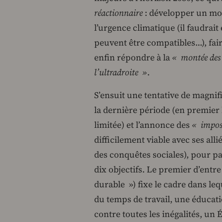
réactionnaire
: développer un mo
l’urgence climatique (il faudrait
peuvent être compatibles…), fair
enfin répondre à la
« montée des v
l’ultradroite »
.
S’ensuit une tentative de magnif
la dernière période (en premier 
limitée) et l’annonce des
« imposs
difficilement viable avec ses all
des conquêtes sociales), pour pas
dix objectifs. Le premier d’entr
durable ») fixe le cadre dans leq
du temps de travail, une éducati
contre toutes les inégalités, u