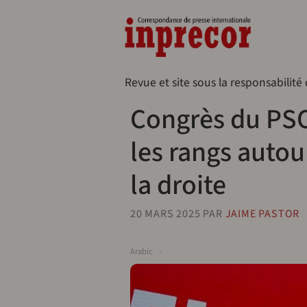
Aller au contenu principal
Naveg
Revue et site sous la responsabilité
Congrès du PSOE
les rangs autou
la droite
20 MARS 2025
PAR
JAIME PASTOR
Arabic