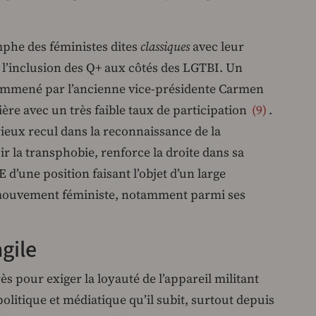
iomphe des féministes dites
classiques
avec leur
’inclusion des Q+ aux côtés des LGTBI. Un
 emmené par l’ancienne vice-présidente Carmen
ière avec un très faible taux de participation
9
.
ieux recul dans la reconnaissance de la
r la transphobie, renforce la droite dans sa
E d’une position faisant l’objet d’un large
mouvement féministe, notamment parmi ses
gile
s pour exiger la loyauté de l’appareil militant
olitique et médiatique qu’il subit, surtout depuis