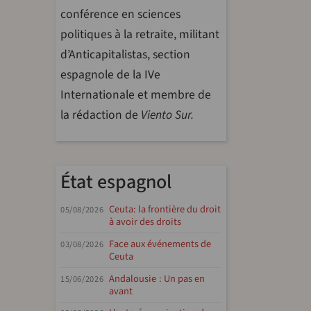
conférence en sciences
politiques à la retraite, militant
d’Anticapitalistas, section
espagnole de la IVe
Internationale et membre de
la rédaction de
Viento Sur.
État espagnol
Ceuta: la frontière du droit
05/08/2026
à avoir des droits
Face aux événements de
03/08/2026
Ceuta
Andalousie : Un pas en
15/06/2026
avant