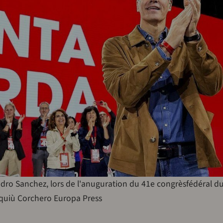
ro Sanchez, lors de l'anuguration du 41e congrèsfédéral d
aquiù Corchero Europa Press