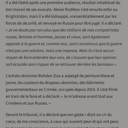
Il a été libéré après une première audience, résultat inhabituel du
bon travail de ses avocats. Alexei Rozhkov s’est ensuite enfui au
Kirghizistan, mais il a été kidnappé, vraisemblablement par les
forces de sécurité, et renvoyé en Russie pour être jugé. Il a déclaré:
« Je ne doute pas non plus que des millions de mes compatriotes
russes, femmes et hommes, jeunes et vieux, sont également
opposés à la guerre et, comme moi, sont convaincus que la guerre
n’est pas une solution, mais une impasse. Mais ils n’ont aucun
moyen de faire entendre leur voix, de s’assurer que leur opinion
soit écoutée sans risquer de se retrouver derrière les barreaux »
.
L’artiste ukrainien Bohdan Ziza a aspergé de peinture bleue et
jaune, les couleurs du drapeau ukrainien, des bâtiments
gouvernementaux en Crimée, occupée depuis 2014. Il s’est filmé
en train de le faire et a déclaré: « Je m’adresse avant tout aux
Criméens et aux Russes. »
Devant le tribunal, il a déclaré que son geste « était un cri du
cœur, de ma conscience, à ceux qui avaient peur et qui ont peur,