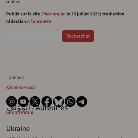
soutien.
Publié sur le site
Links.org.au
le 25 juillet 2025; traduction
rédaction
A l’Encontre
Rechercher
Contact
Contact
Abonnez-vous !
المؤلف - Auteur·es
Simon Pirani
Ukraine