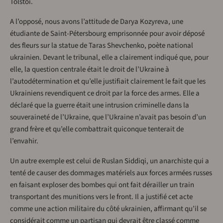
Tolstoï.
A l’opposé, nous avons l’attitude de Darya Kozyreva, une
étudiante de Saint-Pétersbourg emprisonnée pour avoir déposé
des fleurs sur la statue de Taras Shevchenko, poète national
ukrainien. Devant le tribunal, elle a clairement indiqué que, pour
elle, la question centrale était le droit de l’Ukraine à
l’autodétermination et qu’elle justifiait clairement le fait que les
Ukrainiens revendiquent ce droit par la force des armes. Elle a
déclaré que la guerre était une intrusion criminelle dans la
souveraineté de l’Ukraine, que l’Ukraine n’avait pas besoin d’un
grand frère et qu’elle combattrait quiconque tenterait de
l’envahir.
Un autre exemple est celui de Ruslan Siddiqi, un anarchiste qui a
tenté de causer des dommages matériels aux forces armées russes
en faisant exploser des bombes qui ont fait dérailler un train
transportant des munitions vers le front. Il a justifié cet acte
comme une action militaire du côté ukrainien, affirmant qu’il se
considérait comme un partisan qui devrait être classé comme