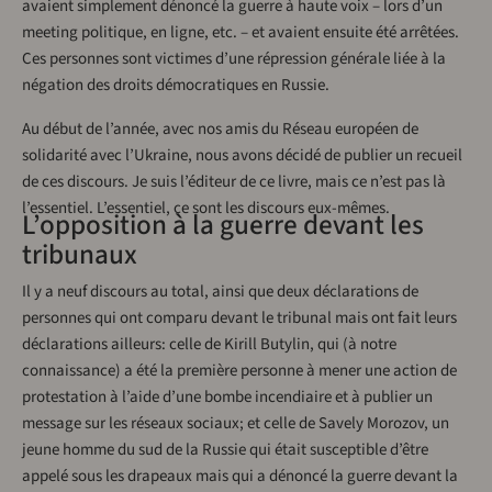
avaient simplement dénoncé la guerre à haute voix – lors d’un
meeting politique, en ligne, etc. – et avaient ensuite été arrêtées.
Ces personnes sont victimes d’une répression générale liée à la
négation des droits démocratiques en Russie.
Au début de l’année, avec nos amis du Réseau européen de
solidarité avec l’Ukraine, nous avons décidé de publier un recueil
de ces discours. Je suis l’éditeur de ce livre, mais ce n’est pas là
l’essentiel. L’essentiel, ce sont les discours eux-mêmes.
L’opposition à la guerre devant les
tribunaux
Il y a neuf discours au total, ainsi que deux déclarations de
personnes qui ont comparu devant le tribunal mais ont fait leurs
déclarations ailleurs: celle de Kirill Butylin, qui (à notre
connaissance) a été la première personne à mener une action de
protestation à l’aide d’une bombe incendiaire et à publier un
message sur les réseaux sociaux; et celle de Savely Morozov, un
jeune homme du sud de la Russie qui était susceptible d’être
appelé sous les drapeaux mais qui a dénoncé la guerre devant la