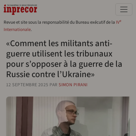
Aller au contenu principal
e
Revue et site sous la responsabilité du Bureau exécutif de la
IV
Internationale
.
«Comment les militants anti-
guerre utilisent les tribunaux
pour s’opposer à la guerre de la
Russie contre l’Ukraine»
12 SEPTEMBRE 2025
PAR
SIMON PIRANI