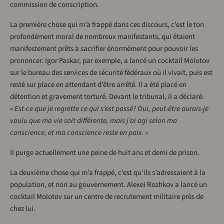
commission de conscription.
La première chose qui m’a frappé dans ces discours, c’est le ton
profondément moral de nombreux manifestants, qui étaient
manifestement prêts à sacrifier énormément pour pouvoir les
prononcer. Igor Paskar, par exemple, a lancé un cocktail Molotov
sur le bureau des services de sécurité fédéraux où il vivait, puis est
resté sur place en attendant d’être arrêté. Il a été placé en
détention et gravement torturé. Devant le tribunal, il a déclaré:
« Est-ce que je regrette ce qui s’est passé? Oui, peut-être aurais-je
voulu que ma vie soit différente, mais j’ai agi selon ma
conscience, et ma conscience reste en paix. »
Il purge actuellement une peine de huit ans et demi de prison.
La deuxième chose qui m’a frappé, c’est qu’ils s’adressaient à la
population, et non au gouvernement. Alexei Rozhkov a lancé un
cocktail Molotov sur un centre de recrutement militaire près de
chez lui.