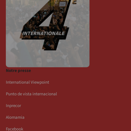
Notre presse
International Viewpoint
Punto de vista internacional
Inprecor
Alomamia
Facebook