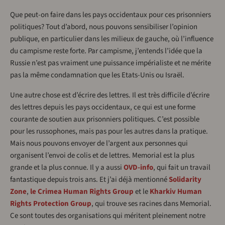
Que peut-on faire dans les pays occidentaux pour ces prisonniers
politiques? Tout d’abord, nous pouvons sensibiliser l’opinion
publique, en particulier dans les milieux de gauche, où l’influence
du campisme reste forte. Par campisme, j’entends l’idée que la
Russie n’est pas vraiment une puissance impérialiste et ne mérite
pas la même condamnation que les Etats-Unis ou Israël.
Une autre chose est d’écrire des lettres. Il est très difficile d’écrire
des lettres depuis les pays occidentaux, ce qui est une forme
courante de soutien aux prisonniers politiques. C’est possible
pour les russophones, mais pas pour les autres dans la pratique.
Mais nous pouvons envoyer de l’argent aux personnes qui
organisent l’envoi de colis et de lettres. Memorial est la plus
grande et la plus connue. Il y a aussi
OVD-info
, qui fait un travail
fantastique depuis trois ans. Et j’ai déjà mentionné
Solidarity
Zone
,
le Crimea Human Rights Group
et le
Kharkiv Human
Rights Protection Group
, qui trouve ses racines dans Memorial.
Ce sont toutes des organisations qui méritent pleinement notre