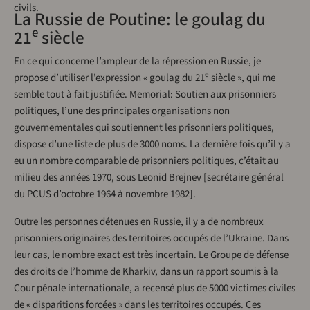
civils.
La Russie de Poutine: le goulag du
e
21
siècle
En ce qui concerne l’ampleur de la répression en Russie, je
e
propose d’utiliser l’expression « goulag du 21
siècle », qui me
semble tout à fait justifiée. Memorial: Soutien aux prisonniers
politiques, l’une des principales organisations non
gouvernementales qui soutiennent les prisonniers politiques,
dispose d’une liste de plus de 3000 noms. La dernière fois qu’il y a
eu un nombre comparable de prisonniers politiques, c’était au
milieu des années 1970, sous Leonid Brejnev [secrétaire général
du PCUS d’octobre 1964 à novembre 1982].
Outre les personnes détenues en Russie, il y a de nombreux
prisonniers originaires des territoires occupés de l’Ukraine. Dans
leur cas, le nombre exact est très incertain. Le Groupe de défense
des droits de l’homme de Kharkiv, dans un rapport soumis à la
Cour pénale internationale, a recensé plus de 5000 victimes civiles
de « disparitions forcées » dans les territoires occupés. Ces