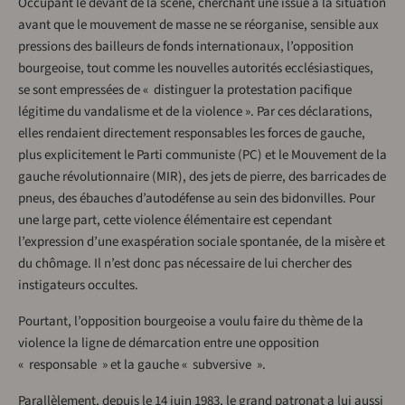
Occupant le devant de la scène, cherchant une issue à la situation
avant que le mouvement de masse ne se réorganise, sensible aux
pressions des bailleurs de fonds internationaux, l’opposition
bourgeoise, tout comme les nouvelles autorités ecclésiastiques,
se sont empressées de « distinguer la protestation pacifique
légitime du vandalisme et de la violence ». Par ces déclarations,
elles rendaient directement responsables les forces de gauche,
plus explicitement le Parti communiste (PC) et le Mouvement de la
gauche révolutionnaire (MIR), des jets de pierre, des barricades de
pneus, des ébauches d’autodéfense au sein des bidonvilles. Pour
une large part, cette violence élémentaire est cependant
l’expression d’une exaspération sociale spontanée, de la misère et
du chômage. Il n’est donc pas nécessaire de lui chercher des
instigateurs occultes.
Pourtant, l’opposition bourgeoise a voulu faire du thème de la
violence la ligne de démarcation entre une opposition
« responsable » et la gauche « subversive ».
Parallèlement, depuis le 14 juin 1983, le grand patronat a lui aussi