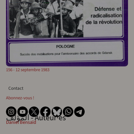
156 - 12 septembre 1983
Contact
Contact
Abonnez-vous !
المؤلف - Auteur·es
Daniel Bensaïd