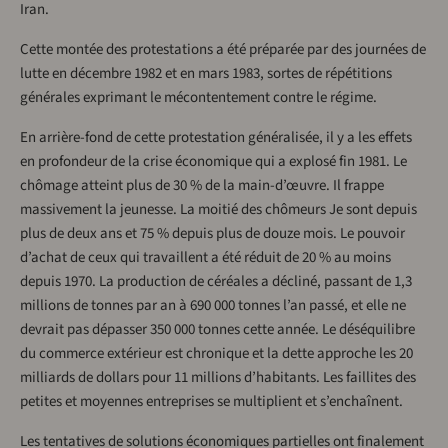
Iran.
Cette montée des protestations a été préparée par des journées de
lutte en décembre 1982 et en mars 1983, sortes de répétitions
générales exprimant le mécontentement contre le régime.
En arrière-fond de cette protestation généralisée, il y a les effets
en profondeur de la crise économique qui a explosé fin 1981. Le
chômage atteint plus de 30 % de la main-d’œuvre. Il frappe
massivement la jeunesse. La moitié des chômeurs Je sont depuis
plus de deux ans et 75 % depuis plus de douze mois. Le pouvoir
d’achat de ceux qui travaillent a été réduit de 20 % au moins
depuis 1970. La production de céréales a décliné, passant de 1,3
millions de tonnes par an à 690 000 tonnes l’an passé, et elle ne
devrait pas dépasser 350 000 tonnes cette année. Le déséquilibre
du commerce extérieur est chronique et la dette approche les 20
milliards de dollars pour 11 millions d’habitants. Les faillites des
petites et moyennes entreprises se multiplient et s’enchaînent.
Les tentatives de solutions économiques partielles ont finalement