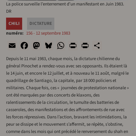
La police surveille l’enterrement d’un manifestant en Juin 1983.
DR
CHILI
DICTATURE
numéro
156 - 12 septembre 1983
Email
Facebook
Mastodon
Bluesky
WhatsApp
Print
PrintFriend
Share
Depuis le 11 mai 1983, chaque mois, la dictature chilienne du
général Pinochet a rendez-vous avec ses opposants. Ils étaient là
le 14 juin, et encore le 12 juillet, et à nouveau le 11 août, malgré le
quadrillage de Santiago, la capitale, par 18 000 policiers et
militaires. Chaque fois, ces « journées de protestation nationale »
ont été marquées par des concerts de klaxons, des
ralentissements de la circulation, le tumulte des batteries de
casseroles, des manifestations et des affrontements de rue avec
les forces répressives. Dans l’action, bravant les intimidations, la
peur se dissipe et le mouvement s’affermit, se répète, s’obstine,
comme dans les mois qui ont précédé le renversement du shah en