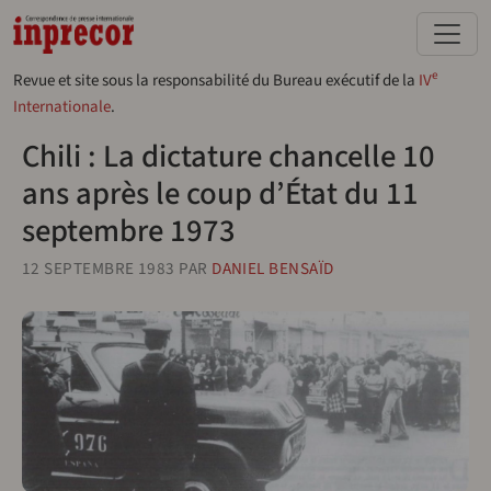
Aller au contenu principal
e
Revue et site sous la responsabilité du Bureau exécutif de la
IV
Internationale
.
Chili : La dictature chancelle 10
ans après le coup d’État du 11
septembre 1973
12 SEPTEMBRE 1983
PAR
DANIEL BENSAÏD