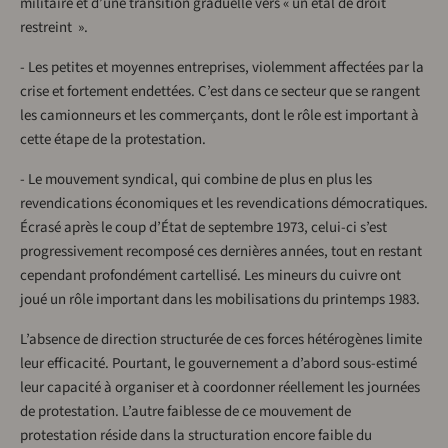
militaire et d’une transition graduelle vers « un étal de droit
restreint ».
- Les petites et moyennes entreprises, violemment affectées par la
crise et fortement endettées. C’est dans ce secteur que se rangent
les camionneurs et les commerçants, dont le rôle est important à
cette étape de la protestation.
- Le mouvement syndical, qui combine de plus en plus les
revendications économiques et les revendications démocratiques.
Écrasé après le coup d’État de septembre 1973, celui-ci s’est
progressivement recomposé ces dernières années, tout en restant
cependant profondément cartellisé. Les mineurs du cuivre ont
joué un rôle important dans les mobilisations du printemps 1983.
L’absence de direction structurée de ces forces hétérogènes limite
leur efficacité. Pourtant, le gouvernement a d’abord sous-estimé
leur capacité à organiser et à coordonner réellement les journées
de protestation. L’autre faiblesse de ce mouvement de
protestation réside dans la structuration encore faible du