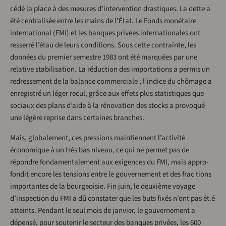
cédé la place à des mesures d’intervention drastiques. La dette a
été centralisée entre les mains de l’État. Le Fonds monétaire
international (FMI) et les banques privées internationales ont
resserré l’étau de leurs conditions. Sous cette contrainte, les
données du premier semestre 1983 ont été marquées par une
relative stabilisation. La réduction des importations a permis un
redressement de la balance commerciale ; l’indice du chômage a
enregistré un léger recul, grâce aux effets plus statistiques que
sociaux des plans d’aide à la rénovation des stocks a provoqué
une légère reprise dans certaines bran­ches.
Mais, globalement, ces pressions maintiennent l’activité
économique à un très bas niveau, ce qui ne permet pas de
répondre fondamentalement aux exigences du FMI, mais appro­
fondit encore les tensions entre le gouvernement et des frac­ tions
importantes de la bourgeoisie. Fin juin, le deuxième voyage
d’inspection du FMI a dû constater que les buts fixés n’ont pas ét.é
atteints. Pendant le seul mois de janvier, le gouvernement a
dépensé, pour soutenir le secteur des banques privées, les 600