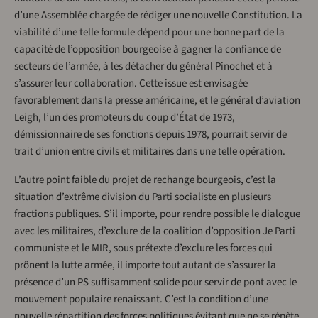
d’une Assemblée chargée de rédiger une nouvelle Constitution. La
viabilité d’une telle formule dépend pour une bonne part de la
capacité de l’opposition bourgeoise à gagner la confiance de
secteurs de l’armée, à les détacher du général Pinochet et à
s’assurer leur collaboration. Cette issue est envisagée
favorablement dans la presse américaine, et le général d’aviation
Leigh, l’un des promoteurs du coup d’État de 1973,
démissionnaire de ses fonctions depuis 1978, pourrait servir de
trait d’union entre civils et militaires dans une telle opération.
L’autre point faible du projet de rechange bourgeois, c’est la
situation d’extrême division du Parti socialiste en plusieurs
fractions publiques. S’il importe, pour rendre possible le dialogue
avec les militaires, d’exclure de la coalition d’opposition Je Parti
communiste et le MIR, sous prétexte d’exclure les forces qui
prônent la lutte armée, il importe tout autant de s’assurer la
présence d’un PS suffisamment solide pour servir de pont avec le
mouvement populaire renaissant. C’est la condition d’une
nouvelle répartition des forces politiques évitant que ne se répète