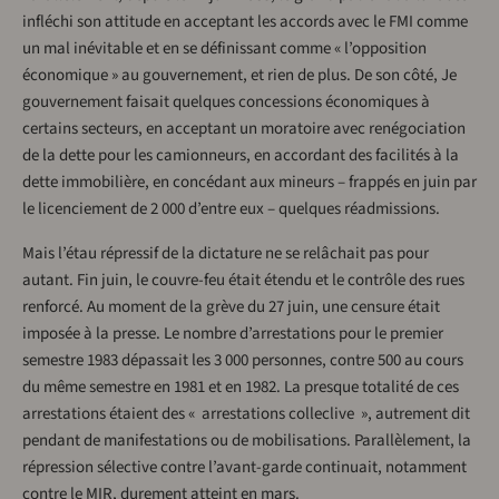
infléchi son attitude en acceptant les accords avec le FMI comme
un mal inévitable et en se définissant comme « l’opposition
économique » au gouvernement, et rien de plus. De son côté, Je
gouvernement faisait quelques concessions économiques à
certains secteurs, en acceptant un moratoire avec renégociation
de la dette pour les camionneurs, en accordant des facilités à la
dette immobilière, en concédant aux mineurs – frappés en juin par
le licenciement de 2 000 d’entre eux – quelques réadmissions.
Mais l’étau répressif de la dictature ne se relâchait pas pour
autant. Fin juin, le couvre-feu était étendu et le contrôle des rues
renforcé. Au moment de la grève du 27 juin, une censure était
imposée à la presse. Le nombre d’arrestations pour le premier
semestre 1983 dépassait les 3 000 personnes, contre 500 au cours
du même semestre en 1981 et en 1982. La presque totalité de ces
arrestations étaient des « arrestations colleclive », autrement dit
pendant de manifestations ou de mobilisations. Parallèlement, la
répression sélective contre l’avant-garde continuait, notamment
contre le MIR, durement atteint en mars.