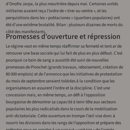
d’Onofre Jarpa, la plus meurtrière depuis mai. Certaines unités
militaires avaient reçu l’ordre de « tirer au ventre », et les
perquisitions dans les « poblaciones » (quartiers populaires) ont
été d’une extrême brutalité. Bilan : plusieurs dizaines de morts du
côté des manifestants.
Promesses d’ouverture et répression
Le régime veut en même temps réaffirmer sa fermeté et tent.er de
retrouver une base sociale qui lui fait de plus en plus défaut. C’est
pourquoi ce bain de sang a aussitôt été suivi de nouvelles
promesses de Pinochet (grands travaux, reboisement, création de
80 000 emplois) et de l’annonce que les initiatives de protestation
du mois de septembre seraient tolérées à la condition que les
organisateurs en assurent l’ordre et la discipline. C’est une
concession mais, en même temps, un défi à l’opposition
bourgeoise de démontrer sa capacité à tenir tête aux secteurs
populaires les plus radicalisés dans le cours de la mobilisation
anti-dictatoriale. Cette ouverture en trompe-l’œil vise donc à
nourrir les divisions dans les rangs de l’opposition et prépare des
prétextes pour en appeler à un sursaut « unitaire » de l’armée,