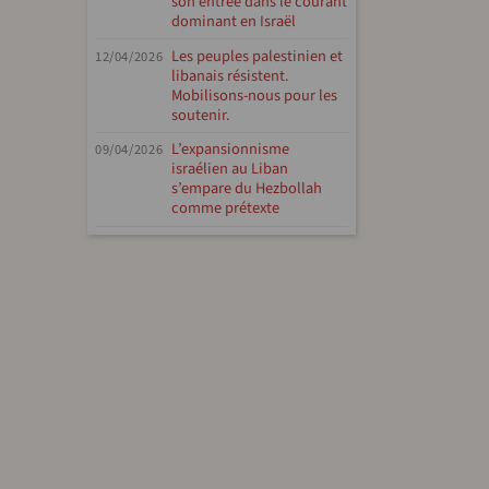
son entrée dans le courant
dominant en Israël
Les peuples palestinien et
12/04/2026
libanais résistent.
Mobilisons-nous pour les
soutenir.
L’expansionnisme
09/04/2026
israélien au Liban
s’empare du Hezbollah
comme prétexte