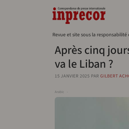
Aller au contenu principal
Naveg
Revue et site sous la responsabilité
Après cinq jour
va le Liban ?
15 JANVIER 2025
PAR
GILBERT ACH
Arabic