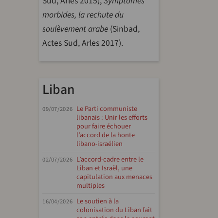
Sud, Arles 2015),
Symptômes
morbides, la rechute du
soulèvement arabe
(Sinbad,
Actes Sud, Arles 2017).
Liban
Le Parti communiste
09/07/2026
libanais : Unir les efforts
pour faire échouer
l’accord de la honte
libano-israélien
L’accord-cadre entre le
02/07/2026
Liban et Israël, une
capitulation aux menaces
multiples
Le soutien à la
16/04/2026
colonisation du Liban fait