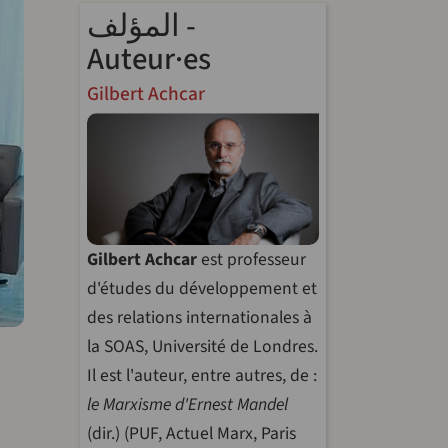
المؤلف -
Auteur·es
Gilbert Achcar
Gilbert Achcar
est professeur
d'études du développement et
des relations internationales à
la SOAS, Université de Londres.
Il est l'auteur, entre autres, de :
le Marxisme d'Ernest Mandel
(dir.) (PUF, Actuel Marx, Paris