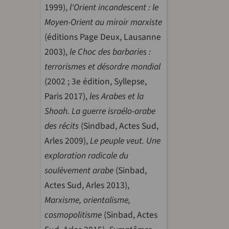
1999),
l'Orient incandescent : le
Moyen-Orient au miroir marxiste
(éditions Page Deux, Lausanne
2003),
le Choc des barbaries :
terrorismes et désordre mondial
(2002 ; 3e édition, Syllepse,
Paris 2017),
les Arabes et la
Shoah. La guerre israélo-arabe
des récits
(Sindbad, Actes Sud,
Arles 2009),
Le peuple veut. Une
exploration radicale du
soulèvement arabe
(Sinbad,
Actes Sud, Arles 2013),
Marxisme, orientalisme,
cosmopolitisme
(Sinbad, Actes