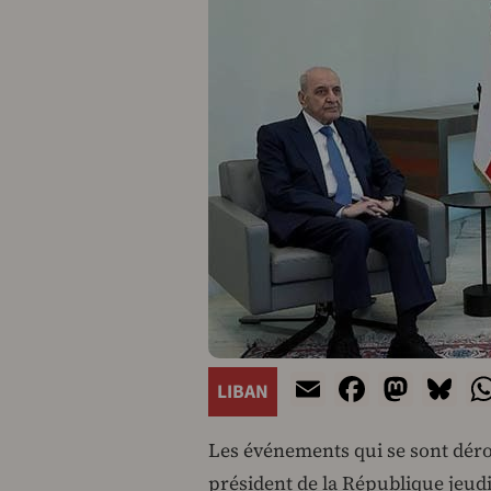
Email
Facebo
Mast
Bl
LIBAN
Les événements qui se sont déro
président de la République jeudi