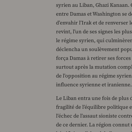
syrien au Liban, Ghazi Kanaan. 
entre Damas et Washington se dét
d’envahir l’Irak et de renverser 
revint, l’un de ses signes les pl
le régime syrien, qui culminèren
déclencha un soulèvement popula
força Damas à retirer ses forces 
surtout après la mutation comp
de l’opposition au régime syrien 
influence syrienne et iranienne
Le Liban entra une fois de plus 
fragilité de l’équilibre politique
l’échec de l’assaut sioniste cont
de ce dernier. La région connut 