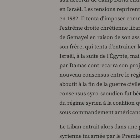
en Israël. Les tensions reprirent
en 1982. Il tenta d’imposer com
l’extrême droite chrétienne liban
de Gemayel en raison de son assa
son frère, qui tenta d’entraîner 
Israël, à la suite de l’Égypte, m
par Damas contrecarra son proj
nouveau consensus entre le rég
aboutit à la fin de la guerre civi
consensus syro-saoudien fut béni 
du régime syrien à la coalition q
sous commandement américano
Le Liban entrait alors dans une 
syrienne incarnée par le Premie