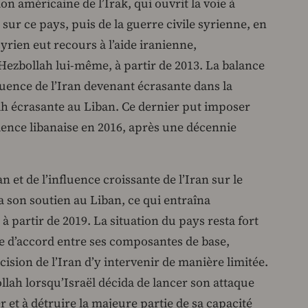
on américaine de l’Irak, qui ouvrit la voie à
sur ce pays, puis de la guerre civile syrienne, en
yrien eut recours à l’aide iranienne,
Hezbollah lui-même, à partir de 2013. La balance
luence de l’Iran devenant écrasante dans la
lah écrasante au Liban. Ce dernier put imposer
dence libanaise en 2016, après une décennie
 et de l’influence croissante de l’Iran sur le
 son soutien au Liban, ce qui entraîna
 partir de 2019. La situation du pays resta fort
ce d’accord entre ses composantes de base,
écision de l’Iran d’y intervenir de manière limitée.
llah lorsqu’Israël décida de lancer son attaque
er et à détruire la majeure partie de sa capacité