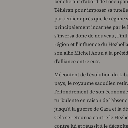
bénéficiant d’abord de l’occupati
Téhéran pour imposer sa tutelle 
particulier après que le régime s
principalement incarnée par le 
s’inversa donc de nouveau, l’inf
région et l’influence du Hezbol
son allié Michel Aoun à la prési
d’alliance entre eux.
Mécontent de l’évolution du Liban
pays, le royaume saoudien retira
l’effondrement de son économie à
turbulente en raison de l’absen
jusqu’à la guerre de Gaza et la d
Cela se retourna contre le Hezbo
contre lui et réussit à le décapit