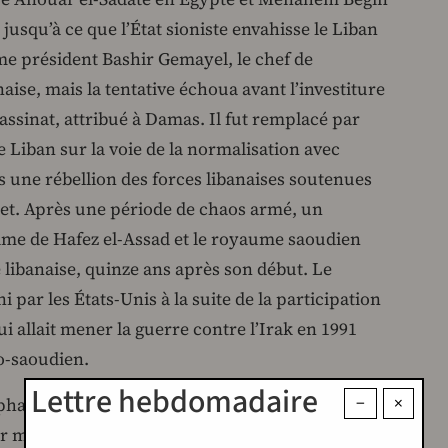
 jusqu’à ce que l’État sioniste envahisse le Liban
me président Bashir Gemayel, le chef de
aise, mais la tentative échoua avant l’investiture
ssinat, attribué à Damas. Il fut remplacé par
le Liban sur la voie de la normalisation avec
ais une rébellion des forces libanaises soutenues
et. Après une période de chaos armé, un
ime de Hafez el-Assad et le royaume saoudien
le libanaise, quinze ans après son début. Le
par les États-Unis à la suite de la participation
ui allait mener la guerre contre l’Irak en 1991
-saoudien.
Lettre hebdomadaire
−
×
phase de « reconstruction » sous tutelle saoudo-
r ministre Rafic Hariri et le haut-commissaire