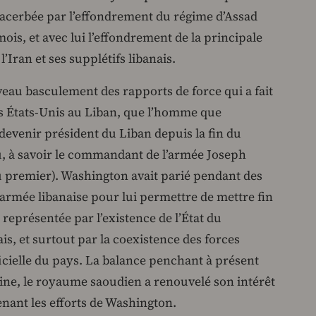
 exacerbée par l’effondrement du régime d’Assad
ois, et avec lui l’effondrement de la principale
Iran et ses supplétifs libanais.
veau basculement des rapports de force qui a fait
s États-Unis au Liban, que l’homme que
evenir président du Liban depuis la fin du
, à savoir le commandant de l’armée Joseph
u premier). Washington avait parié pendant des
armée libanaise pour lui permettre de mettre fin
 représentée par l’existence de l’État du
ais, et surtout par la coexistence des forces
icielle du pays. La balance penchant à présent
aine, le royaume saoudien a renouvelé son intérêt
enant les efforts de Washington.