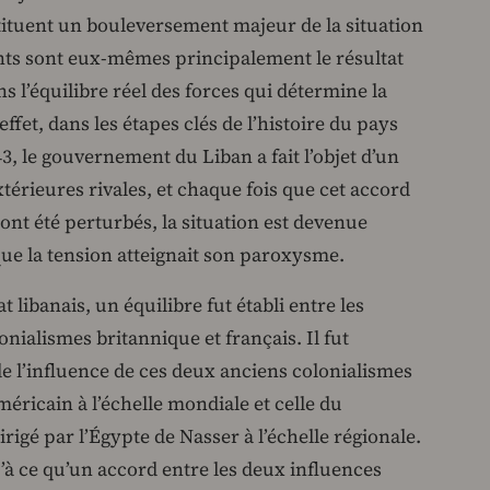
tituent un bouleversement majeur de la situation
nts sont eux-mêmes principalement le résultat
l’équilibre réel des forces qui détermine la
ffet, dans les étapes clés de l’histoire du pays
, le gouvernement du Liban a fait l’objet d’un
érieures rivales, et chaque fois que cet accord
 ont été perturbés, la situation est devenue
que la tension atteignait son paroxysme.
at libanais, un équilibre fut établi entre les
nialismes britannique et français. Il fut
de l’influence de ces deux anciens colonialismes
méricain à l’échelle mondiale et celle du
igé par l’Égypte de Nasser à l’échelle régionale.
u’à ce qu’un accord entre les deux influences