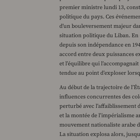
premier ministre lundi 13, cons
politique du pays. Ces événeme
d’un bouleversement majeur dans 
situation politique du Liban. En e
depuis son indépendance en 1943
accord entre deux puissances ext
et l’équilibre qui l’accompagnait
tendue au point d’exploser lors
Au début de la trajectoire de l’Ét
influences concurrentes des colo
perturbé avec l’affaiblissement 
et la montée de l’impérialisme a
mouvement nationaliste arabe dir
La situation explosa alors, jusq