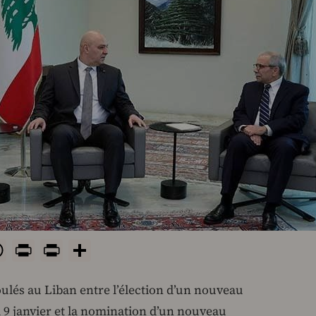
ok
odon
uesky
WhatsApp
Print
PrintFriendly
Share
ulés au Liban entre l’élection d’un nouveau
 9 janvier et la nomination d’un nouveau