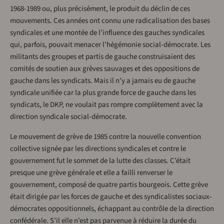
1968-1989 ou, plus précisément, le produit du déclin de ces
mouvements. Ces années ont connu une radicalisation des bases
syndicales et une montée de l’influence des gauches syndicales
qui, parfois, pouvait menacer l’hégémonie social-démocrate. Les
militants des groupes et partis de gauche construisaient des
comités de soutien aux grèves sauvages et des oppositions de
gauche dans les syndicats. Mais il n’y a jamais eu de gauche
syndicale unifiée car la plus grande force de gauche dans les
syndicats, le DKP, ne voulait pas rompre complètement avec la
direction syndicale social-démocrate.
Le mouvement de grève de 1985 contre la nouvelle convention
collective signée par les directions syndicales et contre le
gouvernement fut le sommet de la lutte des classes. C’était
presque une grève générale et elle a failli renverser le
gouvernement, composé de quatre partis bourgeois. Cette grève
était dirigée par les forces de gauche et des syndicalistes sociaux-
démocrates oppositionnels, échappant au contrôle de la direction
confédérale. S’il elle n’est pas parvenue à réduire la durée du