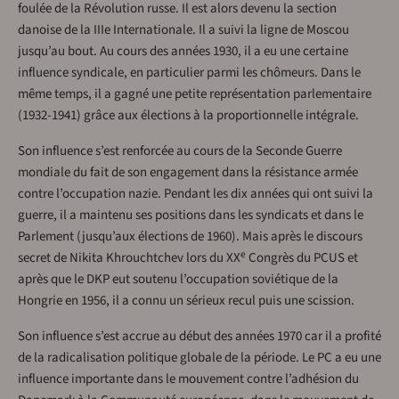
foulée de la Révolution russe. Il est alors devenu la section
danoise de la IIIe Internationale. Il a suivi la ligne de Moscou
jusqu’au bout. Au cours des années 1930, il a eu une certaine
influence syndicale, en particulier parmi les chômeurs. Dans le
même temps, il a gagné une petite représentation parlementaire
(1932-1941) grâce aux élections à la proportionnelle intégrale.
Son influence s’est renforcée au cours de la Seconde Guerre
mondiale du fait de son engagement dans la résistance armée
contre l’occupation nazie. Pendant les dix années qui ont suivi la
guerre, il a maintenu ses positions dans les syndicats et dans le
Parlement (jusqu’aux élections de 1960). Mais après le discours
e
secret de Nikita Khrouchtchev lors du XX
Congrès du PCUS et
après que le DKP eut soutenu l’occupation soviétique de la
Hongrie en 1956, il a connu un sérieux recul puis une scission.
Son influence s’est accrue au début des années 1970 car il a profité
de la radicalisation politique globale de la période. Le PC a eu une
influence importante dans le mouvement contre l’adhésion du