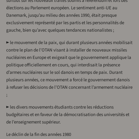
surtout sur les nouveaux traités soumis à référendum et lors des
élections au Parlement européen. Le sentiment anti-UE au
Danemark, jusqu’au milieu des années 1990, était presque
exclusivement représenté par les partis et les personnalités de
gauche, bien qu’avec quelques tendances nationalistes ;
► le mouvement de la paix, qui durant plusieurs années mobilisait
contre le plan de l’OTAN visant à installer de nouveaux missiles
nucléaires en Europe et exigeait que le gouvernement applique la
politique officiellement en cours, qui interdisait la présence
d’armes nucléaires sur le sol danois en temps de paix. Durant
plusieurs années, ce mouvement a forcé le gouvernement danois
à refuser les décisions de l’OTAN concernant l’armement nucléaire
;
► les divers mouvements étudiants contre les réductions
budgétaires et en faveur de la démocratisation des universités et
de l’enseignement supérieur.
Le déclin de la fin des années 1980