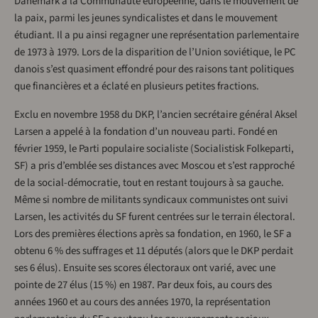
Danemark à la Communauté européenne, dans le mouvement de
la paix, parmi les jeunes syndicalistes et dans le mouvement
étudiant. Il a pu ainsi regagner une représentation parlementaire
de 1973 à 1979. Lors de la disparition de l’Union soviétique, le PC
danois s’est quasiment effondré pour des raisons tant politiques
que financières et a éclaté en plusieurs petites fractions.
Exclu en novembre 1958 du DKP, l’ancien secrétaire général Aksel
Larsen a appelé à la fondation d’un nouveau parti. Fondé en
février 1959, le Parti populaire socialiste (Socialistisk Folkeparti,
SF) a pris d’emblée ses distances avec Moscou et s’est rapproché
de la social-démocratie, tout en restant toujours à sa gauche.
Même si nombre de militants syndicaux communistes ont suivi
Larsen, les activités du SF furent centrées sur le terrain électoral.
Lors des premières élections après sa fondation, en 1960, le SF a
obtenu 6 % des suffrages et 11 députés (alors que le DKP perdait
ses 6 élus). Ensuite ses scores électoraux ont varié, avec une
pointe de 27 élus (15 %) en 1987. Par deux fois, au cours des
années 1960 et au cours des années 1970, la représentation