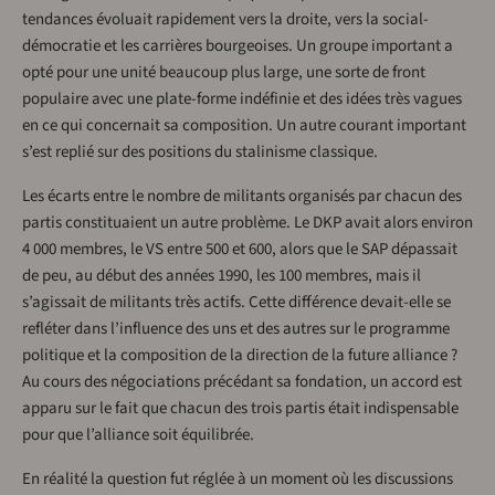
tendances évoluait rapidement vers la droite, vers la social-
démocratie et les carrières bourgeoises. Un groupe important a
opté pour une unité beaucoup plus large, une sorte de front
populaire avec une plate-forme indéfinie et des idées très vagues
en ce qui concernait sa composition. Un autre courant important
s’est replié sur des positions du stalinisme classique.
Les écarts entre le nombre de militants organisés par chacun des
partis constituaient un autre problème. Le DKP avait alors environ
4 000 membres, le VS entre 500 et 600, alors que le SAP dépassait
de peu, au début des années 1990, les 100 membres, mais il
s’agissait de militants très actifs. Cette différence devait-elle se
refléter dans l’influence des uns et des autres sur le programme
politique et la composition de la direction de la future alliance ?
Au cours des négociations précédant sa fondation, un accord est
apparu sur le fait que chacun des trois partis était indispensable
pour que l’alliance soit équilibrée.
En réalité la question fut réglée à un moment où les discussions