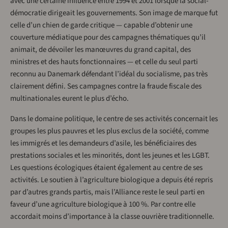
avec une certaine influence entre 1994 et 2001 lorsque la social-
démocratie dirigeait les gouvernements. Son image de marque fut
celle d’un chien de garde critique — capable d’obtenir une
couverture médiatique pour des campagnes thématiques qu’il
animait, de dévoiler les manœuvres du grand capital, des
ministres et des hauts fonctionnaires — et celle du seul parti
reconnu au Danemark défendant l’idéal du socialisme, pas très
clairement défini. Ses campagnes contre la fraude fiscale des
multinationales eurent le plus d’écho.
Dans le domaine politique, le centre de ses activités concernait les
groupes les plus pauvres et les plus exclus de la société, comme
les immigrés et les demandeurs d’asile, les bénéficiaires des
prestations sociales et les minorités, dont les jeunes et les LGBT.
Les questions écologiques étaient également au centre de ses
activités. Le soutien à l’agriculture biologique a depuis été repris
par d’autres grands partis, mais l’Alliance reste le seul parti en
faveur d’une agriculture biologique à 100 %. Par contre elle
accordait moins d’importance à la classe ouvrière traditionnelle.