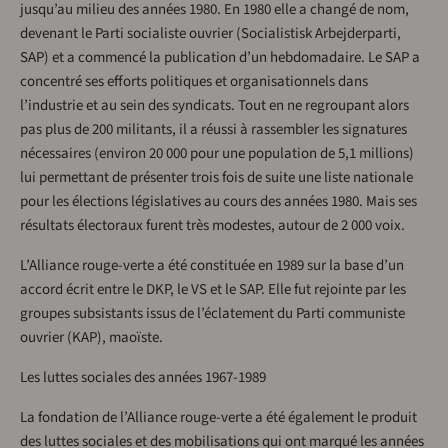
jusqu’au milieu des années 1980. En 1980 elle a changé de nom,
devenant le Parti socialiste ouvrier (Socialistisk Arbejderparti,
SAP) et a commencé la publication d’un hebdomadaire. Le SAP a
concentré ses efforts politiques et organisationnels dans
l’industrie et au sein des syndicats. Tout en ne regroupant alors
pas plus de 200 militants, il a réussi à rassembler les signatures
nécessaires (environ 20 000 pour une population de 5,1 millions)
lui permettant de présenter trois fois de suite une liste nationale
pour les élections législatives au cours des années 1980. Mais ses
résultats électoraux furent très modestes, autour de 2 000 voix.
L’Alliance rouge-verte a été constituée en 1989 sur la base d’un
accord écrit entre le DKP, le VS et le SAP. Elle fut rejointe par les
groupes subsistants issus de l’éclatement du Parti communiste
ouvrier (KAP), maoïste.
Les luttes sociales des années 1967-1989
La fondation de l’Alliance rouge-verte a été également le produit
des luttes sociales et des mobilisations qui ont marqué les années