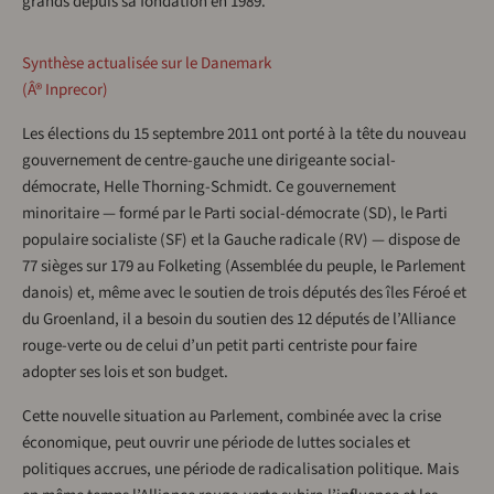
grands depuis sa fondation en 1989.
Synthèse actualisée sur le Danemark
(Â® Inprecor)
Les élections du 15 septembre 2011 ont porté à la tête du nouveau
gouvernement de centre-gauche une dirigeante social-
démocrate, Helle Thorning-Schmidt. Ce gouvernement
minoritaire — formé par le Parti social-démocrate (SD), le Parti
populaire socialiste (SF) et la Gauche radicale (RV) — dispose de
77 sièges sur 179 au Folketing (Assemblée du peuple, le Parlement
danois) et, même avec le soutien de trois députés des îles Féroé et
du Groenland, il a besoin du soutien des 12 députés de l’Alliance
rouge-verte ou de celui d’un petit parti centriste pour faire
adopter ses lois et son budget.
Cette nouvelle situation au Parlement, combinée avec la crise
économique, peut ouvrir une période de luttes sociales et
politiques accrues, une période de radicalisation politique. Mais