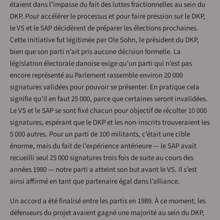
étaient dans l’impasse du fait des luttes fractionnelles au sein du
DKP. Pour accélérer le processus et pour faire pression sur le DKP,
le VS et le SAP décidèrent de préparer les élections prochaines.
Cette initiative fut légitimée par Ole Sohn, le président du DKP,
bien que son parti n’ait pris aucune décision formelle. La
législation électorale danoise exige qu’un parti qui n’est pas
encore représenté au Parlement rassemble environ 20 000
signatures validées pour pouvoir se présenter. En pratique cela
signifie qu’il en faut 25 000, parce que certaines seront invalidées.
Le VS et le SAP se sont fixé chacun pour objectif de récolter 10 000
signatures, espérant que le DKP et les non-inscrits trouveraient les
5 000 autres. Pour un parti de 100 militants, c’était une cible
énorme, mais du fait de l’expérience antérieure — le SAP avait
recueilli seul 25 000 signatures trois fois de suite au cours des
années 1980 — notre parti a atteint son but avant le VS. Il s’est
ainsi affirmé en tant que partenaire égal dans l’alliance.
Un accord a été finalisé entre les partis en 1989. À ce moment, les
défenseurs du projet avaient gagné une majorité au sein du DKP,