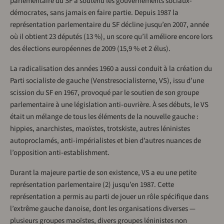
parlementaire du SF a soutenu les gouvernements sociaux-
démocrates, sans jamais en faire partie. Depuis 1987 la
représentation parlementaire du SF décline jusqu’en 2007, année
où il obtient 23 députés (13 %), un score qu’il améliore encore lors
des élections européennes de 2009 (15,9 % et 2 élus).
La radicalisation des années 1960 a aussi conduit à la création du
Parti socialiste de gauche (Venstresocialisterne, VS), issu d’une
scission du SF en 1967, provoqué par le soutien de son groupe
parlementaire à une législation anti-ouvrière. À ses débuts, le VS
était un mélange de tous les éléments de la nouvelle gauche :
hippies, anarchistes, maoïstes, trotskiste, autres léninistes
autoproclamés, anti-impérialistes et bien d’autres nuances de
l’opposition anti-establishment.
Durant la majeure partie de son existence, VS a eu une petite
représentation parlementaire (2) jusqu’en 1987. Cette
représentation a permis au parti de jouer un rôle spécifique dans
l’extrême gauche danoise, dont les organisations diverses —
plusieurs groupes maoïstes, divers groupes léninistes non