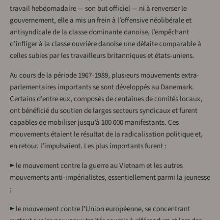
travail hebdomadaire — son but officiel — ni à renverser le
gouvernement, elle a mis un frein à l’offensive néolibérale et
antisyndicale de la classe dominante danoise, l’empêchant
d’infliger à la classe ouvrière danoise une défaite comparable à
celles subies par les travailleurs britanniques et états-uniens.
Au cours de la période 1967-1989, plusieurs mouvements extra-
parlementaires importants se sont développés au Danemark.
Certains d’entre eux, composés de centaines de comités locaux,
ont bénéficié du soutien de larges secteurs syndicaux et furent
capables de mobiliser jusqu’à 100 000 manifestants. Ces
mouvements étaient le résultat de la radicalisation politique et,
en retour, l’impulsaient. Les plus importants furent :
► le mouvement contre la guerre au Vietnam et les autres
mouvements anti-impérialistes, essentiellement parmi la jeunesse
;
► le mouvement contre l’Union européenne, se concentrant