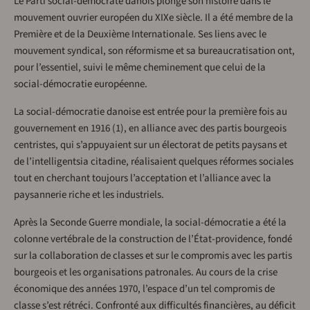
Le Parti social-démocrate danois plonge son histoire dans le
mouvement ouvrier européen du XIXe siècle. Il a été membre de la
Première et de la Deuxième Internationale. Ses liens avec le
mouvement syndical, son réformisme et sa bureaucratisation ont,
pour l’essentiel, suivi le même cheminement que celui de la
social-démocratie européenne.
La social-démocratie danoise est entrée pour la première fois au
gouvernement en 1916 (1), en alliance avec des partis bourgeois
centristes, qui s’appuyaient sur un électorat de petits paysans et
de l’intelligentsia citadine, réalisaient quelques réformes sociales
tout en cherchant toujours l’acceptation et l’alliance avec la
paysannerie riche et les industriels.
Après la Seconde Guerre mondiale, la social-démocratie a été la
colonne vertébrale de la construction de l’État-providence, fondé
sur la collaboration de classes et sur le compromis avec les partis
bourgeois et les organisations patronales. Au cours de la crise
économique des années 1970, l’espace d’un tel compromis de
classe s’est rétréci. Confronté aux difficultés financières, au déficit