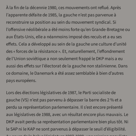
À la fin de la décennie 1980, ces mouvements ont reflué. Après
l’apparente défaite de 1985, la gauche n’est pas parvenue à
reconstruire sa position au sein du mouvement syndical. Si
l’offensive néolibérale a été moins forte qu’en Grande-Bretagne ou
aux États-Unis, elle a néanmoins imposé des reculs et a eu ses
effets. Cela a développé au sein de la gauche une culture d’unité
des « forces de la résistance ». Et, naturellement, l’effondrement
de l’Union soviétique a non seulement frappé le DKP mais a eu
aussi des effets sur l’électorat de la gauche non stalinienne. Dans
ce domaine, le Danemark a été assez semblable à bien d’autres
pays européens.
Lors des élections législatives de 1987, le Parti socialiste de
gauche (VS) n’est pas parvenu à dépasser la barre des 2 % et a
perdu sa représentation parlementaire. Il s’est encore présenté
aux législatives de 1988, avec un résultat encore plus mauvais. Le
DKP avait perdu sa représentation parlementaire bien plus tôt. Ni
le SAP ni le KAP ne sont parvenus à dépasser le seuil d’éligibilité.