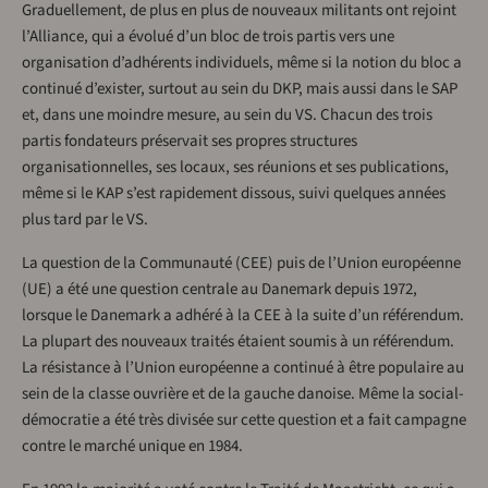
Graduellement, de plus en plus de nouveaux militants ont rejoint
l’Alliance, qui a évolué d’un bloc de trois partis vers une
organisation d’adhérents individuels, même si la notion du bloc a
continué d’exister, surtout au sein du DKP, mais aussi dans le SAP
et, dans une moindre mesure, au sein du VS. Chacun des trois
partis fondateurs préservait ses propres structures
organisationnelles, ses locaux, ses réunions et ses publications,
même si le KAP s’est rapidement dissous, suivi quelques années
plus tard par le VS.
La question de la Communauté (CEE) puis de l’Union européenne
(UE) a été une question centrale au Danemark depuis 1972,
lorsque le Danemark a adhéré à la CEE à la suite d’un référendum.
La plupart des nouveaux traités étaient soumis à un référendum.
La résistance à l’Union européenne a continué à être populaire au
sein de la classe ouvrière et de la gauche danoise. Même la social-
démocratie a été très divisée sur cette question et a fait campagne
contre le marché unique en 1984.