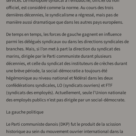
services. Le monopole syndical à l’embauche, officiel ou non
officiel, est considéré comme la norme. Au cours des trois
dernières décennies, le syndicalisme a régressé, mais pas de
manière aussi dramatique que dans les autres pays européens.
De temps en temps, les forces de gauche gagnent en influence
parmi les délégués syndicaux ou dans les directions syndicales de
branches. Mais, si l’on met à part la direction du syndicat des
marins, dirigée par le Parti communiste durant plusieurs
décennies, et celle du syndicat des instituteurs de crèches durant
une brève période, la social-démocratie a toujours été
hégémonique au niveau national et fédéral dans les deux
confédérations syndicales, LO (syndicats ouvriers) et FTF
(syndicats des employés). Actuellement, seule l’Union nationale
des employés publics n’est pas dirigée par un social-démocrate.
La gauche politique
Le Parti communiste danois (DKP) fut le produit de la scission
historique au sein du mouvement ouvrier international dans la