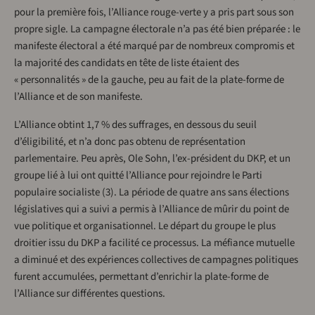
pour la première fois, l’Alliance rouge-verte y a pris part sous son
propre sigle. La campagne électorale n’a pas été bien préparée : le
manifeste électoral a été marqué par de nombreux compromis et
la majorité des candidats en tête de liste étaient des
« personnalités » de la gauche, peu au fait de la plate-forme de
l’Alliance et de son manifeste.
L’Alliance obtint 1,7 % des suffrages, en dessous du seuil
d’éligibilité, et n’a donc pas obtenu de représentation
parlementaire. Peu après, Ole Sohn, l’ex-président du DKP, et un
groupe lié à lui ont quitté l’Alliance pour rejoindre le Parti
populaire socialiste (3). La période de quatre ans sans élections
législatives qui a suivi a permis à l’Alliance de mûrir du point de
vue politique et organisationnel. Le départ du groupe le plus
droitier issu du DKP a facilité ce processus. La méfiance mutuelle
a diminué et des expériences collectives de campagnes politiques
furent accumulées, permettant d’enrichir la plate-forme de
l’Alliance sur différentes questions.