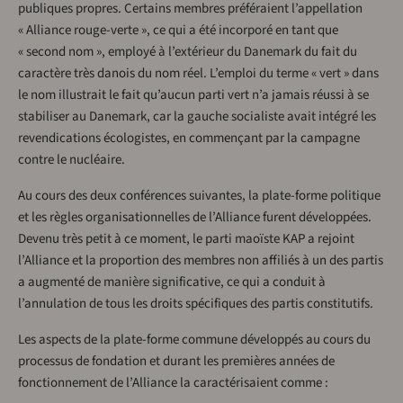
publiques propres. Certains membres préféraient l’appellation
« Alliance rouge-verte », ce qui a été incorporé en tant que
« second nom », employé à l’extérieur du Danemark du fait du
caractère très danois du nom réel. L’emploi du terme « vert » dans
le nom illustrait le fait qu’aucun parti vert n’a jamais réussi à se
stabiliser au Danemark, car la gauche socialiste avait intégré les
revendications écologistes, en commençant par la campagne
contre le nucléaire.
Au cours des deux conférences suivantes, la plate-forme politique
et les règles organisationnelles de l’Alliance furent développées.
Devenu très petit à ce moment, le parti maoïste KAP a rejoint
l’Alliance et la proportion des membres non affiliés à un des partis
a augmenté de manière significative, ce qui a conduit à
l’annulation de tous les droits spécifiques des partis constitutifs.
Les aspects de la plate-forme commune développés au cours du
processus de fondation et durant les premières années de
fonctionnement de l’Alliance la caractérisaient comme :