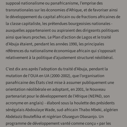
supposé nationalisme ou panafricanisme, l’emprise des
transnationales sur les économies d’Afrique, et de favoriser ainsi
le développement du capital africain ou de fractions africaines de
la classe capitaliste, les prétendues bourgeoisies nationales -
auxquelles appartenaient ou aspiraient des dirigeants politiques
ainsi que leurs proches. Le Plan d’action de Lagos et le traité
d’Abuja étaient, pendant les années 1990, les principales
références du nationalisme économique africain qui s’opposait
relativement à la politique d’ajustement structurel néolibéral.
C’est dix ans après l’adoption du traité d’Abuja, pendant la
mutation de l’OUA en UA (2000-2002), que l’organisation
panafricaine des États s’est mise à assumer publiquement une
orientation néolibérale en adoptant, en 2001, le Nouveau
partenariat pour le développement de l’Afrique (NEPAD, son
acronyme en anglais) - élaboré sous la houlette des présidents
sénégalais Abdoulaye Wade, sud-africain Thabo Mbeki, algérien
Abdelaziz Bouteflika et nigérian Olusegun Obasanjo. Un
programme de développement vanté comme conçu « par les