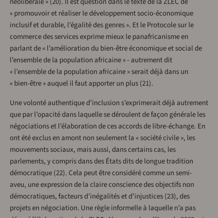
néolibérale » (20). Il est question dans le texte de la ZLEC de
« promouvoir et réaliser le développement socio-économique
inclusif et durable, l’égalité des genres ». Et le Protocole sur le
commerce des services exprime mieux le panafricanisme en
parlant de « l’amélioration du bien-être économique et social de
l’ensemble de la population africaine » - autrement dit
« l’ensemble de la population africaine » serait déjà dans un
« bien-être » auquel il faut apporter un plus (21).
Une volonté authentique d’inclusion s’exprimerait déjà autrement
que par l’opacité dans laquelle se déroulent de façon générale les
négociations et l’élaboration de ces accords de libre-échange. En
ont été exclus en amont non seulement la « société civile », les
mouvements sociaux, mais aussi, dans certains cas, les
parlements, y compris dans des États dits de longue tradition
démocratique (22). Cela peut être considéré comme un semi-
aveu, une expression de la claire conscience des objectifs non
démocratiques, facteurs d’inégalités et d’injustices (23), des
projets en négociation. Une règle informelle à laquelle n’a pas