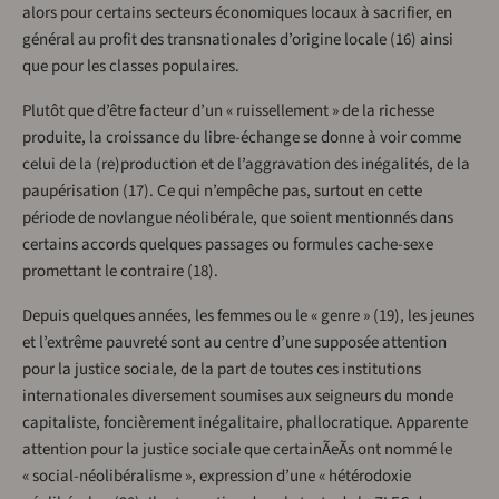
alors pour certains secteurs économiques locaux à sacrifier, en
général au profit des transnationales d’origine locale (16) ainsi
que pour les classes populaires.
Plutôt que d’être facteur d’un « ruissellement » de la richesse
produite, la croissance du libre-échange se donne à voir comme
celui de la (re)production et de l’aggravation des inégalités, de la
paupérisation (17). Ce qui n’empêche pas, surtout en cette
période de novlangue néolibérale, que soient mentionnés dans
certains accords quelques passages ou formules cache-sexe
promettant le contraire (18).
Depuis quelques années, les femmes ou le « genre » (19), les jeunes
et l’extrême pauvreté sont au centre d’une supposée attention
pour la justice sociale, de la part de toutes ces institutions
internationales diversement soumises aux seigneurs du monde
capitaliste, foncièrement inégalitaire, phallocratique. Apparente
attention pour la justice sociale que certainÃeÃs ont nommé le
« social-néolibéralisme », expression d’une « hétérodoxie