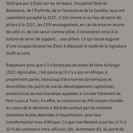
2018 que par 3 États sur les 14 requis. Exception faite du
Botswana, de l’Érythrée, de la Tanzanie et de la Zambie, tous ont
cependant paraphé la ZLEC. C’est comme si au lieu de servir de
piliers à la ZLEC, les CER envisageaient, en cas de mise en œuvre
de celle-ci, de s’en servir comme pilier. Il reviendrait ainsi à la
toiture de servir de support… aux piliers. Ce qui laisse augurer
d’une incapacité pour les États à dépasser le stade de la signature
dudit accord.
Rappelant ainsi que s’il n’existe pas de zones de libre-échange
(ZLE) régionales, c’est parce qu’il n’y a pas en Afrique, à
proprement parler, beaucoup d’économies dynamiques et
diversifiées (du point de vue du développement capitaliste),
productrices de marchandises appelées à circuler librement de
Port-Louis à Tunis. En effet, la croissance du PIB moyen chantée
au cours de la décennie a été tirée surtout par les matières
premières brutes destinées à l’exportation, pour leur
transformation hors d’Afrique. Ce que manifestent aussi les 12 % à
15 % de commerce intra-africain (30). Autrement dit, du point de