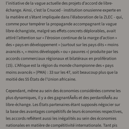
l’initiative de la vague actuelle des projets d’accord de libre-
échange. Ainsi, c’est la Cnuced - institution onusienne experte en
la matière et s’étant impliquée dans l’élaboration de la ZLEC - qui,
comme pour tempérer la propagande accompagnant la vague
libre-échangiste, malgré ses effets concrets déplorables, avait
attiré l’attention sur « l’érosion continue de la marge d’action »
des « pays en développement » (surtout sur les pays dits « moins
avancés », « moins développés » ou « pauvres ») produite par les
accords commerciaux régionaux et bilatéraux en prolifération
(15). L’Afrique est la région du monde championne des « pays
moins avancés » (PMA) : 33 sur les 47, soit beaucoup plus que la
moitié des 55 États de l’Union africaine.
Cependant, même au sein des économies considérées comme les
plus dynamiques, il y a des gagnantÃeÃs et des perdantÃeÃs au
libre-échange. Les États partenaires étant supposés négocier sur
la base des avantages compétitifs de leurs économies respectives,
les accords reflètent aussi les inégalités au sein des économies
nationales en matière de compétitivité internationale. Tant pis