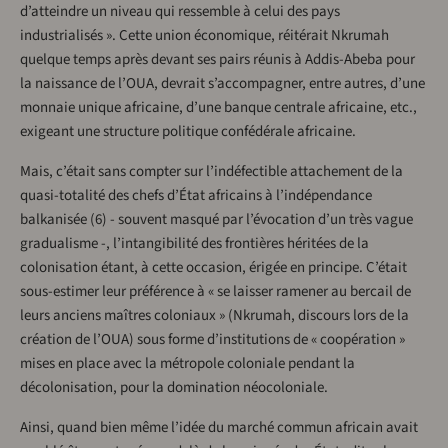
d’atteindre un niveau qui ressemble à celui des pays
industrialisés ». Cette union économique, réitérait Nkrumah
quelque temps après devant ses pairs réunis à Addis-Abeba pour
la naissance de l’OUA, devrait s’accompagner, entre autres, d’une
monnaie unique africaine, d’une banque centrale africaine, etc.,
exigeant une structure politique confédérale africaine.
Mais, c’était sans compter sur l’indéfectible attachement de la
quasi-totalité des chefs d’État africains à l’indépendance
balkanisée (6) - souvent masqué par l’évocation d’un très vague
gradualisme -, l’intangibilité des frontières héritées de la
colonisation étant, à cette occasion, érigée en principe. C’était
sous-estimer leur préférence à « se laisser ramener au bercail de
leurs anciens maîtres coloniaux » (Nkrumah, discours lors de la
création de l’OUA) sous forme d’institutions de « coopération »
mises en place avec la métropole coloniale pendant la
décolonisation, pour la domination néocoloniale.
Ainsi, quand bien même l’idée du marché commun africain avait