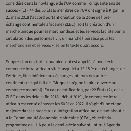
considéré dans la novlangue de l'UA comme " cinquante ans de
succès » (1) - 44 des 55 États membres de l'UA ont signé à Kigali le
21 mars 2018 l'accord portant création de la Zone de libre-
échange continentale africaine (ZLEC), soit la création d'un "
marché unique pour les marchandises et les services facilité par la
circulation des personnes (…), un marché libéralisé pour les
marchandises et services », selon le texte dudit accord.
Suppression des tarifs douaniers qui est appelée à booster le
commerce intra-africain situé jusqu’ici à 12-15 % des échanges de
l’Afrique, bien inférieur aux échanges internes des autres
continents (ce qui fait de l’Afrique la région la plus ouverte au
commerce mondial). En cas de ratification, par 22 États (2), de la
ZLEC dans les délais (fin 2018 - début 2019), le commerce intra-
africain est censé dépasser les 50 % en 2022. Il s’agit d’une étape
majeure dans le processus d’intégration africaine, devant aboutir
à la Communauté économique africaine (CEA), objectif du
programme de l’UA pour le demi-siècle suivant, intitulé Agenda