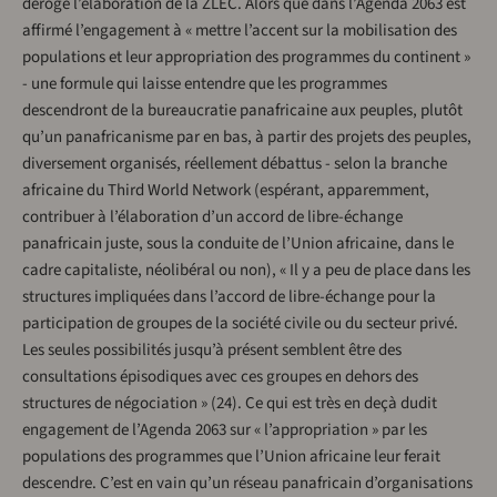
dérogé l’élaboration de la ZLEC. Alors que dans l’Agenda 2063 est
affirmé l’engagement à « mettre l’accent sur la mobilisation des
populations et leur appropriation des programmes du continent »
- une formule qui laisse entendre que les programmes
descendront de la bureaucratie panafricaine aux peuples, plutôt
qu’un panafricanisme par en bas, à partir des projets des peuples,
diversement organisés, réellement débattus - selon la branche
africaine du Third World Network (espérant, apparemment,
contribuer à l’élaboration d’un accord de libre-échange
panafricain juste, sous la conduite de l’Union africaine, dans le
cadre capitaliste, néolibéral ou non), « Il y a peu de place dans les
structures impliquées dans l’accord de libre-échange pour la
participation de groupes de la société civile ou du secteur privé.
Les seules possibilités jusqu’à présent semblent être des
consultations épisodiques avec ces groupes en dehors des
structures de négociation » (24). Ce qui est très en deçà dudit
engagement de l’Agenda 2063 sur « l’appropriation » par les
populations des programmes que l’Union africaine leur ferait
descendre. C’est en vain qu’un réseau panafricain d’organisations