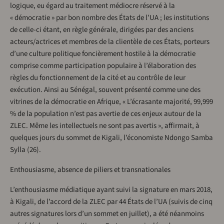
logique, eu égard au traitement médiocre réservé à la
« démocratie » par bon nombre des États de l’UA ; les institutions
de celle-ci étant, en règle générale, dirigées par des anciens
acteurs/actrices et membres de la clientèle de ces États, porteurs
d’une culture politique foncièrement hostile à la démocratie
comprise comme participation populaire à l’élaboration des
règles du fonctionnement de la cité et au contrôle de leur
exécution. Ainsi au Sénégal, souvent présenté comme une des
vitrines de la démocratie en Afrique, « L’écrasante majorité, 99,999
% de la population n’est pas avertie de ces enjeux autour de la
ZLEC. Même les intellectuels ne sont pas avertis », affirmait, à
quelques jours du sommet de Kigali, l’économiste Ndongo Samba
Sylla (26).
Enthousiasme, absence de piliers et transnationales
L’enthousiasme médiatique ayant suivi la signature en mars 2018,
à Kigali, de l’accord de la ZLEC par 44 États de l’UA (suivis de cinq
autres signatures lors d’un sommet en juillet), a été néanmoins