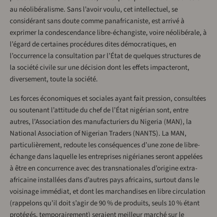
au néolibéralisme. Sans l’avoir voulu, cet intellectuel, se
considérant sans doute comme panafricaniste, est arrivé à
exprimer la condescendance libre-échangiste, voire néolibérale, à
l’égard de certaines procédures dites démocratiques, en
l’occurrence la consultation par l’État de quelques structures de
la société civile sur une décision dont les effets impacteront,
diversement, toute la société.
Les forces économiques et sociales ayant fait pression, consultées
ou soutenant l’attitude du chef de l’État nigérian sont, entre
autres, l’Association des manufacturiers du Nigeria (MAN), la
National Association of Nigerian Traders (NANTS). La MAN,
particulièrement, redoute les conséquences d’une zone de libre-
échange dans laquelle les entreprises nigérianes seront appelées
à être en concurrence avec des transnationales d’origine extra-
africaine installées dans d’autres pays africains, surtout dans le
voisinage immédiat, et dont les marchandises en libre circulation
(rappelons qu’il doit s’agir de 90 % de produits, seuls 10 % étant
protégés, temporairement) seraient meilleur marché sur le