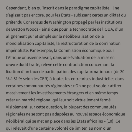
Cependant, bien qu’inscrit dans le paradigme capitaliste, il ne
s’agissait pas encore, pour les États - subissant certes un diktat du
prétendu Consensus de Washington propagé par les institutions
de Bretton Woods - ainsi que pour la technocratie de l’OUA, d’un
alignement pur et simple sur la néolibéralisation de la
mondialisation capitaliste, la restructuration de la domination
impérialiste. Par exemple, la Commission économique pour
l’Afrique onusienne avait, dans une évaluation de la mise en
œuvre dudit traité, relevé cette contradiction concernant la
fixation d’un taux de participation des capitaux nationaux (de 30
% à 51 % selon les CER) à toutes les entreprises industrielles dans
certaines communautés régionales : « On ne peut vouloir attirer
massivement les investissements étrangers et en même temps
créer un marché régional qui leur soit virtuellement fermé.
Visiblement, sur cette question, la plupart des communautés
régionales ne se sont pas adaptées au nouvel espace économique
néolibéral qui se met en place dans les États africains » (10). Ce
qui relevait d’une certaine volonté de limiter, au nom d’un