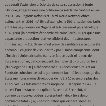
que serait l’extension précipitée de cette suppression à toute
l’Afrique, exigerait déjà une politique de solidarité. Surtout envers
les 33 PMA. Regions Refocus et Third World Network Africa,
estimaient, en 2016 : « À titre d’exemple, la libéralisation des tarifs
entre les pays voisins du Nigeria et le Niger serait plus bénéfique
au Nigeria (la première économie africaine) qu’au Niger qui a une
capacité de production relative faible et des infrastructures
limitées, etc. » (31). Or rien n’est prévu de semblable à ce qui a été
accompli, en guise de « solidarité » par l’Union européenne, dont
s’inspire l’Union africaine (sans en fait en avoir ni le sens de
l’organisation ni, par conséquent, les moyens) : « plus d’un tiers
[du budget de l’UE] a été consacré aux Fonds structurels et au
Fonds de cohésion, ce qui a grandement facilité le rattrapage des
États membres moins développés de l’UE à 15 et encore plus des
13 nouveaux États membres d’Europe de l’Est depuis 2004 ». Ce
qui est l’un des facteurs explicatifs, selon J. Berthelot, du
commerce intra-européen représentant « deux tiers de son
commerce total » (32) - sans toutefois que disparaissent les