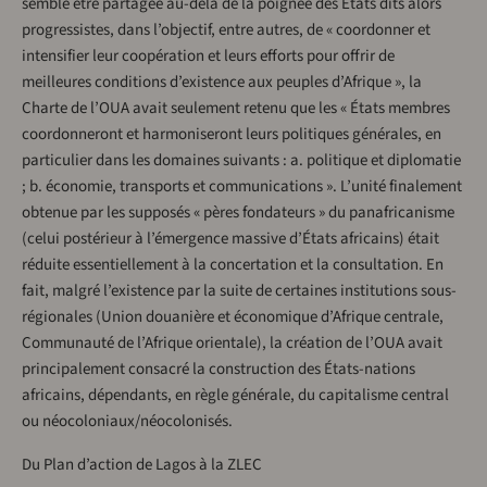
semblé être partagée au-delà de la poignée des États dits alors
progressistes, dans l’objectif, entre autres, de « coordonner et
intensifier leur coopération et leurs efforts pour offrir de
meilleures conditions d’existence aux peuples d’Afrique », la
Charte de l’OUA avait seulement retenu que les « États membres
coordonneront et harmoniseront leurs politiques générales, en
particulier dans les domaines suivants : a. politique et diplomatie
; b. économie, transports et communications ». L’unité finalement
obtenue par les supposés « pères fondateurs » du panafricanisme
(celui postérieur à l’émergence massive d’États africains) était
réduite essentiellement à la concertation et la consultation. En
fait, malgré l’existence par la suite de certaines institutions sous-
régionales (Union douanière et économique d’Afrique centrale,
Communauté de l’Afrique orientale), la création de l’OUA avait
principalement consacré la construction des États-nations
africains, dépendants, en règle générale, du capitalisme central
ou néocoloniaux/néocolonisés.
Du Plan d’action de Lagos à la ZLEC