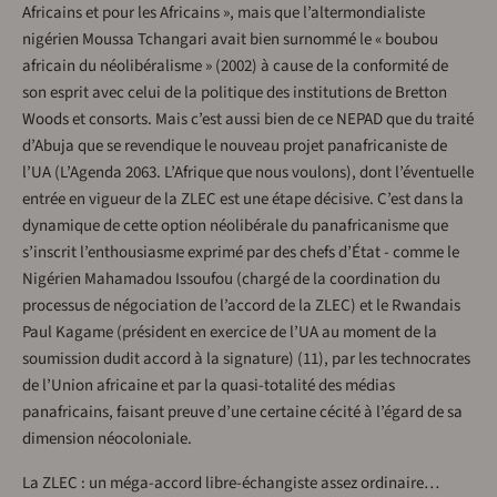
Africains et pour les Africains », mais que l’altermondialiste
nigérien Moussa Tchangari avait bien surnommé le « boubou
africain du néolibéralisme » (2002) à cause de la conformité de
son esprit avec celui de la politique des institutions de Bretton
Woods et consorts. Mais c’est aussi bien de ce NEPAD que du traité
d’Abuja que se revendique le nouveau projet panafricaniste de
l’UA (L’Agenda 2063. L’Afrique que nous voulons), dont l’éventuelle
entrée en vigueur de la ZLEC est une étape décisive. C’est dans la
dynamique de cette option néolibérale du panafricanisme que
s’inscrit l’enthousiasme exprimé par des chefs d’État - comme le
Nigérien Mahamadou Issoufou (chargé de la coordination du
processus de négociation de l’accord de la ZLEC) et le Rwandais
Paul Kagame (président en exercice de l’UA au moment de la
soumission dudit accord à la signature) (11), par les technocrates
de l’Union africaine et par la quasi-totalité des médias
panafricains, faisant preuve d’une certaine cécité à l’égard de sa
dimension néocoloniale.
La ZLEC : un méga-accord libre-échangiste assez ordinaire…