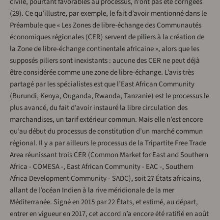
civile, pourtant favorables au processus, n’ont pas été corrigées
(29). Ce qu’illustre, par exemple, le fait d’avoir mentionné dans le
Préambule que « Les Zones de libre-échange des Communautés
économiques régionales (CER) servent de piliers à la création de
la Zone de libre-échange continentale africaine », alors que les
supposés piliers sont inexistants : aucune des CER ne peut déjà
être considérée comme une zone de libre-échange. L’avis très
partagé par les spécialistes est que l’East African Community
(Burundi, Kenya, Ouganda, Rwanda, Tanzanie) est le processus le
plus avancé, du fait d’avoir instauré la libre circulation des
marchandises, un tarif extérieur commun. Mais elle n’est encore
qu’au début du processus de constitution d’un marché commun
régional. Il y a par ailleurs le processus de la Tripartite Free Trade
Area réunissant trois CER (Common Market for East and Southern
Africa - COMESA -, East African Community - EAC -, Southern
Africa Development Community - SADC), soit 27 États africains,
allant de l’océan Indien à la rive méridionale de la mer
Méditerranée. Signé en 2015 par 22 États, et estimé, au départ,
entrer en vigueur en 2017, cet accord n’a encore été ratifié en août