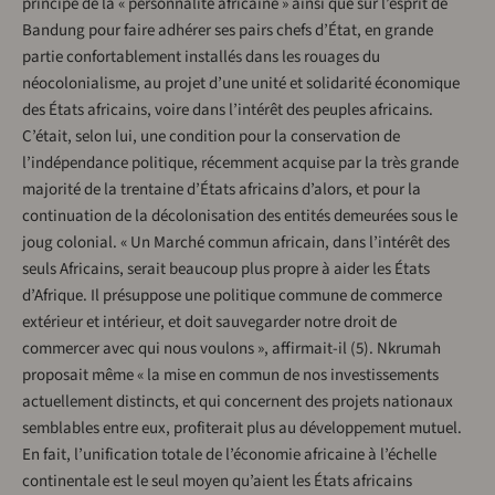
principe de la « personnalité africaine » ainsi que sur l’esprit de
Bandung pour faire adhérer ses pairs chefs d’État, en grande
partie confortablement installés dans les rouages du
néocolonialisme, au projet d’une unité et solidarité économique
des États africains, voire dans l’intérêt des peuples africains.
C’était, selon lui, une condition pour la conservation de
l’indépendance politique, récemment acquise par la très grande
majorité de la trentaine d’États africains d’alors, et pour la
continuation de la décolonisation des entités demeurées sous le
joug colonial. « Un Marché commun africain, dans l’intérêt des
seuls Africains, serait beaucoup plus propre à aider les États
d’Afrique. Il présuppose une politique commune de commerce
extérieur et intérieur, et doit sauvegarder notre droit de
commercer avec qui nous voulons », affirmait-il (5). Nkrumah
proposait même « la mise en commun de nos investissements
actuellement distincts, et qui concernent des projets nationaux
semblables entre eux, profiterait plus au développement mutuel.
En fait, l’unification totale de l’économie africaine à l’échelle
continentale est le seul moyen qu’aient les États africains