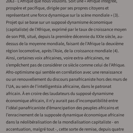
2063 - L’Afrique que nous voulons. Soit une « Afrique intégrée,
prospère et pacifique, dirigée par ses propres citoyens et
représentant une force dynamique sur la scène mondiale » (3).
Projet qui se base sur un supposé dynamisme économique
(capitaliste) de l’Afrique, exprimé par le taux de croissance moyen
de son PIB, situé, depuis la première décennie du XXIe siècle, au-
dessus de la moyenne mondiale, faisant de l’Afrique la deuxième
région locomotive, après l’Asie, de la croissance mondiale (4).
Ainsi, certaines voix africaines, voire extra-africaines, ne
s’empêchent pas de considérer ce siècle comme celui de l’Afrique.
Afro-optimisme qui semble en corrélation avec une renaissance
ou un renouvellement du discours panafricaniste hors des murs de
l’UA, au sein de l’intelligentsia africaine, dans le patronat
africain. À en croire des laudateurs du supposé dynamisme
économique africain, il n’y aurait pas d’incompatibilité entre
l’idéal panafricaniste d’émancipation des peuples africains et
l’enracinement de la supposée dynamique économique africaine
dans la néolibéralisation de la mondialisation capitaliste - en
accentuation, malgré tout -, cette sorte de remise, depuis quatre