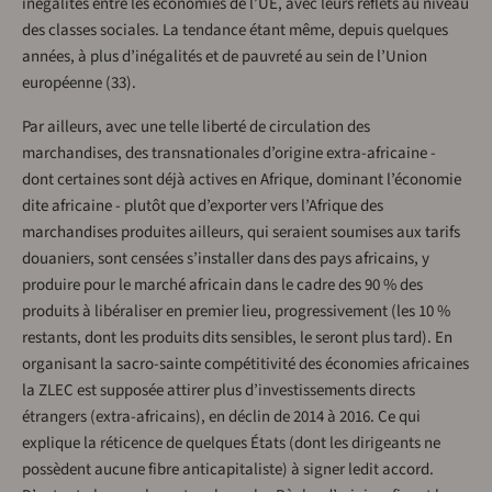
inégalités entre les économies de l’UE, avec leurs reflets au niveau
des classes sociales. La tendance étant même, depuis quelques
années, à plus d’inégalités et de pauvreté au sein de l’Union
européenne (33).
Par ailleurs, avec une telle liberté de circulation des
marchandises, des transnationales d’origine extra-africaine -
dont certaines sont déjà actives en Afrique, dominant l’économie
dite africaine - plutôt que d’exporter vers l’Afrique des
marchandises produites ailleurs, qui seraient soumises aux tarifs
douaniers, sont censées s’installer dans des pays africains, y
produire pour le marché africain dans le cadre des 90 % des
produits à libéraliser en premier lieu, progressivement (les 10 %
restants, dont les produits dits sensibles, le seront plus tard). En
organisant la sacro-sainte compétitivité des économies africaines
la ZLEC est supposée attirer plus d’investissements directs
étrangers (extra-africains), en déclin de 2014 à 2016. Ce qui
explique la réticence de quelques États (dont les dirigeants ne
possèdent aucune fibre anticapitaliste) à signer ledit accord.