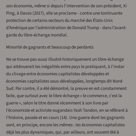
son économie, même si depuis l’intervention de son président, Xi
Ping, à Davos (2017), elle se proclame - contre une tonitruante
protection de certains secteurs du marché des États-Unis
d’Amérique par l’administration de Donald Trump - dans l’avant-
garde du libre-échange mondial.
Minorité de gagnants et beaucoup de perdants
Ne se trouve pas aussi illustré historiquement un libre-échange
qui atténuerait les inégalités entre pays le pratiquant, à l’instar
du clivage entre économies capitalistes développées et
économies capitalistes sous-développées, longtemps dit Nord-
Sud. Par contre, il a été démontré, la preuve en est constamment
faite, que surtout avec le libre-échange « le commerce, c’est la
guerre », selon le titre donné récemment à son livre par
l’économiste et activiste ougandais Yash Tandon, en se référant à
l’histoire, passée et en cours (14). Une guerre dont les gagnants
sont, en principe, encore les mêmes : les économies capitalistes
déjà les plus dynamiques, qui, par ailleurs, ont souvent été à