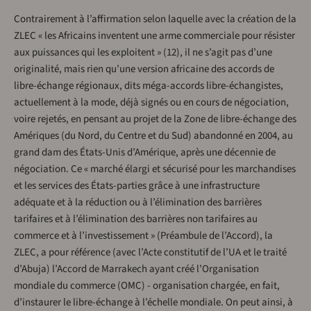
Contrairement à l’affirmation selon laquelle avec la création de la
ZLEC « les Africains inventent une arme commerciale pour résister
aux puissances qui les exploitent » (12), il ne s’agit pas d’une
originalité, mais rien qu’une version africaine des accords de
libre-échange régionaux, dits méga-accords libre-échangistes,
actuellement à la mode, déjà signés ou en cours de négociation,
voire rejetés, en pensant au projet de la Zone de libre-échange des
Amériques (du Nord, du Centre et du Sud) abandonné en 2004, au
grand dam des États-Unis d’Amérique, après une décennie de
négociation. Ce « marché élargi et sécurisé pour les marchandises
et les services des États-parties grâce à une infrastructure
adéquate et à la réduction ou à l’élimination des barrières
tarifaires et à l’élimination des barrières non tarifaires au
commerce et à l’investissement » (Préambule de l’Accord), la
ZLEC, a pour référence (avec l’Acte constitutif de l’UA et le traité
d’Abuja) l’Accord de Marrakech ayant créé l’Organisation
mondiale du commerce (OMC) - organisation chargée, en fait,
d’instaurer le libre-échange à l’échelle mondiale. On peut ainsi, à