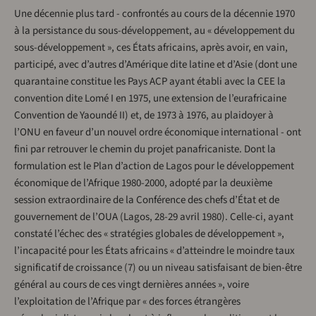
Une décennie plus tard - confrontés au cours de la décennie 1970
à la persistance du sous-développement, au « développement du
sous-développement », ces États africains, après avoir, en vain,
participé, avec d’autres d’Amérique dite latine et d’Asie (dont une
quarantaine constitue les Pays ACP ayant établi avec la CEE la
convention dite Lomé I en 1975, une extension de l’eurafricaine
Convention de Yaoundé II) et, de 1973 à 1976, au plaidoyer à
l’ONU en faveur d’un nouvel ordre économique international - ont
fini par retrouver le chemin du projet panafricaniste. Dont la
formulation est le Plan d’action de Lagos pour le développement
économique de l’Afrique 1980-2000, adopté par la deuxième
session extraordinaire de la Conférence des chefs d’État et de
gouvernement de l’OUA (Lagos, 28-29 avril 1980). Celle-ci, ayant
constaté l’échec des « stratégies globales de développement »,
l’incapacité pour les États africains « d’atteindre le moindre taux
significatif de croissance (7) ou un niveau satisfaisant de bien-être
général au cours de ces vingt dernières années », voire
l’exploitation de l’Afrique par « des forces étrangères