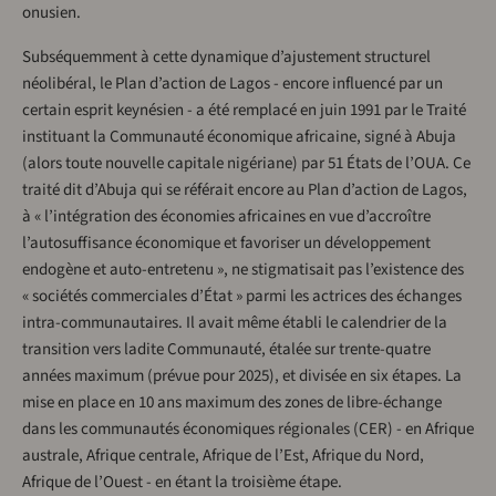
onusien.
Subséquemment à cette dynamique d’ajustement structurel
néolibéral, le Plan d’action de Lagos - encore influencé par un
certain esprit keynésien - a été remplacé en juin 1991 par le Traité
instituant la Communauté économique africaine, signé à Abuja
(alors toute nouvelle capitale nigériane) par 51 États de l’OUA. Ce
traité dit d’Abuja qui se référait encore au Plan d’action de Lagos,
à « l’intégration des économies africaines en vue d’accroître
l’autosuffisance économique et favoriser un développement
endogène et auto-entretenu », ne stigmatisait pas l’existence des
« sociétés commerciales d’État » parmi les actrices des échanges
intra-communautaires. Il avait même établi le calendrier de la
transition vers ladite Communauté, étalée sur trente-quatre
années maximum (prévue pour 2025), et divisée en six étapes. La
mise en place en 10 ans maximum des zones de libre-échange
dans les communautés économiques régionales (CER) - en Afrique
australe, Afrique centrale, Afrique de l’Est, Afrique du Nord,
Afrique de l’Ouest - en étant la troisième étape.