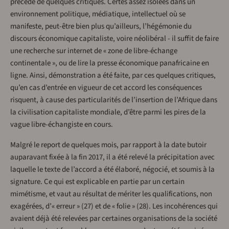
précédé de quelques critiques. Certes assez isolées dans un
environnement politique, médiatique, intellectuel où se
manifeste, peut-être bien plus qu’ailleurs, l’hégémonie du
discours économique capitaliste, voire néolibéral - il suffit de faire
une recherche sur internet de « zone de libre-échange
continentale », ou de lire la presse économique panafricaine en
ligne. Ainsi, démonstration a été faite, par ces quelques critiques,
qu’en cas d’entrée en vigueur de cet accord les conséquences
risquent, à cause des particularités de l’insertion de l’Afrique dans
la civilisation capitaliste mondiale, d’être parmi les pires de la
vague libre-échangiste en cours.
Malgré le report de quelques mois, par rapport à la date butoir
auparavant fixée à la fin 2017, il a été relevé la précipitation avec
laquelle le texte de l’accord a été élaboré, négocié, et soumis à la
signature. Ce qui est explicable en partie par un certain
mimétisme, et vaut au résultat de mériter les qualifications, non
exagérées, d’« erreur » (27) et de « folie » (28). Les incohérences qui
avaient déjà été relevées par certaines organisations de la société