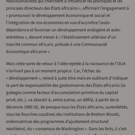
néocolonialistes qui cherchent à influencer les politiques et les
principes directeurs des États africains », affirmait l’engagement à
« promouvoir le développement économique et social et
l’intégration de nos économies en vue d’accroître l’auto-
dépendance et favoriser un développement endogène et auto-
entretenu », devant mener à « l’établissement ultérieur d’un
marché commun africain, prélude à une Communauté
économique africaine ».
Mais cette sorte de retour à l’idée rejetée à la naissance de l’OUA
n’arrivait pas à un moment propice. Car, l’échec du
« développement », relevé à juste titre mais en oubliant d’indiquer
la part de responsabilité des gestionnaires des États africains (la
gabegie comme facteur d’accumulation primitive du capital
privé, etc.), va aboutir à, entre autres, un défilé, à partir de la
décennie 1980 (8), de presque tous les États africains, surendettés,
sous les fourches caudines des institutions de Bretton Woods,
ordonnatrices des programmes d’ajustement structurel
néolibéral, du « consensus de Washington ». Dans les faits, il s’est