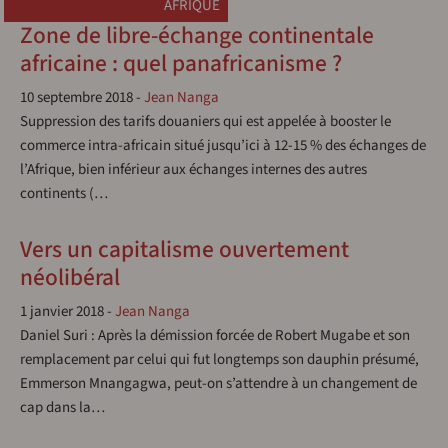
AFRIQUE
Zone de libre-échange continentale
africaine : quel panafricanisme ?
10 septembre 2018
-
Jean Nanga
Suppression des tarifs douaniers qui est appelée à booster le
commerce intra-africain situé jusqu’ici à 12-15 % des échanges de
l’Afrique, bien inférieur aux échanges internes des autres
continents (…
Vers un capitalisme ouvertement
néolibéral
1 janvier 2018
-
Jean Nanga
Daniel Suri : Après la démission forcée de Robert Mugabe et son
remplacement par celui qui fut longtemps son dauphin présumé,
Emmerson Mnangagwa, peut-on s’attendre à un changement de
cap dans la…