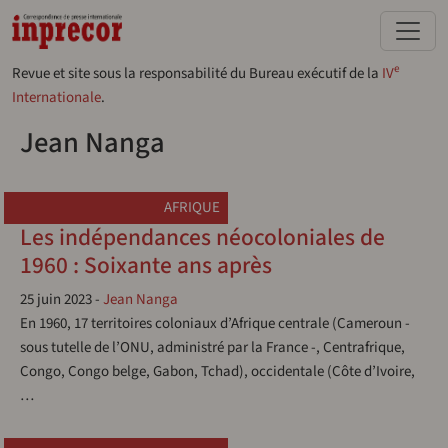
Aller au contenu principal
e
Revue et site sous la responsabilité du Bureau exécutif de la
IV
Internationale
.
Jean Nanga
AFRIQUE
Les indépendances néocoloniales de
1960 : Soixante ans après
25 juin 2023
-
Jean Nanga
En 1960, 17 territoires coloniaux d’Afrique centrale (Cameroun -
sous tutelle de l’ONU, administré par la France -, Centrafrique,
Congo, Congo belge, Gabon, Tchad), occidentale (Côte d’Ivoire,
…