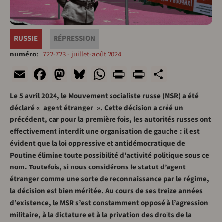
RUSSIE
RÉPRESSION
numéro
722-723 - juillet-août 2024
Email
Facebook
Mastodon
Bluesky
WhatsApp
Print
PrintFriend
Share
Le 5 avril 2024, le Mouvement socialiste russe (MSR) a été
déclaré « agent étranger ». Cette décision a créé un
précédent, car pour la première fois, les autorités russes ont
effectivement interdit une organisation de gauche : il est
évident que la loi oppressive et antidémocratique de
Poutine élimine toute possibilité d’activité politique sous ce
nom. Toutefois, si nous considérons le statut d’agent
étranger comme une sorte de reconnaissance par le régime,
la décision est bien méritée. Au cours de ses treize années
d’existence, le MSR s’est constamment opposé à l’agression
militaire, à la dictature et à la privation des droits de la