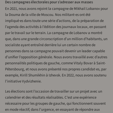
Des campagnes électorales pour s’adresser aux masses
En 2021, nous avons rejoint la campagne de Mikhail Lobanov pour
la Douma de la ville de Moscou. Nos militant·es ont été
impliqué·es dans toute une série d’actions, de la préparation de
l’agenda des activités à l’édition des journaux locaux, en passant
par le travail sur le terrain. La campagne de Lobanov a montré
que, dans une grande circonscription d’un million d’habitants, un
socialiste ayant entraîné derrière lui un certain nombre de
personnes dans sa campagne pouvait devenir un leader capable
d’unifier l’opposition générale. Nous avons travaillé avec d’autres
personnalités politiques de gauche, comme Vitaly Bovar à Saint-
Pétersbourg, et nous avons présenté nos propres candidat·es, par
exemple, Kirill Shumikhin à Izhevsk. En 2022, nous avons soutenu
l’initiative Vydvizhenie.
Les élections sont l’occasion de travailler sur un projet avec un
calendrier et des résultats réalisables. C’est une expérience
nécessaire pour les groupes de gauche, qui fonctionnent souvent
en mode réactif, dans l’urgence, en essayant de répondre aux