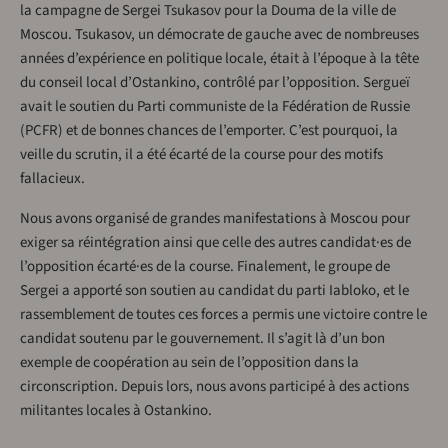
la campagne de Sergei Tsukasov pour la Douma de la ville de
Moscou. Tsukasov, un démocrate de gauche avec de nombreuses
années d’expérience en politique locale, était à l’époque à la tête
du conseil local d’Ostankino, contrôlé par l’opposition. Sergueï
avait le soutien du Parti communiste de la Fédération de Russie
(PCFR) et de bonnes chances de l’emporter. C’est pourquoi, la
veille du scrutin, il a été écarté de la course pour des motifs
fallacieux.
Nous avons organisé de grandes manifestations à Moscou pour
exiger sa réintégration ainsi que celle des autres candidat·es de
l’opposition écarté·es de la course. Finalement, le groupe de
Sergei a apporté son soutien au candidat du parti Iabloko, et le
rassemblement de toutes ces forces a permis une victoire contre le
candidat soutenu par le gouvernement. Il s’agit là d’un bon
exemple de coopération au sein de l’opposition dans la
circonscription. Depuis lors, nous avons participé à des actions
militantes locales à Ostankino.