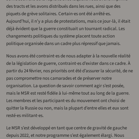
des tracts et les avons distribués dans les rues, ainsi que des
piquets de grève solitaires. Certain·es ont été arrêté·es.
Aujourd’hui, il n’y a plus de protestations, mais ce jour-là, il était
déjà évident que la guerre constituait un tournant radical. Les
changements politiques du système placent toute action
politique organisée dans un cadre plus répressif que jamais.
Nous avons été contraint·es de nous adapter à la nouvelle réalité
de la législation de guerre, contraint·es d’exister dans ce cadre. À
partir du 24 février, nos priorités ont été d’assurer la sécurité, de ne
pas compromettre nos camarades et de préserver notre
organisation. La question de savoir comment agir s’est posée,
mais le MSR est resté fidèle à lui-même tout au long de la guerre.
Les membres et les participant·es du mouvement ont choisi de
quitter la Russie ou non, mais la plupart d’entre elles et eux sont
resté·es militant·es.
Le MSR s’est développé en tant que centre de gravité de gauche
depuis 2022, et notre programme s’est également élargi. Nous