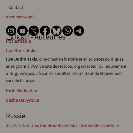
Contact
Contact
Abonnez-vous !
المؤلف - Auteur·es
Posle.media
Ilya Budraitskis
Ilya Budraitskis
, chercheur en histoire et en sciences politiques,
enseignant à l’Université de Moscou, organisateur du mouvement
anti-guerre jusqu’à son exil en 2022, est militant du Mouvement
socialiste russe.
Kirill Medvedev
Sasha Davydova
Russie
30/06/2026
Une fraude anticoloniale : le Kremlin en Afrique