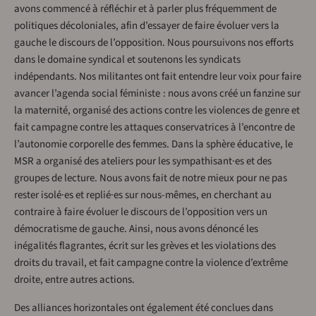
avons commencé à réfléchir et à parler plus fréquemment de
politiques décoloniales, afin d’essayer de faire évoluer vers la
gauche le discours de l’opposition. Nous poursuivons nos efforts
dans le domaine syndical et soutenons les syndicats
indépendants. Nos militantes ont fait entendre leur voix pour faire
avancer l’agenda social féministe : nous avons créé un fanzine sur
la maternité, organisé des actions contre les violences de genre et
fait campagne contre les attaques conservatrices à l’encontre de
l’autonomie corporelle des femmes. Dans la sphère éducative, le
MSR a organisé des ateliers pour les sympathisant·es et des
groupes de lecture. Nous avons fait de notre mieux pour ne pas
rester isolé·es et replié·es sur nous-mêmes, en cherchant au
contraire à faire évoluer le discours de l’opposition vers un
démocratisme de gauche. Ainsi, nous avons dénoncé les
inégalités flagrantes, écrit sur les grèves et les violations des
droits du travail, et fait campagne contre la violence d’extrême
droite, entre autres actions.
Des alliances horizontales ont également été conclues dans