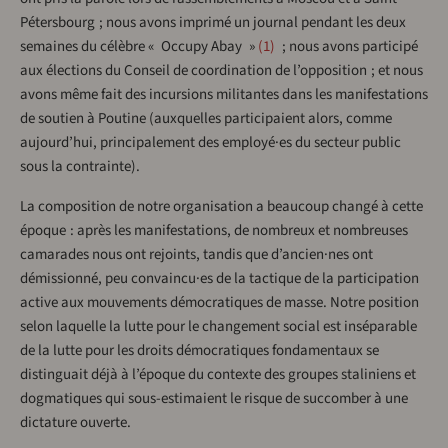
Pétersbourg ; nous avons imprimé un journal pendant les deux
semaines du célèbre « Occupy Abay »
1
; nous avons participé
aux élections du Conseil de coordination de l’opposition ; et nous
avons même fait des incursions militantes dans les manifestations
de soutien à Poutine (auxquelles participaient alors, comme
aujourd’hui, principalement des employé·es du secteur public
sous la contrainte).
La composition de notre organisation a beaucoup changé à cette
époque : après les manifestations, de nombreux et nombreuses
camarades nous ont rejoints, tandis que d’ancien·nes ont
démissionné, peu convaincu·es de la tactique de la participation
active aux mouvements démocratiques de masse. Notre position
selon laquelle la lutte pour le changement social est inséparable
de la lutte pour les droits démocratiques fondamentaux se
distinguait déjà à l’époque du contexte des groupes staliniens et
dogmatiques qui sous-estimaient le risque de succomber à une
dictature ouverte.