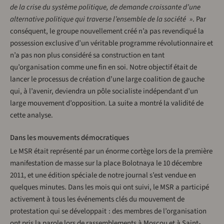
de la crise du système politique, de demande croissante d’une
alternative politique qui traverse l’ensemble de la société »
. Par
conséquent, le groupe nouvellement créé n’a pas revendiqué la
possession exclusive d’un véritable programme révolutionnaire et
n’a pas non plus considéré sa construction en tant
qu’organisation comme une fin en soi. Notre objectif était de
lancer le processus de création d’une large coalition de gauche
qui, à l’avenir, deviendra un pôle socialiste indépendant d’un
large mouvement d’opposition. La suite a montré la validité de
cette analyse.
Dans les mouvements démocratiques
Le MSR était représenté par un énorme cortège lors de la première
manifestation de masse sur la place Bolotnaya le 10 décembre
2011, et une édition spéciale de notre journal s’est vendue en
quelques minutes. Dans les mois qui ont suivi, le MSR a participé
activement à tous les événements clés du mouvement de
protestation qui se développait : des membres de l’organisation
ont pris la parole lors de rassemblements à Moscou et à Saint-