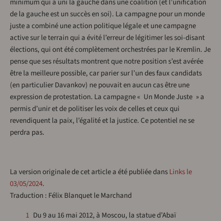
minimum qui a uni la gauche dans une coalition (et l’unification
de la gauche est un succès en soi). La campagne pour un monde
juste a combiné une action politique légale et une campagne
active sur le terrain qui a évité l’erreur de légitimer les soi-disant
élections, qui ont été complètement orchestrées par le Kremlin. Je
pense que ses résultats montrent que notre position s’est avérée
être la meilleure possible, car parier sur l’un des faux candidats
(en particulier Davankov) ne pouvait en aucun cas être une
expression de protestation. La campagne « Un Monde Juste » a
permis d’unir et de politiser les voix de celles et ceux qui
revendiquent la paix, l’égalité et la justice. Ce potentiel ne se
perdra pas.
La version originale de cet article a été publiée dans
Links le
03/05/2024
.
Traduction : Félix Blanquet le Marchand
1
Du 9 au 16 mai 2012, à Moscou, la statue d’Abaï