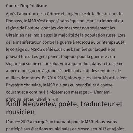
Contre l’impérialisme
Après l’annexion de la Crimée et l’ingérence de la Russie dans le
Donbass, le MSR s’est opposé sans équivoque au jeu impérial du
régime de Poutine, dont les victimes sont non seulement les
Ukrainien·nes, mais aussi la majorité de la population russe. Lors
de la manifestation contre la guerre à Moscou au printemps 2014,
le cortège du MSR a défilé sous une bannière sur laquelle on
pouvait lire « Les gens paient toujours pour la guerre » : un
slogan qui sonne encore plus vrai aujourd’hui, dans la troisième
année d’une guerre à grande échelle qui a fait des centaines de
milliers de mort·es. En 2014-2015, alors que les autorités attisaient
l’hystérie chauvine, le MSR n’a pas eu peur d’aller à contre-
courant et a continué à répéter son message : « L’ennemi
principal est au Kremlin ». n
Kirill Medvedev, poète, traducteur et
musicien
L’année 2017 a marqué un tournant pour le MSR. Nous avons
participé aux élections municipales de Moscou en 2017 et rejoint