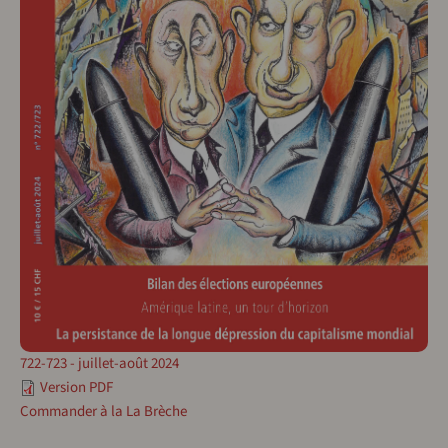
722-723 - juillet-août 2024
Version PDF
Commander à la La Brèche