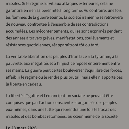
missiles. Si le régime survit aux attaques extérieures, cela ne
garantira en rien sa pérennité à long terme. Au contraire, une fois
les flammes de la guerre éteinte, la société iranienne se retrouvera
de nouveau confrontée à l’ensemble de ses contradictions
accumulées. Les mécontentements, qui se sont exprimés pendant
des années à travers grèves, manifestations, soulèvements et
résistances quotidiennes, réapparaîtront tôt ou tard.
La véritable libération des peuples d’Iran face à la tyrannie, à la
pauvreté, aux inégalités et à l’injustice repose entièrement entre
ses mains. La guerre peut certes bouleverser l’équilibre des forces,
affaiblir le régime ou le rendre plus brutal, mais elle n’apporte pas
la liberté en cadeau.
La liberté, l’égalité et l’émancipation sociale ne peuvent être
conquises que par l’action consciente et organisée des peuples
eux-mêmes, dans une lutte qui reprendra une fois le fracas des
missiles et des bombes retombées, au cœur même de la société.
Le 23 mars 2026