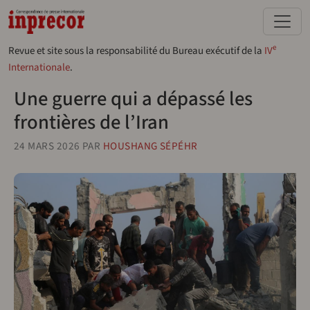
Aller au contenu principal
e
Revue et site sous la responsabilité du Bureau exécutif de la
IV
Internationale
.
Une guerre qui a dépassé les
frontières de l’Iran
24 MARS 2026
PAR
HOUSHANG SÉPÉHR