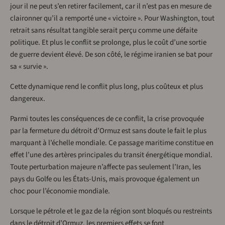
jour il ne peut s’en retirer facilement, car il n’est pas en mesure de
claironner qu’il a remporté une « victoire ». Pour Washington, tout
retrait sans résultat tangible serait perçu comme une défaite
politique. Et plus le conflit se prolonge, plus le coût d’une sortie
de guerre devient élevé. De son côté, le régime iranien se bat pour
sa « survie ».
Cette dynamique rend le conflit plus long, plus coûteux et plus
dangereux.
Parmi toutes les conséquences de ce conflit, la crise provoquée
par la fermeture du détroit d’Ormuz est sans doute le fait le plus
marquant à l’échelle mondiale. Ce passage maritime constitue en
effet l’une des artères principales du transit énergétique mondial.
Toute perturbation majeure n’affecte pas seulement l’Iran, les
pays du Golfe ou les États-Unis, mais provoque également un
choc pour l’économie mondiale.
Lorsque le pétrole et le gaz de la région sont bloqués ou restreints
dans le détroit d’Ormuz, les premiers effets se font