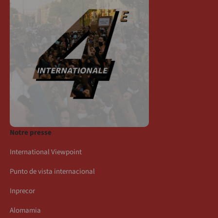
Notre presse
International Viewpoint
Punto de vista internacional
Inprecor
Alomamia