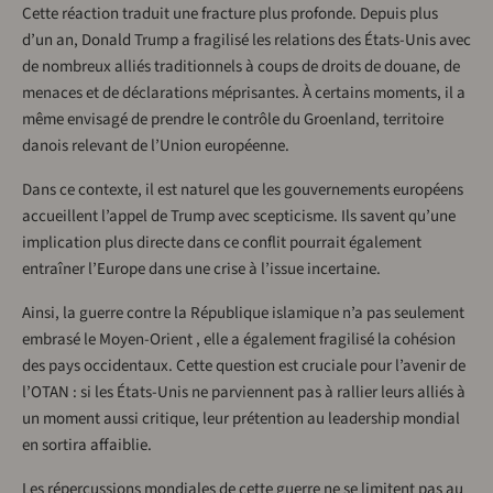
Cette réaction traduit une fracture plus profonde. Depuis plus
d’un an, Donald Trump a fragilisé les relations des États-Unis avec
de nombreux alliés traditionnels à coups de droits de douane, de
menaces et de déclarations méprisantes. À certains moments, il a
même envisagé de prendre le contrôle du Groenland, territoire
danois relevant de l’Union européenne.
Dans ce contexte, il est naturel que les gouvernements européens
accueillent l’appel de Trump avec scepticisme. Ils savent qu’une
implication plus directe dans ce conflit pourrait également
entraîner l’Europe dans une crise à l’issue incertaine.
Ainsi, la guerre contre la République islamique n’a pas seulement
embrasé le Moyen-Orient , elle a également fragilisé la cohésion
des pays occidentaux. Cette question est cruciale pour l’avenir de
l’OTAN : si les États-Unis ne parviennent pas à rallier leurs alliés à
un moment aussi critique, leur prétention au leadership mondial
en sortira affaiblie.
Les répercussions mondiales de cette guerre ne se limitent pas au