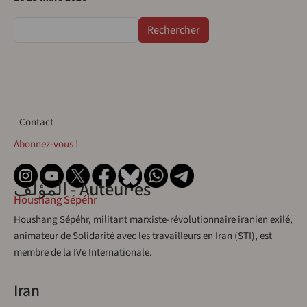
Rechercher
Contact
Contact
Abonnez-vous !
المؤلف - Auteur·es
Houshang Sépéhr
Houshang Sépéhr, militant marxiste-révolutionnaire iranien exilé,
animateur de Solidarité avec les travailleurs en Iran (STI), est
membre de la IVe Internationale.
Iran