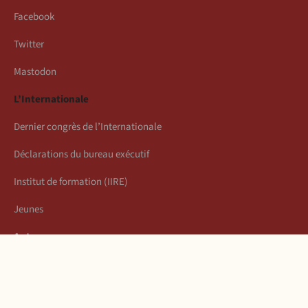
Facebook
Twitter
Mastodon
L’Internationale
Dernier congrès de l’Internationale
Déclarations du bureau exécutif
Institut de formation (IIRE)
Jeunes
Auteurs
Économie
Connexion