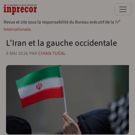
Aller au contenu principal
e
Revue et site sous la responsabilité du Bureau exécutif de la
IV
Internationale
.
L’Iran et la gauche occidentale
8 MAI 2026
PAR
CIHAN TUĞAL