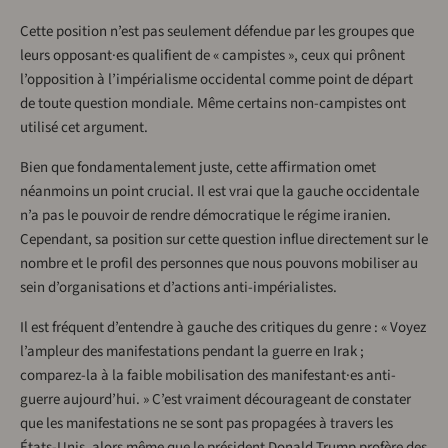
Cette position n’est pas seulement défendue par les groupes que
leurs opposant·es qualifient de « campistes », ceux qui prônent
l’opposition à l’impérialisme occidental comme point de départ
de toute question mondiale. Même certains non-campistes ont
utilisé cet argument.
Bien que fondamentalement juste, cette affirmation omet
néanmoins un point crucial. Il est vrai que la gauche occidentale
n’a pas le pouvoir de rendre démocratique le régime iranien.
Cependant, sa position sur cette question influe directement sur le
nombre et le profil des personnes que nous pouvons mobiliser au
sein d’organisations et d’actions anti-impérialistes.
Il est fréquent d’entendre à gauche des critiques du genre : « Voyez
l’ampleur des manifestations pendant la guerre en Irak ;
comparez-la à la faible mobilisation des manifestant·es anti-
guerre aujourd’hui. » C’est vraiment décourageant de constater
que les manifestations ne se sont pas propagées à travers les
États-Unis, alors même que le président Donald Trump profère des