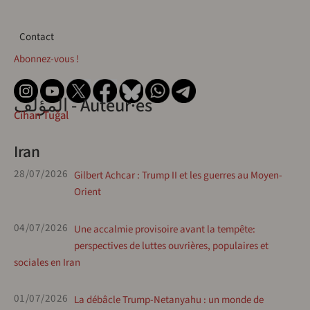
Contact
Contact
Abonnez-vous !
المؤلف - Auteur·es
Cihan Tuğal
Iran
28/07/2026
Gilbert Achcar : Trump II et les guerres au Moyen-
Orient
04/07/2026
Une accalmie provisoire avant la tempête:
perspectives de luttes ouvrières, populaires et
sociales en Iran
01/07/2026
La débâcle Trump-Netanyahu : un monde de