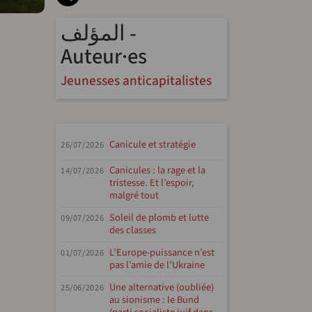
المؤلف -
Auteur·es
Jeunesses anticapitalistes
Canicule et stratégie
26/07/2026
Canicules : la rage et la
14/07/2026
tristesse. Et l’espoir,
malgré tout
Soleil de plomb et lutte
09/07/2026
des classes
L’Europe-puissance n’est
01/07/2026
pas l’amie de l’Ukraine
Une alternative (oubliée)
25/06/2026
au sionisme : le Bund