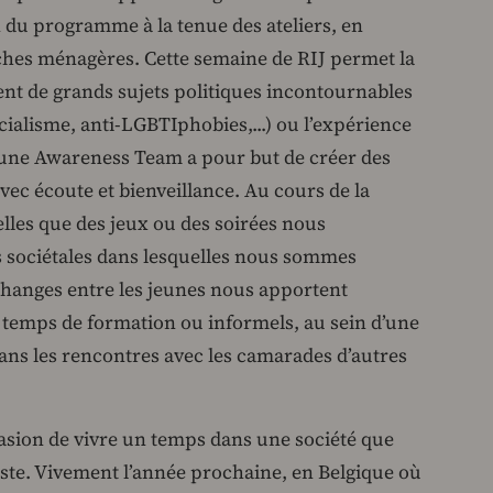
n du programme à la tenue des ateliers, en
âches ménagères. Cette semaine de RIJ permet la
nt de grands sujets politiques incontournables
ialisme, anti-LGBTIphobies,...) ou l’expérience
’une Awareness Team a pour but de créer des
vec écoute et bienveillance. Au cours de la
elles que des jeux ou des soirées nous
 sociétales dans lesquelles nous sommes
changes entre les jeunes nous apportent
es temps de formation ou informels, au sein d’une
ans les rencontres avec les camarades d’autres
asion de vivre un temps dans une société que
ste. Vivement l’année prochaine, en Belgique où