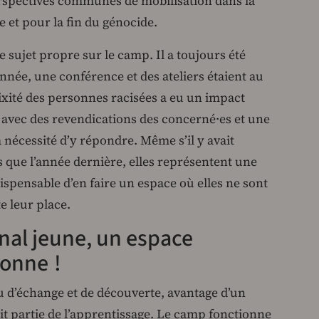
perspectives communes de mobilisation dans la
e et pour la fin du génocide.
e sujet propre sur le camp. Il a toujours été
année, une conférence et des ateliers étaient au
ité des personnes racisées a eu un impact
 avec des revendications des concerné·es et une
a nécessité d’y répondre. Même s’il y avait
 que l’année dernière, elles représentent une
dispensable d’en faire un espace où elles ne sont
e leur place.
nal jeune, un espace
ionne !
u d’échange et de découverte, avantage d’un
it partie de l’apprentissage. Le camp fonctionne