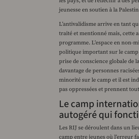
les pays, et de réfléchir à des 
jeunesse en soutien à la Palestin
L’antivalidisme arrive en tant qu
traité et mentionné mais, cette 
programme. L’espace en non-mix
politique important sur le camp
prise de conscience globale de l
davantage de personnes racisées
minorité sur le camp et il est in
pas oppressées et prennent tout
Le camp internatio
autogéré qui fonct
Les RIJ se déroulent dans un lie
camp entre jeunes où l’erreur fa