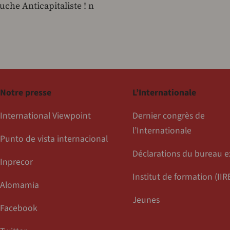
uche Anticapitaliste ! n
Notre presse
L’Internationale
International Viewpoint
Dernier congrès de
l’Internationale
Punto de vista internacional
Déclarations du bureau e
Inprecor
Institut de formation (IIR
Alomamia
Jeunes
Facebook