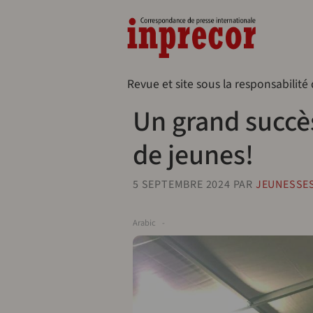
Aller au contenu principal
Naveg
Revue et site sous la responsabilité
Un grand succè
de jeunes!
5 SEPTEMBRE 2024
PAR
JEUNESSES
Arabic