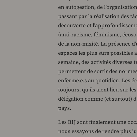
en autogestion, de l’organisatio
passant par la réalisation des t
découverte et l’approfondisseme
(anti-racisme, féminisme, écosoc
de la non-mixité. La présence d
espaces les plus sûrs possibles a
semaine, des activités diverses t
permettent de sortir des normes
enfermé.e.s au quotidien. Les é
toujours, qu’ils aient lieu sur l
délégation comme (et surtout) d
pays.
Les RIJ sont finalement une occ
nous essayons de rendre plus ju