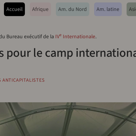
ação principal
Accueil
Afrique
Am. du Nord
Am. latine
Asi
e
 du Bureau exécutif de la
IV
Internationale
.
s pour le camp internation
 ANTICAPITALISTES