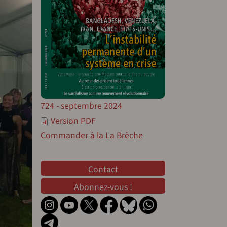
724 - septembre 2024
Version PDF
Commander à la La Brèche
Contact
Contact
Abonnez-vous !