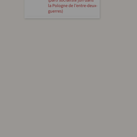
(parti socialiste juif dans
la Pologne de l’entre-deux-
guerres)