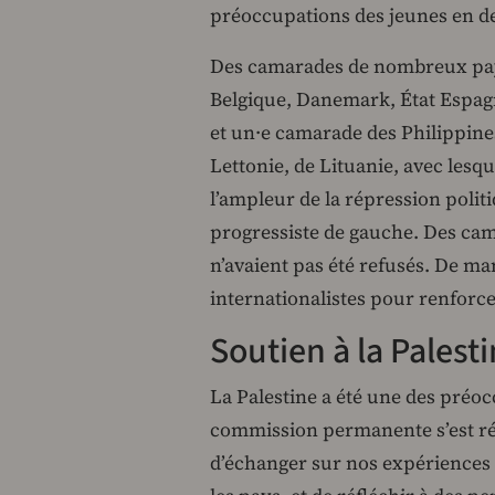
préoccupations des jeunes en de
Des camarades de nombreux pays
Belgique, Danemark, État Espagn
et un·e camarade des Philippine
Lettonie, de Lituanie, avec lesq
l’ampleur de la répression politi
progressiste de gauche. Des cama
n’avaient pas été refusés. De man
internationalistes pour renforc
Soutien à la Palest
La Palestine a été une des préo
commission permanente s’est ré
d’échanger sur nos expériences m