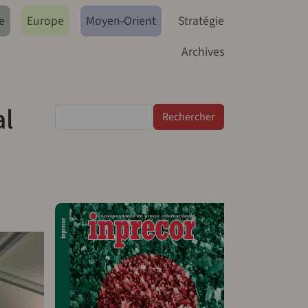
e
Europe
Moyen-Orient
Stratégie
Archives
al
Rechercher