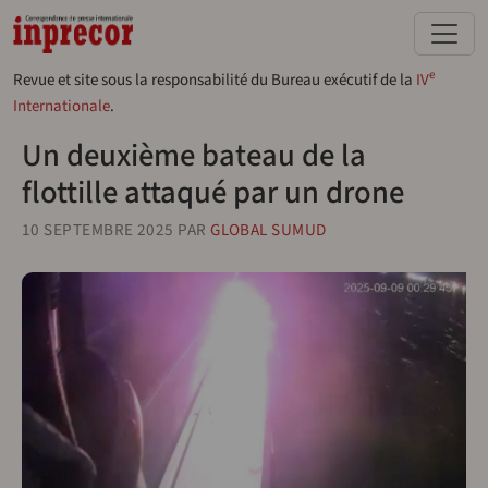
Aller au contenu principal
e
Revue et site sous la responsabilité du Bureau exécutif de la
IV
Internationale
.
Un deuxième bateau de la
flottille attaqué par un drone
10 SEPTEMBRE 2025
PAR
GLOBAL SUMUD