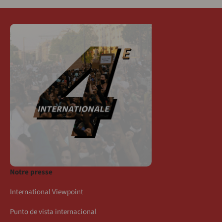
Notre presse
International Viewpoint
Punto de vista internacional