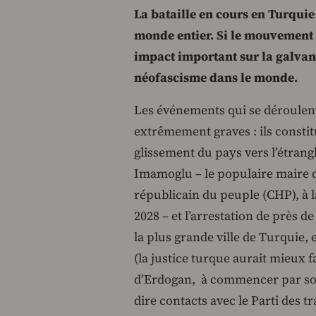
La bataille en cours en Turquie
monde entier. Si le mouvement 
impact important sur la galvani
néofascisme dans le monde.
Les événements qui se déroulen
extrêmement graves : ils consti
glissement du pays vers l’étran
Imamoglu – le populaire maire d’
républicain du peuple (CHP), à l
2028 – et l’arrestation de près d
la plus grande ville de Turquie,
(la justice turque aurait mieux f
d’Erdogan, à commencer par son g
dire contacts avec le Parti des 