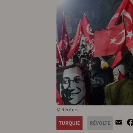
© Reuters
Em
TURQUIE
RÉVOLTE