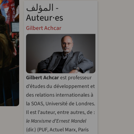
المؤلف -
Auteur·es
Gilbert Achcar
Gilbert Achcar
est professeur
d'études du développement et
des relations internationales à
la SOAS, Université de Londres.
Il est l'auteur, entre autres, de :
le Marxisme d'Ernest Mandel
(dir.) (PUF, Actuel Marx, Paris