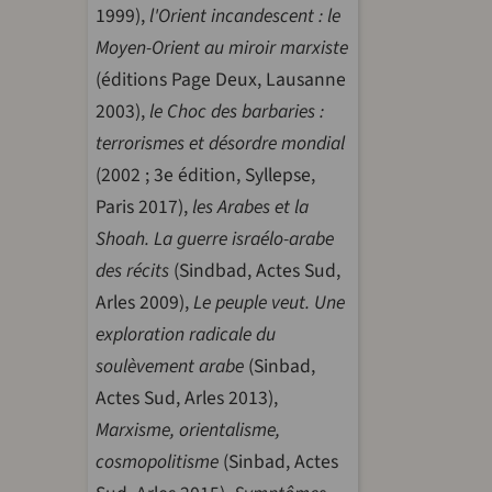
1999),
l'Orient incandescent : le
Moyen-Orient au miroir marxiste
(éditions Page Deux, Lausanne
2003),
le Choc des barbaries :
terrorismes et désordre mondial
(2002 ; 3e édition, Syllepse,
Paris 2017),
les Arabes et la
Shoah. La guerre israélo-arabe
des récits
(Sindbad, Actes Sud,
Arles 2009),
Le peuple veut. Une
exploration radicale du
soulèvement arabe
(Sinbad,
Actes Sud, Arles 2013),
Marxisme, orientalisme,
cosmopolitisme
(Sinbad, Actes