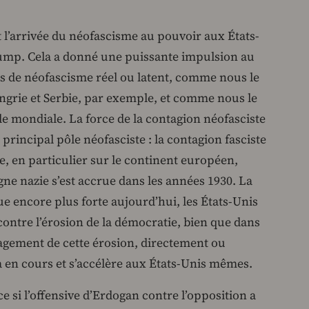
t l’arrivée du néofascisme au pouvoir aux États-
ump. Cela a donné une puissante impulsion au
s de néofascisme réel ou latent, comme nous le
ngrie et Serbie, par exemple, et comme nous le
lle mondiale. La force de la contagion néofasciste
 principal pôle néofasciste : la contagion fasciste
, en particulier sur le continent européen,
gne nazie s’est accrue dans les années 1930. La
e encore plus forte aujourd’hui, les États-Unis
contre l’érosion de la démocratie, bien que dans
ragement de cette érosion, directement ou
à en cours et s’accélère aux États-Unis mêmes.
e si l’offensive d’Erdogan contre l’opposition a