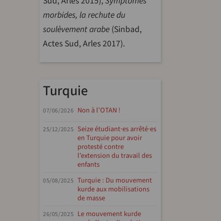
Sud, Arles 2015),
Symptômes
morbides, la rechute du
soulèvement arabe
(Sinbad,
Actes Sud, Arles 2017).
Turquie
Non à l’OTAN !
07/06/2026
Seize étudiant·es arrêté·es
25/12/2025
en Turquie pour avoir
protesté contre
l’extension du travail des
enfants
Turquie : Du mouvement
05/08/2025
kurde aux mobilisations
de masse
Le mouvement kurde
26/05/2025