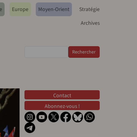
e
Europe
Moyen-Orient
Stratégie
Archives
Rechercher
Contact
Contact
Abonnez-vous !