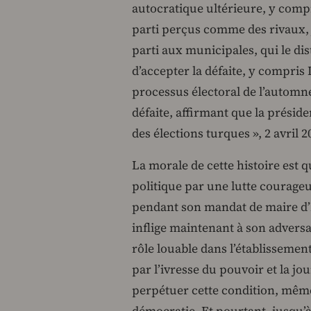
autocratique ultérieure, y comp
parti perçus comme des rivaux, j
parti aux municipales, qui le di
d’accepter la défaite, y compris
processus électoral de l’automne
défaite, affirmant que la préside
des élections turques », 2 avril
La morale de cette histoire es
politique par une lutte courageu
pendant son mandat de maire d’I
inflige maintenant à son adversa
rôle louable dans l’établissemen
par l’ivresse du pouvoir et la jo
perpétuer cette condition, même
démocratie. Et pourtant, jusqu’à