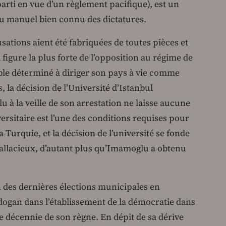
rti en vue d’un règlement pacifique), est un
du manuel bien connu des dictatures.
sations aient été fabriquées de toutes pièces et
a figure la plus forte de l’opposition au régime de
le déterminé à diriger son pays à vie comme
, la décision de l’Université d’Istanbul
u à la veille de son arrestation ne laisse aucune
rsitaire est l’une des conditions requises pour
a Turquie, et la décision de l’université se fonde
allacieux, d’autant plus qu’Imamoglu a obtenu
n des dernières élections municipales en
Erdogan dans l’établissement de la démocratie dans
e décennie de son règne. En dépit de sa dérive