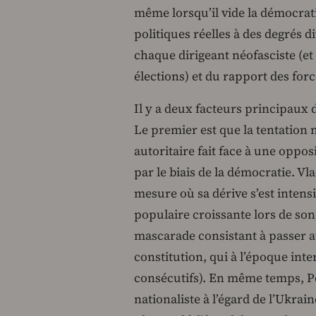
même lorsqu’il vide la démocrati
politiques réelles à des degrés d
chaque dirigeant néofasciste (et
élections) et du rapport des forc
Il y a deux facteurs principaux 
Le premier est que la tentation
autoritaire fait face à une oppos
par le biais de la démocratie. V
mesure où sa dérive s’est intensif
populaire croissante lors de son
mascarade consistant à passer 
constitution, qui à l’époque int
consécutifs). En même temps, Po
nationaliste à l’égard de l’Ukrai