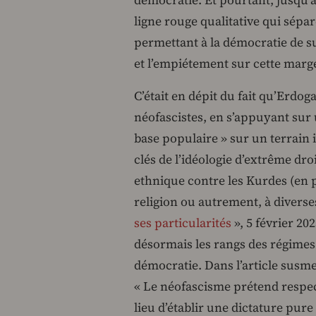
ligne rouge qualitative qui sépa
permettant à la démocratie de sur
et l’empiétement sur cette marge
C’était en dépit du fait qu’Erdo
néofascistes, en s’appuyant sur u
base populaire » sur un terrain 
clés de l’idéologie d’extrême dro
ethnique contre les Kurdes (en pa
religion ou autrement, à diverses
ses particularités
», 5 février 202
désormais les rangs des régimes n
démocratie. Dans l’article susmen
« Le néofascisme prétend respec
lieu d’établir une dictature pur