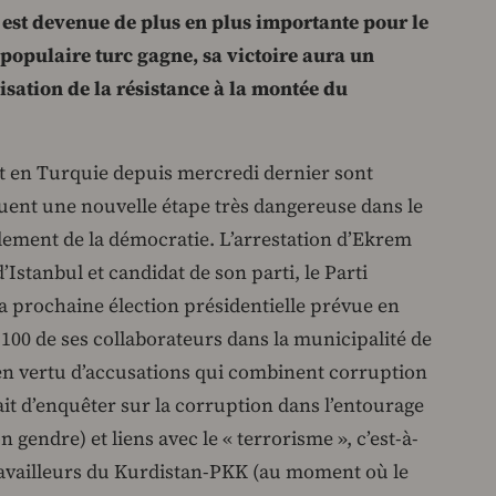
 est devenue de plus en plus importante pour le
populaire turc gagne, sa victoire aura un
sation de la résistance à la montée du
t en Turquie depuis mercredi dernier sont
tuent une nouvelle étape très dangereuse dans le
glement de la démocratie. L’arrestation d’Ekrem
Istanbul et candidat de son parti, le Parti
a prochaine élection présidentielle prévue en
e 100 de ses collaborateurs dans la municipalité de
 en vertu d’accusations qui combinent corruption
ait d’enquêter sur la corruption dans l’entourage
endre) et liens avec le « terrorisme », c’est-à-
travailleurs du Kurdistan-PKK (au moment où le