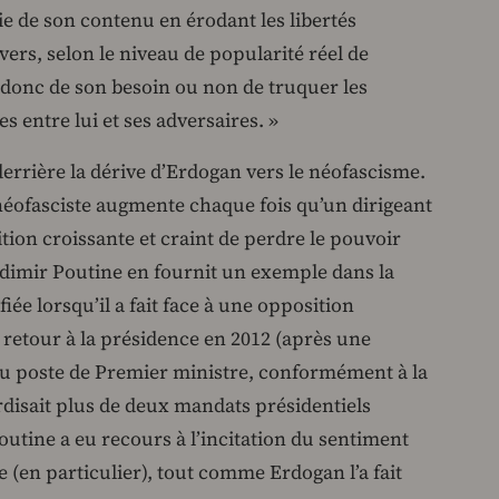
e de son contenu en érodant les libertés
ivers, selon le niveau de popularité réel de
 donc de son besoin ou non de truquer les
es entre lui et ses adversaires. »
derrière la dérive d’Erdogan vers le néofascisme.
 néofasciste augmente chaque fois qu’un dirigeant
ition croissante et craint de perdre le pouvoir
ladimir Poutine en fournit un exemple dans la
iée lorsqu’il a fait face à une opposition
 retour à la présidence en 2012 (après une
au poste de Premier ministre, conformément à la
erdisait plus de deux mandats présidentiels
utine a eu recours à l’incitation du sentiment
ne (en particulier), tout comme Erdogan l’a fait