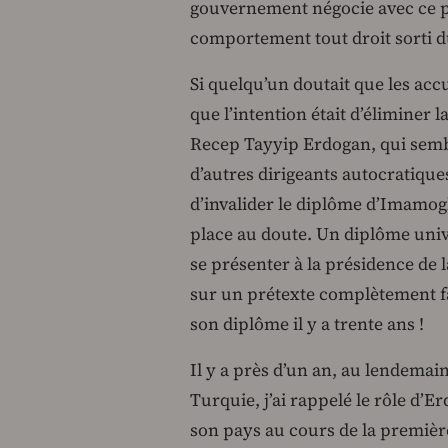
gouvernement négocie avec ce pa
comportement tout droit sorti 
Si quelqu’un doutait que les accu
que l’intention était d’éliminer l
Recep Tayyip Erdogan, qui semb
d’autres dirigeants autocratiques
d’invalider le diplôme d’Imamogl
place au doute. Un diplôme unive
se présenter à la présidence de l
sur un prétexte complètement f
son diplôme il y a trente ans !
Il y a près d’un an, au lendemai
Turquie, j’ai rappelé le rôle d’
son pays au cours de la premièr