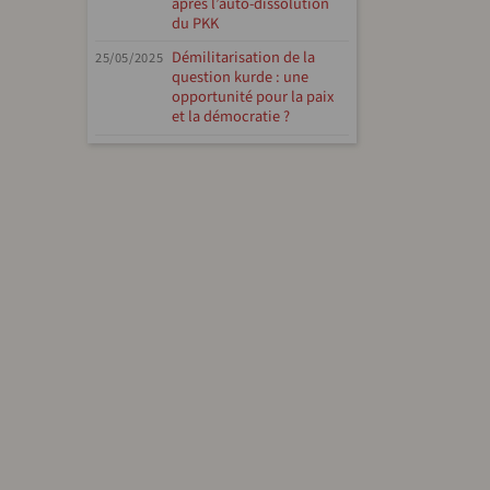
après l’auto-dissolution
du PKK
Démilitarisation de la
25/05/2025
question kurde : une
opportunité pour la paix
et la démocratie ?