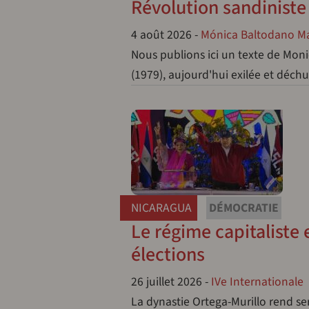
Révolution sandiniste
4 août 2026
-
Mónica Baltodano M
Nous publions ici un texte de Mon
(1979), aujourd'hui exilée et déch
NICARAGUA
DÉMOCRATIE
Le régime capitaliste e
élections
26 juillet 2026
-
IVe Internationale
La dynastie Ortega-Murillo rend ser