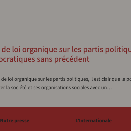
t de loi organique sur les partis politiq
cratiques sans précédent
de loi organique sur les partis politiques, il est clair que le 
ter la société et ses organisations sociales avec un…
Notre presse
L’Internationale