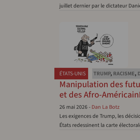
juillet dernier par le dictateur Dani
ÉTATS-UNIS
TRUMP
,
RACISME
,
Manipulation des fut
et des Afro-Américain
26 mai 2026
-
Dan La Botz
Les exigences de Trump, les décisi
États redessinent la carte élector