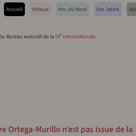
ação principal
Accueil
Afrique
Am. du Nord
Am. latine
Asi
e
 du Bureau exécutif de la
IV
Internationale
.
re Ortega-Murillo n’est pas issue de la