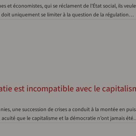
es et économistes, qui se réclament de l’État social, ils veul
t doit uniquement se limiter à la question de la régulation…
tie est incompatible avec le capitali
nies, une succession de crises a conduit à la montée en pui
c acuité que le capitalisme et la démocratie n’ont jamais ét