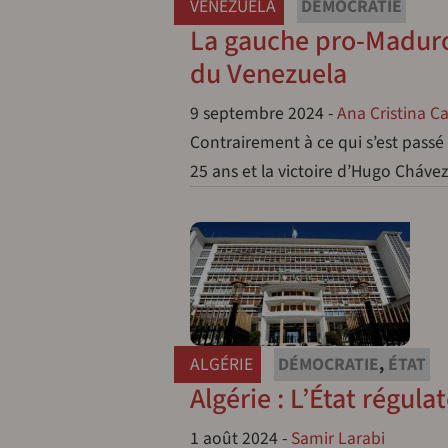
VENEZUELA
DÉMOCRATIE
La gauche pro-Maduro 
du Venezuela
9 septembre 2024
-
Ana Cristina C
Contrairement à ce qui s’est passé 
25 ans et la victoire d’Hugo Chávez
ALGÉRIE
DÉMOCRATIE
,
ÉTAT
Algérie : L’État régula
1 août 2024
-
Samir Larabi