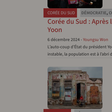
CORÉE DU SUD
DÉMOCRATIE
,
C
Corée du Sud : Après 
Yoon
6 décembre 2024
-
Youngsu Won
L’auto-coup d’État du président Yo
instable, la population est à l’ab