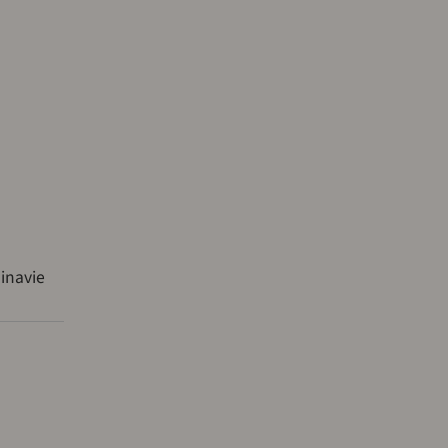
inavie