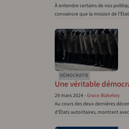
À entendre certains de nos politiqu
convaincre que la mission de l’Éta
DÉMOCRATIE
Une véritable démocra
29 mars 2024
-
Grace Blakekey
Au cours des deux dernières décen
d’États autoritaires, montrant ave