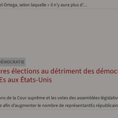
el Ortega, selon laquelle « il n’y aura plus d’…
DÉMOCRATIE
ures élections au détriment des démoc
Es aux États-Unis
ons de la Cour suprême et les votes des assemblées législativ
ale afin d’augmenter le nombre de représentantEs républicai