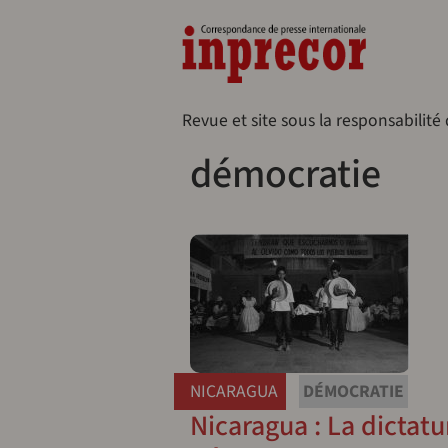
Aller au contenu principal
Naveg
Revue et site sous la responsabilité
démocratie
NICARAGUA
DÉMOCRATIE
Nicaragua : La dictatu