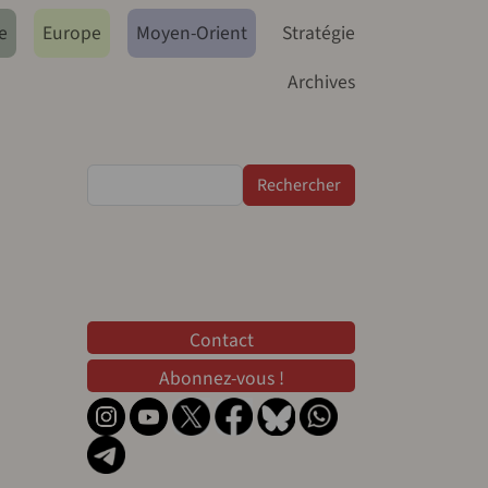
e
Europe
Moyen-Orient
Stratégie
Archives
Rechercher
Contact
Contact
Abonnez-vous !