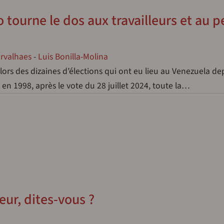
tourne le dos aux travailleurs et au p
arvalhaes
-
Luis Bonilla-Molina
lors des dizaines d’élections qui ont eu lieu au Venezuela de
 en 1998, après le vote du 28 juillet 2024, toute la…
teur, dites-vous ?