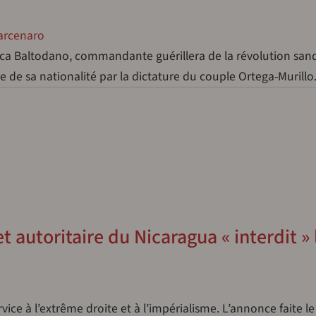
arcenaro
ica Baltodano, commandante guérillera de la révolution sand
ue de sa nationalité par la dictature du couple Ortega-Murill
t autoritaire du Nicaragua « interdit » 
vice à l’extrême droite et à l’impérialisme. L’annonce faite le