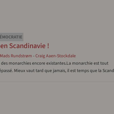
ÉMOCRATIE
 en Scandinavie !
Mads Rundstrøm
-
Craig Aaen-Stockdale
n des monarchies encore existantes.La monarchie est tout
assé. Mieux vaut tard que jamais, il est temps que la Scand