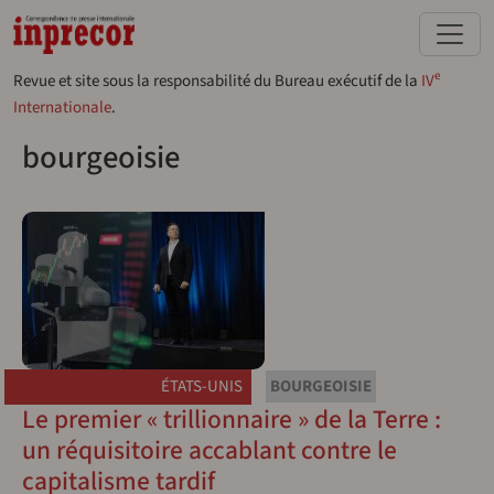
Aller au contenu principal
e
Revue et site sous la responsabilité du Bureau exécutif de la
IV
Internationale
.
bourgeoisie
ÉTATS-UNIS
BOURGEOISIE
Le premier « trillionnaire » de la Terre :
un réquisitoire accablant contre le
capitalisme tardif