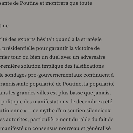
asante de Poutine et montrera que toute
tine
té des experts hésitait quand à la stratégie
n présidentielle pour garantir la victoire de
emier tour ou bien un duel avec un adversaire
première solution implique des falsifications
ts de sondages pro-gouvernementaux continuent à
randissante popularité de Poutine, la popularité
dans les grandes villes est plus basse que jamais.
 politique des manifestations de décembre a été
poutinienne » — ce mythe d’un soutien silencieux
es autorités, particulièrement durable du fait de
est manifesté un consensus nouveau et généralisé