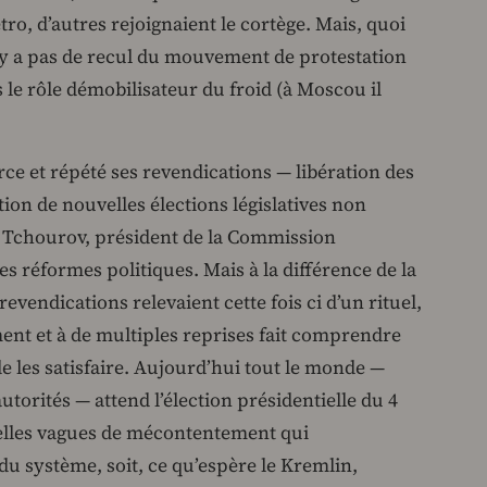
tro, d’autres rejoignaient le cortège. Mais, quoi
 n’y a pas de recul du mouvement de protestation
s le rôle démobilisateur du froid (à Moscou il
ce et répété ses revendications — libération des
tion de nouvelles élections législatives non
ir Tchourov, président de la Commission
des réformes politiques. Mais à la différence de la
vendications relevaient cette fois ci d’un rituel,
ement et à de multiples reprises fait comprendre
de les satisfaire. Aujourd’hui tout le monde —
torités — attend l’élection présidentielle du 4
velles vagues de mécontentement qui
 système, soit, ce qu’espère le Kremlin,