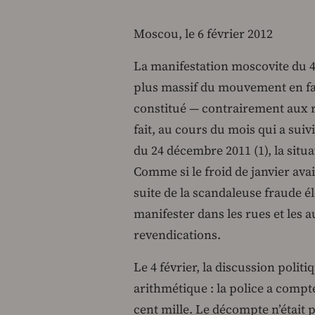
Moscou, le 6 février 2012
La manifestation moscovite du 4 
plus massif du mouvement en fa
constitué — contrairement aux
fait, au cours du mois qui a sui
du 24 décembre 2011 (1), la situ
Comme si le froid de janvier ava
suite de la scandaleuse fraude é
manifester dans les rues et les a
revendications.
Le 4 février, la discussion polit
arithmétique : la police a compt
cent mille. Le décompte n’était p