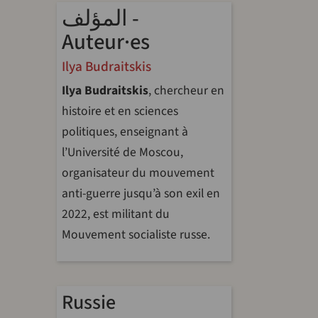
المؤلف -
Auteur·es
Ilya Budraitskis
Ilya Budraitskis
, chercheur en
histoire et en sciences
politiques, enseignant à
l’Université de Moscou,
organisateur du mouvement
anti-guerre jusqu’à son exil en
2022, est militant du
Mouvement socialiste russe.
Russie