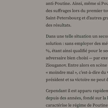
anti-Poutine. Ainsi, même si Pou
des suffrages lors du premier to
Saint-Petersbourg et d’autres gra
des résultats.
Dans une telle situation un se
solution : sans employer des mé
%, étant ainsi qualifié pour le s
adversaire bien choisi — par e
Ziouganov. Entre alors en scène 
« moindre mal », c’est-à-dire du
président et sa victoire ne peut 
Cependant il est apparu rapideme
depuis des années, fondé sur la h
caractérise le régime de Poutin