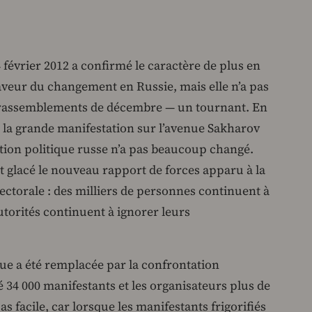
février 2012 a confirmé le caractère de plus en
veur du changement en Russie, mais elle n’a pas
 rassemblements de décembre — un tournant. En
vi la grande manifestation sur l’avenue Sakharov
ation politique russe n’a pas beaucoup changé.
it glacé le nouveau rapport de forces apparu à la
lectorale : des milliers de personnes continuent à
utorités continuent à ignorer leurs
ique a été remplacée par la confrontation
é 34 000 manifestants et les organisateurs plus de
as facile, car lorsque les manifestants frigorifiés