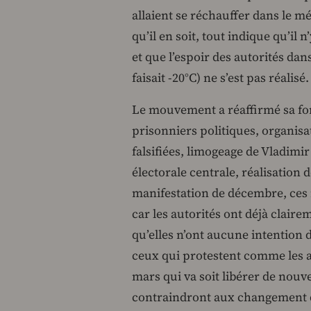
allaient se réchauffer dans le mé
qu’il en soit, tout indique qu’il
et que l’espoir des autorités dan
faisait -20°C) ne s’est pas réalisé.
Le mouvement a réaffirmé sa for
prisonniers politiques, organisa
falsifiées, limogeage de Vladim
électorale centrale, réalisation 
manifestation de décembre, ces re
car les autorités ont déjà clair
qu’elles n’ont aucune intention 
ceux qui protestent comme les au
mars qui va soit libérer de nou
contraindront aux changement du