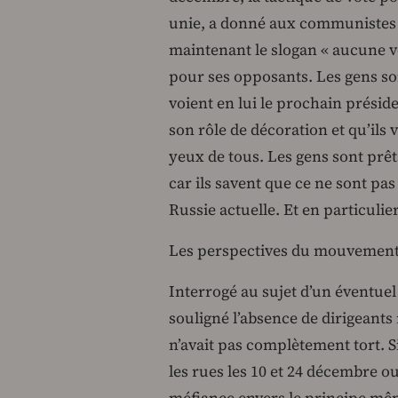
unie, a donné aux communistes et
maintenant le slogan « aucune v
pour ses opposants. Les gens so
voient en lui le prochain prési
son rôle de décoration et qu’ils 
yeux de tous. Les gens sont prêts
car ils savent que ce ne sont pas
Russie actuelle. Et en particulier
Les perspectives du mouvemen
Interrogé au sujet d’un éventuel
souligné l’absence de dirigeant
n’avait pas complètement tort. Si
les rues les 10 et 24 décembre ou 