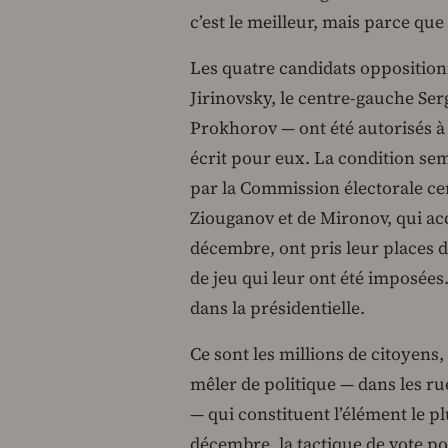
c’est le meilleur, mais parce que
Les quatre candidats oppositio
Jirinovsky, le centre-gauche Ser
Prokhorov — ont été autorisés à 
écrit pour eux. La condition sem
par la Commission électorale centr
Ziouganov et de Mironov, qui accu
décembre, ont pris leur places 
de jeu qui leur ont été imposées
dans la présidentielle.
Ce sont les millions de citoyens
mêler de politique — dans les ru
— qui constituent l’élément le p
décembre, la tactique de vote po