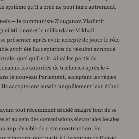
 le système qu’il a créé ne peut faire autrement.
nnels — le communiste Ziouganov, Vladimir
guei Mironov et le milliardaire Mikhail
se présenter après avoir accepté de jouer le rôle
ble avoir été l’acceptation du résultat annoncé
ale, quel qu’il soit. Ainsi les partis de
saient les autorités de tricheries après le 4
dans le nouveau Parlement, acceptant les règles
. Ils accepteront aussi tranquillement leur échec
, ayant tout récemment décidé malgré tout de se
es et au sein des commissions électorales locales
lus imprévisible de cette construction. En
ur n’importe quel parti, à l’exception de Russie