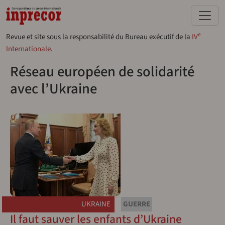
Aller au contenu principal
e
Revue et site sous la responsabilité du Bureau exécutif de la
IV
Internationale
.
Réseau européen de solidarité
avec l’Ukraine
UKRAINE
GUERRE
Il faut sauver les enfants d’Ukraine