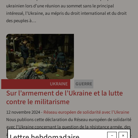
ukrainien lors d’une réunion au sommet sans le principal
intéressé, l’Ukraine, au mépris du droit international et du droit
des peuples à…
UKRAINE
GUERRE
Sur l’armement de l’Ukraine et la lutte
contre le militarisme
12 novembre 2024
-
Réseau européen de solidarité avec l’Ukraine
Nous publions cette déclaration du Réseau européen de solidarité
avec l’Ukraine concernant la question de la résistance armée, des
armes et de la lutte contre le militarisme.Le Réseau européen de…
Lettre hebdomadaire
−
×