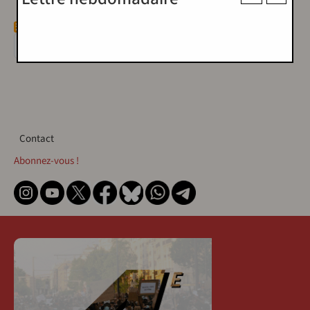
Rechercher
Contact
Contact
Abonnez-vous !