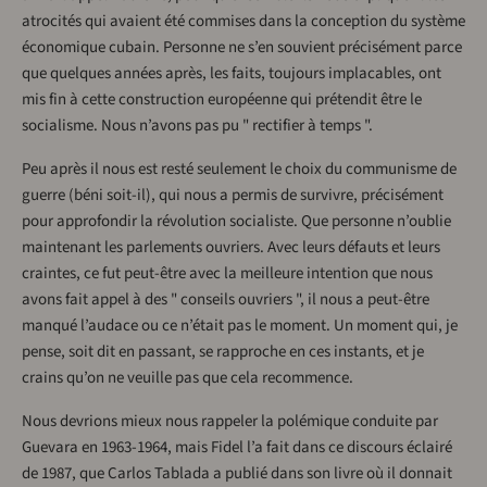
atrocités qui avaient été commises dans la conception du système
économique cubain. Personne ne s’en souvient précisément parce
que quelques années après, les faits, toujours implacables, ont
mis fin à cette construction européenne qui prétendit être le
socialisme. Nous n’avons pas pu " rectifier à temps ".
Peu après il nous est resté seulement le choix du communisme de
guerre (béni soit-il), qui nous a permis de survivre, précisément
pour approfondir la révolution socialiste. Que personne n’oublie
maintenant les parlements ouvriers. Avec leurs défauts et leurs
craintes, ce fut peut-être avec la meilleure intention que nous
avons fait appel à des " conseils ouvriers ", il nous a peut-être
manqué l’audace ou ce n’était pas le moment. Un moment qui, je
pense, soit dit en passant, se rapproche en ces instants, et je
crains qu’on ne veuille pas que cela recommence.
Nous devrions mieux nous rappeler la polémique conduite par
Guevara en 1963-1964, mais Fidel l’a fait dans ce discours éclairé
de 1987, que Carlos Tablada a publié dans son livre où il donnait