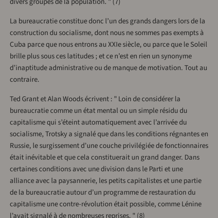
divers groupes de la population. " (7)
La bureaucratie constitue donc l’un des grands dangers lors de la
construction du socialisme, dont nous ne sommes pas exempts à
Cuba parce que nous entrons au XXIe siècle, ou parce que le Soleil
brille plus sous ces latitudes ; et ce n’est en rien un synonyme
d’inaptitude administrative ou de manque de motivation. Tout au
contraire.
Ted Grant et Alan Woods écrivent : " Loin de considérer la
bureaucratie comme un état mental ou un simple résidu du
capitalisme qui s’éteint automatiquement avec l’arrivée du
socialisme, Trotsky a signalé que dans les conditions régnantes en
Russie, le surgissement d’une couche privilégiée de fonctionnaires
était inévitable et que cela constituerait un grand danger. Dans
certaines conditions avec une division dans le Parti et une
alliance avec la paysannerie, les petits capitalistes et une partie
de la bureaucratie autour d’un programme de restauration du
capitalisme une contre-révolution était possible, comme Lénine
l’avait signalé à de nombreuses reprises. " (8)