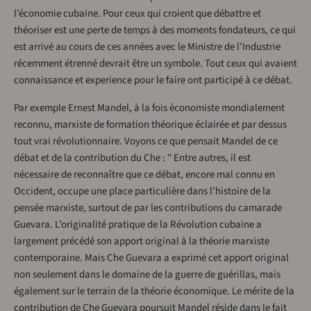
l’économie cubaine. Pour ceux qui croient que débattre et
théoriser est une perte de temps à des moments fondateurs, ce qui
est arrivé au cours de ces années avec le Ministre de l’Industrie
récemment étrenné devrait être un symbole. Tout ceux qui avaient
connaissance et experience pour le faire ont participé à ce débat.
Par exemple Ernest Mandel, à la fois économiste mondialement
reconnu, marxiste de formation théorique éclairée et par dessus
tout vrai révolutionnaire. Voyons ce que pensait Mandel de ce
débat et de la contribution du Che : " Entre autres, il est
nécessaire de reconnaître que ce débat, encore mal connu en
Occident, occupe une place particulière dans l’histoire de la
pensée marxiste, surtout de par les contributions du camarade
Guevara. L’originalité pratique de la Révolution cubaine a
largement précédé son apport original à la théorie marxiste
contemporaine. Mais Che Guevara a exprimé cet apport original
non seulement dans le domaine de la guerre de guérillas, mais
également sur le terrain de la théorie économique. Le mérite de la
contribution de Che Guevara poursuit Mandel réside dans le fait