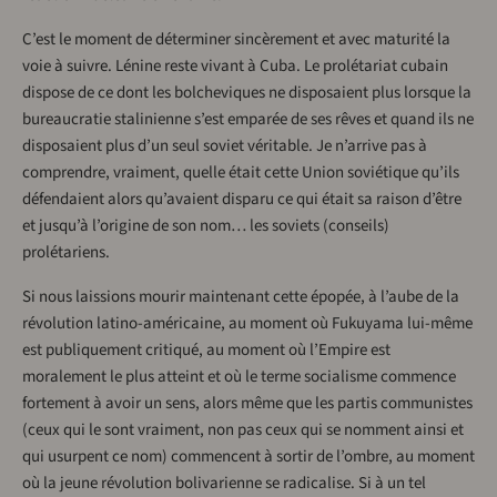
C’est le moment de déterminer sincèrement et avec maturité la
voie à suivre. Lénine reste vivant à Cuba. Le prolétariat cubain
dispose de ce dont les bolcheviques ne disposaient plus lorsque la
bureaucratie stalinienne s’est emparée de ses rêves et quand ils ne
disposaient plus d’un seul soviet véritable. Je n’arrive pas à
comprendre, vraiment, quelle était cette Union soviétique qu’ils
défendaient alors qu’avaient disparu ce qui était sa raison d’être
et jusqu’à l’origine de son nom… les soviets (conseils)
prolétariens.
Si nous laissions mourir maintenant cette épopée, à l’aube de la
révolution latino-américaine, au moment où Fukuyama lui-même
est publiquement critiqué, au moment où l’Empire est
moralement le plus atteint et où le terme socialisme commence
fortement à avoir un sens, alors même que les partis communistes
(ceux qui le sont vraiment, non pas ceux qui se nomment ainsi et
qui usurpent ce nom) commencent à sortir de l’ombre, au moment
où la jeune révolution bolivarienne se radicalise. Si à un tel