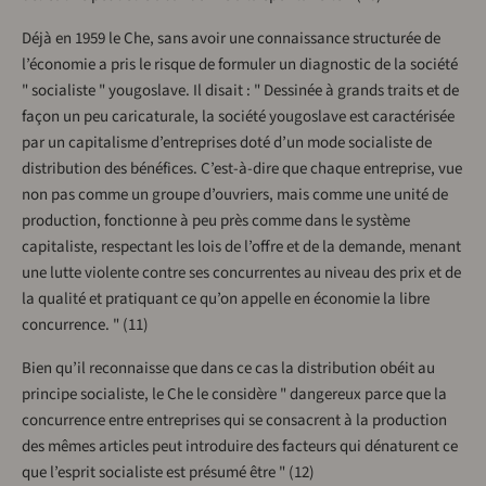
Déjà en 1959 le Che, sans avoir une connaissance structurée de
l’économie a pris le risque de formuler un diagnostic de la société
" socialiste " yougoslave. Il disait : " Dessinée à grands traits et de
façon un peu caricaturale, la société yougoslave est caractérisée
par un capitalisme d’entreprises doté d’un mode socialiste de
distribution des bénéfices. C’est-à-dire que chaque entreprise, vue
non pas comme un groupe d’ouvriers, mais comme une unité de
production, fonctionne à peu près comme dans le système
capitaliste, respectant les lois de l’offre et de la demande, menant
une lutte violente contre ses concurrentes au niveau des prix et de
la qualité et pratiquant ce qu’on appelle en économie la libre
concurrence. " (11)
Bien qu’il reconnaisse que dans ce cas la distribution obéit au
principe socialiste, le Che le considère " dangereux parce que la
concurrence entre entreprises qui se consacrent à la production
des mêmes articles peut introduire des facteurs qui dénaturent ce
que l’esprit socialiste est présumé être " (12)