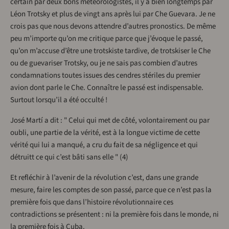
certain par deux bons météorologistes, il y a bien longtemps par
Léon Trotsky et plus de vingt ans après lui par Che Guevara. Je ne
crois pas que nous devons attendre d’autres pronostics. De même
peu m’importe qu’on me critique parce que j’évoque le passé,
qu’on m’accuse d’être une trotskiste tardive, de trotskiser le Che
ou de guevariser Trotsky, ou je ne sais pas combien d’autres
condamnations toutes issues des cendres stériles du premier
avion dont parle le Che. Connaître le passé est indispensable.
Surtout lorsqu’il a été occulté !
José Martí a dit : " Celui qui met de côté, volontairement ou par
oubli, une partie de la vérité, est à la longue victime de cette
vérité qui lui a manqué, a cru du fait de sa négligence et qui
détruitt ce qui c’est bâti sans elle " (4)
Et refléchir à l’avenir de la révolution c’est, dans une grande
mesure, faire les comptes de son passé, parce que ce n’est pas la
première fois que dans l’histoire révolutionnaire ces
contradictions se présentent : ni la première fois dans le monde, ni
la première fois à Cuba.