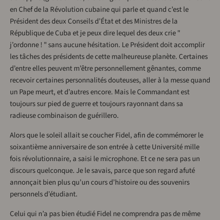
en Chef de la Révolution cubaine qui parle et quand c’est le
Président des deux Conseils d’État et des Ministres de la
République de Cuba et je peux dire lequel des deux crie "
j’ordonne ! " sans aucune hésitation. Le Président doit accomplir
les tâches des présidents de cette malheureuse planète. Certaines
d’entre elles peuvent m’être personnellement gênantes, comme
recevoir certaines personnalités douteuses, aller à la messe quand
un Pape meurt, et d’autres encore. Mais le Commandant est
toujours sur pied de guerre et toujours rayonnant dans sa
radieuse combinaison de guérillero.
Alors que le soleil allait se coucher Fidel, afin de commémorer le
soixantième anniversaire de son entrée à cette Université mille
fois révolutionnaire, a saisi le microphone. Et ce ne sera pas un
discours quelconque. Je le savais, parce que son regard afuté
annonçait bien plus qu’un cours d’histoire ou des souvenirs
personnels d’étudiant.
Celui qui n’a pas bien étudié Fidel ne comprendra pas de même