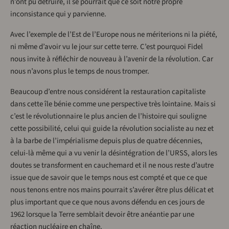
n’ont pu détruire, il se pourrait que ce soit notre propre
inconsistance qui y parvienne.
Avec l’exemple de l’Est de l’Europe nous ne mériterions ni la piété,
ni même d’avoir vu le jour sur cette terre. C’est pourquoi Fidel
nous invite à réfléchir de nouveau à l’avenir de la révolution. Car
nous n’avons plus le temps de nous tromper.
Beaucoup d’entre nous considérent la restauration capitaliste
dans cette île bénie comme une perspective très lointaine. Mais si
c’est le révolutionnaire le plus ancien de l’histoire qui souligne
cette possibilité, celui qui guide la révolution socialiste au nez et
à la barbe de l’impérialisme depuis plus de quatre décennies,
celui-là même qui a vu venir la désintégration de l’URSS, alors les
doutes se transforment en cauchemard et il ne nous reste d’autre
issue que de savoir que le temps nous est compté et que ce que
nous tenons entre nos mains pourrait s’avérer être plus délicat et
plus important que ce que nous avons défendu en ces jours de
1962 lorsque la Terre semblait devoir être anéantie par une
réaction nucléaire en chaîne.