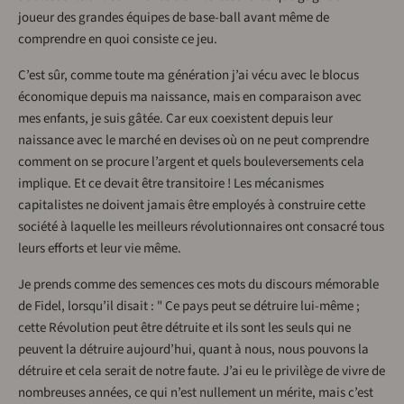
joueur des grandes équipes de base-ball avant même de
comprendre en quoi consiste ce jeu.
C’est sûr, comme toute ma génération j’ai vécu avec le blocus
économique depuis ma naissance, mais en comparaison avec
mes enfants, je suis gâtée. Car eux coexistent depuis leur
naissance avec le marché en devises où on ne peut comprendre
comment on se procure l’argent et quels bouleversements cela
implique. Et ce devait être transitoire ! Les mécanismes
capitalistes ne doivent jamais être employés à construire cette
société à laquelle les meilleurs révolutionnaires ont consacré tous
leurs efforts et leur vie même.
Je prends comme des semences ces mots du discours mémorable
de Fidel, lorsqu’il disait : " Ce pays peut se détruire lui-même ;
cette Révolution peut être détruite et ils sont les seuls qui ne
peuvent la détruire aujourd’hui, quant à nous, nous pouvons la
détruire et cela serait de notre faute. J’ai eu le privilège de vivre de
nombreuses années, ce qui n’est nullement un mérite, mais c’est