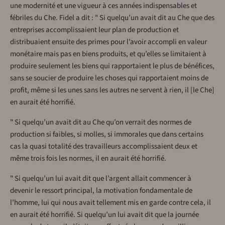
une modernité et une vigueur à ces années indispensables et
fébriles du Che. Fidel a dit : " Si quelqu’un avait dit au Che que des
entreprises accomplissaient leur plan de production et
distribuaient ensuite des primes pour l’avoir accompli en valeur
monétaire mais pas en biens produits, et qu’elles se limitaient à
produire seulement les biens qui rapportaient le plus de bénéfices,
sans se soucier de produire les choses qui rapportaient moins de
profit, même si les unes sans les autres ne servent à rien, il [le Che]
en aurait été horrifié.
" Si quelqu’un avait dit au Che qu’on verrait des normes de
production si faibles, si molles, si immorales que dans certains
cas la quasi totalité des travailleurs accomplissaient deux et
même trois fois les normes, il en aurait été horrifié.
" Si quelqu’un lui avait dit que l’argent allait commencer à
devenir le ressort principal, la motivation fondamentale de
l’homme, lui qui nous avait tellement mis en garde contre cela, il
en aurait été horrifié. Si quelqu’un lui avait dit que la journée