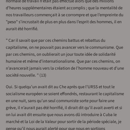
normale de travail n’était pas effectué alors que des millions
d’heures supplémentaires étaient accomplis ; que la mentalité de
nos travailleurs commençait à se corrompre et que l’empreinte du
"peso" s’incrustait de plus en plus dans l’esprit des hommes, il en
aurait été horrifié.
" Car il savait que par ces chemins battus et rebattus du
capitalisme, on ne pouvait pas avancer vers le communisme. Que
par ces chemins, on oublierait un jour toute idée de solidarité
humaine et même d’internationalisme. Que par ces chemins, on
n’avancerait jamais vers la création de l’homme nouveau et d’une
société nouvelle. " (13)
Oui. Si quelqu’un avait dit au Che après que l’URSS et tout le
socialisme européen se soient effondrés, restaurant le capitalisme
en une nuit, sans qu’un seul communiste sorte pour faire une
grève, il n’aurait pas été horrifié, il dirait dit qu’il avait averti et si
on lui avait dit ensuite que nous avons dû introduire à Cuba le
marché et la Loi de la Valeur pour sortir de la période spéciale, je
pense qu’il nous aurait alerté pour que nous en sortions