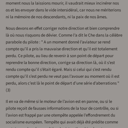
moment nous la laissions mourir, il vaudrait mieux incinérer nos
os et les envoyer dans le vide intersidéral, car nous ne mériterions
ni la mémoire de nos descendants, ni la paix de nos âmes.
Nous devons en effet corriger notre direction et bien comprendre
là où nous risquons de dévier. Comme l’a dit le Che dans la célèbre
parabole du pilote : " A un moment donné l’aviateur se rend
compte qu’il a pris la mauvaise direction et qu’il est totalement
perdu. Ce pilote, au lieu de revenir à son point de départ pour
reprendre la bonne direction, corrige sa direction là, où il s’est
rendu compte qu’il s’était égaré. Mais si celui qui s’est rendu
compte qu’il s’est perdu ne veut pas l’avouer au moment où il est
perdu, alors c’est là le point de départ d’une série d’aberrations "
(3)
Il en va de même si le moteur de l’avion est en panne, ou si le
pilote reçoit de fausses informations de la tour de contrôle, ou si
l’avion est frappé par une otempête appelée l’effondrement du
socialisme européen. Tempête qui avait déjà été prédite comme