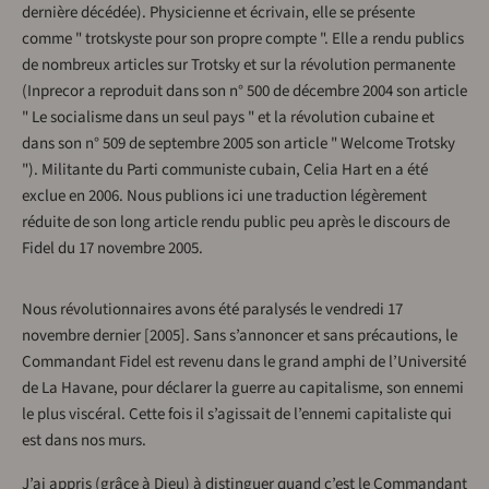
dernière décédée). Physicienne et écrivain, elle se présente
comme " trotskyste pour son propre compte ". Elle a rendu publics
de nombreux articles sur Trotsky et sur la révolution permanente
(Inprecor a reproduit dans son n° 500 de décembre 2004 son article
" Le socialisme dans un seul pays " et la révolution cubaine et
dans son n° 509 de septembre 2005 son article " Welcome Trotsky
"). Militante du Parti communiste cubain, Celia Hart en a été
exclue en 2006. Nous publions ici une traduction légèrement
réduite de son long article rendu public peu après le discours de
Fidel du 17 novembre 2005.
Nous révolutionnaires avons été paralysés le vendredi 17
novembre dernier [2005]. Sans s’annoncer et sans précautions, le
Commandant Fidel est revenu dans le grand amphi de l’Université
de La Havane, pour déclarer la guerre au capitalisme, son ennemi
le plus viscéral. Cette fois il s’agissait de l’ennemi capitaliste qui
est dans nos murs.
J’ai appris (grâce à Dieu) à distinguer quand c’est le Commandant