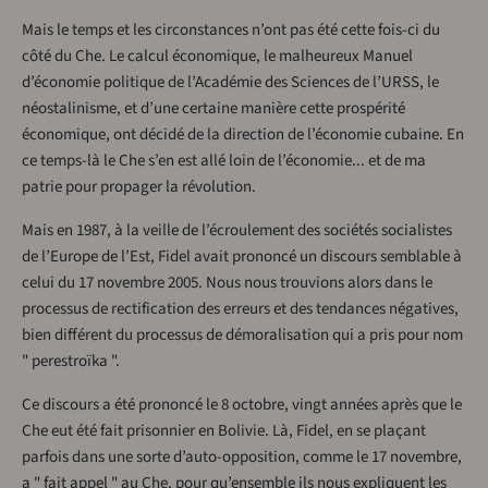
Mais le temps et les circonstances n’ont pas été cette fois-ci du
côté du Che. Le calcul économique, le malheureux Manuel
d’économie politique de l’Académie des Sciences de l’URSS, le
néostalinisme, et d’une certaine manière cette prospérité
économique, ont décidé de la direction de l’économie cubaine. En
ce temps-là le Che s’en est allé loin de l’économie... et de ma
patrie pour propager la révolution.
Mais en 1987, à la veille de l’écroulement des sociétés socialistes
de l’Europe de l’Est, Fidel avait prononcé un discours semblable à
celui du 17 novembre 2005. Nous nous trouvions alors dans le
processus de rectification des erreurs et des tendances négatives,
bien différent du processus de démoralisation qui a pris pour nom
" perestroïka ".
Ce discours a été prononcé le 8 octobre, vingt années après que le
Che eut été fait prisonnier en Bolivie. Là, Fidel, en se plaçant
parfois dans une sorte d’auto-opposition, comme le 17 novembre,
a " fait appel " au Che, pour qu’ensemble ils nous expliquent les