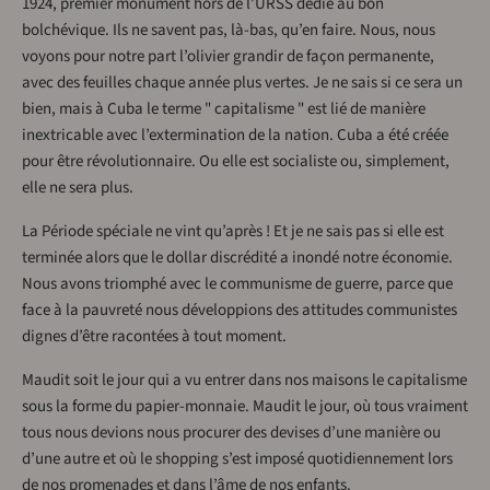
1924, premier monument hors de l’URSS dédié au bon
bolchévique. Ils ne savent pas, là-bas, qu’en faire. Nous, nous
voyons pour notre part l’olivier grandir de façon permanente,
avec des feuilles chaque année plus vertes. Je ne sais si ce sera un
bien, mais à Cuba le terme " capitalisme " est lié de manière
inextricable avec l’extermination de la nation. Cuba a été créée
pour être révolutionnaire. Ou elle est socialiste ou, simplement,
elle ne sera plus.
La Période spéciale ne vint qu’après ! Et je ne sais pas si elle est
terminée alors que le dollar discrédité a inondé notre économie.
Nous avons triomphé avec le communisme de guerre, parce que
face à la pauvreté nous développions des attitudes communistes
dignes d’être racontées à tout moment.
Maudit soit le jour qui a vu entrer dans nos maisons le capitalisme
sous la forme du papier-monnaie. Maudit le jour, où tous vraiment
tous nous devions nous procurer des devises d’une manière ou
d’une autre et où le shopping s’est imposé quotidiennement lors
de nos promenades et dans l’âme de nos enfants.