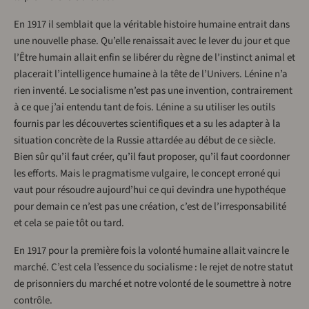
En 1917 il semblait que la véritable histoire humaine entrait dans
une nouvelle phase. Qu’elle renaissait avec le lever du jour et que
l’Être humain allait enfin se libérer du règne de l’instinct animal et
placerait l’intelligence humaine à la tête de l’Univers. Lénine n’a
rien inventé. Le socialisme n’est pas une invention, contrairement
à ce que j’ai entendu tant de fois. Lénine a su utiliser les outils
fournis par les découvertes scientifiques et a su les adapter à la
situation concrète de la Russie attardée au début de ce siècle.
Bien sûr qu’il faut créer, qu’il faut proposer, qu’il faut coordonner
les efforts. Mais le pragmatisme vulgaire, le concept erroné qui
vaut pour résoudre aujourd’hui ce qui devindra une hypothéque
pour demain ce n’est pas une création, c’est de l’irresponsabilité
et cela se paie tôt ou tard.
En 1917 pour la première fois la volonté humaine allait vaincre le
marché. C’est cela l’essence du socialisme : le rejet de notre statut
de prisonniers du marché et notre volonté de le soumettre à notre
contrôle.