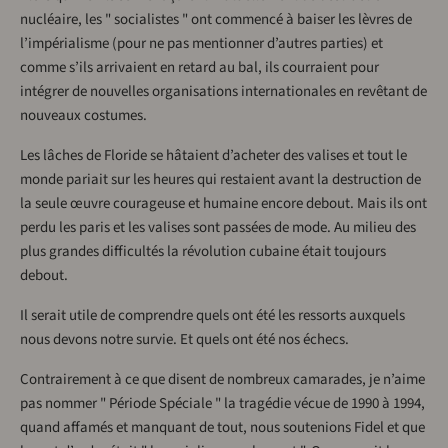
nucléaire, les " socialistes " ont commencé à baiser les lèvres de
l’impérialisme (pour ne pas mentionner d’autres parties) et
comme s’ils arrivaient en retard au bal, ils courraient pour
intégrer de nouvelles organisations internationales en revêtant de
nouveaux costumes.
Les lâches de Floride se hâtaient d’acheter des valises et tout le
monde pariait sur les heures qui restaient avant la destruction de
la seule œuvre courageuse et humaine encore debout. Mais ils ont
perdu les paris et les valises sont passées de mode. Au milieu des
plus grandes difficultés la révolution cubaine était toujours
debout.
Il serait utile de comprendre quels ont été les ressorts auxquels
nous devons notre survie. Et quels ont été nos échecs.
Contrairement à ce que disent de nombreux camarades, je n’aime
pas nommer " Période Spéciale " la tragédie vécue de 1990 à 1994,
quand affamés et manquant de tout, nous soutenions Fidel et que