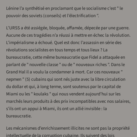
Lénine l’a synthétisé en proclamant que le socialisme c’est " le
pouvoir des soviets (conseils) et l’électrification ".
L’URSS a été assiégée, bloquée, affamée, dépecée par une guerre.
Aucune de ces tragédies n’a réussi à mettre en échec la révolution.
L’impérialisme a échoué. Quel est donc l’assassin en série des
révolutions socialistes en tous temps et tous lieux ? La
bureaucratie, cette même bureaucratie que Fidel a attaquée en
parlant de " nouvelle classe " ou de " nouveaux riches ". Dans le
Grand Hal il a voulu la condamner à mort. Car ces nouveaux "
nepmen " (5) cubains qui sont nés juste avec la libre circulation
du dollar et qui, à long terme, sont soutenus par le capital de
Miami ou les " koulaks " qui nous vendent aujourd’hui sur les
marchés leurs produits à des prix incompatibles avec nos salaires,
s’ils ont un appui à Miami, ils ont un allié invisible : la
bureaucratie.
Les mécanismes d’enrichissement illicites ne sont pas la propriété
intellectuelle de la corruption cubaine. Ils suivent des lois