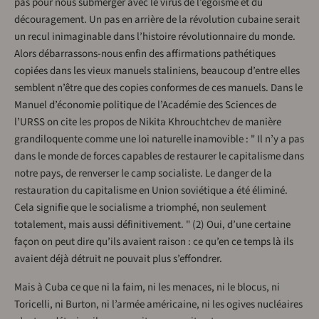
pas pour nous submerger avec le virus de l’égoïsme et du
découragement. Un pas en arrière de la révolution cubaine serait
un recul inimaginable dans l’histoire révolutionnaire du monde.
Alors débarrassons-nous enfin des affirmations pathétiques
copiées dans les vieux manuels staliniens, beaucoup d’entre elles
semblent n’être que des copies conformes de ces manuels. Dans le
Manuel d’économie politique de l’Académie des Sciences de
l’URSS on cite les propos de Nikita Khrouchtchev de manière
grandiloquente comme une loi naturelle inamovible : " Il n’y a pas
dans le monde de forces capables de restaurer le capitalisme dans
notre pays, de renverser le camp socialiste. Le danger de la
restauration du capitalisme en Union soviétique a été éliminé.
Cela signifie que le socialisme a triomphé, non seulement
totalement, mais aussi définitivement. " (2) Oui, d’une certaine
façon on peut dire qu’ils avaient raison : ce qu’en ce temps là ils
avaient déjà détruit ne pouvait plus s’effondrer.
Mais à Cuba ce que ni la faim, ni les menaces, ni le blocus, ni
Toricelli, ni Burton, ni l’armée américaine, ni les ogives nucléaires