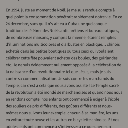
En 1994, juste au moment de Noël, je me suis rendue compte à
quel point la consommation pénétrait rapidement notre vie. En ce
24 décembre, sans qu’il n’y ait eu à Cuba une quelconque
tradition de célébrer des Noëls antichrétiens et bureaucratiques,
de nombreuses maisons, y compris la mienne, étaient remplies
d’illuminations multicolores et d’arbustes en plastique… chinois
achetés dans les petites boutiques où tous ceux qui voulaient
célébrer cette fête pouvaient acheter des boules, des guirlandes
etc. Je ne suis évidemment nullement opposée à la célébration de
la naissance d’un révolutionnaire tel que Jésus, mais je suis
contre sa commercialisation. Je suis contre les marchands du
Temple, car c’est à cela que nous avons assisté ! Le Temple sacré
de la révolution a été inondé de marchandises et quand nous nous
en rendons compte, nos enfants ont commencé à exiger à l’école
des souliers de prix différents, des goûters différents et nous-
mêmes nous suivons leur exemple, chacun à sa manière, les uns
en voiture toute neuve et les autres en bicyclette chinoise. Et nos
adolescents ont commencé à s’intéresser à ce que gagne un