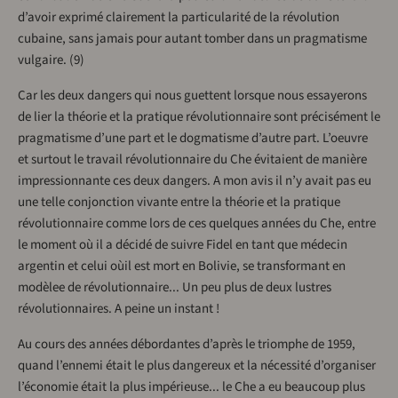
d’avoir exprimé clairement la particularité de la révolution
cubaine, sans jamais pour autant tomber dans un pragmatisme
vulgaire. (9)
Car les deux dangers qui nous guettent lorsque nous essayerons
de lier la théorie et la pratique révolutionnaire sont précisément le
pragmatisme d’une part et le dogmatisme d’autre part. L’oeuvre
et surtout le travail révolutionnaire du Che évitaient de manière
impressionnante ces deux dangers. A mon avis il n’y avait pas eu
une telle conjonction vivante entre la théorie et la pratique
révolutionnaire comme lors de ces quelques années du Che, entre
le moment où il a décidé de suivre Fidel en tant que médecin
argentin et celui oùil est mort en Bolivie, se transformant en
modèlee de révolutionnaire... Un peu plus de deux lustres
révolutionnaires. A peine un instant !
Au cours des années débordantes d’après le triomphe de 1959,
quand l’ennemi était le plus dangereux et la nécessité d’organiser
l’économie était la plus impérieuse... le Che a eu beaucoup plus