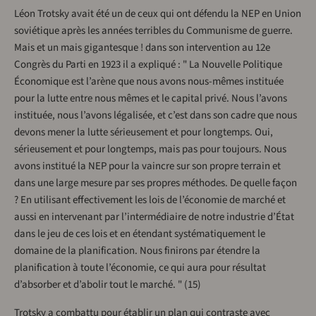
Léon Trotsky avait été un de ceux qui ont défendu la NEP en Union
soviétique après les années terribles du Communisme de guerre.
Mais et un mais gigantesque ! dans son intervention au 12e
Congrès du Parti en 1923 il a expliqué : " La Nouvelle Politique
Économique est l’arène que nous avons nous-mêmes instituée
pour la lutte entre nous mêmes et le capital privé. Nous l’avons
instituée, nous l’avons légalisée, et c’est dans son cadre que nous
devons mener la lutte sérieusement et pour longtemps. Oui,
sérieusement et pour longtemps, mais pas pour toujours. Nous
avons institué la NEP pour la vaincre sur son propre terrain et
dans une large mesure par ses propres méthodes. De quelle façon
? En utilisant effectivement les lois de l’économie de marché et
aussi en intervenant par l’intermédiaire de notre industrie d’État
dans le jeu de ces lois et en étendant systématiquement le
domaine de la planification. Nous finirons par étendre la
planification à toute l’économie, ce qui aura pour résultat
d’absorber et d’abolir tout le marché. " (15)
Trotsky a combattu pour établir un plan qui contraste avec