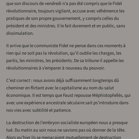
que son discours de vendredi n’a pas été compris que le Fidel
révolutionnaire, toujours vigilant, accuse avec véhémence les
pratiques de son propre gouvernement, y compris celles du
président et des ministres. Il le fait durement et en public, sans
dissimulation.
Il arrive que le communiste Fidel ne pense dans ces moments à
rien qui ne soit pas la révolution, qu’il oublie les charges, les
partis, les ministres, les présidents. De sa tribune il appelle les
révolutionnaires à s’emparer à nouveau du pouvoir.
C’est correct : nous avons déjà suffisamment longtemps dû
cheminer en flirtant avec le capitalisme au nom du salut
économique. Il est temps que Faust repousse Méphistophélès, qui
avec une expérience ancestrale séculaire sait ps’introduire dans
nos vies avec subtilité et patience.
La destruction de l’embryon socialiste européen nous a presque
tué. Du matin au soir nous ne savions pas où donner de la tête.
Alors qu’hier ils se menaçaient mutuellement de destruction