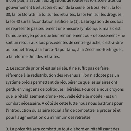
incomplet, à savoir l’abrogations de toutes les lois scélérates du
gouvernement Berlusconi et non de la seule loi Bossi-Fini : la loi
30, la loi Moratti, la loi sur les retraites, la loi Fini sur les drogues,
la loi 40 sur la fécondation artificielle (1). L’abrogation de ces lois
ne représente pas seulement une mesure symbolique, mais c’est
l’unique moyen pour que leur remaniement ou « dépassement » ne
soit un retour aux lois précédentes de centre-gauche, c’est-à-dire
au paquet Treu, à la Turco-Napolitano, à la Zecchino-Berlinguer,
à la réforme Dini des retraites.
2. Le seconde priorité est salariale. Il ne suffit pas de faire
référence à la redistribution des revenus si l’on n’adopte pas un
système précis permettant de récupérer ce que les salaires ont
perdu en vingt ans de politiques libérales. Pour cela nous croyons
que le rétablissement d’une « Nouvelle échelle mobile » est un
combat nécessaire. A côté de cette lutte nous nous battrons pour
l’introduction du salaire social afin de combattre la précarité et
pour l’augmentation du minimum des retraites.
3. La précarité sera combattue tout d’abord en rétablissant des