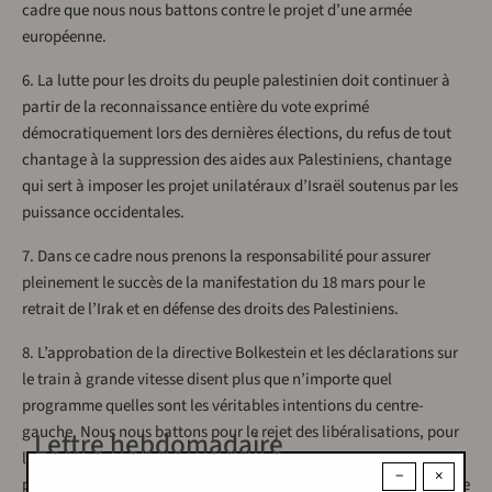
cadre que nous nous battons contre le projet d’une armée
européenne.
6. La lutte pour les droits du peuple palestinien doit continuer à
partir de la reconnaissance entière du vote exprimé
démocratiquement lors des dernières élections, du refus de tout
chantage à la suppression des aides aux Palestiniens, chantage
qui sert à imposer les projet unilatéraux d’Israël soutenus par les
puissance occidentales.
7. Dans ce cadre nous prenons la responsabilité pour assurer
pleinement le succès de la manifestation du 18 mars pour le
retrait de l’Irak et en défense des droits des Palestiniens.
8. L’approbation de la directive Bolkestein et les déclarations sur
le train à grande vitesse disent plus que n’importe quel
programme quelles sont les véritables intentions du centre-
gauche. Nous nous battons pour le rejet des libéralisations, pour
Lettre hebdomadaire
la défense du droit du travail, pour la sauvegarde du droit des
−
×
populations locales contre la logique du profit et la destruction de