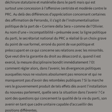
déchirure statutaire et matérielle dans le parti mais qui est
surtout une concession à l’offensive centriste et modérée contre le
PRC. Au delà des différences d’appréciation concernant certaines
des affirmation de Ferrando, il s’agit de l’instrumentalisation
politique de la part de « Corriere della Sera » comme de l’Olivier.
Au nom d’une « incompatibilité » présumée avec la ligne politique
du parti, le secrétariat national du PRC a réalisé là un choix grave
du point de vue formel, erroné du point de vue politique et
préoccupant en ce qui concerne ses relations avec les minorités.
Que veut dire la garantie du droit au désaccord si, quand il est
exercé, la mesure disciplinaire bondit immédiatement ? Et
comment régler alors, dans l’avenir, les divergences politiques
auxquelles nous ne voulons absolument pas renoncer et qui ne
manqueront pas d’avoir des retombées publiques ? Si la marche
vers le gouvernement produit de tels effets dès avant l’installation
du nouveau parlement, quelle sera la situation dans l’avenir ? Ce
sont des questions qui concernent la qualité de la vie du parti, son
avenir en tant que cadre unitaire capable d’accueillir des
positions différentes.