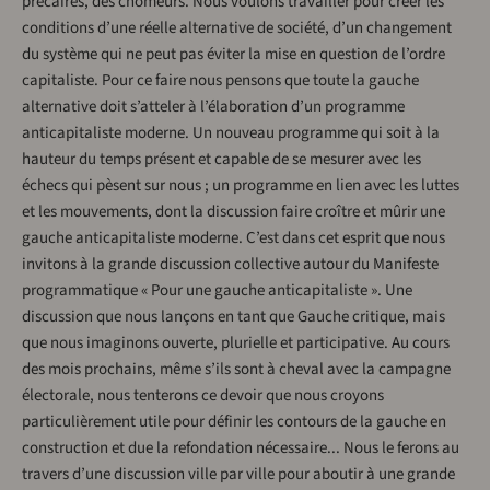
précaires, des chômeurs. Nous voulons travailler pour créer les
conditions d’une réelle alternative de société, d’un changement
du système qui ne peut pas éviter la mise en question de l’ordre
capitaliste. Pour ce faire nous pensons que toute la gauche
alternative doit s’atteler à l’élaboration d’un programme
anticapitaliste moderne. Un nouveau programme qui soit à la
hauteur du temps présent et capable de se mesurer avec les
échecs qui pèsent sur nous ; un programme en lien avec les luttes
et les mouvements, dont la discussion faire croître et mûrir une
gauche anticapitaliste moderne. C’est dans cet esprit que nous
invitons à la grande discussion collective autour du Manifeste
programmatique « Pour une gauche anticapitaliste ». Une
discussion que nous lançons en tant que Gauche critique, mais
que nous imaginons ouverte, plurielle et participative. Au cours
des mois prochains, même s’ils sont à cheval avec la campagne
électorale, nous tenterons ce devoir que nous croyons
particulièrement utile pour définir les contours de la gauche en
construction et due la refondation nécessaire... Nous le ferons au
travers d’une discussion ville par ville pour aboutir à une grande