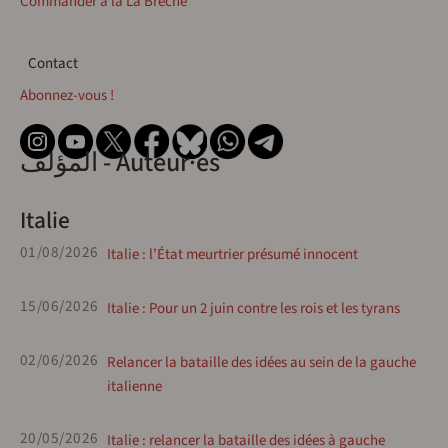
Commander à la La Brèche
Contact
Contact
Abonnez-vous !
المؤلف - Auteur·es
Italie
01/08/2026
Italie : l’État meurtrier présumé innocent
15/06/2026
Italie : Pour un 2 juin contre les rois et les tyrans
02/06/2026
Relancer la bataille des idées au sein de la gauche
italienne
20/05/2026
Italie : relancer la bataille des idées à gauche