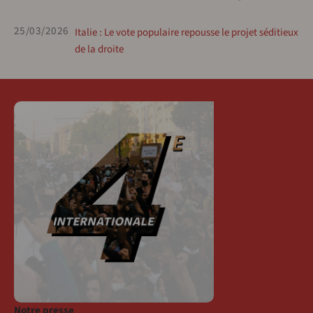
25/03/2026
Italie : Le vote populaire repousse le projet séditieux
de la droite
Notre presse