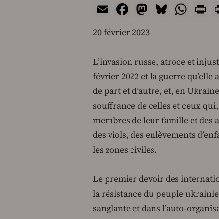
Email
Facebook
Mastodon
Bluesk
Wha
P
20 février 2023
L’invasion russe, atroce et injus
février 2022 et la guerre qu’ell
de part et d’autre, et, en Ukraine
souffrance de celles et ceux qui
membres de leur famille et des 
des viols, des enlèvements d’en
les zones civiles.
Le premier devoir des internation
la résistance du peuple ukrainie
sanglante et dans l’auto-organisa