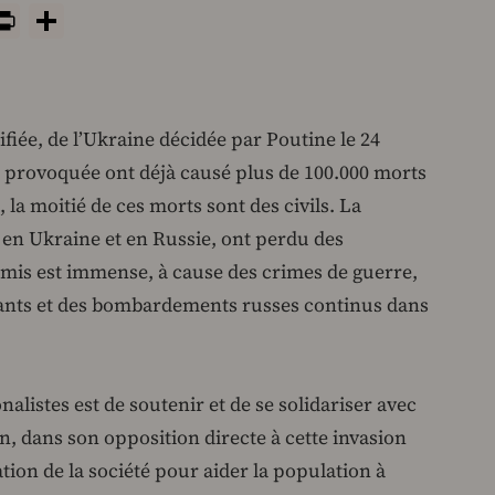
y
tsApp
rint
PrintFriendly
Share
tifiée, de l’Ukraine décidée par Poutine le 24
e a provoquée ont déjà causé plus de 100.000 morts
, la moitié de ces morts sont des civils. La
, en Ukraine et en Russie, ont perdu des
amis est immense, à cause des crimes de guerre,
fants et des bombardements russes continus dans
alistes est de soutenir et de se solidariser avec
n, dans son opposition directe à cette invasion
tion de la société pour aider la population à