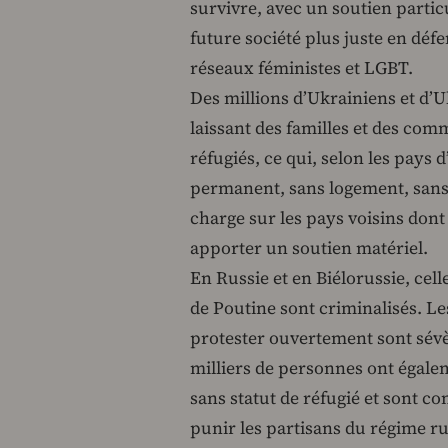
survivre, avec un soutien particu
future société plus juste en défe
réseaux féministes et LGBT.
Des millions d’Ukrainiens et d’U
laissant des familles et des com
réfugiés, ce qui, selon les pays d
permanent, sans logement, sans t
charge sur les pays voisins dont
apporter un soutien matériel.
En Russie et en Biélorussie, cell
de Poutine sont criminalisés. Le
protester ouvertement sont sév
milliers de personnes ont égalem
sans statut de réfugié et sont c
punir les partisans du régime ru