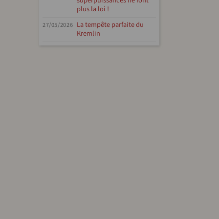
superpuissances ne font
plus la loi !
La tempête parfaite du
27/05/2026
Kremlin