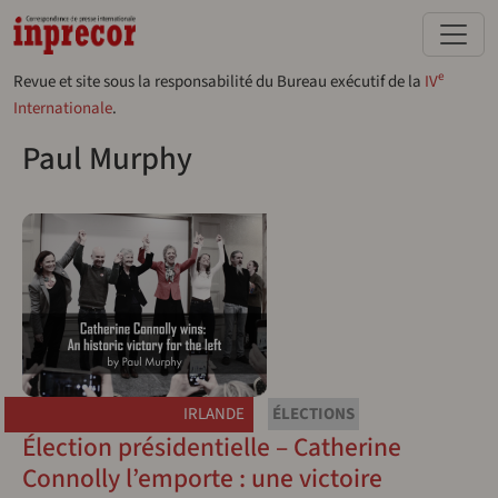
Aller au contenu principal
e
Revue et site sous la responsabilité du Bureau exécutif de la
IV
Internationale
.
Paul Murphy
IRLANDE
ÉLECTIONS
Élection présidentielle – Catherine
Connolly l’emporte : une victoire