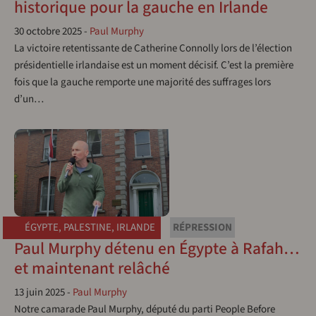
historique pour la gauche en Irlande
30 octobre 2025
-
Paul Murphy
La victoire retentissante de Catherine Connolly lors de l’élection
présidentielle irlandaise est un moment décisif. C’est la première
fois que la gauche remporte une majorité des suffrages lors
d’un…
ÉGYPTE
,
PALESTINE
,
IRLANDE
RÉPRESSION
Paul Murphy détenu en Égypte à Rafah…
et maintenant relâché
13 juin 2025
-
Paul Murphy
Notre camarade Paul Murphy, député du parti People Before