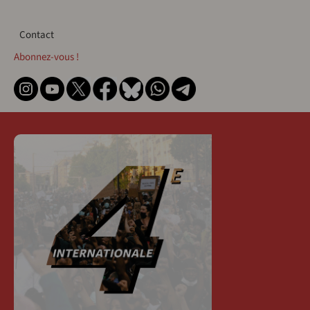
Contact
Contact
Abonnez-vous !