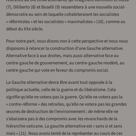
(7), Diliberto (8) et Boselli (9) ressemblera à une nouvelle social-
démocratie au sein de laquelle cohabiteraient les socialistes
« réformistes » et les socialistes « maximalistes » (10), comme au
début du XXe siècle.
Pour notre part, nous disons non à cette perspective et nous nous
disposons à relancer la construction d’une Gauche alternative.
Alternative face à aux droites, mais aussi alternative face au
centre-gauche de gouvernement, au centre-gauche modéré, au
centre-gauche qui vote en faveur du compromis social.
La Gauche alternative devra être avant tout opposée à la
politique actuelle, celle de la guerre et du libéralisme. Cela
signifie qu’elle ne votera pas la guerre. Qu’elle ne votera pas la
« contre-réforme » des retraites, qu’elle ne votera pas les grandes
œuvres de destruction de l’environnement ; de même elle ne
s’abaissera pas à des compromis avec les revanchards de la
hiérarchie vaticane. La gauche alternative est « sans si et sans
mais » (11). Nous avons tenté de la représenter au cours de ces