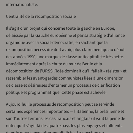
internationaliste.
Centralité de la recomposition sociale
Il s’agit d’un projet qui concerne toute la gauche en Europe,
délaissée par la Gauche européenne et par sa stratégie d’alliance
organique avec la social-démocratie, en sachant que la
recomposition nécessaire doit avoir, plus clairement qu’au début
des années 1990, une marque de classe anticapitaliste très nette.
Immédiatement après la chute du mur de Berlin et la
décomposition de l’URSS l’idée dominait qu’il fallait « résister » et
rassembler les avant-gardes communistes liées à une dimension
de classe et désireuses d’entamer un processus de clarification
politique et programmatique. Cette phase est achevée.
Aujourd’hui le processus de recomposition peut se servir de
certaines expériences importantes — l’italienne, la brésilienne et
sur d’autres terrains les cas français et anglais (il vaut la peine de
noter qu’il s’agit là des quatre pays les plus engagés et influents
dans le mouvement altermondialiste). La question du