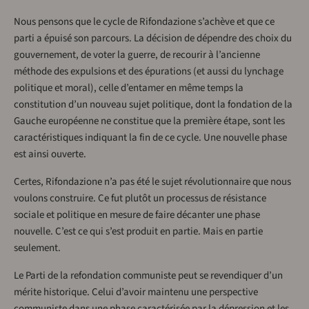
Nous pensons que le cycle de Rifondazione s’achève et que ce
parti a épuisé son parcours. La décision de dépendre des choix du
gouvernement, de voter la guerre, de recourir à l’ancienne
méthode des expulsions et des épurations (et aussi du lynchage
politique et moral), celle d’entamer en même temps la
constitution d’un nouveau sujet politique, dont la fondation de la
Gauche européenne ne constitue que la première étape, sont les
caractéristiques indiquant la fin de ce cycle. Une nouvelle phase
est ainsi ouverte.
Certes, Rifondazione n’a pas été le sujet révolutionnaire que nous
voulons construire. Ce fut plutôt un processus de résistance
sociale et politique en mesure de faire décanter une phase
nouvelle. C’est ce qui s’est produit en partie. Mais en partie
seulement.
Le Parti de la refondation communiste peut se revendiquer d’un
mérite historique. Celui d’avoir maintenu une perspective
communiste dans une phase caractérisée par la dépression et les