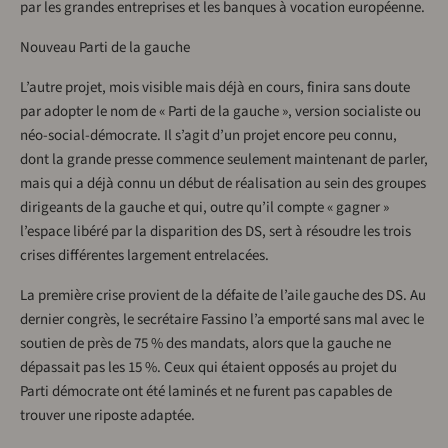
par les grandes entreprises et les banques à vocation européenne.
Nouveau Parti de la gauche
L’autre projet, mois visible mais déjà en cours, finira sans doute
par adopter le nom de « Parti de la gauche », version socialiste ou
néo-social-démocrate. Il s’agit d’un projet encore peu connu,
dont la grande presse commence seulement maintenant de parler,
mais qui a déjà connu un début de réalisation au sein des groupes
dirigeants de la gauche et qui, outre qu’il compte « gagner »
l’espace libéré par la disparition des DS, sert à résoudre les trois
crises différentes largement entrelacées.
La première crise provient de la défaite de l’aile gauche des DS. Au
dernier congrès, le secrétaire Fassino l’a emporté sans mal avec le
soutien de près de 75 % des mandats, alors que la gauche ne
dépassait pas les 15 %. Ceux qui étaient opposés au projet du
Parti démocrate ont été laminés et ne furent pas capables de
trouver une riposte adaptée.