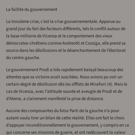
La faillite du gouvernement
La troisième crise, c’est la crise gouvernementale. Apparue au
grand jour du fait des facteurs différents, tels le conflit autour de
la base militaire de Vicenza et le comportement des vieux
démocrates-chrétiens comme Andreotti et Cossiga, elle prend sa
source dans les désillusions et le désenchantement de l’électorat
du centre-gauche.
Le gouvernement Prodi a très rapidement balayé beaucoup des
attentes que sa victoire avait suscitées. Nous avions pu voir un
certain degré de désillusion dès les sifflets de Mirafiori (4). Mais le
cas de Vicenza, avec l’attitude sourde et aveugle de Prodi et de
d’Alema, a clairement manifesté la prise de distance.
Aucune des composantes du futur Parti de la gauche n’a pour
autant voulu tirer un bilan de cette réalité. Elles ont fait le choix
d’appuyer inconditionnellement le gouvernement, y compris en ce
qui concerne ses missions de guerre, et ont redécouvert la valeur