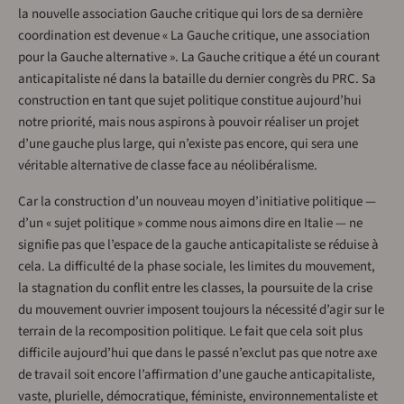
la nouvelle association Gauche critique qui lors de sa dernière
coordination est devenue « La Gauche critique, une association
pour la Gauche alternative ». La Gauche critique a été un courant
anticapitaliste né dans la bataille du dernier congrès du PRC. Sa
construction en tant que sujet politique constitue aujourd’hui
notre priorité, mais nous aspirons à pouvoir réaliser un projet
d’une gauche plus large, qui n’existe pas encore, qui sera une
véritable alternative de classe face au néolibéralisme.
Car la construction d’un nouveau moyen d’initiative politique —
d’un « sujet politique » comme nous aimons dire en Italie — ne
signifie pas que l’espace de la gauche anticapitaliste se réduise à
cela. La difficulté de la phase sociale, les limites du mouvement,
la stagnation du conflit entre les classes, la poursuite de la crise
du mouvement ouvrier imposent toujours la nécessité d’agir sur le
terrain de la recomposition politique. Le fait que cela soit plus
difficile aujourd’hui que dans le passé n’exclut pas que notre axe
de travail soit encore l’affirmation d’une gauche anticapitaliste,
vaste, plurielle, démocratique, féministe, environnementaliste et