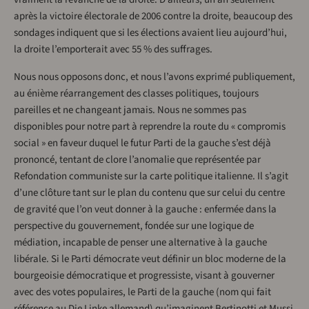
après la victoire électorale de 2006 contre la droite, beaucoup des
sondages indiquent que si les élections avaient lieu aujourd’hui,
la droite l’emporterait avec 55 % des suffrages.
Nous nous opposons donc, et nous l’avons exprimé publiquement,
au énième réarrangement des classes politiques, toujours
pareilles et ne changeant jamais. Nous ne sommes pas
disponibles pour notre part à reprendre la route du « compromis
social » en faveur duquel le futur Parti de la gauche s’est déjà
prononcé, tentant de clore l’anomalie que représentée par
Refondation communiste sur la carte politique italienne. Il s’agit
d’une clôture tant sur le plan du contenu que sur celui du centre
de gravité que l’on veut donner à la gauche : enfermée dans la
perspective du gouvernement, fondée sur une logique de
médiation, incapable de penser une alternative à la gauche
libérale. Si le Parti démocrate veut définir un bloc moderne de la
bourgeoisie démocratique et progressiste, visant à gouverner
avec des votes populaires, le Parti de la gauche (nom qui fait
référence au Die Linke allemand) qu’imaginent Bertinotti et Mussi