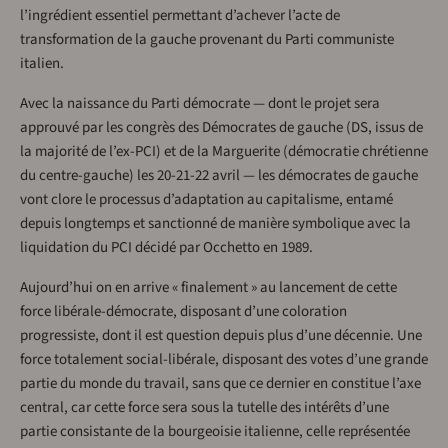
l’ingrédient essentiel permettant d’achever l’acte de
transformation de la gauche provenant du Parti communiste
italien.
Avec la naissance du Parti démocrate — dont le projet sera
approuvé par les congrès des Démocrates de gauche (DS, issus de
la majorité de l’ex-PCI) et de la Marguerite (démocratie chrétienne
du centre-gauche) les 20-21-22 avril — les démocrates de gauche
vont clore le processus d’adaptation au capitalisme, entamé
depuis longtemps et sanctionné de manière symbolique avec la
liquidation du PCI décidé par Occhetto en 1989.
Aujourd’hui on en arrive « finalement » au lancement de cette
force libérale-démocrate, disposant d’une coloration
progressiste, dont il est question depuis plus d’une décennie. Une
force totalement social-libérale, disposant des votes d’une grande
partie du monde du travail, sans que ce dernier en constitue l’axe
central, car cette force sera sous la tutelle des intérêts d’une
partie consistante de la bourgeoisie italienne, celle représentée