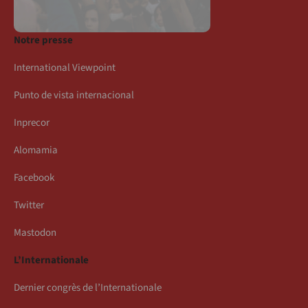
Notre presse
International Viewpoint
Punto de vista internacional
Inprecor
Alomamia
Facebook
Twitter
Mastodon
L’Internationale
Dernier congrès de l’Internationale