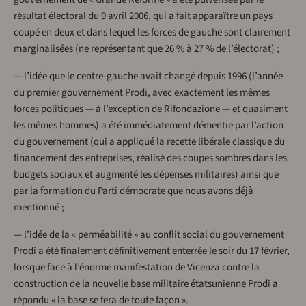
résultat électoral du 9 avril 2006, qui a fait apparaître un pays
coupé en deux et dans lequel les forces de gauche sont clairement
marginalisées (ne représentant que 26 % à 27 % de l’électorat) ;
— l’idée que le centre-gauche avait changé depuis 1996 (l’année
du premier gouvernement Prodi, avec exactement les mêmes
forces politiques — à l’exception de Rifondazione — et quasiment
les mêmes hommes) a été immédiatement démentie par l’action
du gouvernement (qui a appliqué la recette libérale classique du
financement des entreprises, réalisé des coupes sombres dans les
budgets sociaux et augmenté les dépenses militaires) ainsi que
par la formation du Parti démocrate que nous avons déjà
mentionné ;
— l’idée de la « perméabilité » au conflit social du gouvernement
Prodi a été finalement définitivement enterrée le soir du 17 février,
lorsque face à l’énorme manifestation de Vicenza contre la
construction de la nouvelle base militaire étatsunienne Prodi a
répondu « la base se fera de toute façon ».