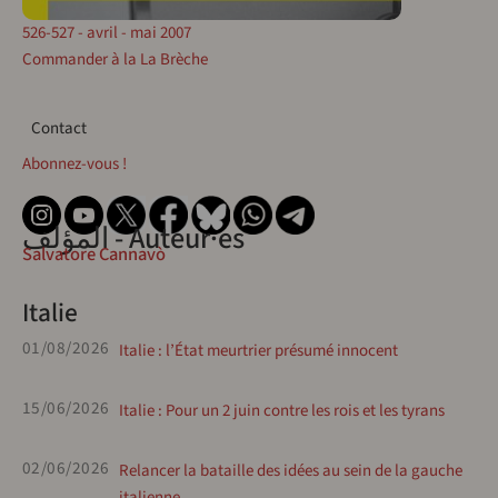
526-527 - avril - mai 2007
Commander à la La Brèche
Contact
Contact
Abonnez-vous !
المؤلف - Auteur·es
Salvatore Cannavò
Italie
01/08/2026
Italie : l’État meurtrier présumé innocent
15/06/2026
Italie : Pour un 2 juin contre les rois et les tyrans
02/06/2026
Relancer la bataille des idées au sein de la gauche
italienne