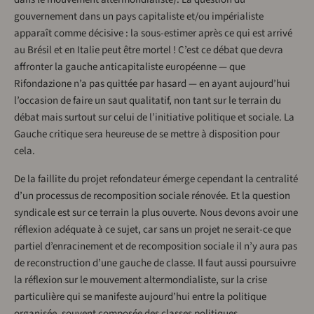
gouvernement dans un pays capitaliste et/ou impérialiste
apparaît comme décisive : la sous-estimer après ce qui est arrivé
au Brésil et en Italie peut être mortel ! C’est ce débat que devra
affronter la gauche anticapitaliste européenne — que
Rifondazione n’a pas quittée par hasard — en ayant aujourd’hui
l’occasion de faire un saut qualitatif, non tant sur le terrain du
débat mais surtout sur celui de l’initiative politique et sociale. La
Gauche critique sera heureuse de se mettre à disposition pour
cela.
De la faillite du projet refondateur émerge cependant la centralité
d’un processus de recomposition sociale rénovée. Et la question
syndicale est sur ce terrain la plus ouverte. Nous devons avoir une
réflexion adéquate à ce sujet, car sans un projet ne serait-ce que
partiel d’enracinement et de recomposition sociale il n’y aura pas
de reconstruction d’une gauche de classe. Il faut aussi poursuivre
la réflexion sur le mouvement altermondialiste, sur la crise
particulière qui se manifeste aujourd’hui entre la politique
organisée, souvent composée des classes politiques