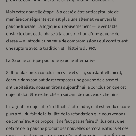
Mais cette nouvelle étape-là a cessé d’être anticapitaliste de
manière conséquente et n’est plus une alternative envers la
gauche libérale. La logique du gouvernement — le véritable
obstacle dans cette phase à la construction d’une gauche de
classe — a introduit une série de compromissions qui constituent
une rupture avec la tradition et l’histoire du PRC.
La Gauche critique pour une gauche alternative
Si Rifondazione a conclu son cycle et s’il a, substantiellement,
échoué dans son but de recomposer une gauche de classe et
anticapitaliste, nous en tirons aujourd’hui la conclusion que cet
objectif doit être recherché en suivant de nouveaux chemins.
Il s’agit d’un objectif très difficile à atteindre, et il est rendu encore
plus ardu du fait de la faillite de la refondation que nous venons
de connaître. A ce propos, il ne faut pas se faire d’illusions : une
défaite de la gauche produit des nouvelles démoralisations et des
reculs en particulier en absence d’une alternative claire. Être en