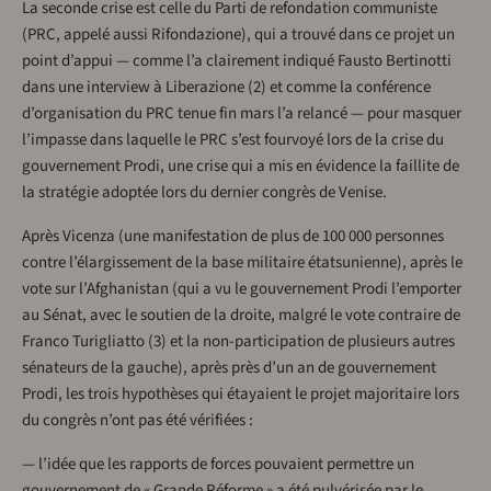
La seconde crise est celle du Parti de refondation communiste
(PRC, appelé aussi Rifondazione), qui a trouvé dans ce projet un
point d’appui — comme l’a clairement indiqué Fausto Bertinotti
dans une interview à Liberazione (2) et comme la conférence
d’organisation du PRC tenue fin mars l’a relancé — pour masquer
l’impasse dans laquelle le PRC s’est fourvoyé lors de la crise du
gouvernement Prodi, une crise qui a mis en évidence la faillite de
la stratégie adoptée lors du dernier congrès de Venise.
Après Vicenza (une manifestation de plus de 100 000 personnes
contre l’élargissement de la base militaire étatsunienne), après le
vote sur l’Afghanistan (qui a vu le gouvernement Prodi l’emporter
au Sénat, avec le soutien de la droite, malgré le vote contraire de
Franco Turigliatto (3) et la non-participation de plusieurs autres
sénateurs de la gauche), après près d’un an de gouvernement
Prodi, les trois hypothèses qui étayaient le projet majoritaire lors
du congrès n’ont pas été vérifiées :
— l’idée que les rapports de forces pouvaient permettre un
gouvernement de « Grande Réforme » a été pulvérisée par le