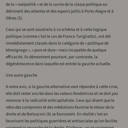
de la « realpolitik » et de la survie de la classe politique au
détriment des attentes et des espoirs jaillis à Porto Alegre et à
Gênes (5).
Ceux qui se sont soustraits à ce schéma et à cette logique
politique (comme c’est le cas de Franco Turigliatto), ont été
immédiatement classés dans la catégorie de « politique de
témoignage », « pure et dure » mais incapable de quelque
efficacité. Ils démontrent pourtant, par contraste, la
dégénérescence dans laquelle est entrée la gauche actuelle.
Une autre gauche
A notre avis, si la gauche alternative veut répondre à cette crise,
elle doit rester ancrée dans les valeurs fondatrices et ne doit pas
renoncer à la radicalité anticapitaliste. Ceux qui disent que le
refus des compromis et des médiations favorise le retour de la
droite et de Berlusconi (6) se fourvoient. En réalité c’est en
favorisant les politiques guerrières et antisociales qu’on facilite
vraiment la revanche de la droite. D’ailleurs, un an seulement