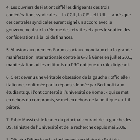
4. Les ouvriers de Fiat ont sifflé les dirigeants des trois
confédérations syndicales — la CGIL, la CISL et l’UIL — après que
ces centrales syndicales eurent signé un accord avec le
gouvernement sur la réforme des retraites et après le soutien des
confédérations à la loi de finances.
5. Allusion aux premiers Forums sociaux mondiaux et à la grande
manifestation internationale contre le G-8 à Gênes en juillet 2001,
manifestation où les militants du PRC ont joué un rôle dirigeant.
6. C’est devenu une véritable obsession de la gauche « officielle »
italienne, confirmée par la réponse donnée par Bertinotti aux
étudiants qui l’ont contesté à l’université de Rome : « qui se met
en dehors du compromis, se met en dehors de la politique » a-t-il
péroré.
7. Fabio Mussi est le leader du principal courant de la gauche des
DS. Ministre de l’Université et de la recherche depuis mai 2006.
8. Oliveiro Diliberto est actuellement secrétaire du Parti des