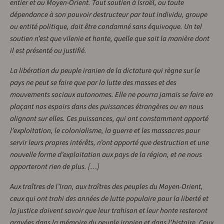
entier et au Moyen-Orient. Tout soutien à Israël, ou toute
dépendance à son pouvoir destructeur par tout individu, groupe
ou entité politique, doit être condamné sans équivoque. Un tel
soutien n’est que vilenie et honte, quelle que soit la manière dont
il est présenté ou justifié.
La libération du peuple iranien de la dictature qui règne sur le
pays ne peut se faire que par la lutte des masses et des
mouvements sociaux autonomes. Elle ne pourra jamais se faire en
plaçant nos espoirs dans des puissances étrangères ou en nous
alignant sur elles. Ces puissances, qui ont constamment apporté
l’exploitation, le colonialisme, la guerre et les massacres pour
servir leurs propres intérêts, n’ont apporté que destruction et une
nouvelle forme d’exploitation aux pays de la région, et ne nous
apporteront rien de plus. […]
Aux traîtres de l’Iran, aux traîtres des peuples du Moyen-Orient,
ceux qui ont trahi des années de lutte populaire pour la liberté et
la justice doivent savoir que leur trahison et leur honte resteront
gravées dans la mémoire du peuple iranien et dans l’histoire. Ceux