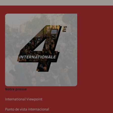
Notre presse
International Viewpoint
Punto de vista internacional