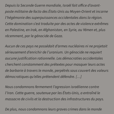
Depuis la Seconde Guerre mondiale, Israël fait office d’avant-
poste militaire de facto des États-Unis au Moyen-Orient et incarne
l’hégémonie des superpuissances occidentales dans la région.
Cette domination s’est traduite par des actes de violence extrêmes
en Palestine, en Irak, en Afghanistan, en Syrie, au Yémen et, plus
récemment, par le génocide de Gaza.
Aucun de ces pays ne possédait d’armes nucléaires ni ne projetait
sérieusement d’enrichir de l’uranium. Un génocide ne requiert
aucune justification rationnelle. Les démocraties occidentales
cherchent constamment des prétextes pour masquer leurs actes
de barbarie à travers le monde, perpétrés sous couvert des valeurs
démocratiques qu’elles prétendent défendre. […]
Nous condamnons fermement l’agression israélienne contre
l’Iran. Cette guerre, soutenue par les États-Unis, a entraîné le
massacre de civils et la destruction des infrastructures du pays.
De plus, nous condamnons leurs graves crimes dans le monde