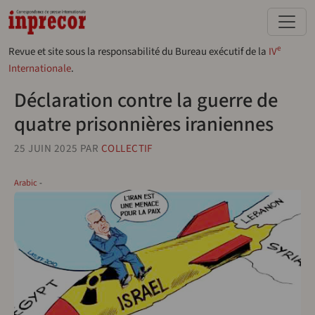
Aller au contenu principal
e
Revue et site sous la responsabilité du Bureau exécutif de la
IV
Internationale
.
Déclaration contre la guerre de
quatre prisonnières iraniennes
25 JUIN 2025
PAR
COLLECTIF
Arabic