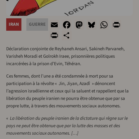
Email
Facebook
Mastodon
Bluesky
Whats
Prin
IRAN
GUERRE
PrintFriendly
Share
Déclaration conjointe de Reyhaneh Ansari, Sakineh Parvaneh,
Varisheh Moradi et Golrokh Iraee, prisonnières politiques
incarcérées à la prison d’Evin, Téhéran.
Ces femmes, dont l’une a été condamnée à mort pour sa
participation à la révolte « Jin, Jiyan, Azadî » dénoncent
l’agression israélienne et ceux qui la saluent et rappellent que la
libération du peuple iranien ne pourra être obtenue que par sa
propre lutte, à travers des mouvements sociaux autonomes.
«
La libération du peuple iranien de la dictature qui règne sur le
pays ne peut être obtenue que par la lutte des masses et des
mouvements sociaux autonomes. […]